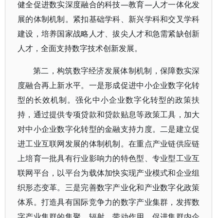
健全促进数实深度融合的科技—教育—人才一体化发
展的体制机制。紧扣基础学科、新兴学科和交叉学科
建设，培养国家战略人才、拔尖人才和急需紧缺创新
人才，全面支持数字技术创新发展。
第二，构筑数字经济发展体制机制，保障数实深
度融合再上新水平。一是形成促进中小企业数字化转
型的长效机制。强化中小企业数字化转型的政策扶
持，通过提供专项贷款和贷款贴息等政策工具，加大
对中小企业数字化转型的金融支持力度。二是建立促
进工业互联网发展的体制机制。在重点产业链供应链
上培育一批具有行业影响力的特色型、专业型工业互
联网平台，以平台为载体加快实现产业模式和企业组
织形态变革。三是完善数字产业化和产业数字化政策
体系。打造具有国际竞争力的数字产业集群，发挥数
字产业集群的集聚、辐射、带动作用，促进集群内企