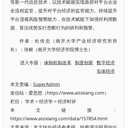
等新一代信息技术，以技术赋能实现政府对平台企业
全流程监管，提升对平台经济的监管能力。持续提升
平台违规风险预警能力，在技术赋能下加强对利用数
据、算法优势实行垄断行为的研判和预警。
作者：杜传忠（南开大学产业经济研究所所
长）；张榕（南开大学经济学院博士生）
进入专题：
体制机制改革
制度创新
数字经济
实体经济
本文责编：
SuperAdmin
发信站：爱思想（https://www.aisixiang.com）
栏目：
学术
>
经济学
>
经济时评
本文链接：
https://www.aisixiang.com/data/157854.html
文章来源：本文转自经济参考报，转载请注明原始出