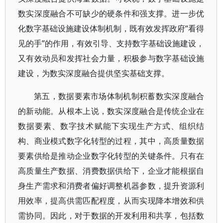
数实深度融合不可缺少的硬条件和强支撑。进一步优
化数字基础设施建设体制机制，既有效发挥政府“看得
见的手”的作用，有效引导、支持数字基础设施建设，
又有效动员和发挥社会力量，积极参与数字基础设施
建设，为数实深度融合提供坚实基础支撑。
第五，数据要素市场体制机制积蓄数实深度融合
的新动能。从根本上说，数实深度融合是传统企业在
数据要素、数字技术赋能下实现生产方式、组织结
构、商业模式数字化转型的过程，其中，高质量数据
要素供给是推动企业数字化转型的关键条件。只有在
高质量生产数据、消费数据供给下，企业才能根据自
身生产需求和消费者偏好调整机器参数，提升资源利
用效率，提高供需匹配程度，从而实现降本增效和供
需协同。因此，对于数据的开发利用和共享，包括数