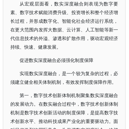
从宏观层面看，数实深度融合则表现为数字要
素、数字技术赋能消费升级、投资增长和整个经济增
长过程，并形成数字化、智能化社会经济运行系统，
在更大范围内发挥大数据、云计算、人工智能等新一
代信息技术的外溢、渗透和扩散作用，驱动宏观经济
持续、快速、健康发展。
促进数实深度融合必须强化制度保障
实现数实深度融合，是一个较为复杂的过程，必
须建立健全相关体制机制，有效发挥制度保障作用。
第一，数字技术创新体制机制聚集数实深度融合
的发展动力。在数实融合过程中，数字技术创新体制
机制是数字技术创新活动的制度保障，是提高数字技
术创新水平、推动科技成果产业化的重要驱动力。面