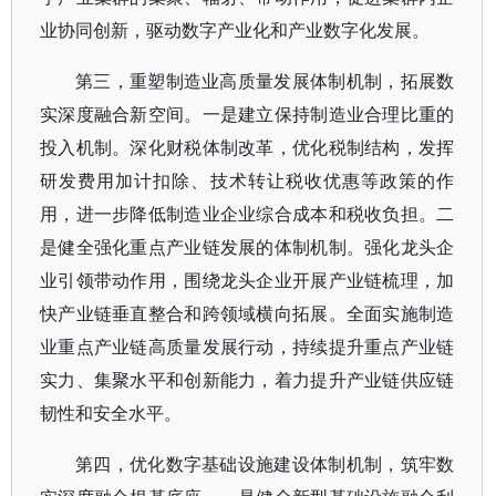
业协同创新，驱动数字产业化和产业数字化发展。
第三，重塑制造业高质量发展体制机制，拓展数
实深度融合新空间。一是建立保持制造业合理比重的
投入机制。深化财税体制改革，优化税制结构，发挥
研发费用加计扣除、技术转让税收优惠等政策的作
用，进一步降低制造业企业综合成本和税收负担。二
是健全强化重点产业链发展的体制机制。强化龙头企
业引领带动作用，围绕龙头企业开展产业链梳理，加
快产业链垂直整合和跨领域横向拓展。全面实施制造
业重点产业链高质量发展行动，持续提升重点产业链
实力、集聚水平和创新能力，着力提升产业链供应链
韧性和安全水平。
第四，优化数字基础设施建设体制机制，筑牢数