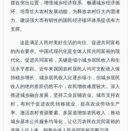
摆在突出位置，增强城乡经济联系、畅通城乡经济循
环、培育壮大农村发展动能，为释放农村巨大内需潜
力、建设强大而有韧性的国民经济循环体系提供有力
支撑。
这是满足人民对美好生活的向往、促进共同富裕
的内在要求。中国式现代化是全体人民共同富裕的现
代化。促进共同富裕，关键是缩小城乡居民收入和生
活水平差距。近年来我国农村居民人均可支配收入保
持稳步增长，城乡居民收入比逐步缩小，但城乡居民
收入的绝对差距仍然不小，农民增收难度较大。深入
推进城乡融合发展，坚持工业反哺农业、城市支持农
村，有利于促进农民转移就业、提高农业劳动生产
率、激活农村资源要素、多渠道增加农民收入，推动
城乡基本公共服务均等化，让亿万农民在共同富裕的
道路上赶上来，朝着全体人民共同富裕不断迈进。