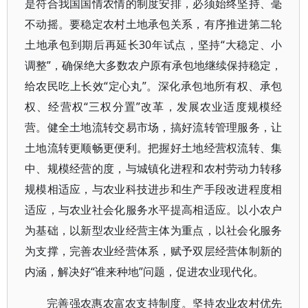
是符合我国国情农情的制度安排，必须始终坚持、毫
不动摇。要稳定农村土地承包关系，有序推进第二轮
土地承包到期后再延长30年试点，坚持“大稳定、小
调整”，确保绝大多数农户原有承包地继续保持稳定，
给农民吃上长效“定心丸”。深化承包地所有权、承包
权、经营权“三权分置”改革，发展农业适度规模经
营。健全土地流转交易市场，搞好流转管理服务，让
土地流转更顺畅更便利。把握好土地经营权流转、集
中、规模经营的度，与城镇化进程和农村劳动力转移
规模相适应，与农业科技进步和生产手段改进程度相
适应，与农业社会化服务水平提高相适应。以小农户
为基础，以新型农业经营主体为重点，以社会化服务
为支撑，完善农业经营体系，赋予双层经营体制新的
内涵，解决好“谁来种地”问题，促进农业现代化。
完善强农惠农富农支持制度。坚持农业农村优先