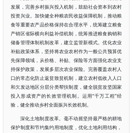
发展，完善乡村振兴投入机制，鼓励社会资本到农村
投资兴业。加快健全种粮农民收益保障机制，推动粮
食等重要农产品价格保持在合理水平，统筹建立粮食
产销区省际横向利益补偿机制，统筹推进粮食购销和
储备管理体制机制改革，建立监管新模式。优化农业
补贴政策体系，坚持将农业农村作为一般公共预算优
先保障领域，从价格、补贴、保险等方面强化农业支
持保护政策，发展多层次农业保险。完善覆盖农村人
口的常态化防止返贫致贫机制，建立农村低收入人口
和欠发达地区分层分类帮扶制度，健全脱贫攻坚国家
投入形成资产的长效管理机制。运用“千万工程”经
验，健全推动乡村全面振兴长效机制。
深化土地制度改革。毫不动摇坚持最严格的耕地
保护制度和节约集约用地制度，优化土地利用结构，