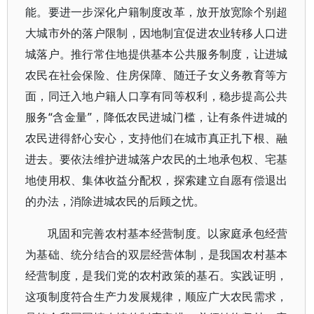
能。要进一步深化户籍制度改革，放开放宽除个别超
大城市外的落户限制，因地制宜促进农业转移人口进
城落户。推行常住地提供基本公共服务制度，让进城
农民在社会保险、住房保障、随迁子女义务教育等方
面，同迁入地户籍人口享有同等权利，稳步提高公共
服务“含金量”，降低农民进城门槛，让有条件进城的
农民进得舒心安心，支持他们在城市真正扎下根、融
进去。要依法维护进城落户农民的土地承包权、宅基
地使用权、集体收益分配权，探索建立自愿有偿退出
的办法，消除进城农民的后顾之忧。
巩固和完善农村基本经营制度。以家庭承包经营
为基础、统分结合的双层经营体制，是我国农村基本
经营制度，是我们党的农村政策的基石。实践证明，
这项制度符合生产力发展规律，顺应广大农民需求，