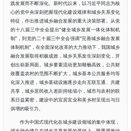
践发展而不断深化。新时代以来，以习近平同志为核
心的党中央深刻把握现代化建设规律和城乡关系变化
特征，作出推进城乡融合发展的重大决策部署。从党
的十八届三中全会提出“健全城乡发展一体化体制机
制”，到党的二十届三中全会强调“完善城乡融合发展
体制机制”，在全面深化改革的大力推动下，我国城乡
融合发展取得积极成效，城乡关系发生深刻变化，开
创出崭新局面。城乡要素流动更加顺畅高效，公共财
政覆盖农村的范围不断扩大，城乡基本公共服务均等
化深入推进，城乡基础设施逐步走向互联互通、共建
共享，城乡居民收入差距持续缩小，城市与农村的联
系日益紧密，建设中的宜居宜业和美乡村呈现出与日
俱增的吸引力。
作为中国式现代化在城乡建设领域的集中体现，
城乡融合建立在城乡共赢发展的基础上，既重视推动