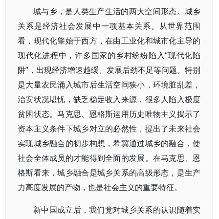
城与乡，是人类生产生活的两大空间形态。城乡
关系是经济社会发展中一项基本关系。从世界范围
看，现代化肇始于西方，在由工业化和城市化主导的
现代化进程中，许多国家的乡村纷纷陷入“现代化陷
阱”，出现经济增速趋缓、发展后劲不足等问题。特别
是大量农民涌入城市后生活空间狭小，环境脏乱差，
治安状况堪忧，缺乏稳定收入来源，很多人陷入极度
贫困状态。马克思、恩格斯运用历史唯物主义揭示了
资本主义条件下城乡对立的必然性，提出了未来社会
实现城乡融合的初步构想，希冀通过城乡的融合，使
社会全体成员的才能得到全面的发展。在马克思、恩
格斯看来，城乡融合是城乡关系的高级形态，是生产
力高度发展的产物，也是社会主义的重要特征。
新中国成立后，我们党对城乡关系的认识随着实