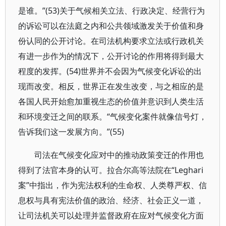
是谁。”(53)关于气候相关立法、行政决定、经营行为
的诉讼可以在法庭之内和公共领域激发关于价值和身
份认同的公开讨论。在司法机构要求立法或行政机关
有进一步作为的情况下，公开讨论的作用将得到最大
程度的发挥。(54)世界并不会因为气候变化诉讼的出
现而改变。相反，世界正在发生改变，与之相应的是
各国人民开始愈加重视生态的价值并意识到人类生活
和环境变迁之间的联系。“气候变化案件就像信号灯，
告诉我们这一发展方向。”(55)
司法在气候变化应对中的推动政策变迁的作用也
得到了法官本身的认可。拉合尔高等法院在“Leghari
案”中指出，作为宪法权利的生命权、人类尊严权、信
息权与具有宪法价值的政治、经济、社会正义一道，
让司法机关可以处理并监督政府在应对气候变化方面