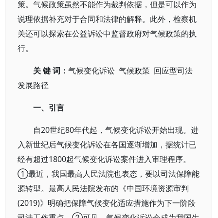
策。气候政策虽然不能作为裁判依据，但是可以作为
说理依据补充对于合同和法律的解释。此外，检察机
关还可以探索在公益诉讼中监督政府对气候政策的执
行。
关 键 词：
气候变化诉讼 气候政策 回应型司法
发展路径
一、引言
自20世纪80年代起，气候变化诉讼开始出现。进
入新世纪后气候变化诉讼在各国逐渐增加，据统计已
经有超过1800起气候变化诉讼案件进入审理程序。
①最近，我国最高人民法院也表态，要以司法保障能
源转型。最高人民法院发布的《中国环境资源审判
(2019)》明确把保障气候变化适应措施作为下一阶段
司法工作重点。②可见，气候变化诉讼会成为我国生