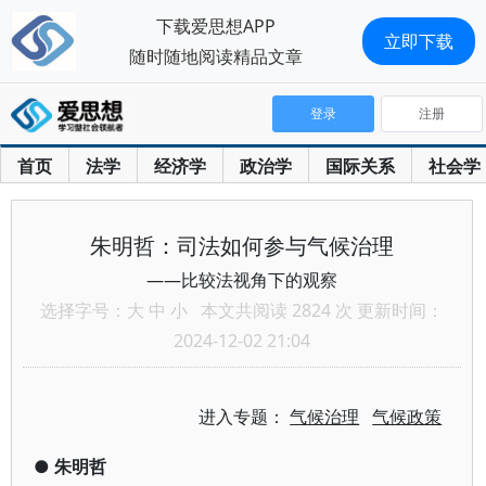
下载爱思想APP
立即下载
随时随地阅读精品文章
登录
注册
首页
法学
经济学
政治学
国际关系
社会学
朱明哲：司法如何参与气候治理
——比较法视角下的观察
选择字号：
大
中
小
本文共阅读 2824 次 更新时间：
2024-12-02 21:04
进入专题：
气候治理
气候政策
●
朱明哲