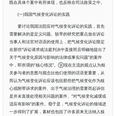
既在具体个案中有所体现，也反映在司法政策之中。
(一)我国气候变化诉讼的实践
要讨论我国法院应对气候变化诉讼的实践，首先
需要解决的是定义问题。较早的研究把重点放在诉讼
当事人和法官对话语的使用上，把气候变化诉讼限定
在那些“诉讼请求或法庭判决中直接而且明确地提出了
关于气候变化原因与影响的法律或事实问题”的案件
中，即所谓的“核心情况”。⑨现在主流的观点认为相
关参与者的意图与观念比他们使用的话语更重要，从
而认为气候变化诉讼应该包括那些把气候变化作为核
心或附带诉求的案件、出于气候治理的需要而起诉但
是并未直接处理相关问题的案件、“对气候变化减缓或
适应有影响”的案件。⑩于是，气候变化诉讼的领域进
一步得到了扩展，素材也包括了许多原来无法纳入核