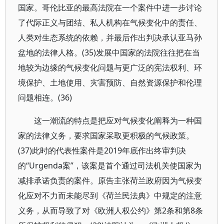
国家。哥伦比亚的最高法院在一个案件中进一步讨论
了代际正义与团结、私人机构在气候变化中的责任、
人类对生态系统的依赖，并最后作出判决承认亚马孙
盆地的法律人格。(35)发展中国家的法院往往把在当
地较为边缘的气候变化问题与更广泛的宪法权利、环
境保护、土地使用、灾害预防、自然资源保护和伦理
问题相连。(36)
这一潮流的特点是把应对气候变化阐释为一种国
家的法律义务，要求国家采取更积极的气候政策。
(37)此时的代表性案件是2019年底作出终审判决
的“Urgenda案”，该案是首个通过司法机关使国家为
减排承诺负责的案件。原告主张荷兰政府因为气候变
化应对不力而未能尽到《荷兰民法典》中规定的注意
义务，从而导致了对《欧洲人权公约》第2条和第8条