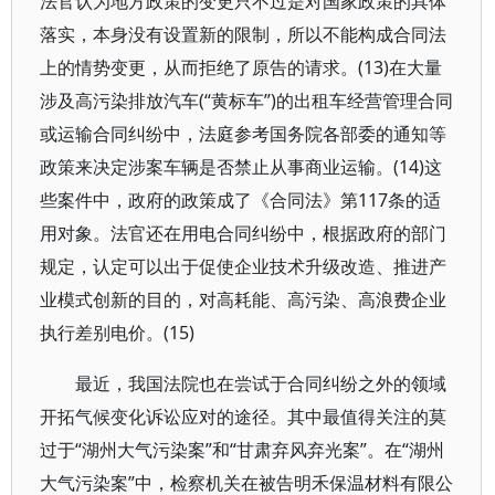
法官认为地方政策的变更只不过是对国家政策的具体
落实，本身没有设置新的限制，所以不能构成合同法
上的情势变更，从而拒绝了原告的请求。(13)在大量
涉及高污染排放汽车(“黄标车”)的出租车经营管理合同
或运输合同纠纷中，法庭参考国务院各部委的通知等
政策来决定涉案车辆是否禁止从事商业运输。(14)这
些案件中，政府的政策成了《合同法》第117条的适
用对象。法官还在用电合同纠纷中，根据政府的部门
规定，认定可以出于促使企业技术升级改造、推进产
业模式创新的目的，对高耗能、高污染、高浪费企业
执行差别电价。(15)
最近，我国法院也在尝试于合同纠纷之外的领域
开拓气候变化诉讼应对的途径。其中最值得关注的莫
过于“湖州大气污染案”和“甘肃弃风弃光案”。在“湖州
大气污染案”中，检察机关在被告明禾保温材料有限公