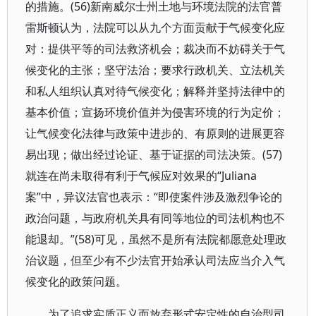
的措施。(56)新南威尔士州土地与环境法院的法官普
雷斯顿认为，法院可以从九个方面贡献于气候变化应
对：提供平等的司法救济机会；裁决而不妨碍关于气
候变化的主张；坚守法治；要求行政机关、立法机关
和私人组织认真对待气候变化；解释并坚持法律中的
基本价值；宣扬环境价值并为侵害环境的行为定价；
让气候变化法律与政策中进步的、有原则的进展更容
易出现；做出经过论证、基于证据的司法决策。(57)
就连在尚未取得有利于气候应对效果的“Juliana
案”中，异议法官也表示：“即使案件涉及激烈争论的
政治问题，与政府机关具有同等地位的司法机构也不
能退却。”(58)可见，虽然不是所有法院都愿意处理政
治议题，但至少有不少法官开始承认司法应当介入气
候变化的政策问题。
为了追求实质正义而放弃形式安定性的自治型司