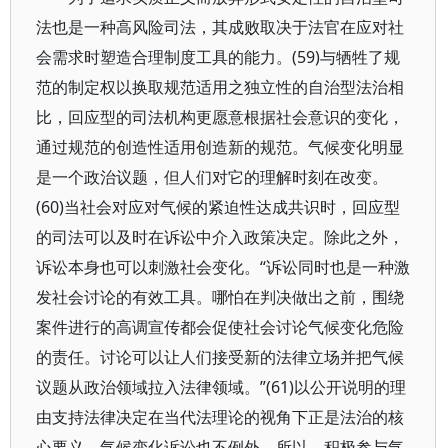
法也是一种高风险司法，其成败取决于法官在应对社
会需求时塑造合理制度工具的能力。(59)与牺牲了规
范的制定权以换取规范适用之独立性的自治型法治相
比，回应型的司法机构更愿意根据社会意识的变化，
通过规范的创造性适用创造新的规范。气候变化明显
是一个政治议题，但人们对它的理解时刻在改变。
(60)当社会对应对气候的紧迫性达成共识时，回应型
的司法可以及时在诉讼中介入政策决定。除此之外，
诉讼本身也可以刺激社会变化。“诉讼同时也是一种激
发社会讨论的有效工具。哪怕在判决做出之前，围绕
案件进行的高调宣传都会促使社会讨论气候变化危险
的责任。讨论可以让人们接受新的法律立场并把气候
议题从政治领域拉入法律领域。”(61)以公开说明的理
由支持法律决定在当代法理论的视角下正是法治的核
心要义，气候变化诉讼也不例外。所以，积极参与气