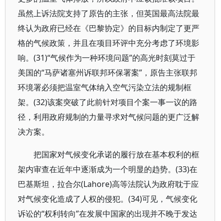
虽然上诉法院支持了原告的主张，但英国最高法院最
终认为政府已经在《巴黎协定》的目标内制定了更严
格的气候政策，并且在项目环评中充分考虑了环境影
响。(31)“气候作为一种环境问题”的高光时刻莫过于
美国的“马萨诸塞州诉联邦环保署案”，原告主张联邦
环境署必须把温室气体纳入空气污染立法的规制框
架。(32)该案突破了此前针对项目个案一事一议的路
径，利用政府规制的力量寻求对气候问题的更广泛解
决方案。
把国家对气候变化承诺的履行放在基本权利的框
架内审查在近年中逐渐成为一个明显的趋势。(33)在
巴基斯坦，拉合尔(Lahore)高等法院认为政府耽于应
对气候变化造成了人权的侵犯。(34)可见，气候变化
诉讼的“权利转向”在发展中国家的出现并不晚于发达