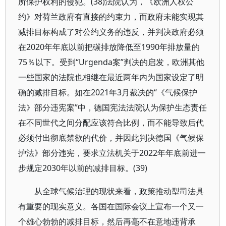
所保护权利的侵犯。(38)法院认为，《欧洲人权公
约》对荷兰政府有直接的约束力，而政府未能实现其
减排目标构成了对公约义务的违反，并判决政府必须
在2020年年底以前把碳排放降低至1990年排放量的
75％以下。受到“Urgenda案”判决的启发，欧洲其他
一些国家的法院也相继在最近两年内为国家设定了明
确的减排目标。如在2021年3月裁决的“《气候保护
法》部分违宪案”中，德国宪法法院认为保护生态责任
在不同世代之间分配应该符合比例，而不能导致后代
必须付出彻底禁欲的代价，并因此判决德国《气候保
护法》部分违宪，要求立法机关于2022年年底前进一
步规定2030年以前的减排目标。(39)
从全球气候治理的现状来看，政策推动型司法具
有重要的现实意义。各国在国际会议上宣布一个又一
个雄心勃勃的减排目标，然后再毫不在意地违背承