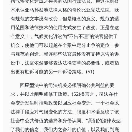
括气候变化造成之损害的法国行政法官、通过拟制技
术承认亚马孙盆地法律人格的哥伦比亚宪法法院。既
有规范的文本没有改变，但是概念的意义、规范的适
用范围和法律技术的使用方式发生了改变。正是在这
个意义上，气候变化诉讼为“不告不理”的法官提供了
机会，使他们可以超越在个案中定分止争的定位，参
与规范的创造。就连那些法官最终没有支持原告的诉
讼中，法庭依然能够表达法律变革的必要性，或者指
出更有胜诉可能的另一种诉讼策略。(51)
回应型法中的司法机关必须明确公共利益的要
求，并以此阐明或修正政策。(52)换言之，司法在社
会变迁发生时推动政策以回应社会变迁。一个社会以
法律手段应对气候变化的方法、限度和术语反映了该
社会中公共价值的选择和身份认同。“我们的法律表达
了我们的信念、我们为之奋斗的价值，以及我们到底