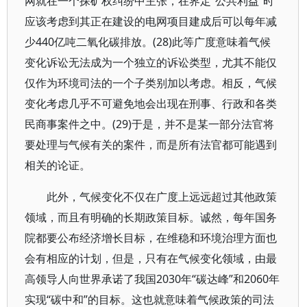
网就在一个探矿权纠纷中主张，在界定“公共利益”时
应该考虑到其正在建设的电网项目建成后可以每年减
少440亿吨二氧化碳排放。(28)此等广度意味着气候
变化诉讼无法成为一个独立的诉讼类型，尤其不能仅
仅作为环境司法的一个子类别加以考虑。相反，气候
变化考虑几乎不可避免地会出现在刑事、行政和各类
民商事案件之中。(29)于是，并不是某一部分法官将
要处理与气候有关的案件，而是所有法官都可能遇到
相关的论证。
此外，气候变化不仅在广度上远远超过其他政策
领域，而且有明确的长期政策目标。诚然，每年国务
院都要公布经济增长目标，在维稳和环境治理方面也
会有相应的计划，但是，只有在气候变化领域，由最
高领导人向世界承诺了我国2030年“碳达峰”和2060年
实现“碳中和”的目标。这也就意味着气候政策的司法