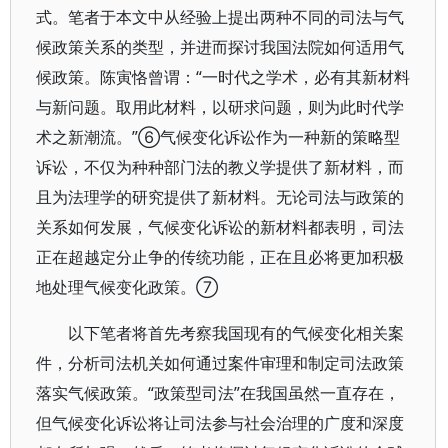
式。笔者于本文中从经验上提出两种不同的司法与气
候政策关系的类型，并进而探讨我国法院如何适用气
候政策。陈寅恪曾谓：“一时代之学术，必有其新材料
与新问题。取用此材料，以研求问题，则为此时代学
术之新潮流。”⑥气候变化诉讼作为一种新的策略型
诉讼，不仅为种种部门法的教义学提供了新材料，而
且为法理学的研究提供了新材料。无论司法与政策的
关系如何发展，气候变化诉讼的新材料都表明，司法
正在超越定分止争的传统功能，正在且必将更加积极
地处理气候变化政策。⑦
以下笔者将首先考察我国现有的气候变化相关案
件，分析司法机关如何通过案件审理和制定司法政策
落实气候政策。“政策型司法”在我国虽然一直存在，
但气候变化诉讼将让司法参与社会治理的广度和深度