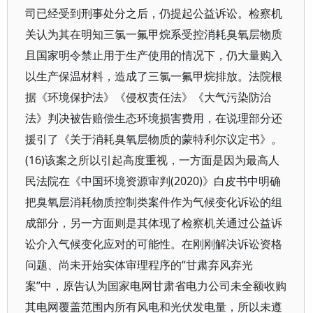
司已经受到刑事处分之后，仍提起公益诉讼。检察机
关认为其在明知三氯一氟甲烷系受控消耗臭氧层物质
且国家明令禁止用于生产使用的情况下，仍大量购入
以生产保温材料，造成了三氯一氟甲烷排放。法院根
据《环境保护法》《侵权责任法》《大气污染防治
法》判决被告赔偿生态环境损害费用，在说理部分还
援引了《关于消耗臭氧层物质的蒙特利尔议定书》。
(16)该案之所以引起高度重视，一方面是因为最高人
民法院在《中国环境资源审判(2020)》白皮书中明确
把臭氧层消耗物质控制类案件作为气候变化诉讼的组
成部分，另一方面则是其体现了检察机关通过公益诉
讼介入气候变化应对的可能性。在刚刚解决诉讼资格
问题、尚未开始实体审理程序的“甘肃弃风弃光
案”中，原告认为国家电网甘肃省电力公司未全额收购
其电网覆盖范围内所有风电和光伏发电量，所以未遵