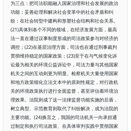
为三点：把司法职能融入国家治理和社会发展的政治
功能；妥善处理和解决社会变革中的社会矛盾和纠
纷；在社会转型中建构和形塑社会结构和社会关系。
(21)具体到各个不同的领域，在经济发展方面，最高
法一直在通过议事制度形成的司法政策参与对经济的
调控；(22)在基层治理方面，司法也在通过刑事裁判
贯彻维持稳定的国家政策；(23)至于在与气候变化诉
讼最为相关的环境公益诉讼中，司法力量与其他国家
机关之间的互动则更为明显。检察机关大量使用国家
和地方政策细化立法文本中的原则性规定，对行政机
关的环境政策执行进行全面监督，甚至评估着环境治
理效果。法院则成了这一法律监督功能实施的后盾，
树立典型、示范教育则取代了纠纷解决，成为法院的
主要功能。(24)换言之，我国的司法机关一向承担通
过制定和执行司法政策、在具体审判实践中贯彻国家