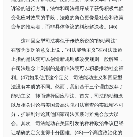
诉讼的进行方面，法律和司法程序成了获得积极气候
变化应对效果的手段，法庭的角色更像是社会和政策
变革的推动者，而非具体争议的纠纷解决者。(46)
这种回应型司法类似于传统所说的“能动司法”。
在较为宽泛的意义上说，“司法能动主义”在司法政策
上指的是法院可以创造新规则或改变规则一般解释，
在司法理念上则指的是相信法院可以积极推动社会福
利。(47)如果使用这个定义，司法能动主义和回应型
法没有本质的不同。然而，我们基于三个理由放弃了
能动主义，转而选择回应型法。首先，司法能动概念
以及相关讨论与美国最高法院司法审查的实践密不可
分，扩展到讨论其他国家司法实践时难免会放大误
会。其次，司法能动在美国引发的种种政治争议已经
让精确的定义变得十分困难。(48)一个高度政治化的