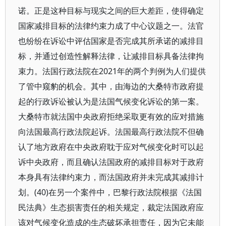
诺。正是这种目标与现实之间的巨大差距，使得确定
国家减排目标的法律约束力成了中心议题之一。法官
也纷纷在诉讼中评估国家是否完成其所承诺的减排目
标，并通过创造性解释法律，让减排目标具备法律拘
束力。法国行政法院在2021年的两个判例为人们提供
了管中窥豹的机会。其中，由海边的大桑特市政府提
起的行政诉讼被认为是法国气候变化诉讼的第一案。
大桑特市就法国中央政府拒绝采取更有效的应对措施
向法国最高行政法院起诉。法国最高行政法院不但确
认了地方政府在中央政府耽于应对气候变化时可以起
诉中央政府，而且确认法国政府的减排目标对于政府
本身具有法律约束力，而法国政府并未完成其减排计
划。(40)在另一个案件中，巴黎行政法院根据《法国
民法典》生态损害责任的相关规定，裁定法国政府应
该对气候变化造成的生态破坏承担责任，因为它未能