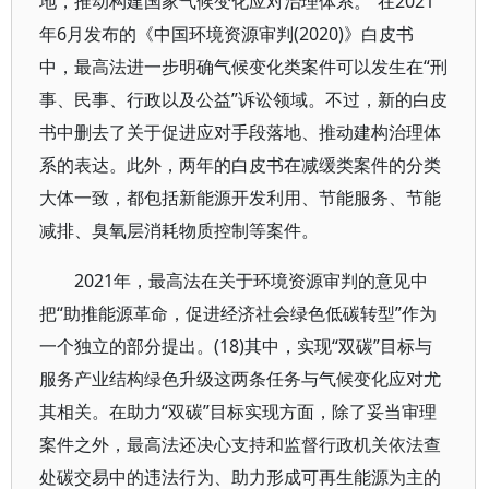
地，推动构建国家气候变化应对治理体系。”在2021
年6月发布的《中国环境资源审判(2020)》白皮书
中，最高法进一步明确气候变化类案件可以发生在“刑
事、民事、行政以及公益”诉讼领域。不过，新的白皮
书中删去了关于促进应对手段落地、推动建构治理体
系的表达。此外，两年的白皮书在减缓类案件的分类
大体一致，都包括新能源开发利用、节能服务、节能
减排、臭氧层消耗物质控制等案件。
2021年，最高法在关于环境资源审判的意见中
把“助推能源革命，促进经济社会绿色低碳转型”作为
一个独立的部分提出。(18)其中，实现“双碳”目标与
服务产业结构绿色升级这两条任务与气候变化应对尤
其相关。在助力“双碳”目标实现方面，除了妥当审理
案件之外，最高法还决心支持和监督行政机关依法查
处碳交易中的违法行为、助力形成可再生能源为主的