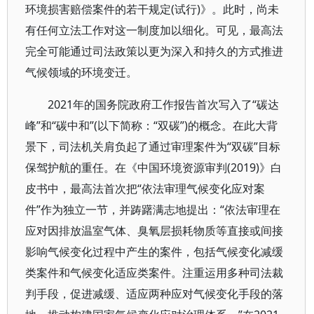
环境损害赔偿案件的若干规定(试行)》。此时，尚未
有任何立法工作对这一制度加以细化。可见，最高法
完全可能通过司法政策以更为深入和持久的方式推进
气候领域的环境变迁。
2021年的国务院政府工作报告首次写入了“碳达
峰”和“碳中和”(以下简称：“双碳”)的概念。在此大背
景下，司法机关肩负起了通过审理案件为“双碳”目标
保驾护航的重任。在《中国环境资源审判(2019)》白
皮书中，最高法首次把“依法审理气候变化应对案
件”作为独立一节，并踌躇满志地提出：“依法审理在
应对因排放温室气体、臭氧层损耗物质等直接或间接
影响气候变化过程中产生的案件，包括气候变化减缓
类案件和气候变化适应类案件。注重运用多种司法裁
判手段，促进减缓、适应两种应对气候变化手段的落