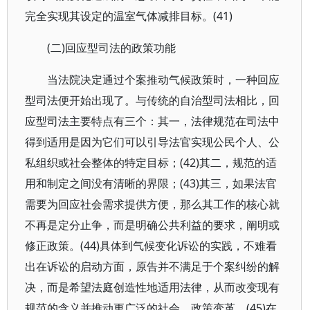
完全实现其设定的温室气体减排目标。(41)
(二)回应型司法的政策功能
当法院决定通过个案推动气候政策时，一种回应
型司法便开始出现了。与传统的自治型司法相比，回
应型司法主要特点有三个：其一，法律规范在司法中
得到适用是因为它们可以引导法官实现公民个人、公
私组织或社会整体的特定目标；(42)其二，规范的适
用和制定之间没有清晰的界限；(43)其三，如果法官
需要为回应社会需求提供方便，那么其工作的核心就
不再是定分止争，而是明确公共利益的要求，阐明或
修正政策。(44)具体到气候变化诉讼的实践，不难看
出在诉讼的启动方面，原告并不满足于个案纠纷的解
决，而是希望法庭创造性地适用法律，从而改变现有
规范的含义并推动更广泛的社会、政策变革。(45)在