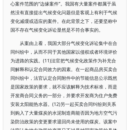
心案件范围的“边缘案件”。我国有大量案件都属于虽
然没有直接提出气候变化问题但是客观上有利于气候
变化减缓或适应的案件。在此背景之下，还要坚称中
国不存在气候变化诉讼显然是不符合事实的。
从案由上看，我国大部分气候变化诉讼集中在合
同纠纷中，从而不同于其他国家以侵权或者环境评价
为进路的实践。(11)法官把气候变化政策作为补充合
同解释和认定合同效力的因素。在一起商品房买卖合
同纠纷中，法官认定合同附件中的节能信息公示既然
是国家政策的要求，就不应该解释为技术标准，而是
开发商合同义务的一部分，并要求开发商为住户免费
安装太阳能热水器。(12)另一起买卖合同纠纷则关系
到购入了大量煤炭的水泥制造商能否因为地方空气污
染防治政策的变更要求退回尚未使用的煤炭。该案中