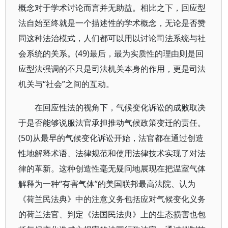
概念对于学术讨论而言并无助益。相比之下，回应型
法自始至终就是一个描述性的学术概念，无论是否赞
同这种法治模式，人们都可以用以讨论司法系统与社
会系统的关系。(49)最后，最为实质性的理由则是回
应型法强调的不只是司法机关本身的作用，更是司法
机关与“社会”之间的互动。
在回应性法的视角下，气候变化诉讼的成败取决
于是否能够说服法官承担推动气候政策变迁的责任。
(50)从最早的气候变化诉讼开始，法官都在通过创造
性地解释术语、法律规范和使用法律技术实现了对法
律的革新。这种创造性毫无疑问地展现在把温室气体
解释为一种“有害气体”的美国联邦最高法院、认为
《荷兰民法典》中的注意义务包括应对气候变化义务
的荷兰法官、判定《法国民法典》上的生态损害也包