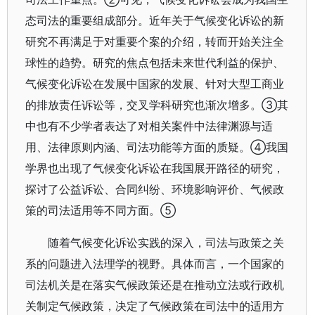
态司法的重要组成部分。近年关于气候变化诉讼的新
研究不再满足于对重要个案的介绍，转而开始关注全
球性的趋势。研究的焦点包括未来世代利益的保护、
气候变化诉讼在发展中国家的发展、针对大型工商业
的排放责任诉讼等，交叉学科研究也渐次增多。③其
中也有不少学者表达了对相关案件中法律渊源与适
用、法律原则内涵、司法功能等方面的质疑。④我国
学界也出现了气候变化诉讼在我国展开路径的研究，
探讨了公益诉讼、合同纠纷、环境影响评价、气候政
策的司法适用等不同方面。⑤
随着气候变化诉讼实践的深入，司法与政策之关
系的问题进入法理学的视野。具体而言，一个国家的
司法机关是在落实气候政策还是在推动立法或行政机
关制定气候政策，决定了气候政策在司法中的适用方