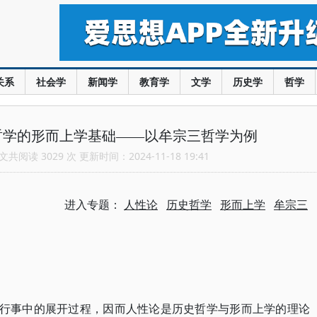
关系
社会学
新闻学
教育学
文学
历史学
哲学
哲学的形而上学基础——以牟宗三哲学为例
共阅读 3029 次 更新时间：2024-11-18 19:41
进入专题：
人性论
历史哲学
形而上学
牟宗三
之行事中的展开过程，因而人性论是历史哲学与形而上学的理论