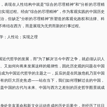
理”，表现在人性结构中就是“综合的尽理精神”和“分析的尽理精
的实现过程。经由“综合的尽理精神”，作为客观实践的中国历史
政治，但缺乏“分析的尽理精神”所塑造的客观化政权和法律、科
并不终结在西方，而是展现为无穷而新的行事过程。
学；人性论；实现之理
国近代哲学的发展，而“为了解决‘古今中西’之争，就必须认识人
在、又如何向将来发展这样的规律性，因此历史观的问题在中国
问题成为中国近代哲学的主题之一，反应的是在民族危机乃至中国
具有的巨大历史焦虑——站在当下，我们如何理解过去的中国，
涵盖中国的古代与未来、中国与西方之差别的历史哲学图景就成
，身处辛亥革命和新文化运动造成的历史后果中，并经历了抗日