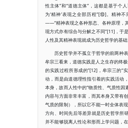
性主体”和“道德主体”，这都是基于个
为‘精神’表现之全部历程”[⑩]。精
——“精神表现之各种形态、各种原理，
现方式亦有综合与分解之不同”[11]，
人性及其精神表现就成为历史哲学的基础
历史哲学并不孤立于哲学的前两种
牟宗三看来，道德实践是人之生存的终极
的实践过程所形成的”[12]，牟宗三的
动，而是由道德理性指引着的实践活动，
本身，故而人性中的“物质性、气质性因
内容与方面非常丰富，而其本身又带有
气质的限制），所以它不能一时全体表现”
方向、时间先后等差异就是历史哲学所研
并不能够脱离人性论和形而上学问题，