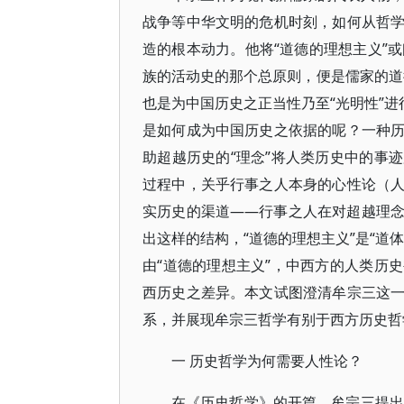
战争等中华文明的危机时刻，如何从哲
造的根本动力。他将“道德的理想主义”或
族的活动史的那个总原则，便是儒家的道
也是为中国历史之正当性乃至“光明性”进
是如何成为中国历史之依据的呢？一种
助超越历史的“理念”将人类历史中的事
过程中，关乎行事之人本身的心性论（
实历史的渠道——行事之人在对超越理
出这样的结构，“道德的理想主义”是“道
由“道德的理想主义”，中西方的人类历
西历史之差异。本文试图澄清牟宗三这
系，并展现牟宗三哲学有别于西方历史哲
一 历史哲学为何需要人性论？
在《历史哲学》的开篇，牟宗三提出