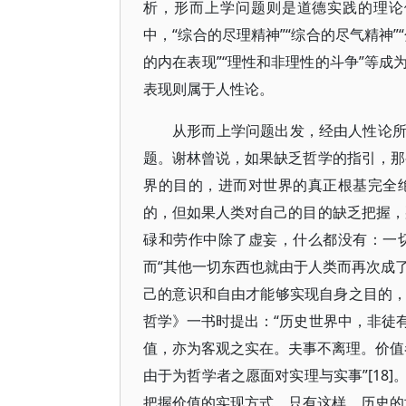
析，形而上学问题则是道德实践的理论
中，“综合的尽理精神”“综合的尽气精神”
的内在表现”“理性和非理性的斗争”等
表现则属于人性论。
从形而上学问题出发，经由人性论
题。谢林曾说，如果缺乏哲学的指引，那
界的目的，进而对世界的真正根基完全绝
的，但如果人类对自己的目的缺乏把握，
碌和劳作中除了虚妄，什么都没有：一切
而“其他一切东西也就由于人类而再次成了
己的意识和自由才能够实现自身之目的
哲学》一书时提出：“历史世界中，非徒
值，亦为客观之实在。夫事不离理。价值者
由于为哲学者之愿面对实理与实事”[18
把握价值的实现方式，只有这样，历史的