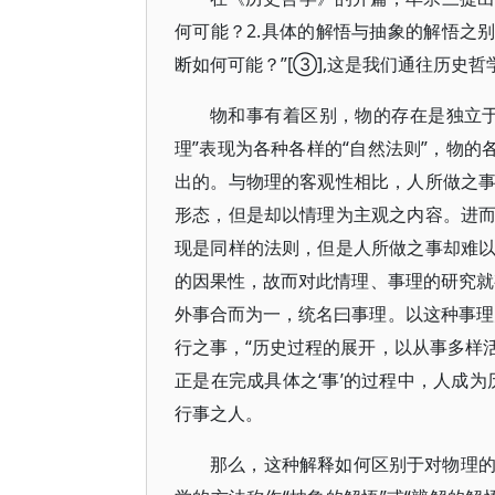
何可能？2.具体的解悟与抽象的解悟之
断如何可能？”[③],这是我们通往历史哲
物和事有着区别，物的存在是独立
理”表现为各种各样的“自然法则”，物的
出的。与物理的客观性相比，人所做之
形态，但是却以情理为主观之内容。进
现是同样的法则，但是人所做之事却难
的因果性，故而对此情理、事理的研究就
外事合而为一，统名曰事理。以这种事理
行之事，“历史过程的展开，以从事多样活
正是在完成具体之‘事’的过程中，人成为
行事之人。
那么，这种解释如何区别于对物理