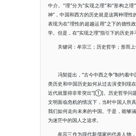
中介。“理”分为“实现之理”和“形构之
神”，中国和西方的历史就是这两种理性
表现为在“理性的超越运用”之下的德性
学。但是，在“实现之理”指引下的历史
关键词：牟宗三；历史哲学；形而上
冯契提出，“古今中西之争”制约着中
类历史和中国历史如何从过去演变到现
近代就显得非常突出”[①]。历史哲学
文明面临危机的情况下，当时中国人所
我们如何走向未来的中国。于是，能够
为迷茫中的国人之追求。
牟宗三作为现代新儒家的代表人物