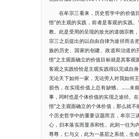
在牟宗三看来，历史哲学中的价值
悟”的主观的实践，前者是客观的实践。
教。此是受用的呈现的放光的道德宗教，纳
宗三之后提出的以自由自律为途径而去把
族的历史、国家的创建、政道和治道的开
悟”之主观面确立的价值目标就是其客观
客观之实践恰恰是主观实践得以完成自身
无论天下如何一家，无论旁人对我如何
损伤，在实现价值上总有缺憾。……未能
事，同时也是个体价值的实现之途径。在
悟”之主观面确立的个体价值，那么就不能
个历史哲学中的重要议题而言，牟宗三
心，归本落实而显亲和性。此则一往为
尊尊，仁与义，此为一基层之系统，生