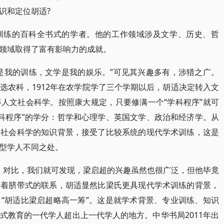
识和定位胡适?
训练的百科全书式的学者。他的工作领域涉及文学、历史、哲
领域取得了富有影响力的成就。
是我的训练，文学是我的娱乐。”可见其兴趣多有，涉猎之广。
选农科，1912年在农学院学了三个学期以后，胡适决定转入文
人文社会科学。按照康大规定，只要修满一个“学科程序”就可
学科程序”的学分：哲学和心理学、英国文学、政治和经济学。从
文社会科学的知识背景，接受了比较系统的现代学术训练，这是
型学人不同之处。
29）对比，我们就可发现，梁启超的兴趣虽然也很广泛，但他毕竟
持着脐带式的联系，胡适显然比梁氏更具现代学术训练的背景，
“胡适比梁启超略高一筹”。这是就学术背景、专业训练、知识
式教育的一代学人超出上一代学人的地方。中华书局2011年出