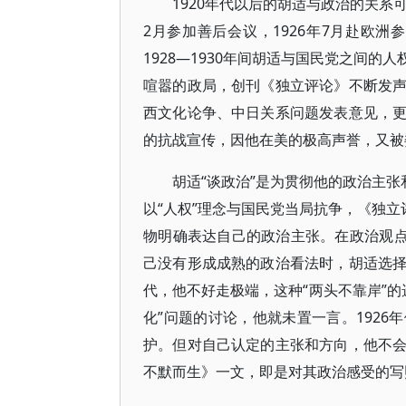
1920年代以后的胡适与政治的关系可
2月参加善后会议，1926年7月赴欧
1928—1930年间胡适与国民党之间的
喧嚣的政局，创刊《独立评论》不断发
西文化论争、中日关系问题发表意见，
的抗战宣传，因他在美的极高声誉，又被
胡适“谈政治”是为贯彻他的政治主张
以“人权”理念与国民党当局抗争，《独立
物明确表达自己的政治主张。在政治观点
己没有形成成熟的政治看法时，胡适选
代，他不好走极端，这种“两头不靠岸”的
化”问题的讨论，他就未置一言。192
护。但对自己认定的主张和方向，他不
不默而生》一文，即是对其政治感受的写