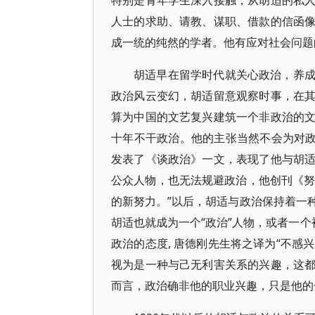
特别是青年学生深入接触，从胡适的私
人士的求助、请教、谋职、借款的信函
成一统的纯然的学者。他有应对社会问题
胡适早在留学时代就关心政治，养
政治风云变幻，胡适留意观察时事，在
算为中国的文艺复兴建筑一个非政治的
十年不干政治。他的主张当然不会为对政
发表了《谈政治》一文，表现了他与胡
公众人物，也无法规避政治，他创刊《努
的新努力。”以后，胡适与政治保持着一
胡适也就成为一个“政治”人物，或者一个被政治化
政治的态度, 唐德刚先生将之译为“不感
视为是一种与己无利害关系的兴趣，这
而言，政治确非他的职业兴趣，只是他的