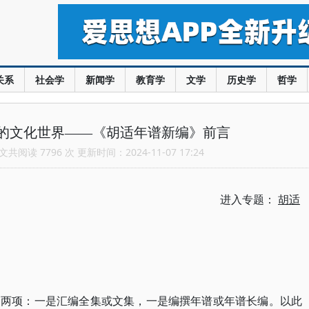
关系
社会学
新闻学
教育学
文学
历史学
哲学
的文化世界——《胡适年谱新编》前言
共阅读 7796 次 更新时间：2024-11-07 17:24
进入专题：
胡适
是两项：一是汇编全集或文集，一是编撰年谱或年谱长编。以此