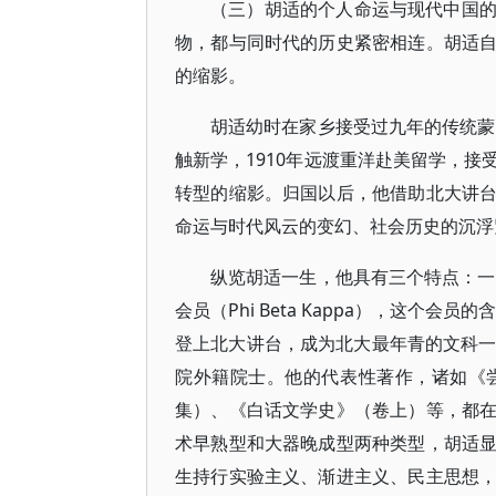
（三）胡适的个人命运与现代中国
物，都与同时代的历史紧密相连。胡适
的缩影。
胡适幼时在家乡接受过九年的传统蒙
触新学，1910年远渡重洋赴美留学，
转型的缩影。归国以后，他借助北大讲
命运与时代风云的变幻、社会历史的沉浮
纵览胡适一生，他具有三个特点：一
会员（Phi Beta Kappa），这个会
登上北大讲台，成为北大最年青的文科一
院外籍院士。他的代表性著作，诸如《
集）、《白话文学史》（卷上）等，都
术早熟型和大器晚成型两种类型，胡适
生持行实验主义、渐进主义、民主思想