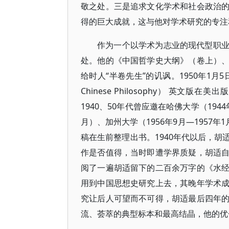
敬之处。三是追求文化学术和社会政治
得的巨大成就，这与他对学术研究的专注
作为一个以学术为志业的现代型职
处。他的《中国哲学史大纲》（卷上）
给时人“半卷先生”的讥讽。1950年1月5日胡
Chinese Philosophy） 英文
1940、50年代曾应邀在哈佛大学（1944
月）、加州大学（1956年9月—1957
稿在生前整理出书。1940年代以后，
作是否值得，当时即遭学界质疑，胡适
阅了一遍胡适留下的二百余万字的《水
用到中国思想史研究上去，其晚年学术
究让后人可望而不可得，胡适最后四年
流、荟萃的典型标本和最高结晶，他的优