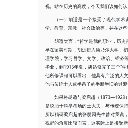
视。站在历史的高度，今天我们该如何认
（一）胡适是一个接受了现代学术
学、教育、宗教、社会政治等，并在这些
胡适尝言：“哲学是我的职业，历史
早在留美时期，胡适进入康乃尔大学，初
理学院，学习哲学、文学、政治、经济等
毕业，到1915年夏，胡适修完了三个“
他所修课程可以看出，他具有广泛的人
他与传统士人或半吊子的半新半旧的过渡
如果将胡适与梁启超（1873—19
是脱胎于科举考场的士大夫，与传统保
所以精研梁启超的张朋园先生曾对我说，
视野的角度比较而言，这实际上是接受新