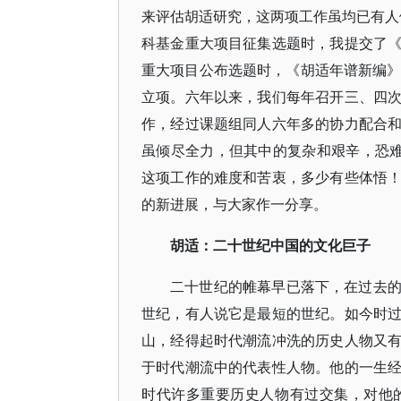
来评估胡适研究，这两项工作虽均已有人做
科基金重大项目征集选题时，我提交了
重大项目公布选题时，《胡适年谱新编》
立项。六年以来，我们每年召开三、四
作，经过课题组同人六年多的协力配合
虽倾尽全力，但其中的复杂和艰辛，恐难
这项工作的难度和苦衷，多少有些体悟
的新进展，与大家作一分享。
胡适：二十世纪中国的文化巨子
二十世纪的帷幕早已落下，在过去
世纪，有人说它是最短的世纪。如今时
山，经得起时代潮流冲洗的历史人物又
于时代潮流中的代表性人物。他的一生
时代许多重要历史人物有过交集，对他