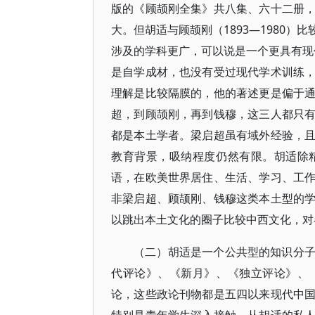
版的《顾颉刚全集》共八集、六十二册
大。但胡适与顾颉刚（1893—1980
涉及的学科更广，可以说是一个更具有现代
是自学成材，也没有受过现代学术训练
理解是比较隔膜的，他的著述更是偏于
超，到顾颉刚，再到钱穆，这三人都只
都是本土学者。梁启超虽有域外经验，
教育背景，吸纳程度仍然有限。胡适除
语，在欧美世界居住、生活、学习、工
非梁启超、顾颉刚、钱穆这类本土型的
以跳出本土文化的圈子比较中西文化，对
（二）胡适是一个公共型的知识分
代评论》、《新月》、《独立评论》、
论，这些政论刊物都是五四以来现代中