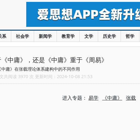
关系
社会学
新闻学
教育学
文学
历史学
哲学
于《中庸》，还是《中庸》重于《周易》
《中庸》在张载理论体系建构中的不同作用
共阅读 3970 次 更新时间：2024-10-08 21:53
进入专题：
易学
《中庸》
张载