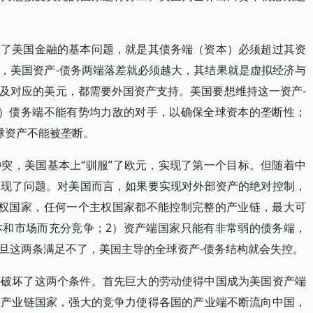
定了美国金融的基本问题，就是其债务端（资本）必须超过其资
，美国资产-债务两端落差就必须越大，其结果就是虚拟经济与
及对应的美元，都需要外国资产支持。美国要想维持这一资产-
1）债务端不能有势均力敌的对手，以确保全球资本的垄断性；
球资产不能被垄断。
突，美国基本上“驯服”了欧元，实现了第一个目标。但随着中
出现了问题。对美国而言，如果要实现对外部资产的绝对控制，
主权国家，任何一个主权国家都不能控制完整的产业链，最大可
本和市场而充分竞争；2）资产端国家只能有非常弱的债务端，
旦这两条满足不了，美国主导的全球资产-债务结构就会失控。
好破坏了这两个条件。首先巨大的劳动使得中国成为美国资产端
全产业链国家，强大的竞争力使得各国的产业端不断流向中国，