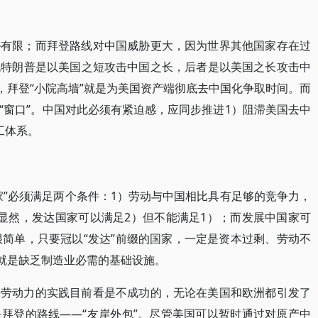
胁有限；而拜登路线对中国威胁更大，因为世界其他国家存在过
说特朗普是以美国之短攻击中国之长，后者是以美国之长攻击中
，拜登“小院高墙”就是为美国资产端彻底去中国化争取时间。而
“窗口”。中国对此必须有紧迫感，应同步推进1）阻滞美国去中
工体系。
家”必须满足两个条件：1）劳动与中国相比具有足够的竞争力，
显然，发达国家可以满足2）但不能满足1）；而发展中国家可
很简单，只要冠以“发达”前缀的国家，一定是资本过剩、劳动不
，就是缺乏制造业必需的基础设施。
决劳动力的实践目前看是不成功的，无论在美国和欧洲都引发了
拜登的路线——“友岸外包”。尽管美国可以暂时通过对原产中