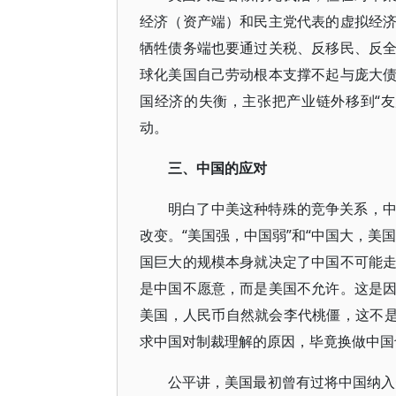
经济（资产端）和民主党代表的虚拟经
牺牲债务端也要通过关税、反移民、反
球化美国自己劳动根本支撑不起与庞大
国经济的失衡，主张把产业链外移到“
动。
三、中国的应对
明白了中美这种特殊的竞争关系，
改变。“美国强，中国弱”和“中国大，美
国巨大的规模本身就决定了中国不可能
是中国不愿意，而是美国不允许。这是
美国，人民币自然就会李代桃僵，这不是
求中国对制裁理解的原因，毕竟换做中国
公平讲，美国最初曾有过将中国纳入美