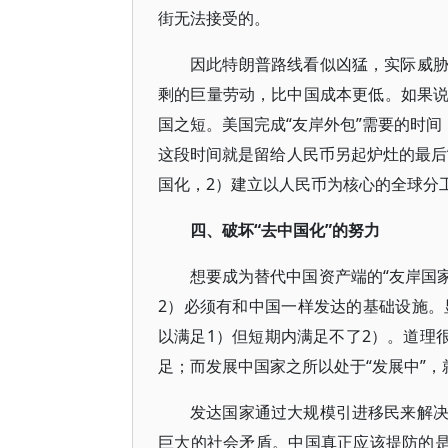
街无法接受的。
因此特朗普路线看似凶猛，实际威
剩的巨量劳动，比中国成本更低。如果
国之短。美国完成“友岸外包”需要的时间
这段时间就是留给人民币另起炉灶的最后
国化，2）建立以人民币为核心的全球分
四、破坏“去中国化”的努力
想要成为替代中国资产端的“友岸国
2）必须有和中国一样发达的基础设施。
以满足1）但短期内满足不了2）。道理
足；而发展中国家之所以处于“发展中”
发达国家通过大规模引进移民来解
巨大的社会矛盾。中国真正应该提防的是