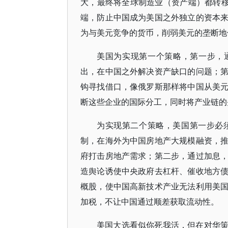
大，最终将全球制造业（资产端）都转移
端，防止中国成为美国之外独立的资本
为与美元竞争的货币，削弱美元的垄断地
美国为实现第一个策略，第一步，
出，在中国之外解决资产缺口的问题；
钩寻找借口，像俄罗斯那样将中国从美
断这些企业的国际分工，同时将产业链的
为实现第二个策略，美国第一步必
制，在海外为中国房地产大规模融资，
府打击房地产需求；第二步，通过加息
造舆论诱使中央政府去杠杆、催收地方
概股，使中国高新技术产业无法利用美
加税，不让中国通过顺差获取流动性。
美国大选看似你死我活，但在对华