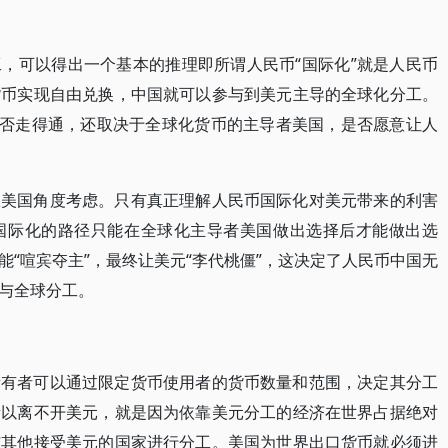
，可以得出一个基本的推理即所谓人民币“国际化”就是人民币
货币实现自由兑换，中国就可以参与到美元主导的全球化分工。
能否走得通，还取决于全球化货币的主导者美国，是否愿意让人
从美国角度考虑。只有真正理解人民币国际化对美元带来的利害
国际化的路径只能在全球化主导者美国做出选择后才能做出选
“喧宾夺主”，最终让美元“李代桃僵”，这决定了人民币中国无
与全球分工。
所有者可以通过限定货币使用者的货币数量和范围，决定其分工
所以离不开美元，就是因为依靠美元分工的经济在世界占据绝对
与其他接受美元的国家进行分工。美国为世界出口货币就必须进