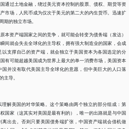
中国通过土地金融，绕过美元资本控制的股票、债权、期货等资
地产市场，人民币成为仅次于美元的第二大的内生货币。迅速扩
周期的独立市场。
，原本资产端国家之间的竞争，就可能会转变为债务端（发达）
国瞬间就会失去全球化的主导权，拥有强大制造业的国家，会成
足以支撑自己的资产端，就会独立于美国资本为各国选定的分
中国有可能超越美国成为世界上最大的单一消费市场，美国资本
中国并没有取代美国主导全球化的意愿，但中美巨大的人口落
的主导。
以理解美国的对华策略。这个策略由两个独立的部分组成：第
主权国家（这其实对美国是最有利的），唯一的出路就是与中国
剥离出去。否则只要美国债务端扩张，中国资产端就会借机做