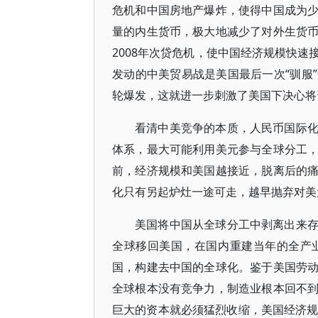
危机和中国房地产爆炸，使得中国成为
量的内生货币，极大地减少了对外生货
2008年次贷危机，使中国经济规模快
发动的中美贸易战是美国最后一次“驯服
轮爆发，这就进一步刺激了美国下决心将
看清中美竞争的本质，人民币国际
体系，最大可能利用美元参与全球分工
前，经济规模和美国越接近，脱离后的
化只有另起炉灶一途可走，越早抛弃对美
美国将中国从全球分工中剥离出来
全球移回美国，在国内重建当年的全产
国，构建去中国的全球化。鉴于美国劳
全球根本没有竞争力，制造业根本回不
巨大的资本就必须猛烈收缩，美国经济规