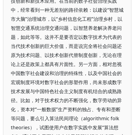
技创新和新技术应用。在当前的数字社会治理实践
中，经常看到一种无差别的路径依赖：以建设“智慧城
市大脑”治理城市，以“乡村信息化工程”治理乡村，以
智慧交通系统治理交通问题，以智慧养老解决养老问
题，如此等等。这并不是要否定以数字技术为代表的
当代技术创新的巨大价值，而是说完全将社会问题还
原为技术问题、以技术创新代替制度创新，无论在理
论上还是政策上都具有片面性。另一方面，相对忽视
中国数字社会建设和治理的特殊性，以及中国社会的
宏观制度环境对数字社会的形塑作用，尚未形成数字
技术发展与中国特色社会主义制度有机结合的成熟路
径。比如，对于技术权力的不断强化，数字劳动的异
化，资本对“一般数据”生产资料的独占、专有和垄断
等问题，要么引入算法民间理论（algorithmic folk
theories），试图使用户在数字实践中发展“算法想