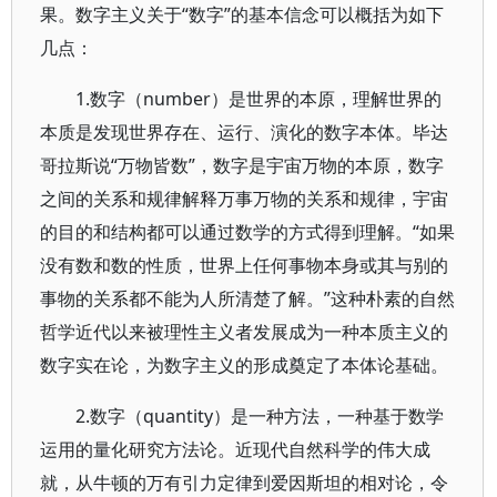
果。数字主义关于“数字”的基本信念可以概括为如下
几点：
1.数字（number）是世界的本原，理解世界的
本质是发现世界存在、运行、演化的数字本体。毕达
哥拉斯说“万物皆数”，数字是宇宙万物的本原，数字
之间的关系和规律解释万事万物的关系和规律，宇宙
的目的和结构都可以通过数学的方式得到理解。“如果
没有数和数的性质，世界上任何事物本身或其与别的
事物的关系都不能为人所清楚了解。”这种朴素的自然
哲学近代以来被理性主义者发展成为一种本质主义的
数字实在论，为数字主义的形成奠定了本体论基础。
2.数字（quantity）是一种方法，一种基于数学
运用的量化研究方法论。近现代自然科学的伟大成
就，从牛顿的万有引力定律到爱因斯坦的相对论，令