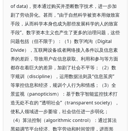
of data)，资本通过购买并垄断数字技术，进一步加
剧了劳动异化。甚而，“由于自然科学被资本用做致富
手段，从而科学本身也成为那些发展科学的人的致富
手段”。数字资本主义也产生了更多的治理问题，这些
问题包括（但不限于）：（1）数字鸿沟（Digital
Divide），互联网设备或者网络接入条件以及信息素
养的差距，导致用户在信息获取、利用和参与等方面
都存在着巨大的差异，加剧了社会不平等；（2）数
字规训（discipline），运用数据法则及“信息茧房”
等掌控信息和经济，规训个人行为和情感；（3）全
景监视（panopticism）：基于数字智能监控技术打
造无处不在的 “透明社会”（transparent society），
使私人领域进一步萎缩，社会信任进一步弱化；
（4）算法控制（algorithmic control）：通过算法
黑箱调节平台经济、数字劳动和时间管理，进而形