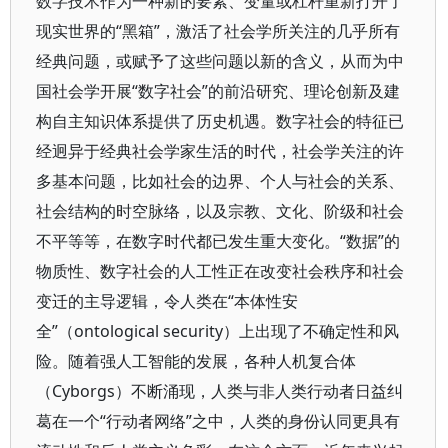
数字技术作为一种新的要素、变量或杠杆重新打开了
现实世界的“黑箱”，激活了社会学所关注的几乎所有
经典问题，或赋予了这些问题以新的含义，从而为中
国社会学开展“数字社会”的前沿研究、理论创新及建
构自主知识体系提供了历史机遇。数字社会的特征已
经迥异于经典社会学家生活的时代，社会学关注的许
多基本问题，比如社会的边界、个人与社会的关系、
社会结构的时空脉络，以及宗教、文化、阶级和社会
不平等等，在数字时代都已发生重大变化。“数据”的
物质性、数字社会的人工性正在改变社会秩序和社会
变迁的主导逻辑，令人类在“本体性安
全”（ontological security）上出现了不确定性和风
险。随着强人工智能的发展，各种人机复合体
（Cyborgs）不断涌现，人类与非人类行动者日益纠
葛在一个“行动者网络”之中，人类的身份认同更具有