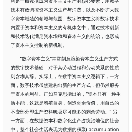
构是一般数据成为资本主义生产的核心要素，用数字
技术有效调控资本主义生产与消费，以及不断扩大数
字资本增殖的领域与范围。数字资本主义将数字技术
内置于资本和资本主义的有机体之中，通过技术创新
和技术迭代满足资本增殖和资本主义的统治，也形成
了资本主义控制的新机制。
“数字资本主义”常常刻意渲染资本主义生产方式
的数字技术基础，对于其劳动过程和劳动关系的性质
则含糊其辞。实际上，在数字资本主义逻辑下，一方
面，数字技术虽然建构出新的生产方式，但仍然服务
于资本的利益。正如马克思指出的，“资本只有一种生
活本能，这就是增殖自身，创造剩余价值，用自己的
不变部分即生产资料吮吸尽可能多的剩余劳动。” 另
一方面，在数据资本和数字化生产占统治地位的社会
中，整个社会生活表现为数据的积聚( accumulation