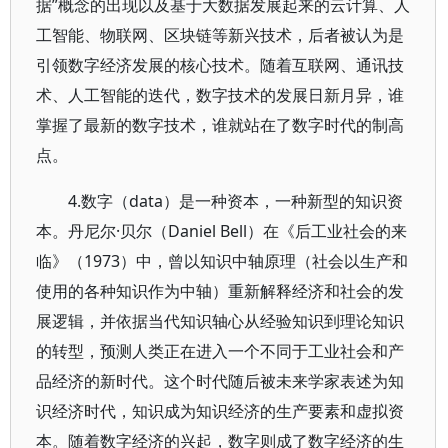
据”概念的出现以及基于大数据发展起来的云计算、人
工智能、物联网、区块链等新兴技术，后者被认为是
引领数字经济发展的核心技术。随着互联网、通讯技
术、人工智能的迭代，数字技术的发展日新月异，谁
掌握了最新的数字技术，谁就站在了数字时代的制高
点。
4.数字（data）是一种资本，一种新型的知识资
本。丹尼尔·贝尔（Daniel Bell）在《后工业社会的来
临》（1973）中，曾以知识中轴原理（社会以生产和
使用的各种知识作为中轴）重新解释经济和社会的发
展逻辑，并依据当代知识轴心从经验知识到理论知识
的转型，预测人类正在进入一个不同于工业社会和产
品经济的新时代。这个时代随后被未来学家表述为知
识经济时代，知识成为知识经济的生产要素和虚拟资
本。随着数字经济的兴起，数字则成了数字经济的生