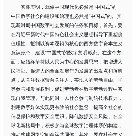
实践表明，就像中国现代化必然是“中国式”的，
中国数字社会的建设和治理也必然是“中国式”的。实
现新时期中国数字社会发展的任务和目标，首先，要
在习近平新时代中国特色社会主义思想指导下重塑价
值理性，抵制以资本逻辑为核心的西方数字资本主义
意识形态，建设“中国式”的数字文明形态。在这个方
面，应始终坚持以人民为中心的发展思想，把增进人
民福祉、促进人的全面发展作为发展的出发点和落脚
点，从关注数据转向关注人，实现人的劳动自由、平
等参与和发展权利，促进劳动者在数字劳动过程中实
现自我管理。与此同时，以社会参与制约技术权力，
利用数字媒体实现更有效的社会监督，提高全社会的
信息保护和数字安全意识，降低数据安全风险。在全
球化新格局中，积极参与全球数字治理体系的构建，
推动构建网络空间命运共同体。其次，要在社会主义