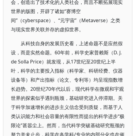
会，创造出了技术化的人类社会，而且不断拓展现实
世界的版图，开辟了诸如“赛博空
间”（cyberspace）、“元宇宙”（Metaverse）之类
与现实世界关联并存的虚拟世界。
从科技自身的发展历史看，上述命题不是应然假
设，而是实然命题。60年前，科学史家普赖斯（D. J.
de Solla Price）就发现，从17世纪至20世纪上半
叶，科学的主要投入指标（科学家、科研经费、仪器
设备等）和产出指标（论文、专利等）均呈现指数增
长趋势。20世纪70年代以后，现代科学在微观和宇观
世界的探索似乎遇到瓶颈，基础研究进入停滞期。关
于科学加速增长的进步主义信念受到质疑，而基于人
类认识能力和社会容量的有限性而提出的科学进步“极
限论”甚嚣尘上。然而，当代科学突破基础研究瓶颈的
努力并未止步，科学在各学科/专业的内部分化也在催