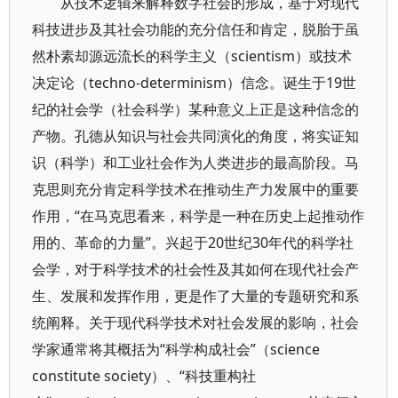
从技术逻辑来解释数字社会的形成，基于对现代
科技进步及其社会功能的充分信任和肯定，脱胎于虽
然朴素却源远流长的科学主义（scientism）或技术
决定论（techno-determinism）信念。诞生于19世
纪的社会学（社会科学）某种意义上正是这种信念的
产物。孔德从知识与社会共同演化的角度，将实证知
识（科学）和工业社会作为人类进步的最高阶段。马
克思则充分肯定科学技术在推动生产力发展中的重要
作用，“在马克思看来，科学是一种在历史上起推动作
用的、革命的力量”。兴起于20世纪30年代的科学社
会学，对于科学技术的社会性及其如何在现代社会产
生、发展和发挥作用，更是作了大量的专题研究和系
统阐释。关于现代科学技术对社会发展的影响，社会
学家通常将其概括为“科学构成社会”（science
constitute society）、“科技重构社