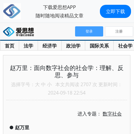
下载爱思想APP
立即下载
随时随地阅读精品文章
登录
注册
首页
法学
经济学
政治学
国际关系
社会学
赵万里：面向数字社会的社会学：理解、反
思、参与
选择字号：
大
中
小
本文共阅读 2707 次 更新时间：
2024-09-18 22:54
进入专题：
数字社会
●
赵万里