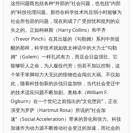
这些问题既包括各种“外部的”社会问题，也包括“内部
的”科技伦理问题。那些在科学技术尚且弱小时能够为
社会所包容的问题，现在则成了广受担忧和批判的众
矢之的。正如柯林斯（Harry Collins）和平齐
（Trevor Pinch）在其出版的《勾勒姆》系列中所提
醒的那样，科学技术就如犹太神话中的大力士“勾勒
姆”（Golem）一样孔武有力，而且会日益强壮。它
能够听人之命，为人服役代劳；但若不加以控制，这
个笨手笨脚却力大无比的怪物也会闯出大祸。不仅如
此，随着科技创新的步伐日益加快，当代社会变迁中
的技术适应问题不断加剧。奥格本（William F.
Ogburn）在一个世纪之前指出的“文化堕距”，正在
演变为罗萨（Hartmut Rosa）所说的“社会加
速”（Social Acceleration）带来的异化和张力。科技
加速作为动力源不断推动社会变迁的加速，而社会的