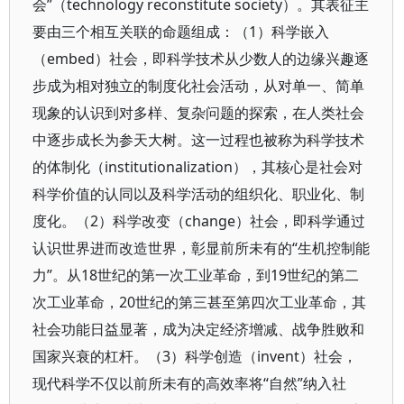
会”（technology reconstitute society）。其表征主
要由三个相互关联的命题组成：（1）科学嵌入
（embed）社会，即科学技术从少数人的边缘兴趣逐
步成为相对独立的制度化社会活动，从对单一、简单
现象的认识到对多样、复杂问题的探索，在人类社会
中逐步成长为参天大树。这一过程也被称为科学技术
的体制化（institutionalization），其核心是社会对
科学价值的认同以及科学活动的组织化、职业化、制
度化。（2）科学改变（change）社会，即科学通过
认识世界进而改造世界，彰显前所未有的“生机控制能
力”。从18世纪的第一次工业革命，到19世纪的第二
次工业革命，20世纪的第三甚至第四次工业革命，其
社会功能日益显著，成为决定经济增减、战争胜败和
国家兴衰的杠杆。（3）科学创造（invent）社会，
现代科学不仅以前所未有的高效率将“自然”纳入社