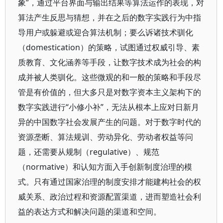
象”，通过平台界面与输出结果等算法运作的表现，对
算法产生反思与猜想，并在之后的数字实践行为中指
导用户或躲避或迎合算法机制；要么诉诸技术驯化
（domestication）的策略，试图通过权威引导、素
质教育、文化涵养等手段，让数字技术成为社会的构
成并被人类驯化。这些微观的和一般的策略和手段尽
管是有价值的，但大多只是对数字资本主义架构下的
数字实践进行“小修小补”，无法从根本上应对日新月
异的中国数字社会发展产生的问题。对于数字时代的
资源垄断、算法规训、劳动异化、劳动者权益等问
题，还需要从规制（regulative）、规范
（normative）和认知方面入手创新制度治理的模
式。只有通过国家治理的制度安排才能建构社会的权
威关系、政治过程和资源配置渠道，进而塑造社会利
益的表达方式和解决问题的渠道和空间。