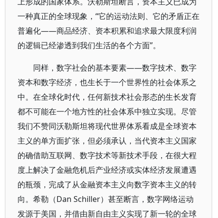
上形成的国家体系。沃勒斯坦断言，资本主义已成为
一种真正的全球现象，“它的运动法则、它的矛盾正在
普遍化——商品经济、资本积累和追求最大限度利润
的逻辑已经渗透到我们生活的各个方面”。
同样，数字社会的基本要素——数字技术、数字
资本和数字经济，也生长于一个世界性的社会体系之
中。在全球化时代，任何新技术社会形态的生长发育
都不可能在一个地方性的社会体系中独立实现。尽管
我们不赞同沃勒斯坦将现代世界体系看成是全球资本
主义的单方面扩张，但必须承认，当代资本主义国家
的确借助互联网、数字技术等新技术手段，在很大程
度上解决了金融危机后产业经济或实体经济发展遭遇
的瓶颈，完成了从金融资本主义向数字资本主义的转
向。希勒（Dan Schiller）甚至断言，数字网络运动
发源于美国，并借由新自由主义实现了新一轮的全球