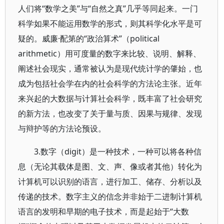
人们将“数学之美”与“自然之真”几乎等同起来。一门
科学如果不能运用数学的形式，则其科学化水平是可
疑的。威廉·配第的“政治算术”（political
arithmetic）用可度量的数字来比较、说明、解释、
阐述社会现实，通常被认为是现代统计学的肇始，也
成为包括社会学在内的社会科学的方法论主张。近年
来兴起的大数据与计算社会科学，既丰富了社会研究
的新方法，也改变了关于量与质、因果与规律、发现
与辩护等的方法论预设。
3.数字（digit）是一种技术，一种可以将各种信
息（无论其载体是图、文、声、像或者其他）转化为
计算机可以识别的语言，进行加工、储存、分析以及
传递的技术。数字主义的信念并非始于二进制计算机
语言的发明和早期的电子技术，而是起始于“大数