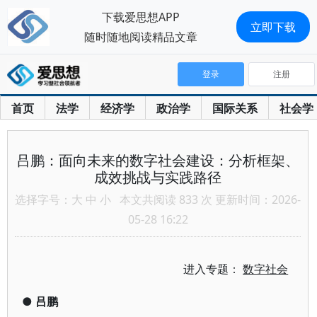
下载爱思想APP
立即下载
随时随地阅读精品文章
登录
注册
首页
法学
经济学
政治学
国际关系
社会学
吕鹏：面向未来的数字社会建设：分析框架、
成效挑战与实践路径
选择字号：
大
中
小
本文共阅读 833 次 更新时间：2026-
05-28 16:22
进入专题：
数字社会
●
吕鹏