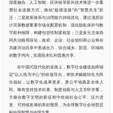
深度融合，人工智能、区块链等新兴技术将进一步重
塑社会连接方式，推动“超级连接”向“智慧共生”跃
迁；二是政策体系与治理能力持续优化，通过顶层设
计完善数据要素市场化配置机制，强化隐私保护与数
字权利保障，构建包容性制度框架；三是多元主体协
同共治格局深化，政府、企业、社会组织和公众将在
共建共治共享中形成合力，弥合城乡、阶层、区域间
的数字鸿沟，实现技术红利普惠共享。
在中国式现代化的道路上，数字社会建设始终锚
定“以人民为中心”的价值导向，将技术赋能转化为民
生福祉，让数字化成果更多、更公平地惠及全体人
民。唯有坚持技术向善、制度创新与人文关怀并重，
方能在数字文明的新征程中绘就社会公平、活力迸
发、可持续发展的美好图景，为全球数字社会转型贡
献中国智慧与中国方案。