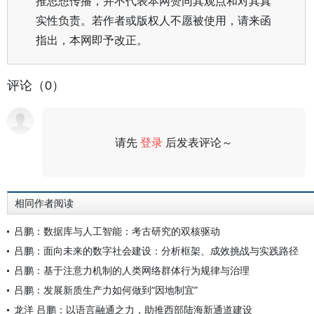
推思想传播，并不代表本网赞同其观点和对其真
实性负责。若作者或版权人不愿被使用，请来函
指出，本网即予改正。
评论（0）
请先
登录
后发表评论～
评论
相同作者阅读
吕鹏：数据库与人工智能：考古研究的双核驱动
吕鹏：面向未来的数字社会建设：分析框架、成效挑战与实践路径
吕鹏：基于注意力机制的人类网络群体行为规律与治理
吕鹏：发展新质生产力如何做到“因地制宜”
龙洋 吕鹏：以语言融通之力，助推西部陆海新通道建设