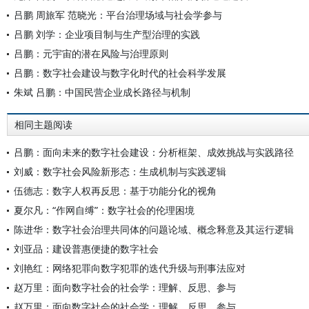
吕鹏 周旅军 范晓光：平台治理场域与社会学参与
吕鹏 刘学：企业项目制与生产型治理的实践
吕鹏：元宇宙的潜在风险与治理原则
吕鹏：数字社会建设与数字化时代的社会科学发展
朱斌 吕鹏：中国民营企业成长路径与机制
相同主题阅读
吕鹏：面向未来的数字社会建设：分析框架、成效挑战与实践路径
刘威：数字社会风险新形态：生成机制与实践逻辑
伍德志：数字人权再反思：基于功能分化的视角
夏尔凡：“作网自缚”：数字社会的伦理困境
陈进华：数字社会治理共同体的问题论域、概念释意及其运行逻辑
刘亚品：建设普惠便捷的数字社会
刘艳红：网络犯罪向数字犯罪的迭代升级与刑事法应对
赵万里：面向数字社会的社会学：理解、反思、参与
赵万里：面向数字社会的社会学：理解、反思、参与