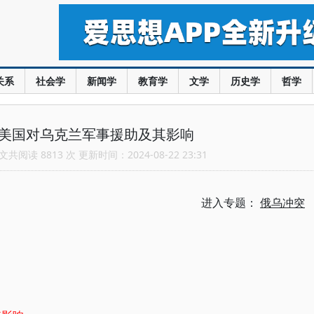
关系
社会学
新闻学
教育学
文学
历史学
哲学
：美国对乌克兰军事援助及其影响
共阅读 8813 次 更新时间：2024-08-22 23:31
进入专题：
俄乌冲突