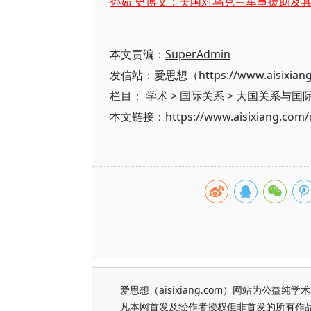
孙茹 史博文：美国对乌克兰军事援助及
本文责编：
SuperAdmin
发信站：爱思想（https://www.aisixian
栏目：
学术
>
国际关系
>
大国关系与国
本文链接：https://www.aisixiang.com/d
爱思想（aisixiang.com）网站为公
凡本网首发及经作者授权但非首发的所有作