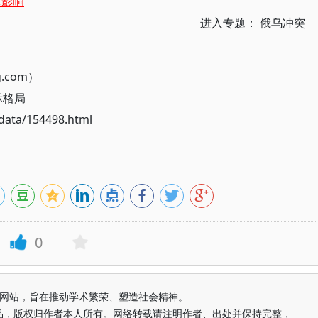
其影响
进入专题：
俄乌冲突
g.com）
际格局
ata/154498.html
0
益纯学术网站，旨在推动学术繁荣、塑造社会精神。
品，版权归作者本人所有。网络转载请注明作者、出处并保持完整，