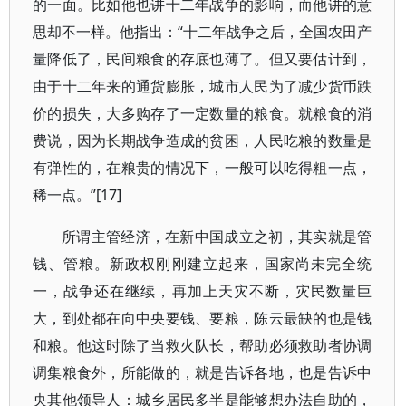
的一面。比如他也讲十二年战争的影响，而他讲的意
思却不一样。他指出：“十二年战争之后，全国农田产
量降低了，民间粮食的存底也薄了。但又要估计到，
由于十二年来的通货膨胀，城市人民为了减少货币跌
价的损失，大多购存了一定数量的粮食。就粮食的消
费说，因为长期战争造成的贫困，人民吃粮的数量是
有弹性的，在粮贵的情况下，一般可以吃得粗一点，
稀一点。”
[17]
所谓主管经济，在新中国成立之初，其实就是管
钱、管粮。新政权刚刚建立起来，国家尚未完全统
一，战争还在继续，再加上天灾不断，灾民数量巨
大，到处都在向中央要钱、要粮，陈云最缺的也是钱
和粮。他这时除了当救火队长，帮助必须救助者协调
调集粮食外，所能做的，就是告诉各地，也是告诉中
央其他领导人：城乡居民多半是能够想办法自助的，