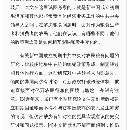
歧异。本文在这里试图考察的，就是新中国成立初期
毛泽东和其他那些负责具体经济业务工作的中共中央
领导人之间，在解决粮食问题时，面对作为粮食生产
者和消费者的农民，他们在认识上有哪些不同，他们
的政策观念又是如何相互影响和发生变化的。
有关新中国成立初期中共中央对农民粮食问题的
研究，比较多地集中在统购统销政策形成、制定经过
和具体推行方面，这些研究对中共领导人内部意见、
倾向的异同尚少有讨论，对新政权打破传统体制，被
迫直接面对亿万农民征粮的困境与尴尬，亦鲜有注
意。[3]近年来，虽已有个别研究论文注意到新政权建
立初期因征粮而不得不与它本应依靠的农民发生冲突
的情况，但仍然缺少有针对性的更具宏观意识的史实
研讨和问题揭示。[4]本文固然也不能面面俱到，惟仍