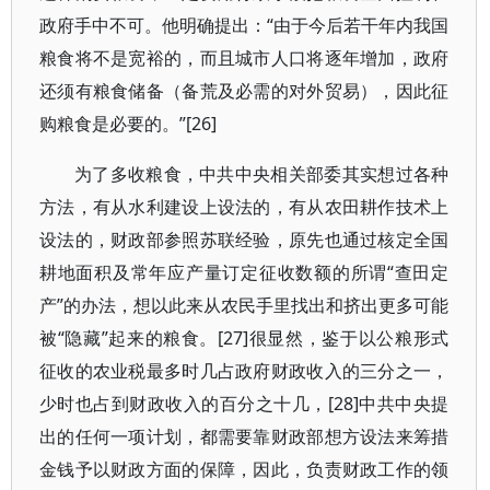
政府手中不可。他明确提出：“由于今后若干年内我国
粮食将不是宽裕的，而且城市人口将逐年增加，政府
还须有粮食储备（备荒及必需的对外贸易），因此征
购粮食是必要的。”
[26]
为了多收粮食，中共中央相关部委其实想过各种
方法，有从水利建设上设法的，有从农田耕作技术上
设法的，财政部参照苏联经验，原先也通过核定全国
耕地面积及常年应产量订定征收数额的所谓“查田定
产”的办法，想以此来从农民手里找出和挤出更多可能
被“隐藏”起来的粮食。
[27]
很显然，鉴于以公粮形式
征收的农业税最多时几占政府财政收入的三分之一，
少时也占到财政收入的百分之十几，
[28]
中共中央提
出的任何一项计划，都需要靠财政部想方设法来筹措
金钱予以财政方面的保障，因此，负责财政工作的领