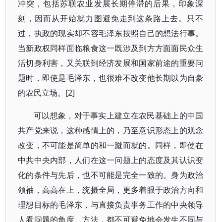
冲突，包括苏联农业发展长期停滞的后果，印象深
刻，因而从开始就力图避免走到这条路上去。只不
过，执政的现实却不容毛泽东按照自己的想法行事。
当新政权同样面临粮食这一既涉及到方方面面民众生
活切身利害，又关联到经济发展和国家前途的重要问
题时，即使是毛泽东，也很难不改变他长期以为自豪
的农民立场。[2]
可以想象，对于事实上建立在农民基础上的中国
共产党来说，这种感情上的，乃至意识形态上的观念
改变，不可能是简单的和一蹴而就的。同样，即使在
中共中央内部，人们在这一问题上的态度及其认识变
化的条件与先后，也不可能是完全一致的。身为政治
领袖，高高在上，统摄全局，更多着眼于政治方向和
理想目标的毛泽东，与直接负责事务工作的中央领导
人看问题的角度、方法，都不可避免地会发生不同与