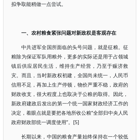
拟争取能稍做一点尝试。
一、农村粮食紧张问题对新政权是客观存在
中共进军全国所面临的头号问题，就是征粮。征
粮除为保证军队用粮外，更多的实际还是用于占领城
镇后供应居民生活，维持生产经营，乃至于赈济救
灾。而且，当时新政权初建，全国尚未统一，人民币
信用不足，再加上生产停顿，物价严重不稳，政府的
财政收支，很大程度上也取决于公粮的取得。因此，
新政府建政后发出的第一个统一国家财政经济工作的
决定，着眼点就是要把各地所收公粮“全部归中央人民
政府财政部统一调度使用”。[5]
长期以来，中国的粮食产量始终保持在一个较低