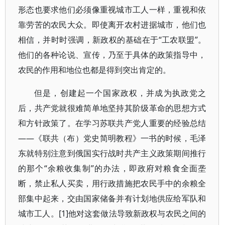
形态也要求他们必须像重视城市工人一样，重视和依
靠劳苦的农民大众。即使离开农村进据城市，他们也
相信，并时时强调，新政权的基础在于“工农联盟”。
他们的各种论说、宣传，乃至于具体的政策指导中，
农民的作用和地位也都是得到突出肯定的。
但是，创建起一个国家政权，并成为执政党之
后，共产党就很难简单地坚持其阶级革命的思想方式
和方针政策了。在学习苏联共产党人重要的经验总结
——《联共（布）党史简明教程》一书的时候，毛泽
东就特别注意到俄国实行战时共产主义政策期间推行
的那个“余粮收集制”的办法，即政府对粮食全面垄
断，禁止私人买卖，用行政措施把农民手中的余粮全
部集中起来，交由国家储备并有计划地供应给军队和
城市工人。[1]他对这套做法导致新政权与农民之间的