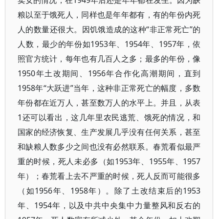
粮以至于饿死人，同样也是年年都有，有的年份内死
人的数量还很大。因饥饿造成的这种“非正常死亡”的
人数，最少的年份如1953年、1954年、1957年，依
照官方统计，每年也有几百人之多；最多的年份，像
1950年土改期间、1956年合作化高潮期间，直到
1958年“大跃进”当年，这种非正常死亡的幅度，多数
年份都在近万人，甚至数万人的水平上。并且，从表
1还可以看出，这几年里农民逃荒、饿死的情况，和
国家的经济恢复、生产发展几乎没有任何关系，甚至
和缺粮人数多少之间也没有必然联系。春荒看似最严
重的时候，死人未必多（如1953年、1955年、1957
年）；春荒看上去不严重的时候，死人反而可能很多
（如1956年、1958年）。除了土改结束后的1953
年、1954年，以及中共中央集中力量整风和反右的