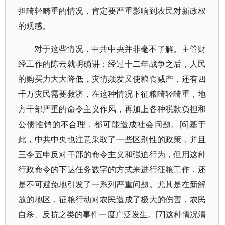
担畸轻畸重的情况，肯定要严重影响到农民对新政权
的观感。
对于这些情况，中共中央并非毫不了解。主管财
经工作的陈云就明确讲：经过十二年战争之后，人民
的购买力大大降低，灾情频发又使粮食减产，还有四
千万灾民需要救济，在这种情况下征粮畸轻畸重，地
方干部严重的命令主义作风，再加上各种税款负担和
公债推销的不合理，都可能造成社会问题。[6]基于
此，中共中央也注意采取了一些区别性的政策，并且
三令五申反对干部的命令主义和强迫行为，但用这种
行政命令的下达任务数字的方式来进行征粮工作，还
是不可避免地引发了一系列严重问题。尤其是在新解
放的地区，征粮行动对农民造成了极大的伤害，农民
自杀、反抗之类的事件一度广泛发生。[7]这种情况清