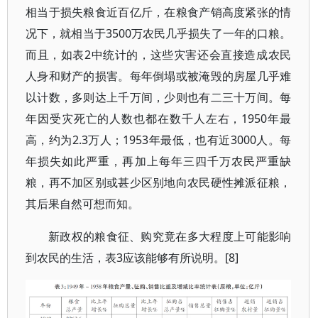
相当于损失粮食近百亿斤，在粮食产销高度紧张的情
况下，就相当于3500万农民几乎损失了一年的口粮。
而且，如表2中统计的，这些灾害还会直接造成农民
人身和财产的损害。每年倒塌或被淹毁的房屋几乎难
以计数，多则达上千万间，少则也有二三十万间。每
年因受灾死亡的人数也都在数千人左右，1950年最
高，约为2.3万人；1953年最低，也有近3000人。每
年损失如此严重，再加上每年三四千万农民严重缺
粮，再不加区别或甚少区别地向农民硬性摊派征粮，
其后果自然可想而知。
新政权的粮食征、购究竟在多大程度上可能影响
到农民的生活，表3应该能够有所说明。[8]