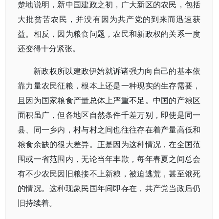
楚地说明，新中国建政之初，广大新区的农民，包括
大批贫苦农民，并没有因为共产党的到来而迅速获
益。相反，因为粮食问题，农民和新政权的关系一度
还变得十分紧张。
新政权所以建政伊始就诉诸强力向自己的基本依
靠力量农民征粮，根本上还是一种现实的生存需要，
且因为国家粮食产量总体上严重不足。中国的产粮区
面积虽广，但各地区自然条件千差万别，即使是同一
县、同一乡内，村与村之间也往往存在着产量高低和
粮食余缺的很大差异。正是因为这种情况，在全国范
围或一省范围内，无论当年丰歉，每年春夏之间总会
有不少农民因旧粮接不上新粮，被迫逃荒，甚至饿死
的情况。这种现象民国年间即存在，共产党当政后仍
旧持续着。