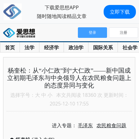
下载爱思想APP
立即下载
随时随地阅读精品文章
登录
注册
首页
法学
经济学
政治学
国际关系
社会学
杨奎松：从“小仁政”到“大仁政”——新中国成
立初期毛泽东与中央领导人在农民粮食问题上
的态度异同与变化
选择字号：
大
中
小
本文共阅读 18360 次 更新时间：
2025-12-10 17:55
进入专题：
毛泽东
农民粮食问题