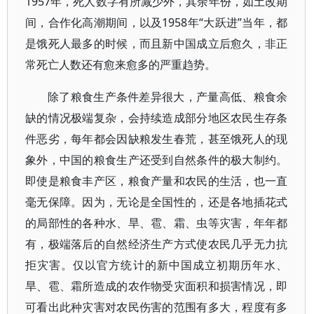
1957年，死人数字有所减少外，其余年份，如土改期
间，合作化高潮期间，以及1958年“大跃进”当年，都
是饿死人最多的时候，而且新中国成立后愈久，非正
常死亡人数还有愈来愈多的严重趋势。
除了粮食生产条件差异很大，产量高低、粮食余
缺的情况极端复杂，会持续造成部分地区农民生存条
件恶劣，每年都会因缺粮发生春荒，甚至饿死人的现
象外，中国的粮食生产还受到自然条件的极大制约。
即使是粮食丰产区，粮食产量和农民的生活，也一直
毫无保障。因为，无论是全国性的，还是各地插花式
的局部性的各种水、旱、雹、霜、虫等灾害，年年都
有，极端落后的自然经济生产方式使农民几乎无力抗
拒灾害。仅以官方统计的新中国成立初期历年水、
旱、雹、霜所造成的农作物受灾面积和损害情况，即
可看出此种灾害对农民伤害的范围有多大，程度有多