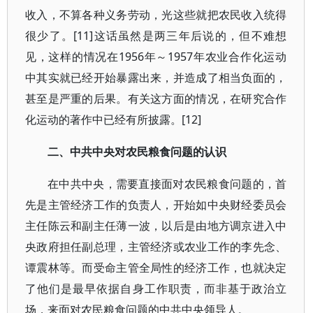
收入，不算各种义务劳动，光这些就把农民收入统得
很少了。
[11]
这话虽然是两三年后说的，但不难想
见，这样的情况在
1956
年～
1957
年农业合作化运动
中其实就已经开始暴露出来，并造成了相当负面的，
甚至是严重的后果。有关这方面的情况，在研究合作
化运动的著作中已经有所披露。
[12]
二、中共中央对农民粮食问题的认识
在中共中央，需要直接面对农民粮食问题的，首
先是主管经济工作的负责人，开始如中央财经委员会
主任陈云和副主任薄一波，以后是由地方调京进入中
央政府担任副总理，主管经济或农业工作的李先念、
谭震林等。而受命主管全局性的经济工作，也就决定
了他们是最早依据自身工作职责，而非基于政治立
场，来面对农民粮食问题的中共中央领导人。