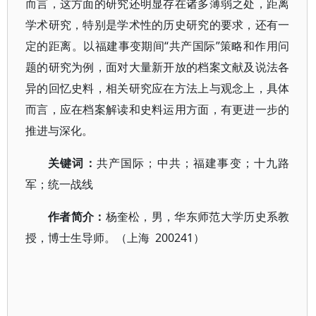
而言，这方面的研究还明显存在诸多薄弱之处，距离
学术研究，特别是学术性的历史研究的要求，还有一
定的距离。以福建事变期间“共产国际”策略和作用问
题的研究为例，面对大量新开放的档案文献及说法各
异的回忆史料，相关研究应在方法上与观念上，具体
而言，应在档案解读和史料运用方面，有更进一步的
推进与深化。
关键词：
共产国际；中共；福建事变；十九路
军；统一战线
作者简介：
杨奎松，男，华东师范大学历史系教
授，博士生导师。（上海 200241）