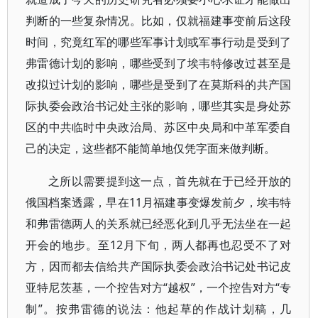
判断的一些复杂情况。比如，仅就福建事变前后这段
时间，究竟红军的哪些军事计划或军事行动是受到了
弗雷德计划的影响，哪些受到了埃韦特修改过甚至是
改拟过计划的影响，哪些是受到了在莫斯科的共产国
际执委会政治书记处主张的影响，哪些其实是身处苏
区的中共临时中央政治局、苏区中央局和中革军委自
己的决定，这些都不能简单地仅凭字面来做判断。
之所以需要提到这一点，首先就在于已经开放的
俄国档案透露，早在11月福建事变爆发前夕，埃韦特
和弗雷德两人的关系就已经恶化到几乎无法坐在一起
开会的地步。至12月下旬，两人都再也忍受不了对
方，因而都去信给共产国际执委会政治书记处书记皮
亚特尼茨基，一个控告对方“越权”，一个控告对方“专
制”。按弗雷德的说法：他起草的作战计划稿，几