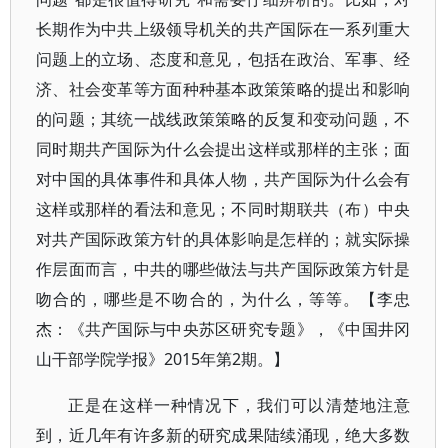
长期作为中共上级领导机关的共产国际在一系列重大
问题上的立场、态度和意见，包括在政治、军事、经
济、社会变革等方面种种基本政策策略的提出和影响
的问题；其统一战线政策策略的反复和变动问题，不
同时期共产国际为什么会提出这样或那样的主张；面
对中国的具体事件和具体人物，共产国际为什么会有
这样或那样的看法和意见；不同时期联共（布）中央
对共产国际政策方针的具体影响是怎样的；就实际操
作层面而言，中共的哪些做法与共产国际政策方针是
吻合的，哪些是不吻合的，为什么，等等。【李忠
杰：《共产国际与中央苏区研究专题》，《中国井冈
山干部学院学报》2015年第2期。】
正是在这样一种情况下，我们可以清楚地注意
到，近几年有许多新的研究成果陆续涌现，绝大多数