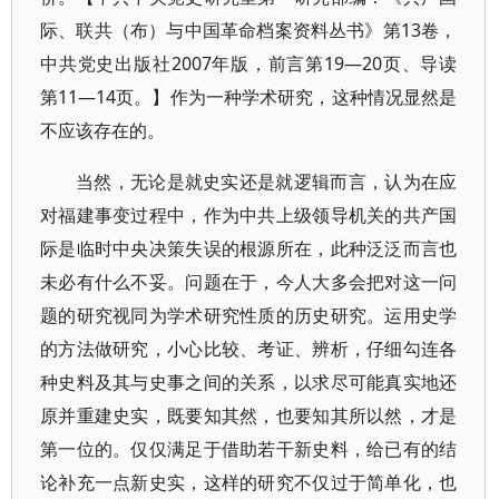
际、联共（布）与中国革命档案资料丛书》第13卷，
中共党史出版社2007年版，前言第19—20页、导读
第11—14页。】作为一种学术研究，这种情况显然是
不应该存在的。
当然，无论是就史实还是就逻辑而言，认为在应
对福建事变过程中，作为中共上级领导机关的共产国
际是临时中央决策失误的根源所在，此种泛泛而言也
未必有什么不妥。问题在于，今人大多会把对这一问
题的研究视同为学术研究性质的历史研究。运用史学
的方法做研究，小心比较、考证、辨析，仔细勾连各
种史料及其与史事之间的关系，以求尽可能真实地还
原并重建史实，既要知其然，也要知其所以然，才是
第一位的。仅仅满足于借助若干新史料，给已有的结
论补充一点新史实，这样的研究不仅过于简单化，也