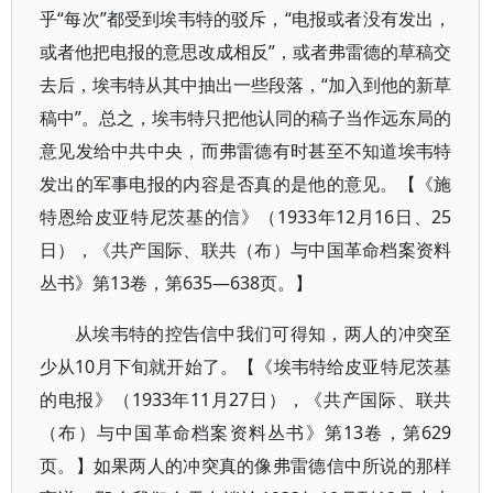
乎“每次”都受到埃韦特的驳斥，“电报或者没有发出，
或者他把电报的意思改成相反”，或者弗雷德的草稿交
去后，埃韦特从其中抽出一些段落，“加入到他的新草
稿中”。总之，埃韦特只把他认同的稿子当作远东局的
意见发给中共中央，而弗雷德有时甚至不知道埃韦特
发出的军事电报的内容是否真的是他的意见。【《施
特恩给皮亚特尼茨基的信》（1933年12月16日、25
日），《共产国际、联共（布）与中国革命档案资料
丛书》第13卷，第635—638页。】
从埃韦特的控告信中我们可得知，两人的冲突至
少从10月下旬就开始了。【《埃韦特给皮亚特尼茨基
的电报》（1933年11月27日），《共产国际、联共
（布）与中国革命档案资料丛书》第13卷，第629
页。】如果两人的冲突真的像弗雷德信中所说的那样