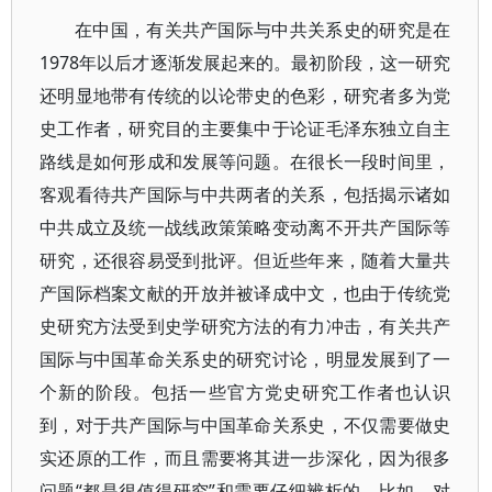
在中国，有关共产国际与中共关系史的研究是在
1978年以后才逐渐发展起来的。最初阶段，这一研究
还明显地带有传统的以论带史的色彩，研究者多为党
史工作者，研究目的主要集中于论证毛泽东独立自主
路线是如何形成和发展等问题。在很长一段时间里，
客观看待共产国际与中共两者的关系，包括揭示诸如
中共成立及统一战线政策策略变动离不开共产国际等
研究，还很容易受到批评。但近些年来，随着大量共
产国际档案文献的开放并被译成中文，也由于传统党
史研究方法受到史学研究方法的有力冲击，有关共产
国际与中国革命关系史的研究讨论，明显发展到了一
个新的阶段。包括一些官方党史研究工作者也认识
到，对于共产国际与中国革命关系史，不仅需要做史
实还原的工作，而且需要将其进一步深化，因为很多
问题“都是很值得研究”和需要仔细辨析的。比如，对