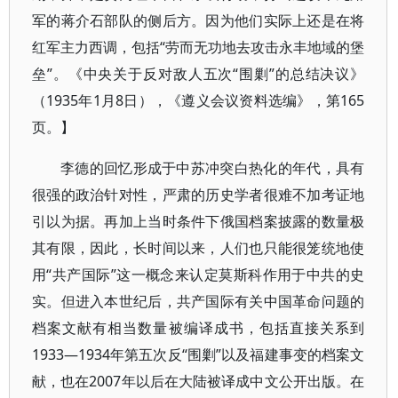
军的蒋介石部队的侧后方。因为他们实际上还是在将
红军主力西调，包括“劳而无功地去攻击永丰地域的堡
垒”。《中央关于反对敌人五次“围剿”的总结决议》
（1935年1月8日），《遵义会议资料选编》，第165
页。】
李德的回忆形成于中苏冲突白热化的年代，具有
很强的政治针对性，严肃的历史学者很难不加考证地
引以为据。再加上当时条件下俄国档案披露的数量极
其有限，因此，长时间以来，人们也只能很笼统地使
用“共产国际”这一概念来认定莫斯科作用于中共的史
实。但进入本世纪后，共产国际有关中国革命问题的
档案文献有相当数量被编译成书，包括直接关系到
1933—1934年第五次反“围剿”以及福建事变的档案文
献，也在2007年以后在大陆被译成中文公开出版。在