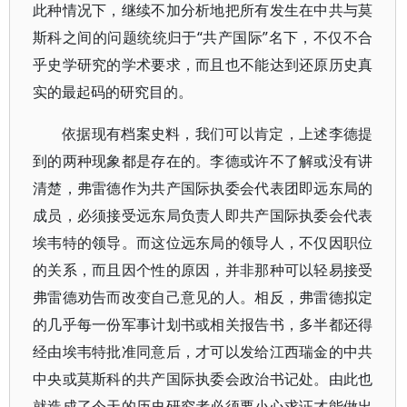
此种情况下，继续不加分析地把所有发生在中共与莫
斯科之间的问题统统归于“共产国际”名下，不仅不合
乎史学研究的学术要求，而且也不能达到还原历史真
实的最起码的研究目的。
依据现有档案史料，我们可以肯定，上述李德提
到的两种现象都是存在的。李德或许不了解或没有讲
清楚，弗雷德作为共产国际执委会代表团即远东局的
成员，必须接受远东局负责人即共产国际执委会代表
埃韦特的领导。而这位远东局的领导人，不仅因职位
的关系，而且因个性的原因，并非那种可以轻易接受
弗雷德劝告而改变自己意见的人。相反，弗雷德拟定
的几乎每一份军事计划书或相关报告书，多半都还得
经由埃韦特批准同意后，才可以发给江西瑞金的中共
中央或莫斯科的共产国际执委会政治书记处。由此也
就造成了今天的历史研究者必须要小心求证才能做出