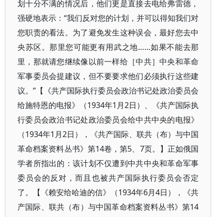
划十分不满的情况后，他们更是直接去电给弗雷德，
强硬地表示：“我们反对您的计划，并可以得知我们对
您职责的看法。为了避免发生这种误会，最好您去中
央苏区。那里您可能更有用武之地……如果不能去那
里，那就请您继续像以前一样给［中共］中央和革命
军事委员会提建议，但不要要求他们必须执行这些建
议。”【《共产国际执行委员会政治书记处政治委员会
给施特恩的电报》（1934年1月2日）、《共产国际执
行委员会政治书记处政治委员会给中共中央的电报》
（1934年1月2日），《共产国际、联共（布）与中国
革命档案资料丛书》第14卷，第5、7页。】正如俄国
学者所指出的：该计划不仅遭到中共中央和革命军事
委员会的反对，而且也被共产国际执行委员会否定
了。【《赖安给哈迪的信》（1934年6月4日），《共
产国际、联共（布）与中国革命档案资料丛书》第14