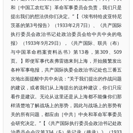
和［中国工农红军］革命军事委员会负责，我们只是
提出我们的想法供你们决定。”【《埃韦特给皮亚特尼
茨基的第3号报告》（1933年2月7日）、《共产国际
执行委员会政治书记处政治委员会给中共中央的电
报》（1933年9月29日），《共产国际、联共（布）
与中国革命档案资料丛书》第13卷，第309、509
页。】即使军事代表弗雷德来到上海，开始频繁发出
各种军事电报，共产国际执委会政治书记处也三番五
次地出面提醒中共中央说：“关于我们提出的作战问题
的建议，或者我们从上海提出的这种建议，你们只应
看作是建议。无论从这里还是从上海都不能像你们那
样清楚地了解战场上的形势，因此与战场上的形势有
关的所有问题，都应由［中共］中央和革命军事委员
会研究决定。”【《共产国际执行委员会政治书记处政
治委员会会议第334（Б）号记录（摘录）》（1933