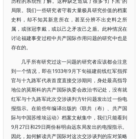
历程的系统性了解。这种缺乏造成了很多“灯下黑”的
局限。我们一些研究者守着大量极具研究价值的档案
史料，却不知其新意所在，甚至分辨不出史料之所
属，或张冠李戴，或以己之矛攻己之盾。此种情况在
讨论福建事变过程中共产国际作用问题的研究中也是
存在的。
几乎所有研究过这一问题的研究者应该都会注意
到一个情况，即在1933年9月下旬福建前线红军指挥
官与十九路军代表首度直接交涉期间，身处最高指导
地位的莫斯科的共产国际执委会政治书记处，没有就
红军与十九路军此次交涉谈判方针问题发出过一份电
报指示。在前些年编译出版的《联共（布）、共产国
际与中国苏维埃运动》档案文献集中，我们只能看到
9月27日和29日两份标明由远东局发出的电报指示。
因此，如何解读共产国际对这次交涉谈判的应对策略