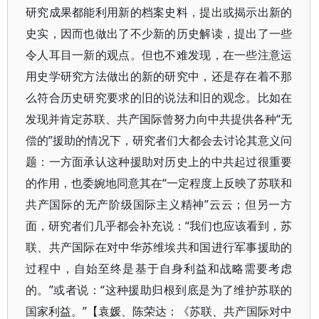
研究成果都能利用新的档案史料，提出或揭示出新的
史实，因而也做出了不少新的历史解读，提出了一些
令人耳目一新的观点。但也不难发现，在一些注意运
用史学研究方法做出的新的研究中，还是存在着不那
么符合历史研究要求的旧的说法和旧的观念。比如在
发现并肯定苏联、共产国际曾努力向中共提供各种“无
偿的”援助的情况下，研究者们大都会去讨论其意义问
题：一方面承认这种援助对历史上的中共起过很重要
的作用，也委婉地同意其在“一定程度上反映了苏联和
共产国际的无产阶级国际主义精神”云云；但另一方
面，研究者们几乎都会补充说：“我们也应该看到，苏
联、共产国际在对中华苏维埃共和国进行军事援助的
过程中，自始至终是基于自身利益和战略需要考虑
的。”或者说：“这种援助归根到底是为了维护苏联的
国家利益。”【袁媛、陈荣达：《苏联、共产国际对中