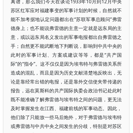
离谱，那么我们今天在谈论1933年10月到12月中央
苏区红军应对福建事变的军事计划的时候，自然就不
能不加考据地认定问题都出在“苏联军事总顾问”弗雷
德身上；也不能说弗雷德的主意一定就是远东局的主
意，或以远东局名义发出的军事电报都出自弗雷德之
手；自然更不能武断地下判断说，影响到中共中央的
此时的军事计划、方案或建议等等，都是“共产国
际”的“指令”。这不仅仅是因为埃韦特与弗雷德关系所
造成的混乱，而且是因为历史文献清楚地反映出，无
论是靠经常出错的电报，还是靠外交信使夹带传递的
报告，远在莫斯科的共产国际执委会政治书记处此时
既不能准确了解弗雷德与埃韦特之间的问题，更无法
及时掌握发生在江西、福建前线的军事动态。因此，
他们除了只能放一些马后炮外，对于弗雷德与埃韦特
或弗雷德与中共中央之间发生的分歧，特别是对苏区