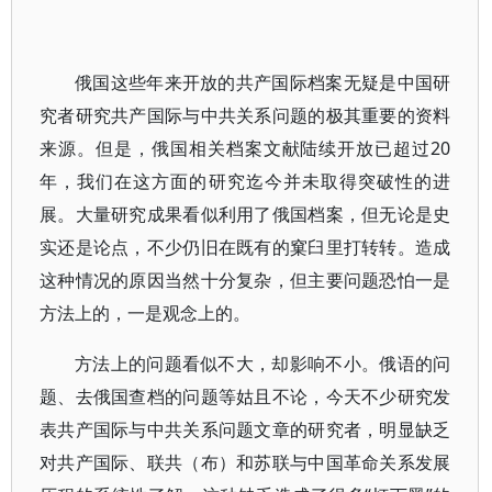
俄国这些年来开放的共产国际档案无疑是中国研
究者研究共产国际与中共关系问题的极其重要的资料
来源。但是，俄国相关档案文献陆续开放已超过20
年，我们在这方面的研究迄今并未取得突破性的进
展。大量研究成果看似利用了俄国档案，但无论是史
实还是论点，不少仍旧在既有的窠臼里打转转。造成
这种情况的原因当然十分复杂，但主要问题恐怕一是
方法上的，一是观念上的。
方法上的问题看似不大，却影响不小。俄语的问
题、去俄国查档的问题等姑且不论，今天不少研究发
表共产国际与中共关系问题文章的研究者，明显缺乏
对共产国际、联共（布）和苏联与中国革命关系发展