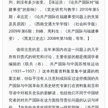
判，则没有多少改变。【张运洪：《论共产国际对“福
建事变”的影响》，《党史研究与教学》2010年第5
期；卓志宏：《论共产国际在福建事变问题上的失策
及其原因》，《西南交通大学学报》（社会科学版）
2009年第6期；刘峰、周利生：《共产国际与福建事
变》，《黑龙江史志》2008年第16期，等等。】
值得注意的是，近年来国内在这一问题上的几乎
所有归责式的研究和讨论，主要依据的都是俄国学者
编辑的《联共（布）、共产国际与中国苏维埃运动
（1931—1937）》这本档案资料集里集中披露的档
案文献，但似乎没有人注意到或回应过这些俄国的共
产国际与中国革命关系史研究专家们在资料集前言和
导读中对相关史实的新解读，包括他们不同于中国研
究者的对共产国际在这方面指导责任问题的认识与评
价。【中共中央党史研究室第一研究部编：《共产国