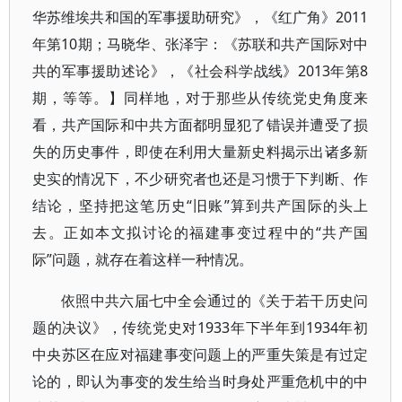
华苏维埃共和国的军事援助研究》，《红广角》2011
年第10期；马晓华、张泽宇：《苏联和共产国际对中
共的军事援助述论》，《社会科学战线》2013年第8
期，等等。】同样地，对于那些从传统党史角度来
看，共产国际和中共方面都明显犯了错误并遭受了损
失的历史事件，即使在利用大量新史料揭示出诸多新
史实的情况下，不少研究者也还是习惯于下判断、作
结论，坚持把这笔历史“旧账”算到共产国际的头上
去。正如本文拟讨论的福建事变过程中的“共产国
际”问题，就存在着这样一种情况。
依照中共六届七中全会通过的《关于若干历史问
题的决议》，传统党史对1933年下半年到1934年初
中央苏区在应对福建事变问题上的严重失策是有过定
论的，即认为事变的发生给当时身处严重危机中的中