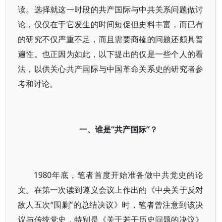
读。选择就这一时段的共产国际与中共关系问题做讨
论，仅仅在于它发生的时间短促但史料丰富，而已有
的研究不仅严重不足，而且需要商榷的问题还颇具普
遍性。也正因为如此，以下提出的仅是一些个人的看
法，以供关心共产国际与中国革命关系史的研究者参
考和讨论。
一、谁是“共产国际”？
1980年底，笔者首度开始准备做中共党史的论
文。在第一次读到遵义会议上作出的《中央关于反对
敌人五次“围剿”的总结决议》时，笔者曾注意到该决
议与传统党史，特别是《关于若干历史问题的决议》