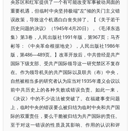
央苏区和红军提供了一个有可能改变军事被动局面的
重要机遇，但临时中央坚持极端“左”倾的关门主义错
误政策，导致这个机遇白白丧失掉了。【《关于若干
历史问题的决议》（1945年4月20日），《毛泽东选
集》第3卷，人民出版社1991年版，第967页；马齐
彬等：《中央革命根据地史》，人民出版社1986年
版，第486—489页。】改革开放后，中共曾经是共产
国际下级支部、受共产国际领导这一研究禁区不复存
在。作为领导机关的共产国际以及联共（布）中央，
自然被相当多的研究者认为应当对1935年遵义会议以
前中共历史上的各种失败或错误负责。如此一来，
《决议》中的不少说法被突破了。在福建事变问题
上，临时中央的错误要么被归结为临时中央和共产国
际的双重责任，要么干脆被归结为共产国际的责任。
至于对这一错误的性质及其影响、作用的认识和评