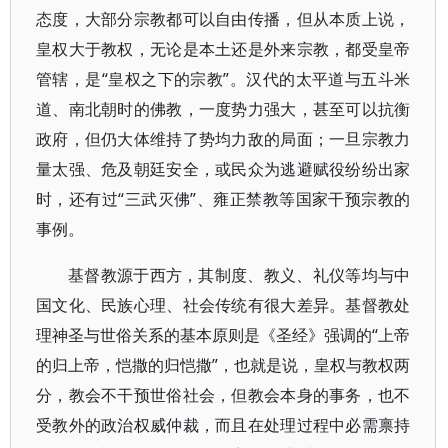
态度，大部分宗教都可以自由传播，但从本质上说，
皇权大于教权，无论是本土还是外来宗教，都受皇帝
管辖，是“皇权之下的宗教”。汉代的太平道与五斗米
道、南北朝时的佛教，一度势力强大，甚至可以抗衡
政府，但仍大体维持了势均力敌的局面；一旦宗教力
量太强、危及朝廷安全，或民众为逃避赋役纷纷出家
时，还有过“三武灭佛”、雍正禁教等国家干预宗教的
事例。
基督教源于西方，其制度、教义、礼仪等均与中
国文化、民族心理、社会传统有很大差异。基督教处
理神圣与世俗关系的基本原则是《圣经》强调的“上帝
的归上帝，恺撒的归恺撒”，也就是说，皇权与教权两
分，教会不干预世俗社会，但教会本身的事务，也不
受教外的政治权威仲裁，而且在处理过程中必需禀持