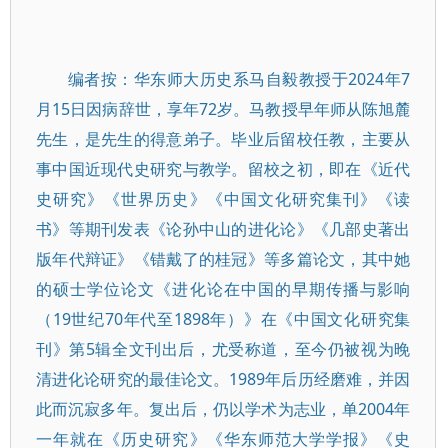
编者按：华东师大历史系马自毅教授于2024年7
月15日因病辞世，享年72岁。马教授早年师从陈旭麓
先生，是先生的得意弟子。毕业后留校任教，主要从
事中国近现代史研究与教学。留校之初，即在《近代
史研究》《世界历史》《中国文化研究集刊》《读
书》等期刊发表《论孙中山的进化论》《几部史著出
版年代辩证》《错戴了的桂冠》等多篇论文，其中她
的硕士学位论文《进化论在中国的早期传播与影响
（19世纪70年代至1898年）》在《中国文化研究集
刊》第5辑全文刊出后，尤受称道，至今仍被视为晚
清进化论研究的最佳论文。1989年后历经磨难，并因
此而沉寂多年。复出后，仍以学术为志业，单2004年
一年就在《历史研究》《华东师范大学学报》《史