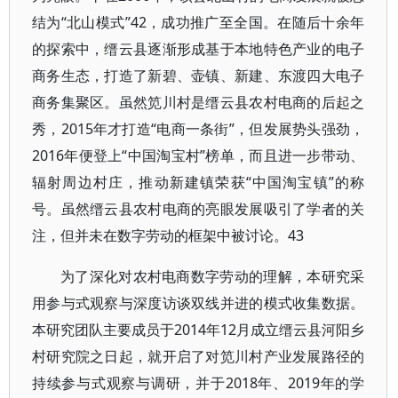
结为“北山模式”42，成功推广至全国。在随后十余年
的探索中，缙云县逐渐形成基于本地特色产业的电子
商务生态，打造了新碧、壶镇、新建、东渡四大电子
商务集聚区。虽然笕川村是缙云县农村电商的后起之
秀，2015年才打造“电商一条街”，但发展势头强劲，
2016年便登上“中国淘宝村”榜单，而且进一步带动、
辐射周边村庄，推动新建镇荣获“中国淘宝镇”的称
号。虽然缙云县农村电商的亮眼发展吸引了学者的关
注，但并未在数字劳动的框架中被讨论。43
为了深化对农村电商数字劳动的理解，本研究采
用参与式观察与深度访谈双线并进的模式收集数据。
本研究团队主要成员于2014年12月成立缙云县河阳乡
村研究院之日起，就开启了对笕川村产业发展路径的
持续参与式观察与调研，并于2018年、2019年的学