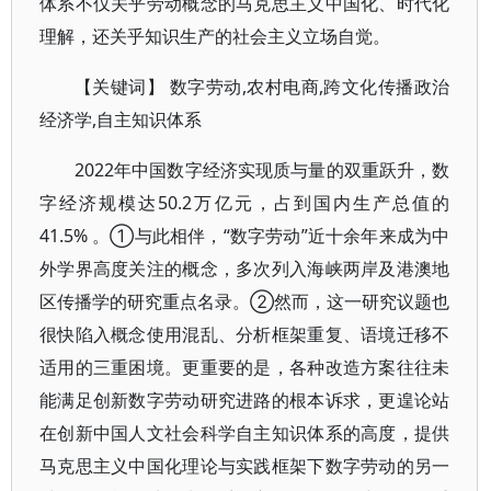
体系不仅关乎劳动概念的马克思主义中国化、时代化
理解，还关乎知识生产的社会主义立场自觉。
【关键词】 数字劳动,农村电商,跨文化传播政治
经济学,自主知识体系
2022年中国数字经济实现质与量的双重跃升，数
字经济规模达50.2万亿元，占到国内生产总值的
41.5% 。①与此相伴，“数字劳动”近十余年来成为中
外学界高度关注的概念，多次列入海峡两岸及港澳地
区传播学的研究重点名录。②然而，这一研究议题也
很快陷入概念使用混乱、分析框架重复、语境迁移不
适用的三重困境。更重要的是，各种改造方案往往未
能满足创新数字劳动研究进路的根本诉求，更遑论站
在创新中国人文社会科学自主知识体系的高度，提供
马克思主义中国化理论与实践框架下数字劳动的另一