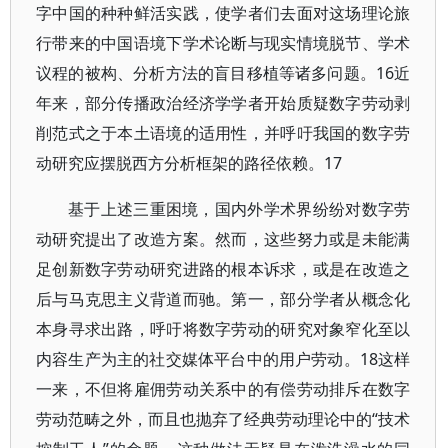
字中国的种种鲜活实践，使学者们去面对这场理论旅
行带来的中国语境下学术论断与现实情境脱节、学术
议程的被构、分析方法的盲目移植等诸多问题。16近
年来，部分传播政治经济学学者开始质疑数字劳动剥
削范式之于本土语境的适用性，并呼吁我国的数字劳
动研究应摆脱西方分析框架的路径依赖。17
基于上述三重困境，国内外学术界纷纷对数字劳
动研究提出了改造方案。然而，这些努力或是未能满
足创新数字劳动研究进路的根本诉求，或是在改造之
后与马克思主义背道而驰。第一，部分学者从概念化
本身寻求出路，呼吁将数字劳动的研究对象窄化至以
内容生产为主的社交媒体平台中的用户劳动。18这样
一来，不但将雇佣劳动关系中的有偿劳动排斥在数字
劳动范畴之外，而且也抛弃了经典劳动理论中的“技术