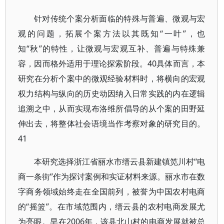
针对传统个案分析面临的特殊与普遍、微观与宏
观的问题，拓展个案方法以其既知“一叶”，也
知“秋”的特性，让微观与宏观互补、普遍与特殊兼
容，因而格外适用于理论探索阶段。40具体而言，本
研究在分析个案中的微观经验材料时，将横向的宏观
权力结构与纵向的历史动因纳入日常实践的内在逻辑
追溯之中，从而实现布洛维所倡导的从个案的田野延
伸出去，将整体社会语境当作考察对象的研究目的。
41
本研究选择浙江省丽水市缙云县新建镇笕川村“电
商一条街”作为探讨案例和实证材料来源。丽水市在数
字商务领域始终走在全国前列，被誉为中国农村电商
的“摇篮”。在市域范围内，缙云县的农村电商发展尤
为亮眼。早在2006年，该县北山村的电商发展就被总