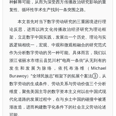
种解释可能，从而为深受西方传播政治研究影响的重
复性、循环性学术生产找到一条突围之路。
本文首先对当下数字劳动研究的三重困境进行理
论反思，进而以跨文化传播政治经济研究为理论框
架，立足数字中国实践，发展出一个历史、理论与实
践逻辑相统一，宏观、中观和微观相融合的研究范式
作为分析数字劳动的另一种可能。具体而言，我们以
浙江省丽水市缙云县笕川村“电商一条街”从无到有的
发生和发展为脉络，依托布洛维（Michael
Burawoy）“全球民族志”框架下的拓展个案法③，从
数字劳动的生成条件、劳动关系与劳动价值三个分析
维度，聚焦美国主导的数字资本主义何以在中国式现
代化道路的发展过程中，在与乡土中国的碰撞中被逐
渐改造，进而构建数字化条件下的社会主义劳动论述
可能。