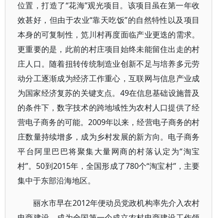
位置，打造了“花海”观光项目。该项目虽在第一年收
效甚好，但由于农业“靠天吃饭”的自然特性以及项目
本身的可复制性，笕川村再度面临产业更迭的需求。
更重要的是，此前的村庄项目始终未能留住出走的村
庄人口。随着扭转传统制造业创新不足与培养多元劳
动分工逐渐成为经济工作重心，互联网与信息产业成
为国家经济复苏的关键支点。49在信息基础设施普及
的条件下，数字技术的跨地域性为农村人口提供了经
营电子商务的可能。2009年以来，经营电子商务的村
庄数量持续增多，成为乡村发展的新方向。电子商务
平台阿里巴巴将聚集大量网商的村落认定为“淘宝
村”。50到2015年，全国形成了780个“淘宝村”，主要
集中于东部沿海地区。
丽水市早在2012年便动员党政机构率先介入农村
电商建设，成为全国第一个成立农村电商建设工作领