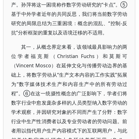
产。孙萍将这一困境称作数字劳动研究的“卡点”。⑤
基于中外学者近年的共同反思，我们将当前数字劳动
研究的局限总结为三重困境：概念的混乱、“控制-反
抗”分析框架的重复以及语境迁移的不适用。
其一，从概念界定来看，该领域最具影响力的两
位学者福克斯（Christian Fuchs）和莫斯可
（Vincent Mosco）在延伸文化与传播劳动边界的基
础上，将数字劳动从“生产文本内容的工作实践”拓展
为“数字媒体技术生产和内容生产中的所有劳动过
程”。⑥在这一统摄性概念的广泛影响下，学者们将
数字行业中愈发庞杂多样的人员类型纳入数字劳动的
学术观察，并因研究对象的不同而产生了分野：数字
行业中生产性消费者以及专业劳动者的劳动问题。前
者用以指代用户生产内容模式下的互联网用户，与此