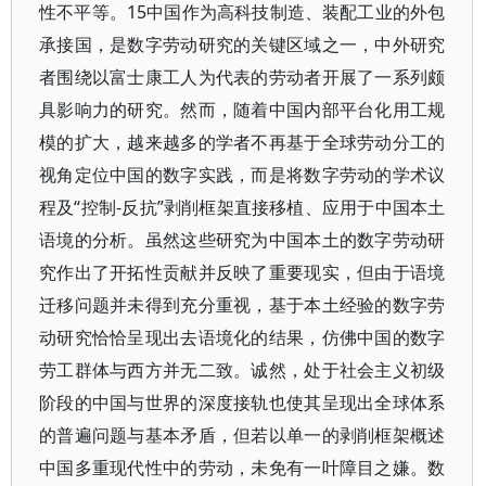
性不平等。15中国作为高科技制造、装配工业的外包
承接国，是数字劳动研究的关键区域之一，中外研究
者围绕以富士康工人为代表的劳动者开展了一系列颇
具影响力的研究。然而，随着中国内部平台化用工规
模的扩大，越来越多的学者不再基于全球劳动分工的
视角定位中国的数字实践，而是将数字劳动的学术议
程及“控制-反抗”剥削框架直接移植、应用于中国本土
语境的分析。虽然这些研究为中国本土的数字劳动研
究作出了开拓性贡献并反映了重要现实，但由于语境
迁移问题并未得到充分重视，基于本土经验的数字劳
动研究恰恰呈现出去语境化的结果，仿佛中国的数字
劳工群体与西方并无二致。诚然，处于社会主义初级
阶段的中国与世界的深度接轨也使其呈现出全球体系
的普遍问题与基本矛盾，但若以单一的剥削框架概述
中国多重现代性中的劳动，未免有一叶障目之嫌。数