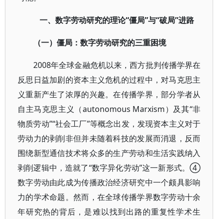
一、数字劳动研究的理论“僵局”与“破局”进路
（一）僵局：数字劳动研究的三重困境
2008年全球金融危机以来，西方批判传播学界在
反思日益加剧的资本主义危机的过程中，对马克思主
义重新产生了浓厚的兴趣。在传播学界，部分学者从
自主马克思主义（autonomous Marxism）及其“非
物质劳动”“社会工厂”等概念出发，发现资本主义对于
劳动力的剥削非但并未随着科技的发展而消退，反而
围绕新型通信技术将众多的生产劳动和生活实践纳入
剥削逻辑中，造就了“数字异化劳动”这一新形式。④
数字劳动由此成为传播政治经济研究中一个颇具影响
力的学术命题。然而，在全球传播学界数字劳动十余
年研究热的背后，是难以找到出路的重复性学术生