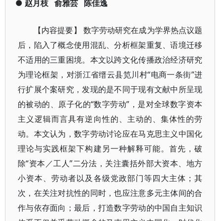
●
赵月枝
俞雅芸
陈佳逸
【内容提要】 数字劳动研究在成为学界热点议题
后，陷入了概念使用混乱、分析框架重复、语境迁移
不适用的三重困境。本文以跨文化传播政治经济研究
为理论框架，对浙江省缙云县笕川村“电商一条街”进
行扩展个案研究，发现的是不同于现有文献中所呈现
的被动的、原子化的“数字劳动”，是对全球数字资本
主义逻辑而言具有逆向性的、主动的、集体性的劳
动。本文认为，数字劳动讨论应在马克思主义中国化
理论与实践框架下构建另一种解释可能。首先，破
除“资本／工人”二分法，关注囊括外部大资本、地方
小资本、劳动者以及各级党政部门等四大主体；其
次，在关注对抗性的同时，也应注意多元主体间的合
作与依存面向；最后，打造数字劳动的中国自主知识