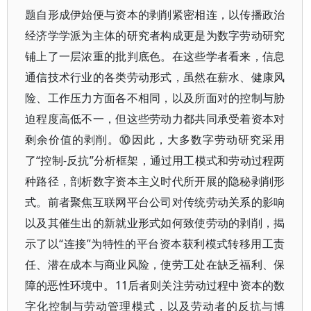
题自形成伊始便与资本的剥削紧密相连，以传播政治
经济学学派为主体的研究者构成更是为数字劳动研究
铺上了一层浓重的批判底色。在这些学者看来，信息
通信技术行业的各类劳动形式，虽然在薪水、健康风
险、工作压力方面各不相同，以及所面对的控制与胁
迫程度高低不一，但这些劳动力都共同承受着资本对
剩余价值的剥削。⑩因此，大多数字劳动研究采用
了“控制-反抗”分析框架，通过用工模式和劳动过程两
种路径，剖析数字资本主义时代所开展的隐秘剥削形
式。前者聚焦互联网平台公司对传统劳动关系的影响
以及其催生出的新就业形式如何致使劳动的剥削，揭
示了以“连接”为特性的平台资本获利模式转移用工责
任、潜在成本与商业风险，使劳工处在缺乏福利、保
障的恶性环境中。11后者则关注劳动过程中资本的数
字化控制与劳动管理模式，以及劳动者的反抗与博