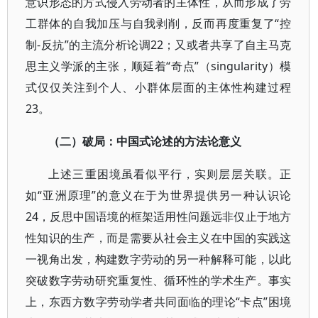
意识形态的方式侵入劳动者的主体性，从而形成了劳
工群体的自我加压与自我剥削，反而再度重复了“控
制-反抗”的主流分析论调22；又或者共享了自主马克
思主义学派的主张，顺延着“奇点”（singularity）模
式仅仅关注到个人、小群体层面的主体性构建过程
23。
（二）破局：中国式论述的方法论意义
上述三重困境虽看似平行，实则层层关联。正
如“亚洲原理”的意义在于为世界提供另一种认识论
24，反思中国语境的框架适用性问题远非仅止于地方
性知识的生产，而是需要从社会主义在中国的实践这
一视角出发，构建数字劳动的另一种解释可能，以此
突破数字劳动研究重复性、循环性的学术生产。事实
上，东西方数字劳动学者共同面临的理论“卡点”困境