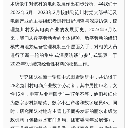
术访谈中对该村的电商发展作出初步分析。44我们于
2022年6月、2023年2月接触到笕川村党支部书记及
电商产业的主要组织者进行田野调查与深度访谈，梳
理笕川村及其电商产业的发展历史。2023年3月以
来，我们从数字劳动者的个体经验、数字劳动的组织
模式与地方运营管理机制三个层面入手，对相关人员
进行了新一轮的集中式深度访谈与参与式观察，于
2023年9月结束经验性材料的收集工作。
研究团队在新一轮集中式田野调研中，共访谈了
28名笕川村电商产业数字劳动者，其中男性13名，女
性15名，电商从业年限为1—17年不等，他们被细化
为数字乡村新精英、数字小生产者和数字雇员45。同
时，研究团队对地方主管电子商务发展的丽水市级党
政机构（包括丽水市商务局、团市委青年发展部）、