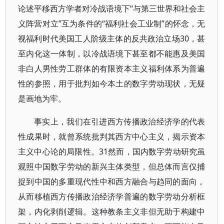
论述平移西方学者对冷战语境下“与第三世界和社会主
义阵营对立”互为条件的“福利社会工业制”的怀念，无
视福利时代美国工人阶级主体的反共政治立场30，甚
至内化这一体制，以冷战语境下甚至都不能惠及美国
非白人男性劳工群体的有限资本主义福利体系为普遍
性的参照，用于批判如今本土的数字劳动现状，无疑
是画地为牢。
事实上，我们在引进西方传播政治经济学的代表
性成果时，就曾系统批判其西方中心主义，揭示资本
主义中心论的局限性。31然而，国内数字劳动研究虽
观照中国数字劳动的新兴主体类型，但总体而言仅捕
捉到中国的多重现代性中和西方融合与趋同的面向，
从而移植西方传播政治经济学普遍的数字劳动分析框
架，内化剥削逻辑。这种教条主义非但无助于构建中