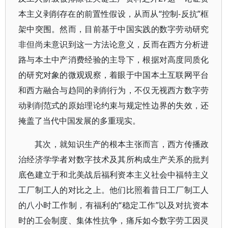
本主义剥削存在的前置性假设，从而从“控制-反抗”框
架中突围。然而，目前基于中国实践的数字劳动研究
非但尚未意识到这一方法论意义，反而在西方分析进
路与本土中产消费经验的主导下，根据对高度同质化
的研究对象的微观观察，着眼于中国本土互联网平台
和西方融合与趋同的剥削行为，不仅无视西方数字劳
动剥削范式的原始理论约束与规定性边界的失效，还
掩盖了当代中国发展的多重现实。
其次，就知识生产的根本主张而言，西方传播政
治经济学学者对数字技术及其所构成生产关系的批判
底色建立于和北美战后福利资本主义社会中福特主义
工厂制工人的对比之上。他们比照着昔日工厂制工人
的八小时工作制，有福利的“稳定工作”以及对抗资本
时的工会制度、集体性抗争，痛斥如今数字劳工因灵