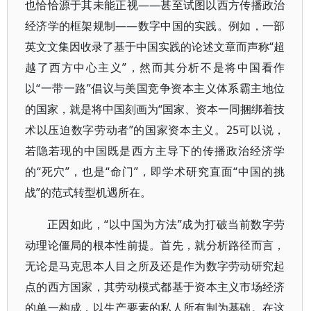
也恰恰源于其未能正视——甚至试图以西方传播政治
经济学的框架规制——数字中国的实践。例如，一部
英文文集因收录了基于中国实践的论述文章而声称“超
越了西方中心主义”，然而其分析不是将中国看作
以“一带一路”倡议与美国竞争资本主义体系霸主地位
的国家，就是将中国刻画为“国家、资本一同捆绑着技
术以压迫数字劳动者”的国家资本主义。25可以说，
若隐若现的中国既是西方主导下的传播政治经济学
的“死穴”，也是“命门”，即学术研究直面“中国的挑
战”的范式转型机遇所在。
正因如此，“以中国为方法”成为打破当前数字劳
动理论僵局的根本性前提。首先，就分析路径而言，
无论是马克思本人目之所及还是作为数字劳动研究起
点的西方国家，其劳动模式都基于资本主义市场经济
的单一构成，以生产要素的私人所有制为基础。在这