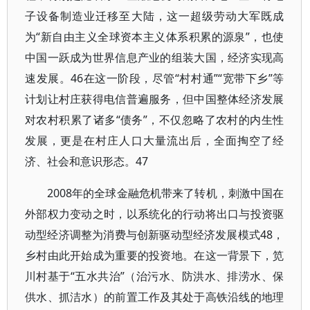
子设备制造业迁移至大陆，这一超级劳动大军既成
为“新自由主义全球资本主义体系积累的源泉”，也使
中国一跃成为世界信息产业的组装大国，经济实现高
速发展。46在这一阶段，尽管“村村通”“宽带下乡”等
计划让村庄获得电信普遍服务，但中国整体经济发展
对农村积累了诸多“债务”，不仅忽略了农村的内生性
发展，更是在村庄人口大量流出后，全面掏空了经
济、社会和意识形态。47
2008年的全球金融危机带来了转机，刺激中国在
外部权力变动之时，以系统化的行动将出口与投资驱
动型经济调整为消费与创新驱动型经济发展模式48，
乡村由此开始成为重要的投资地。在这一背景下，笕
川村基于“五水共治”（治污水、防洪水、排涝水、保
供水、抓洁水）的前置工作及其处于高铁沿线的地理