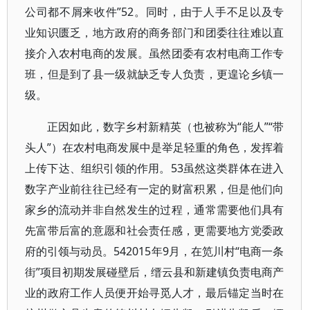
公司都不屑来收件”52。同时，由于人手不足以及专
业知识匮乏，地方政府的商务部门和团委往往难以直
接介入农村电商的发展。虽然团委有农村电商工作专
班，但是到了县一级就缺乏专人负责，更遑论乡镇一
级。
正因如此，数字乡村新精英（也被称为“能人”“带
头人”）在农村电商发展中是举足轻重的角色，发挥着
上传下达、组织引领的作用。53虽然这类群体在进入
数字产业前往往已经有一定的财富积累，但是他们向
家乡的流动并非自然发生的过程，通常需要他们具有
先富带后富的意愿和社会责任感，更需要地方党委政
府的引领与动员。542015年9月，在笕川村“电商一条
街”项目初期发展碰壁后，缙云县和新建镇负责电商产
业的政府工作人员便开始寻觅人才，最后锚定当时在