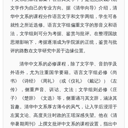
文学作为自己的专业方向。据《清华向导》介绍，清
华中文系的课程分作语言文字和文学两组，学生可各
就性之所近选修。语言文字组偏重文字的形音义和语
法，文学组则可分为考据、鉴赏与批评。在整理国故
思潮影响下，考据逐渐成为学院派的正统，鉴赏与批
评的路数在文学研究中居于边缘位置。
清华中文系的必修课程，除了文字学、音韵学及
外语外，尤为注重国学要籍。语言文字组必修《尚
书》《诗经》《周礼》（或《仪礼》《戴记》）《左
传》，侧重声音、训诂、文法；文学组则必修《庄
子》《楚辞》《文选》等，侧重诵习其文辞，涵泳其
旨趣。清华中文系厚古薄今的风气，让入学后浸淫于
左翼文论、高度关注时政的王瑶深感失望。他在《清
华暑期周刊》上撰文批评中文系的课程设置，指出中