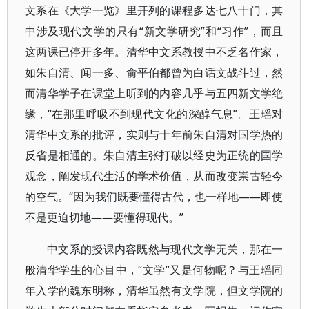
文系在《大学一览》里开列的课程多达七八十门，其
中涉及现代文学的只有“新文学研究”和“习作”，而且
这两课已停开多年。清华中文系教授中不乏名作家，
如朱自清、闻一多、俞平伯都曾为白话文战斗过，然
而清华学子在课堂上听到的内容几乎与五四新文学绝
缘，“在那里呼吸不到现代文化的深醇气息”。王瑶对
清华中文系的批评，实则与十年前朱自清对国学热的
反省是相通的。朱自清主张打破以经史为正统的国学
观念，阐发现代生活的学术价值，从而改变崇古轻今
的空气。“因为我们既要懂得古代，也一样地——即使
不是更迫切地——要懂得现代。”
中文系的授课内容既然与现代文学无关，那在一
般清华学生的心目中，“文学”又是何物呢？与王瑶同
年入学的魏东明称，清华虽然有文学院，但文学院的