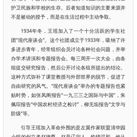
护卫民族和学校的生存。后者知道知识的主要来源并
不是被动的授予，而是在生活过程中主动争取。
1934年冬，王瑶加入了一个十分活跃的学生社
团“现代座谈会”。这个社团成立于1933年，吸纳了许
多进步青年，经常组织会员讨论各种社会问题，并举
办学术讲演和专题报告会。每三周开一次大会，由各
组提交研究报告，然后公开讨论各组所提出的结论。
这种方式弥补了课堂教授与外部世界的脱节，促进了
自由研究的风气。“现代座谈会”举办的专题报告也紧
贴时势，如张凤阁报告“一九三三之国际与中国”，朱
佩琮报告“中国农村经济之检讨”，柳无垢报告“文学与
阶级”等。
引导王瑶加入革命外围的是左翼作家联盟清华园
小组的创立者赵德尊。赵是辽宁人，性情温和。他从