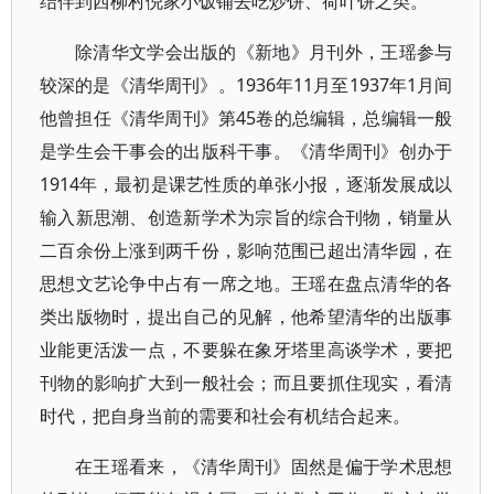
结伴到西柳村倪家小饭铺去吃炒饼、荷叶饼之类。
除清华文学会出版的《新地》月刊外，王瑶参与
较深的是《清华周刊》。1936年11月至1937年1月间
他曾担任《清华周刊》第45卷的总编辑，总编辑一般
是学生会干事会的出版科干事。《清华周刊》创办于
1914年，最初是课艺性质的单张小报，逐渐发展成以
输入新思潮、创造新学术为宗旨的综合刊物，销量从
二百余份上涨到两千份，影响范围已超出清华园，在
思想文艺论争中占有一席之地。王瑶在盘点清华的各
类出版物时，提出自己的见解，他希望清华的出版事
业能更活泼一点，不要躲在象牙塔里高谈学术，要把
刊物的影响扩大到一般社会；而且要抓住现实，看清
时代，把自身当前的需要和社会有机结合起来。
在王瑶看来，《清华周刊》固然是偏于学术思想