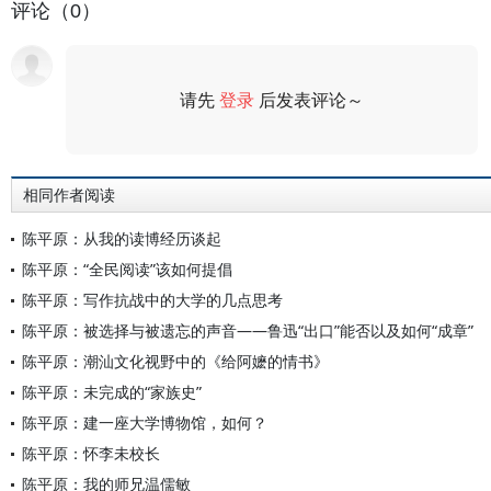
评论（0）
请先
登录
后发表评论～
评论
相同作者阅读
陈平原：从我的读博经历谈起
陈平原：“全民阅读”该如何提倡
陈平原：写作抗战中的大学的几点思考
陈平原：被选择与被遗忘的声音——鲁迅“出口”能否以及如何“成章”
陈平原：潮汕文化视野中的《给阿嬷的情书》
陈平原：未完成的“家族史”
陈平原：建一座大学博物馆，如何？
陈平原：怀李未校长
陈平原：我的师兄温儒敏