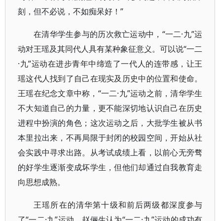
刻，但不必说，不如痴呆好！”
在清华学生参与的历次救亡运动中，“一二·九”运
动对王瑶及其同代人具有某种象征意义。可以说“一二
·九”运动在进步青年中缔造了一代人的连带感，让王
瑶这代人找到了自己在现实及历史中的位置和使命。
王瑶在纪念文章中称，“一二·九”运动之前，清华学生
不大知道自己的力量，更不能深切地认识自己在历史
进程中扮演的角色；这次运动之后，大批学生被从书
本里拉出来，不再局限于封闭的校园空间，开始从社
会实践中寻求出路。从考试成绩上看，以前心无旁骛
的好学生逐渐变成坏学生，但他们却通过自我教育走
向思想成熟。
王瑶所在的清华第十级和前后两级都深度参与
了“一二·九”运动。赵俪生认为“一二·九”运动的成功有