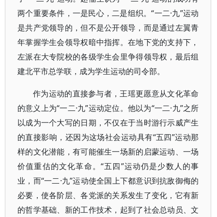
两个重要条件，一是民心，二是组织。“一二·九”运动
是共产党领导的，但不是公开领导，而是通过左翼青
年掌握学生会领导权暗中指挥。在地下党的支持下，
左派在大专院校的各级学生会里争得领导权，最后组
建北平市总学联，成为学生运动的司令部。
作为运动的直接参与者，王瑶更愿意从文化革命
的意义上为“一二·九”运动定位。他以为“一二·九”之所
以成为一个大写的日期，不仅在于当时游行示威产生
的直接影响，还因为这场社会运动具有“五四”运动那
样的文化潜能，有可能催生一场新的启蒙运动、一场
价值重估的文化革命。“五四”运动仍是少数人的事
业，而“一二·九”运动使全国上下都意识到抗敌御侮的
必要，使各阶层、各党派的关系发生了变化，它有新
的哲学基础、新的工作技术，起到了社会总动员、文