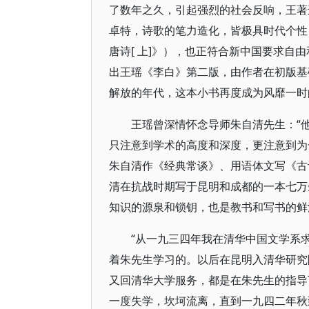
了数年之久，引起强烈的社会反响，王著
卓特，诗歌的笔力造化，皆极具时代个性
唐诗[ 上]》），也正符合新中国要求
出王瑶《李白》第二版，由作者在初版基
解放的年代，这本小书再度成为风靡一时
王瑶曾深情怀念导师朱自清先生：“
只注意到学术的高度和深度，更注意到为
朱自清作《经典常谈》、用语体文写《古
清在抗战时期写于昆明和成都的一本七万
知识的源泉和锁钥，也是教书和写书的鲜
“从一九三四年我在清华中国文学系
着朱先生学习的。以后在昆明入清华研究
又回清华大学服务，都是在朱先生的指导
一度失学，坎坷流离，直到一九四二年秋