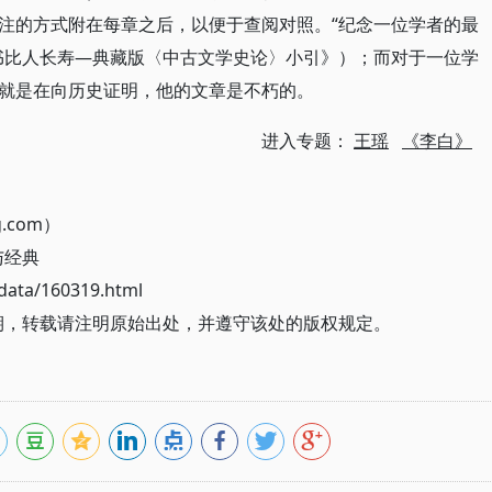
注的方式附在每章之后，以便于查阅对照。“纪念一位学者的最
书比人长寿—典藏版〈中古文学史论〉小引》）；而对于一位学
就是在向历史证明，他的文章是不朽的。
进入专题：
王瑶
《李白》
g.com）
与经典
ata/160319.html
1期，转载请注明原始出处，并遵守该处的版权规定。