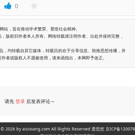
0
益纯学术网站，旨在推动学术繁荣、塑造社会精神。
品，版权归作者本人所有。网络转载请注明作者、出处并保持完整，
的作品，均转载自其它媒体，转载目的在于分享信息、助推思想传播，并
若作者或版权人不愿被使用，请来函指出，本网即予改正。
请先
登录
后发表评论～
评论
ght © 2026 by aisixiang.com All Rights Reserved 爱思想 京ICP备1