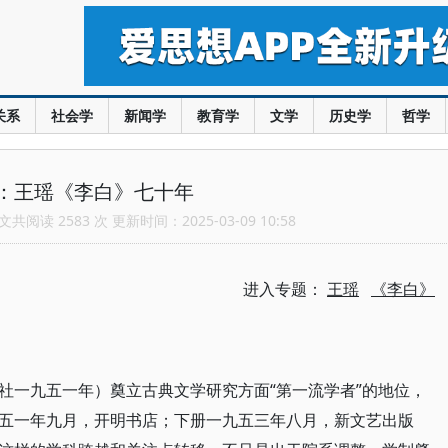
关系
社会学
新闻学
教育学
文学
历史学
哲学
：王瑶《李白》七十年
共阅读 2583 次 更新时间：2025-03-09 10:58
进入专题：
王瑶
《李白》
社一九五一年）奠立古典文学研究方面“第一流学者”的地位，
五一年九月，开明书店；下册一九五三年八月，新文艺出版