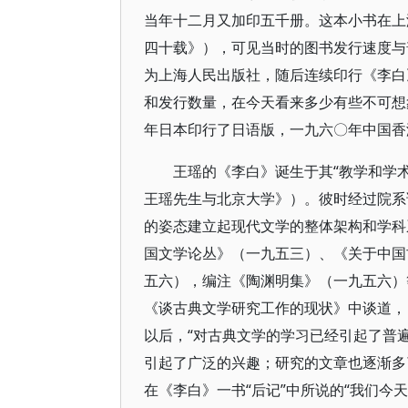
当年十二月又加印五千册。这本小书在上
四十载》），可见当时的图书发行速度与
为上海人民出版社，随后连续印行《李白
和发行数量，在今天看来多少有些不可想
年日本印行了日语版，一九六〇年中国香
王瑶的《李白》诞生于其“教学和学
王瑶先生与北京大学》）。彼时经过院系
的姿态建立起现代文学的整体架构和学科
国文学论丛》（一九五三）、《关于中国
五六），编注《陶渊明集》（一九五六）
《谈古典文学研究工作的现状》中谈道，
以后，“对古典文学的学习已经引起了普
引起了广泛的兴趣；研究的文章也逐渐多
在《李白》一书“后记”中所说的“我们今