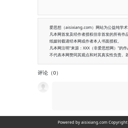
爱思想（aisixiang.com）网站为公
凡本网首发及经作者授权但非首发的所有作
纸媒转载请经本网或作者本人书面授权。
凡本网注明“来源：XXX（非爱思想网）”
不代表本网赞同其观点和对其真实性负责。
评论（0）
Powered by aisixiang.com Copyri