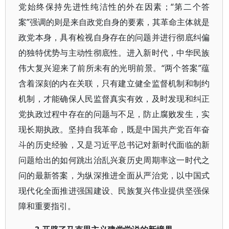
党始终保持先进性纯洁性的外在因素；“第二个答
案”强调的则是来自政党自身的要素，其革命主体就是
政党本身，具有检视自身存在的问题并进行彻底纠偏
的独特优势与主动性彻底性。进入新时代，中华民族
伟大复兴迎来了前所未有的光明前景。“两个答案”蕴
含着深刻的内在关联，只有建立健全监督机制和制约
机制，才能确保人民监督真实有效，及时发现和纠正
党执政过程中存在的问题与不足，防止腐败发生，实
现长期执政。坚持自我革命，既是中国共产党百年奋
斗的历史经验，又是习近平总书记对新时代面临的新
问题给出的如何跳出治乱兴衰历史周期率这一时代之
问的最新答案，为纵深推进全面从严治党，以中国式
现代化全面推进强国建设、民族复兴伟业提供坚强保
障和重要指引。