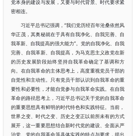
党本身的建设与发展，又要与时代背景、时代要求紧
密相连。
习近平总书记强调，“我们党历经百年沧桑依然风
华正茂，其奥秘就在于具有自我净化、自我完善、自
我革新、自我提高的强大能力”。党的自我净化、自我
完善、自我革新、自我提高，为马克思主义政党在新
的历史发展阶段始终坚持自我革命确定了基调和方
向。在自我革命的主体思考上，高度重视党员干部的
自觉性和主动性。只有党员干部认识到自我革命的重
要性和必要性，才能自觉参与自我革命实践。在自我
革命的路径思考上，习近平总书记关于党的自我革命
的重要思想具有鲜明的时代特色和实践特征。当前，
世界之变、时代之变、历史之变正以前所未有的方式
展开，这一重要思想结合新时代党的建设、全面从严
治党、党的自我革命等具体实践的特点与要求，提出