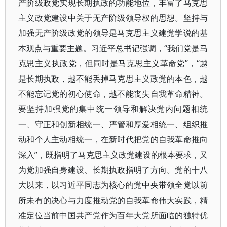
产阶级政党实现长期执政的功能地位，丰富了马克思
主义政党建设中关于无产阶级领导权的思想。坚持与
加强无产阶级政党的领导是马克思主义建党学说的基
本观点与重要主题。习近平总书记强调，“我们党是马
克思主义执政党，但同时是马克思主义革命党”，“越
是长期执政，越不能丢掉马克思主义政党的本色，越
不能忘记党的初心使命，越不能丧失自我革命精神。
要坚持加强党的集中统一领导和解决党内问题相统
一、守正和创新相统一、严管和厚爱相统一、组织推
动和个人主动相统一，在新时代把党的自我革命推向
深入”，既指明了马克思主义政党建设的根本要求，又
为党加强自身建设、长期执政指明了方向。党的十八
大以来，以习近平同志为核心的党中央带领全党以前
所未有的决心与力度推动党的自我革命伟大实践，精
准定位当前中国共产党作为百年大党所面临的独特优