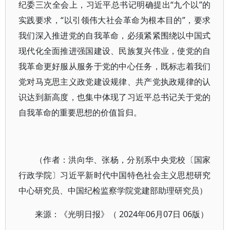
纪委三次全会上，习近平总书记明确提出“九个以”的
实践要求，“以引领伟大社会革命为根本目的”，要求
我们深入推进党的自我革命，必须紧紧围绕以中国式
现代化全面推进强国建设、民族复兴伟业，使党的自
我革命更好服从服务于党的中心任务，既标志着我们
党对马克思主义政党建设规律、共产党执政规律的认
识达到新高度，也集中体现了习近平总书记关于党的
自我革命的重要思想的价值旨归。
（作者：洪向华、张杨，分别系中央党校〔国家
行政学院〕习近平新时代中国特色社会主义思想研究
中心研究员、中国纪检监察学院党建部助理研究员）
来源：《光明日报》（ 2024年06月07日 06版）