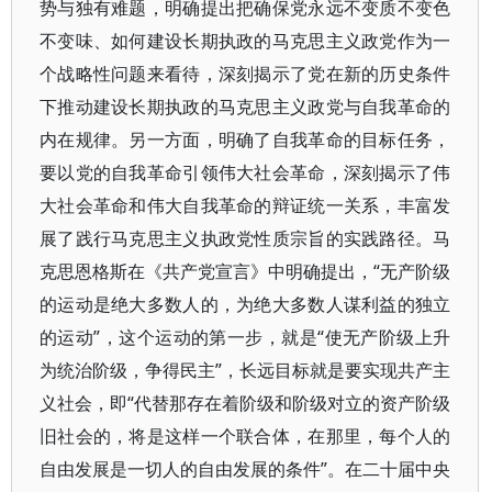
势与独有难题，明确提出把确保党永远不变质不变色
不变味、如何建设长期执政的马克思主义政党作为一
个战略性问题来看待，深刻揭示了党在新的历史条件
下推动建设长期执政的马克思主义政党与自我革命的
内在规律。另一方面，明确了自我革命的目标任务，
要以党的自我革命引领伟大社会革命，深刻揭示了伟
大社会革命和伟大自我革命的辩证统一关系，丰富发
展了践行马克思主义执政党性质宗旨的实践路径。马
克思恩格斯在《共产党宣言》中明确提出，“无产阶级
的运动是绝大多数人的，为绝大多数人谋利益的独立
的运动”，这个运动的第一步，就是“使无产阶级上升
为统治阶级，争得民主”，长远目标就是要实现共产主
义社会，即“代替那存在着阶级和阶级对立的资产阶级
旧社会的，将是这样一个联合体，在那里，每个人的
自由发展是一切人的自由发展的条件”。在二十届中央