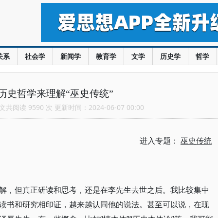
关系
社会学
新闻学
教育学
文学
历史学
哲学
历史哲学来理解“巫史传统”
共阅读 9590 次 更新时间：2024-06-07 00:00
进入专题：
巫史传统
解，但真正研读和思考，还是在李先生去世之后。我比较集中
读书和研究相印证，越来越认同他的说法。甚至可以说，在现