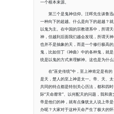
一个根本来源。
第三个是鬼神信仰。汪晖先生谈鲁迅
一种向下的超越。什么是向下的超越？就
以鬼为主。在中国的宗教谱系中，所谓天
神，但越到后面我们越会发现，所谓天神
也并不是抽象的天，而是一个修行极高的
鬼，比如但丁《神曲》中的各种鬼，就是
统是以鬼的方式来理解神。这也是为什么
在“巫史传统”中，至上神肯定是有
是天，楚人的至上神是太一。帝、天、太
共同的特点都是特别关心历法，都和四时
际“天命靡常”、以何配天的问题，我和
帝是他们的神，就有点像犹太人说上帝是
办呢？大家对于这种天命产生了极大的怀