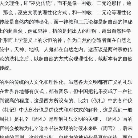
人文理性，即“巫史传统”，而不是像一神教、二元论那样，通
明。那么，巫史文明的理性化方式，和一神教、二元论等理性化
传统是自然内的神秘化，而一神教和二元论都是超自然的神秘
义上的超自然，例如鬼神，指的是超出人的理解，超出自然科学
一个形而上学意义上的永恒的神，作为自然的创造者而在自然之
统中，天神、地祇、人鬼都在自然之内。这应该是两种宗教传
论的洗礼之后，以超自然的方式实现理性化，截断本有的自然
传统。
的巫的传统的人文化和理性化。虽然各大文明都有广义的礼乐
在世界各地都有仪式，都有音乐，但中国把礼乐变成了一种社
到很高的程度，这是西方所没有的。比如《仪礼》中的各种仪
《礼记》中大部分也是讲仪式和对仪式的解释，这是我们一般
周礼》是礼？《周礼》是理解礼乐文明的关键，《周礼》写的
官制会被称为礼？这本书被发现的时候本来叫《周官》，后来
构成的原则，这就很特别。自然内的神秘化是巫的传统，而自