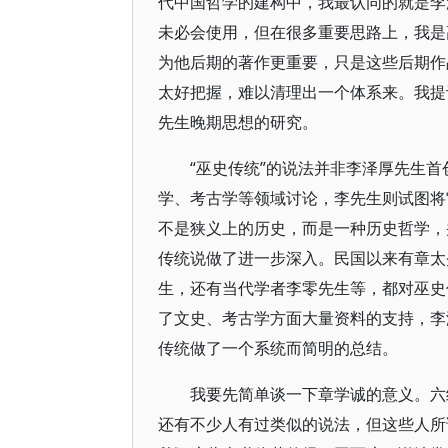
代中国哲学的建构中，我最认同的就是李泽
未必会使用，但在很多重要思路上，我是
为他后期的著作更重要，只是这些后期作
太好把握，难以清理出一个体系来。我提
先生晚期思想的研究。
“巫史传统”的说法并非李泽厚先生
学、考古学等领域讨论，李先生则试图将
不是狭义上的历史，而是一种历史哲学，
传统说做了进一步深入。民国以来有章太
生，还有当代学者李零先生等，都对巫史
了文史、考古学方面大量资料的支持，李
传统做了一个系统而简明的总结。
我要先简单谈一下章学诚的意义。六
还有不少人有过类似的说法，但这些人所