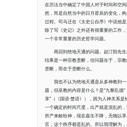
在历法当中确定了中国人对于时间和空间
然，而是自然当中的日月星辰的变化，构
过程。司马迁在《太史公自序》中说他是
除了写《史记》之外还有很重要的工作，
一个非常重要的历史哲学问题。
再回到绝地天通的问题。赵汀阳先生
结果是一种宗教垄断，但问题在于，宗教
垄断，而在于垄断什么。
我也不认为绝地天通是从多神教到一
题，但巫教的内容是什么？是“九黎乱德”
享”（《国语·楚语》），因为人神关系
一个确定的时间尺度，出产就是混乱的，
所产来献给神，现在嘉生不降，无物以享
言，这个秩序都是乱的。所以我理解为，