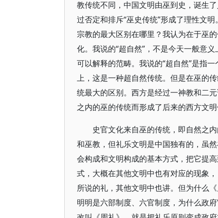
教传统不同，中国文明由巫到史，诞生了
过否定和排斥“巫史传统”形成了理性文
宗教的最大区别在哪里？我认为在于巫的
化。我说的“超自然”，不是今天一般意
可以解释的范畴。我说的“超自然”是指
上，这是一种超自然传统。但是在巫的传
统最大的区别。西方是经过一神教和二元
之内的巫的传统而形成了后来的西方文明
史官文化来自巫的传统，即自然之内
和巫教，但礼乐文明是中国独有的，虽然
会构成和文明构成的基本方式，把它提高
式，大概在其他文明中也有对应的现象，
所说的礼，其他文明中也讲。但为什么《
明明是六部制度、六官制度，为什么政府
改叫《周礼》，就是把礼乐原则变成政府