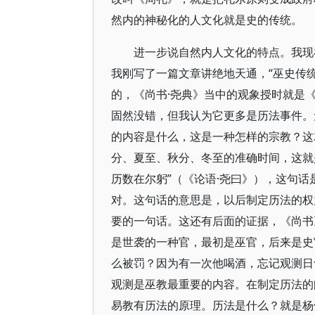
然内的神秘化的人文化就是史的传统。
进一步说自然内人文化的特点。我现
我刚写了一篇文章讲绝地天通，“巫史传
的，《尚书·尧典》当中的观象授时就是
固然没错，但我认为它更多是历法事件。
的内容是什么，这是一种怎样的宗教？这
分、夏至、秋分、冬至的准确时间，这就
历数在尔躬”（《论语·尧曰》），这句
对。这句话的意思是，以后制定历法的权
要的一句话。这还有后面的证据，《尚书
是世袭的一种官，最初是巫官，后来是史
么被罚？因为有一次他喝酒，忘记观测日
观测是巫教最重要的内容。在制定历法的
易教有历法的原理。历法是什么？就是杨