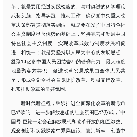
革，就是要用经过实践检验的、与时俱进的科学理论
武装头脑、指导实践、推动工作，确保党中央重大改
革决策部署贯彻落实到位；就是要在发挥中国特色社
会主义制度显著优势的基础上，坚持完善和发展中国
特色社会主义制度，实现改革成效与制度发展相促
进、相统一；就是要坚持以人民为中心的发展思想，
凝聚14亿多中国人民团结奋斗的磅礴伟力，最大程度
地凝聚各方共识，促进改革发展成果由全体人民共
享，形成全党全社会自觉拥护改革、积极支持改革、
扎实推动改革的良好氛围。
新时代新征程，继续推进全面深化改革的新号角
已经吹响，进一步解放思想的社会氛围已经形成，“中
国号”巨轮一定会在解放思想和改革开放的相互激荡、
观念创新和实践探索中乘风破浪、披荆斩棘，创造中