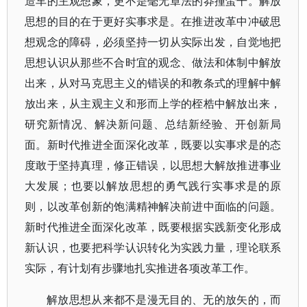
造车的主观想象，更不是毫无章法的莽撞蛮干。解放
思想的目的在于更好实事求是。在推进改革中冲破思
想观念的障碍，必须坚持一切从实际出发，自觉地把
思想认识从那些不合时宜的观念、做法和体制中解放
出来，从对马克思主义的错误的和教条式的理解中解
放出来，从主观主义和形而上学的桎梏中解放出来，
研究新情况、解决新问题、总结新经验、开创新局
面。新时代推进全面深化改革，既要以实事求是的态
度敢于坚持真理，修正错误，以思想大解放推进事业
大发展；也要以解放思想的勇气践行实事求是的原
则，以改革创新的饱满精神解决前进中面临的问题。
新时代推进全面深化改革，既要根据实践新变化形成
新认识，也要把科学认识转化为实践力量，理论联系
实际，有计划有步骤地扎实推进各项改革工作。
解放思想从来都不是漫无目的、无的放矢的，而