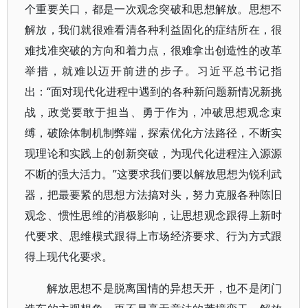
个重要关口，都是一次观念突破和思想解放。思想不
解放，我们就很难看清各种利益固化的症结所在，很
难找准突破的方向和着力点，很难拿出创造性的改革
举措，就难以迈开前进的步子。习近平总书记指
出：“面对现代化进程中遇到的各种新问题新情况新挑
战，政党要敢于担当、勇于作为，冲破思想观念束
缚，破除体制机制弊端，探索优化方法路径，不断实
现理论和实践上的创新突破，为现代化进程注入源源
不断的强大活力。”这要求我们要以解放思想为锐利武
器，把最要紧的思想方法搞对头，努力克服各种陈旧
观念、惯性思维的消极影响，让思想观念跟得上新时
代要求、思维模式跟得上市场经济要求、行为方式跟
得上现代化要求。
解放思想不是脱离国情的异想天开，也不是闭门