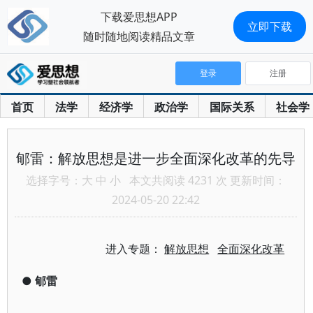
下载爱思想APP
立即下载
随时随地阅读精品文章
登录
注册
首页
法学
经济学
政治学
国际关系
社会学
郇雷：解放思想是进一步全面深化改革的先导
选择字号：
大
中
小
本文共阅读 4231 次 更新时间：
2024-05-20 22:42
进入专题：
解放思想
全面深化改革
●
郇雷