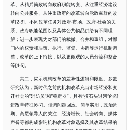
革、从精兵简政转向政府职能转变、从注重经济建设
转向公共服务、从注重政府的改革转向党政军群的改
革[2-3]。不同改革任务对政府-市场、政府-社会的关
系、政府职能范围以及具体公共物品供给有不同理
解；进一步表现为对部门的裁撤、合并和重组，对部
门内的权责和决策、执行、监督、协调等运行机制调
整，改革的上下衔接，以及更微观的人员分流和整合
等[4-5]。
其二，揭示机构改革的差异性逻辑和限度。多数
研究认为，新时代之前的机构改革充当市场经济和变
迁社会的“消防员”和“稳定器”，具有“摸石头过河”的渐
进改革特征[6-7]。强调问题回应、简单实用，政治周
期、高层领导人的关注、经济增长、社会转向、媒体
声誉等都构成影响机构改革对象选择及其改革结果的