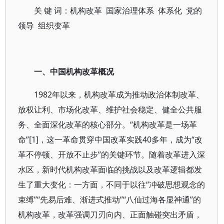
关 键 词：机构改革 国家治理体系 体系化 党的
领导 组织变革
一、中国机构改革概况
1982年以来，机构改革成为推动政治体制改革、
放权让利、市场化改革、维护社会稳定、健全公共服
务、全面深化改革的核心部分。“机构改革是一场革
命”[1]，这一革命贯穿中国改革实践40多年，成为“改
革不停顿、开放不止步”的关键环节。随着改革进入深
水区，新时代机构改革面临的挑战以及改革逻辑都发
生了重大变化：一方面，不同于以往“冲破思想观念的
束缚”“先易后难、渐进式推动”“八仙过海各显神通”的
机构改革，改革强调刀刃向内、正面触碰突出矛盾，