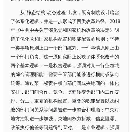
从“静态结构-动态过程”出发，既有制度设计暗含
了体系化逻辑，并进一步形成了四类改革路径。2018
年《中共中央关于深化党和国家机构改革的决定》明
确了优化党和国家机构配置和职能配置的原则：坚持
一类事项原则上由一个部门统筹、一件事情原则上由
一个部门负责。这一原则实际上反映了体系化改革的
两个基本逻辑：一是权责逻辑，强调对某一行业领域
的综合管理职能，需要主管部门能够进行横向或纵向
统筹。通过某一权责在横向部门间或央地间的一体化
安排，部门间合作、竞争、博弈转变为部门内工作安
排、分工，重复的机构设置、重叠的职能配置以及纠
缠的部门间关系等问题被进一步整合和理顺；中央对
地方控制进一步加强，央地间权力折减、信息阻滞、
政策执行偏差等问题得到应对。二是专业逻辑，强调