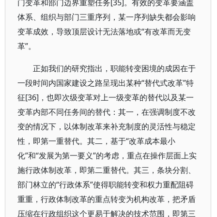
门变革和部门边界重塑任务[35]。有效的变革要涵盖
体系、组织与部门三重序列，某一序列缺失都会影响
变革成效，导致顶层设计无法落地或“有改革而无变
革”。
正如我们的研究指出，职能转变困境的成因在于
一段时间内国家建设之路呈现出某种“替代式改革”特
征[36]，也即次级变革对上一级变革的替代以及某一
变革内部不同任务间的替代：其一，在强调制度不改
变的情况下，以体制改革来补充制度的灵活性与稳定
性，即第一重替代。其二，基于“改革成本最小
化”和“发展为第一要义”的考虑，重点在操作层面上实
施行政体制改革，即第二重替代。其三，条块分割、
部门林立的“行政体系”使得职能转变和权力重配阻碍
重重，行政体制改革的重点转变为机构改革，把矛盾
压缩在行政组织这个更易于解决的技术范围，即第三