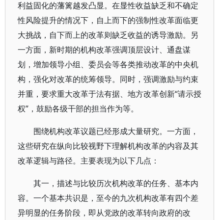
利益固化的藩篱越发凸显。在显性收益缺乏和不确定
性风险提升的情况下，自上而下的强制性改革面临更
大挑战，自下而上的改革则缺乏收益的诱导激励。另
一方面，新时期的机构改革强调顶层设计、通盘谋
划，增加领导小组、委员会等各类推动改革的中央机
构，强化对改革的统筹领导。同时，强调激励与约束
并重，要求重大改革于法有据、地方改革创新“请示授
权”，鼓励各级干部的担当作为等。
围绕机构改革议题已经形成大量研究。一方面，
这些研究在纵向比较视野下理解机构改革的内容及其
改革逻辑与路径。主要表现为以下几点：
其一，描述与比较历次机构改革的任务、基本内
容。一个基本共识是，至今的九次机构改革有四个差
异明显的任务阶段，即从党政的改革转向政府的改