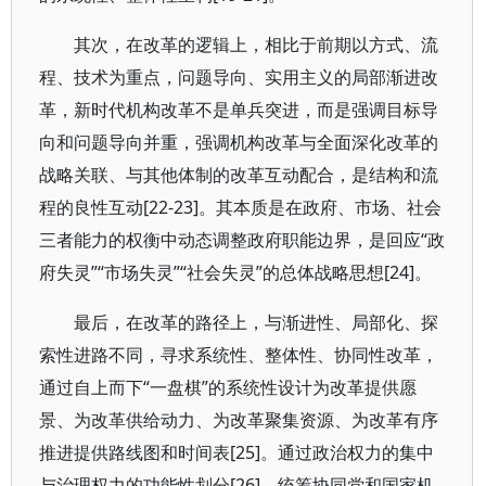
其次，在改革的逻辑上，相比于前期以方式、流
程、技术为重点，问题导向、实用主义的局部渐进改
革，新时代机构改革不是单兵突进，而是强调目标导
向和问题导向并重，强调机构改革与全面深化改革的
战略关联、与其他体制的改革互动配合，是结构和流
程的良性互动[22-23]。其本质是在政府、市场、社会
三者能力的权衡中动态调整政府职能边界，是回应“政
府失灵”“市场失灵”“社会失灵”的总体战略思想[24]。
最后，在改革的路径上，与渐进性、局部化、探
索性进路不同，寻求系统性、整体性、协同性改革，
通过自上而下“一盘棋”的系统性设计为改革提供愿
景、为改革供给动力、为改革聚集资源、为改革有序
推进提供路线图和时间表[25]。通过政治权力的集中
与治理权力的功能性划分[26]，统筹协同党和国家机