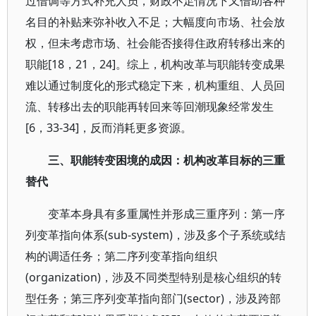
过借调等方式补充人员，财政不足情况下又借助各种
名目的补贴来弥补收入不足；大幅度向市场、社会放
权，但未考虑市场、社会能否接得住政府转移出来的
职能[18，21，24]。综上，机构改革与职能转变成果
难以通过制度化的形式稳定下来，机构重组、人员回
流、转移出去的职能再转回来等回潮现象经常发生
[6，33-34]，反而消耗更多资源。
三、职能转变困境的成因：机构改革目标的三重
替代
变革本身具有多重属性并形成三重序列：第一序
列变革指向体系(sub-system)，涉及多个子系统或结
构的调适任务；第二序列变革指向组织
(organization)，涉及不同类型特别是核心组织的转
型任务；第三序列变革指向部门(sector)，涉及跨部