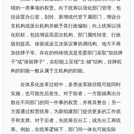
辖的一类事项的权责。向下统筹以强化部门管理，包
括设置办公室，划转、新增或代管下属部门，增设分
支机构或派出机构并赋予其行政编制；向上统筹以强
化职权，包括增设高层次机构、部门属性转变、行政
级别提高、保留或设立决策议事协调结构、地方不再
加挂牌子等。存在的特殊情况是党委部门采取“加挂牌
子”或“保留牌子”，在职能上呈现“主-辅”结构，挂牌机
构的职能一般从属于主机构的职能。
在体系化改革过程中，多类改革路径既可能同时
实施，也可能先后发生。对于前者，一方面抽离出分
散在不同部门的同一件事的权责，并将其整合；另一
方面通过权责统筹，为新组建部门提供更多的工作抓
手和支撑。对于后者，先统筹后分工，或先分工再统
筹。例如，在统筹逻辑下，部门间一体化可能实际