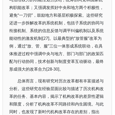
构职能改革；又强调发挥好中央和地方两个积极性，
避免“一刀切”，鼓励地方和基层积极探索。这些研究
还进一步拆解改革的系统机制，包括子系统的协同与
衔接机制、系统的信息反馈与调平纠偏机制以及系统
能动性的激发机制[27]。以最典型的“放管服”改革为
例，通过“放、管、服”三位一体形成系统联动，在具
体推进过程中强调中央与地方、部门与部门的政策匹
配与行动协同，技术创新与制度变革互动驱动，最终
形成强大的改革合力[28-30]。
总体而言，现有研究对历次改革都有丰富描述与
分析。这些研究在经验层面比较与描述了历次机构改
革的任务、基本内容，揭示了机构改革的差异性逻辑
和限度，分析了机构改革不同路径和内生困境。与此
同时，也发现了新时代机构改革存在的差别，指出