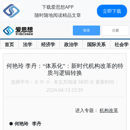
下载爱思想APP
立即下载
随时随地阅读精品文章
登录
注册
首页
法学
经济学
政治学
国际关系
社会学
何艳玲 李丹：“体系化”：新时代机构改革的特
质与逻辑转换
选择字号：
大
中
小
本文共阅读 5830 次 更新时间：
2024-04-13 23:39
进入专题：
机构改革
●
何艳玲
李丹