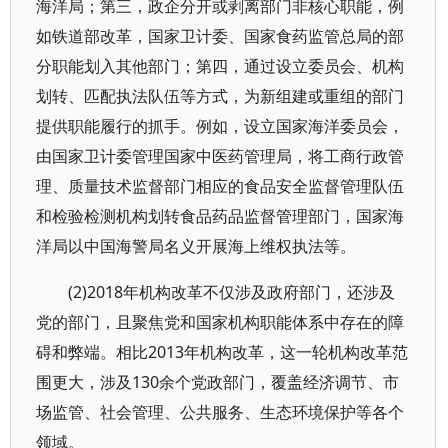
海洋局；第三，政企分开或剥离部门非核心职能，例
如铁道部改革，国家卫计委、国家食药监管总局的部
分职能划入其他部门；第四，通过设立委员会、机构
划转、匹配执法队伍等方式，为新组建或重组的部门
提供职能履行的抓手。例如，设立国家海洋委员会，
由国家卫计委管理国家中医药管理局，将工商行政管
理、质量技术监督部门相应的食品安全监督管理队伍
和检验检测机构划转食品药品监督管理部门，国家海
洋局以中国海警局名义开展海上维权执法等。
(2)2018年机构改革不仅涉及政府部门，还涉及
党的部门，且聚焦党和国家机构职能体系中存在的障
碍和弊端。相比2013年机构改革，这一轮机构改革范
围更大，涉及130余个党政部门，覆盖经济调节、市
场监管、社会管理、公共服务、生态环境保护等各个
领域。