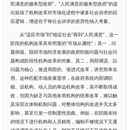
民满意的服务型政府”。“人民满意的服务型政府”的提
出延续了机构改革对市场化进程中诸多社会诉求的回
应逻辑，增进在于将社会诉求的差异性纳入考量。
从“适应市场”到“稳定社会”再到“人民满意”，这一
阶段的机构改革具有明显的“市场从属性”：其一，问
题倒逼。阻碍市场经济发展的政府职能问题与社会问
题构成阶段性机构改革的对象。其二，局部调适。以
问题为核心，推进局部的、渐进式改革，讲究简单实
用。这种匹配市场发展需求，在政府系统内部调职
能、设机构、动人员的单边机构改革，虽不断取得成
效，但因为缺乏与其他各类机构的统筹改革，难以触
及深层次体制机制问题，对整体结构的改进并无太多
影响，甚至引发一些制度性扭曲。例如，在职能未转
的情况下进行机构和人员精简，编制不够情况下又通