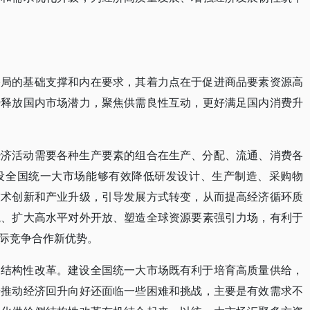
格局的基础支撑和内在要求，其着力点在于促进商品要素资源高
势释放国内市场潜力，聚焦供需良性互动，更好满足国内消费升
经济活动需要各种生产要素的组合在生产、分配、流通、消费各
设全国统一大市场能够有效降低研发设计、生产制造、采购物
技术创新和产业升级，引导发展方式转变，从而提高经济循环质
境、扩大高水平对外开放、塑造全球资源要素强引力场，有利于
际竞争合作新优势。
侧结构性改革。建设全国统一大市场既有利于培育高质量供给，
步推动经济回升向好还面临一些困难和挑战，主要是有效需求不