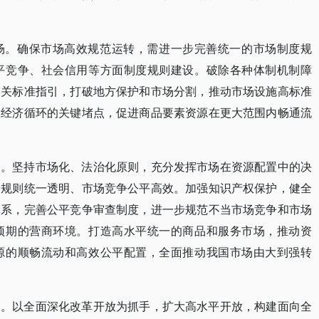
场。确保市场高效规范运转，需进一步完善统一的市场制度规
平竞争、社会信用等方面制度规则建设。破除各种体制机制障
相关标准指引，打破地方保护和市场分割，推动市场设施高标准
约经济循环的关键堵点，促进商品要素资源在更大范围内畅通流
场。坚持市场化、法治化原则，充分发挥市场在资源配置中的决
场规则统一透明、市场竞争公平高效。加强知识产权保护，健全
体系，完善公平竞争审查制度，进一步规范不当市场竞争和市场
预期的营商环境。打造高水平统一的商品和服务市场，推动资
源的顺畅流动和高效公平配置，全面推动我国市场由大到强转
场。以全面深化改革开放为抓手，扩大高水平开放，构建面向全