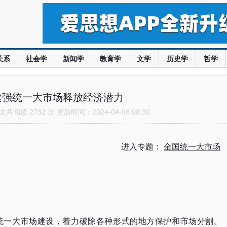
关系
社会学
新闻学
教育学
文学
历史学
哲学
建强统一大市场释放经济潜力
共阅读 2732 次 更新时间：2024-04-06 08:30
进入专题：
全国统一大市场
统一大市场建设，着力破除各种形式的地方保护和市场分割。