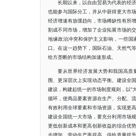
长期以来，以自由贸易为代表的经
也能参与国际分工，并从中获得更大市
经济增速有放缓趋向，市场稀缺性有所
割成不同市场，增加了企业拓展市场的
地缘政治冲突和保护主义影响，一些国
口。在这一趋势下，国际石油、天然气
给方垄断的市场结构加速形成。
要从世界经济发展大势和我国高质
围、更深层次上实现动态平衡。建设全
建设，构建起统一的市场制度规则，以“大
循环，使商品要素资源在生产、分配、
有效利用全球要素和市场资源，实现更
建设全国统一大市场，要充分利用市场
更低创新成本和更高创新收益的综合优
步增加、劳动生产率提高、供给质量提