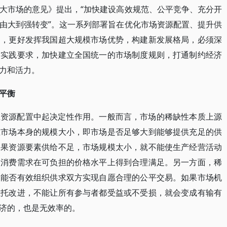
大市场的意见》提出，“加快建设高效规范、公平竞争、充分开
由大到强转变”。这一系列部署旨在优化市场资源配置、提升供
期，更好发挥我国超大规模市场优势，构建新发展格局，必须深
和实践要求，加快建立全国统一的市场制度规则，打通制约经济
力和活力。
平衡
在资源配置中起决定性作用。一般而言，市场的稀缺性本质上源
在市场本身的规模大小，即市场是否足够大到能够提供充足的供
如果资源要素供给不足，市场规模太小，就不能使生产经营活动
使消费需求在可负担的价格水平上得到合理满足。另一方面，稀
即能否有效组织供求双方实现自愿合理的公平交易。如果市场机
累托改进，不能让所有参与者都受益或不受损，就会变成有输有
济的，也是无效率的。