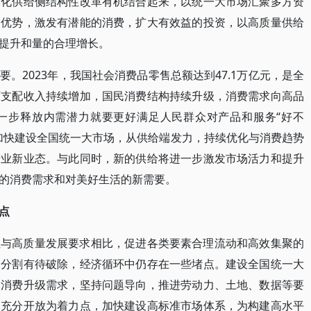
深化供给侧结构性改革有机结合起来，以统一大市场汇聚多方资
的优势，激发有潜能的消费，扩大有效益的投资，以高质量供给
提升和量的合理增长。
。2023年，我国社会消费品零售总额达到47.1万亿元，是全
可支配收入持续增加，国民消费结构持续升级，消费需求向高品
一步释放内需潜力就要更好满足人民群众对产品和服务“好不
加快建设全国统一大市场，从供给端发力，持续优化与消费趋势
产业新业态。与此同时，新的供给将进一步激发市场活力和提升
的消费需求和对美好生活的新需要。
点
但与高质量发展要求相比，促进各类要素合理流动和高效集聚的
场分割有待破除，经济循环中仍存在一些堵点。建设全国统一大
内消费升级需求，坚持问题导向，推进劳动力、土地、数据等要
、充分开放为着力点，加快建设高标准市场体系，为构建高水平