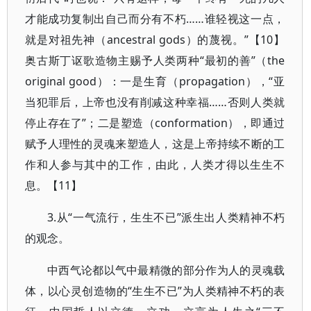
才能成功复制出自己而分有不朽……谁轻视这一点，
就是对祖先神（ancestral gods）的蔑视。”【10】
奥古斯丁讴歌造物主赐予人类两种“最初的善”（the
original good）：一是生育（propagation），“亚
当犯罪后，上帝也没有削减这种幸福……否则人类就
停止存在了”；二是塑造（conformation），即通过
赋予人理性的灵魂来塑造人，这是上帝持续不断的工
作和人参与其中的工作，由此，人类才得以生生不
息。【11】
3.从“一气流行，生生不已”派生出人类精神不朽
的观念。
中西气论都以气中最精微的部分作为人的灵魂载
体，以心灵创造物的“生生不已”为人类精神不朽的表