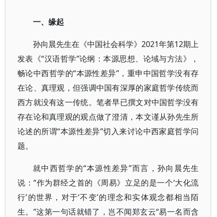
一、缘起
孙向晨先生在《中国社会科学》2021年第12期上
发表《“汉语哲学”论纲：本源思想、论域与方法》，
畅论中西哲学的“本源性差异”，重申中国哲学没有存
在论、真理观，但强调中国有深厚的家庭哲学传统而
西方就没有这一传统。笔者早已撰文对中国哲学没有
存在论和真理观的观点做了澄清，本文谨从孙先生所
论述的所谓“本源性差异”切入来讨论中西家庭哲学问
题。
就中西哲学的“本源性差异”而言，孙向晨先生
说：“作为群经之首的《周易》立足的是一个‘大化流
行’的世界，对于‘不变’的理念和实体观念都相当陌
生。”这第一句话就错了，岂不闻郑玄云“易一名而含