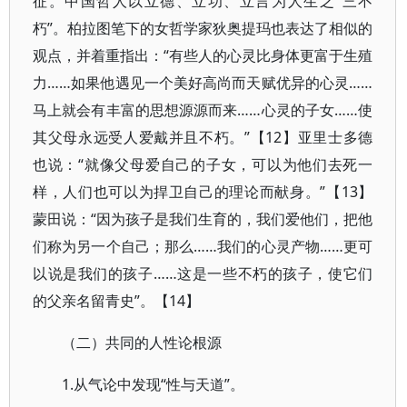
征。中国哲人以立德、立功、立言为人生之“三不
朽”。柏拉图笔下的女哲学家狄奥提玛也表达了相似的
观点，并着重指出：“有些人的心灵比身体更富于生殖
力……如果他遇见一个美好高尚而天赋优异的心灵……
马上就会有丰富的思想源源而来……心灵的子女……使
其父母永远受人爱戴并且不朽。”【12】亚里士多德
也说：“就像父母爱自己的子女，可以为他们去死一
样，人们也可以为捍卫自己的理论而献身。”【13】
蒙田说：“因为孩子是我们生育的，我们爱他们，把他
们称为另一个自己；那么……我们的心灵产物……更可
以说是我们的孩子……这是一些不朽的孩子，使它们
的父亲名留青史”。【14】
（二）共同的人性论根源
1.从气论中发现“性与天道”。