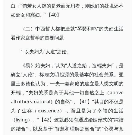
白：“倘若女人嫁的是老而无用者，则她们的处境还不
如处女和寡妇。”【40】
（二）中西哲人都把造就“琴瑟和鸣”的夫妇生活
看作家庭哲学的首要问题
1.以夫妇为“人道”之始。
《易》始夫妇，认为“人道之始，造端夫妇”，是
确立“人伦”、标志文明起源的最基本的社会关系。亚
里士多德也认为，一夫一妻家庭的建立是人类文明的
开端，“夫妇关系是高于其他一切自然之上（above
all others natural）的自然”，【41】“其目的不仅是
为了生存（existence），而且是为了幸福的生活
（living）。”【42】这就必须有通过婚姻形式的“纯洁
的结合”，以及基于“智慧和理解之契合”的“心灵与意