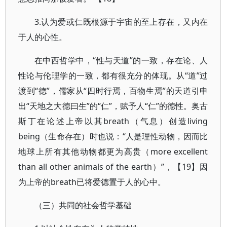
3.认为爱或仁既根源于宇宙的至上存在，又内在
于人的心性。
在中西哲学中，“性与天道”的一致，存在论、人
性论与伦理学的一致，都有很充分的体现。从“道”过
渡到“德”，儒家从“四时行焉，百物生焉”的天道引申
出“天地之大德曰生”的“仁”，赋予人“仁”的德性。奥古
斯丁在论述上帝以其breath（气息）创造living
being（生命存在）时也说：“人是理性动物，因而比
地球上所有其他动物都更为高贵（more excellent
than all other animals of the earth）”，【19】因
为上帝的breath已将爱德置于人的心中。
（三）共同的社会哲学基础