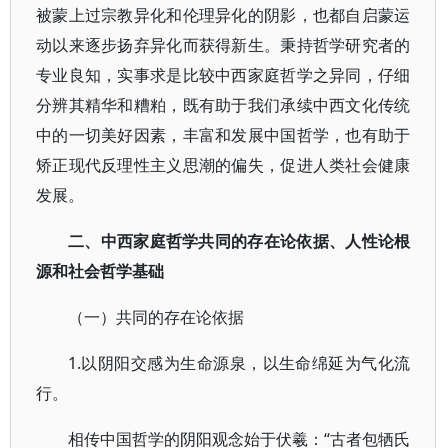
被蒙上过宗教异化和伦理异化的阴影，也都自启蒙运
动以来逐步扬弃异化而获得新生。秉持哲学研究者的
专业良知，实事求是比较中西家庭哲学之异同，仔细
分辨其精华和糟粕，既有助于我们承续中西文化传统
中的一切美好因素，丰富和发展中国哲学，也有助于
矫正现代反理性主义思潮的偏失，促进人类社会健康
发展。
二、中西家庭哲学共同的存在论依据、人性论根
源和社会哲学基础
（一）共同的存在论依据
1.以阴阳交感为生命源泉，以生命绵延为气化流
行。
相传中国哲学的阴阳观念始于伏羲：“古者包牺氏