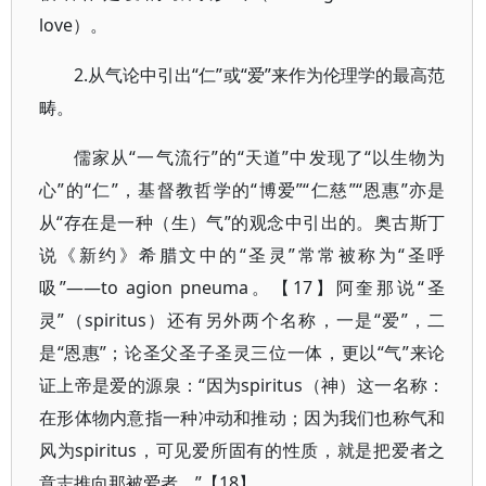
love）。
2.从气论中引出“仁”或“爱”来作为伦理学的最高范
畴。
儒家从“一气流行”的“天道”中发现了“以生物为
心”的“仁”，基督教哲学的“博爱”“仁慈”“恩惠”亦是
从“存在是一种（生）气”的观念中引出的。奥古斯丁
说《新约》希腊文中的“圣灵”常常被称为“圣呼
吸”——to agion pneuma。【17】阿奎那说“圣
灵”（spiritus）还有另外两个名称，一是“爱”，二
是“恩惠”；论圣父圣子圣灵三位一体，更以“气”来论
证上帝是爱的源泉：“因为spiritus（神）这一名称：
在形体物内意指一种冲动和推动；因为我们也称气和
风为spiritus，可见爱所固有的性质，就是把爱者之
意志推向那被爱者。”【18】