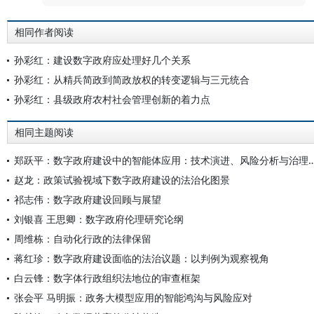
相同作者阅读
孙彩红：建设数字政府应处理好几个关系
孙彩红：从精兵简政到简政放权的转变逻辑与三元统合
孙彩红：县级政府农村社会管理创新的着力点
相同主题阅读
郑跃平：数字政府建设中的智能体应用：技术演进、
赵龙：政策试验视域下数字政府建设的法治化图景
祁志伟：数字政府建设回顾与展望
刘银喜 王思卿：数字政府伦理研究论纲
周维栋：自动化行政的法律保留
蒋红珍：数字政府建设面临的法治议题：以判例为观察视角
白云锋：数字体行政组织法地位的审查框架
张会平 马明振：政务大模型应用的智能鸿沟与风险应对