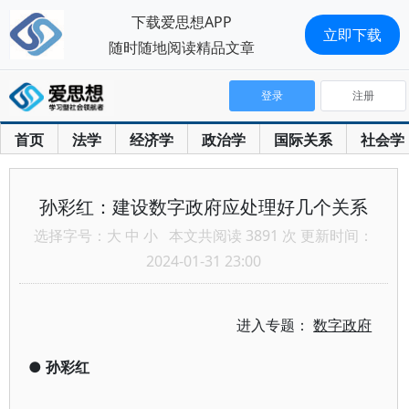
下载爱思想APP
立即下载
随时随地阅读精品文章
登录
注册
首页
法学
经济学
政治学
国际关系
社会学
孙彩红：建设数字政府应处理好几个关系
选择字号：
大
中
小
本文共阅读 3891 次 更新时间：
2024-01-31 23:00
进入专题：
数字政府
●
孙彩红