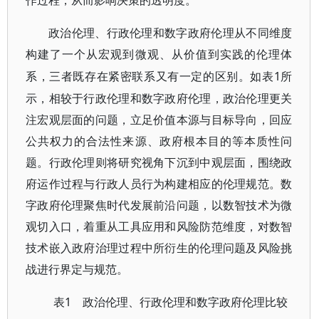
作过程，从而影响决策的透明度。
政治伦理、行政伦理和数字政府伦理从不同维度
构建了一个从宏观到微观、从价值到实践的伦理体
1所
系，三者既存在紧密联系又有一定的区别。如表
示，相较于行政伦理和数字政府伦理，政治伦理更关
注宏观层面的问题，立足价值本源与目标导向，回应
公共权力的合法性来源、政府根本目的等本质性问
题。行政伦理则将研究视角下沉到中观层面，围绕政
府运作过程与行政人员行为构建相应的伦理规范。数
字政府伦理聚焦时代发展前沿问题，以数智技术为微
观切入口，着重从工具应用和风险防范维度，对数智
技术嵌入政府治理过程中所衍生的伦理问题及风险挑
战进行界定与规范。
1 政治伦理、行政伦理和数字政府伦理比较
表