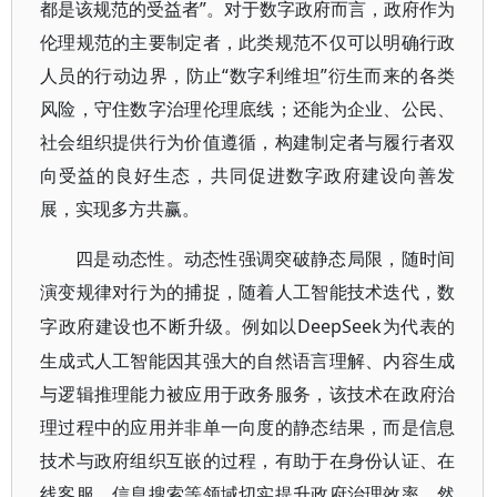
都是该规范的受益者”。对于数字政府而言，政府作为
伦理规范的主要制定者，此类规范不仅可以明确行政
人员的行动边界，防止“数字利维坦”衍生而来的各类
风险，守住数字治理伦理底线；还能为企业、公民、
社会组织提供行为价值遵循，构建制定者与履行者双
向受益的良好生态，共同促进数字政府建设向善发
展，实现多方共赢。
四是动态性。动态性强调突破静态局限，随时间
演变规律对行为的捕捉，随着人工智能技术迭代，数
DeepSeek为代表的
字政府建设也不断升级。例如以
生成式人工智能因其强大的自然语言理解、内容生成
与逻辑推理能力被应用于政务服务，该技术在政府治
理过程中的应用并非单一向度的静态结果，而是信息
技术与政府组织互嵌的过程，有助于在身份认证、在
线客服、信息搜索等领域切实提升政府治理效率。然