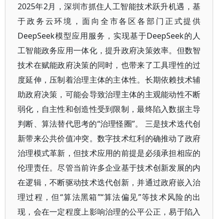
2025年2月，深圳市抓住人工智能技术跃升机遇，基
于政务云环境，面向全市各区各部门正式提供
DeepSeek模型应用服务，实现基于DeepSeek的人
工智能政务应用一体化，提升政府决策效率。但数智
技术在赋能政府决策的同时，也带来了工具理性的过
度延伸，压制着治理主体的主体性。长期依赖技术辅
助政府决策，可能会导致治理主体的主观能动性不断
弱化，自主性和创造性受到限制，最终陷入数据主导
判断、算法替代思考的“治理怪圈”。 三是技术迭代创
新带来公共价值冲突。数字技术红利的确推动了政府
治理模式革新，但技术应用的前提是必须承担相应的
伦理责任。尽管当前许多企业基于技术创新发展的内
在逻辑，不断驱动技术迭代创新，并通过政府嵌入治
理过程，但“算法黑箱”“算法偏见”等技术风险的出
现，会在一定程度上影响治理的公平公正，易于陷入