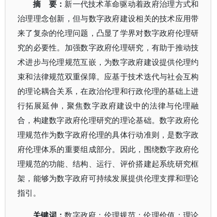
摘 要：
新一代技术革命驱动着政府治理方式和
治理理念创新，但与数字政府建设相关的技术应用带
来了复杂的伦理问题，凸显了学界对数字政府伦理研
究的必要性。加强数字政府伦理研究，有助于推动技
术进步与伦理规范互嵌，为数字政府建设提供伦理约
束和法律规范双重保障。应基于技术迭代与社会互构
的理论耦合关系，在政治伦理和行政伦理的基础上进
行拓展延伸，聚焦数字政府建设中的法律与伦理融
合，构建数字政府伦理研究的理论基础。数字政府伦
理规范作为数字政府伦理的具体行动准则，是数字政
府伦理体系的重要组成部分。因此，围绕数字政府伦
理规范的功能、结构、运行、评价搭建起系统研究框
架，能够为数字政府可持续发展提供伦理支撑和理论
指引。
关键词：
数字政府；伦理规范；伦理价值；理论