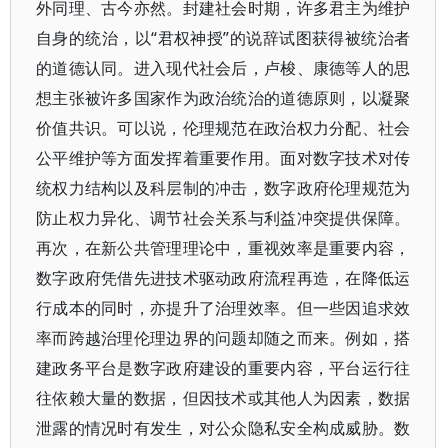
外同理、古今亦然。封建社会时期，许多君主为维护
自身的统治，以“君权神授”的说辞试图获得被统治者
的道德认同。进入现代社会后，卢梭、康德等人的思
想主张被许多国家作为政治统治的道德原则，以凝聚
价值共识。可以说，伦理规范在政治权力分配、社会
公平维护等方面发挥着重要作用。面对数字技术对传
统权力结构以及科层制的冲击，数字政府伦理规范为
防止权力异化、调节社会关系与利益冲突提供保障。
再次，在新公共管理理论中，重视效率是重要内容，
数字政府凭借先进技术驱动政府流程再造，在降低运
行成本的同时，亦提升了治理效率。但一些因追求效
率而跨越治理伦理边界的问题却随之而来。例如，搭
建政务平台是数字政府建设的重要内容，平台运行往
往依赖大量的数据，但因技术或其他人为因素，数据
泄露的情况时有发生，对公众隐私安全构成威胁。数