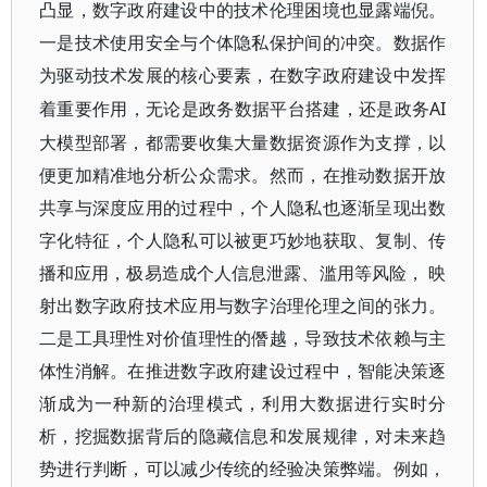
凸显，数字政府建设中的技术伦理困境也显露端倪。
一是技术使用安全与个体隐私保护间的冲突。数据作
为驱动技术发展的核心要素，在数字政府建设中发挥
AI
着重要作用，无论是政务数据平台搭建，还是政务
大模型部署，都需要收集大量数据资源作为支撑，以
便更加精准地分析公众需求。然而，在推动数据开放
共享与深度应用的过程中，个人隐私也逐渐呈现出数
字化特征，个人隐私可以被更巧妙地获取、复制、传
播和应用，极易造成个人信息泄露、滥用等风险， 映
射出数字政府技术应用与数字治理伦理之间的张力。
二是工具理性对价值理性的僭越，导致技术依赖与主
体性消解。在推进数字政府建设过程中，智能决策逐
渐成为一种新的治理模式，利用大数据进行实时分
析，挖掘数据背后的隐藏信息和发展规律，对未来趋
势进行判断，可以减少传统的经验决策弊端。例如，