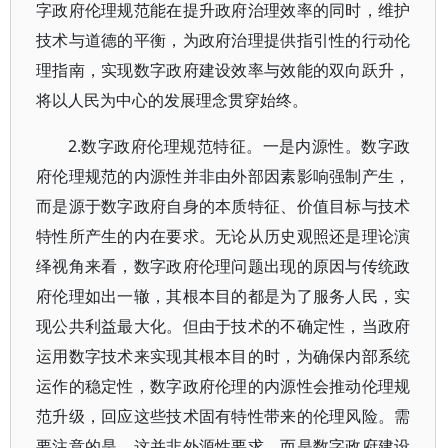
字政府伦理规范能在提升政府治理效率的同时，维护
技术与道德的平衡，为政府治理提供指引性的行动伦
理指南，实现数字政府建设效率与效能的双向跃升，
将以人民为中心的发展理念贯穿始终。
2.数字政府伦理规范特征。一是内源性。数字政
府伦理规范的内源性并非由外部因素影响强制产生，
而是源于数字政府自身的本质特征、价值目标与技术
特性所产生的内在要求。无论从历史观照还是理论演
绎视角来看，数字政府伦理问题出现的原因与传统政
府伦理如出一辙，其根本目的都是为了服务人民，实
现公共利益最大化。但由于技术的不确定性，当政府
运用数字技术来实现其根本目的时，为确保内部系统
运作的稳定性，数字政府伦理的内源性会推动伦理规
范升级，回应这些技术固有特性带来的伦理风险。需
要注意的是，这并非外源性要求，而是数字政府建设