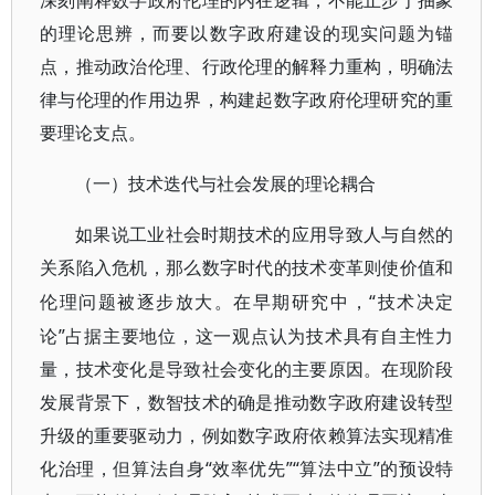
深刻阐释数字政府伦理的内在逻辑，不能止步于抽象
的理论思辨，而要以数字政府建设的现实问题为锚
点，推动政治伦理、行政伦理的解释力重构，明确法
律与伦理的作用边界，构建起数字政府伦理研究的重
要理论支点。
（一）技术迭代与社会发展的理论耦合
如果说工业社会时期技术的应用导致人与自然的
关系陷入危机，那么数字时代的技术变革则使价值和
“技术决定
伦理问题被逐步放大。在早期研究中，
论”占据主要地位，这一观点认为技术具有自主性力
量，技术变化是导致社会变化的主要原因。在现阶段
发展背景下，数智技术的确是推动数字政府建设转型
升级的重要驱动力，例如数字政府依赖算法实现精准
化治理，但算法自身“效率优先”“算法中立”的预设特