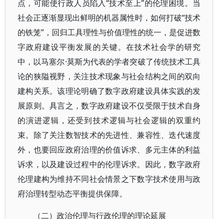
点，可能使行政人员陷入“技术至上”的伦理困境。当
社会正逐渐显现出鲜明的机器属性时，如何打破“技术
的铁笼”，回归工具理性与价值理性的统一，是促进数
字政府建设平衡发展的关键。在技术社会学的研究
中，以马塞尔·莫斯为代表的学者突破了传统技术工具
论的狭隘视野，关注技术现象与社会结构之间的双向
建构关系。该理论明确了数字政府建设具体实践的发
展原则。具言之，数字政府建设不仅受限于技术自身
的演进逻辑，还受到技术逻辑与社会逻辑的双重约
束。除了关注数智技术的先进性、兼容性、迭代速度
外，也要回应政府治理的价值诉求、多元主体的利益
诉求，以及建设过程中的伦理诉求。因此，数字政府
伦理建构为维持不同社会情景之下数字技术使用与政
府治理转型动态平衡提供保障。
（二）政治伦理与行政伦理的理论延展