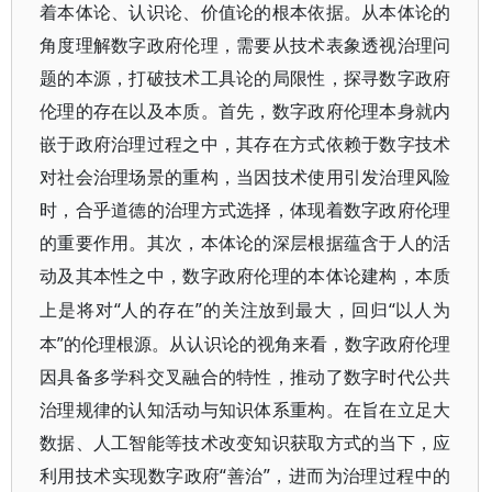
着本体论、认识论、价值论的根本依据。从本体论的
角度理解数字政府伦理，需要从技术表象透视治理问
题的本源，打破技术工具论的局限性，探寻数字政府
伦理的存在以及本质。首先，数字政府伦理本身就内
嵌于政府治理过程之中，其存在方式依赖于数字技术
对社会治理场景的重构，当因技术使用引发治理风险
时，合乎道德的治理方式选择，体现着数字政府伦理
的重要作用。其次，本体论的深层根据蕴含于人的活
动及其本性之中，数字政府伦理的本体论建构，本质
“人的存在”的关注放到最大，回归“以人为
上是将对
本”的伦理根源。从认识论的视角来看，数字政府伦理
因具备多学科交叉融合的特性，推动了数字时代公共
治理规律的认知活动与知识体系重构。在旨在立足大
数据、人工智能等技术改变知识获取方式的当下，应
利用技术实现数字政府“善治”，进而为治理过程中的