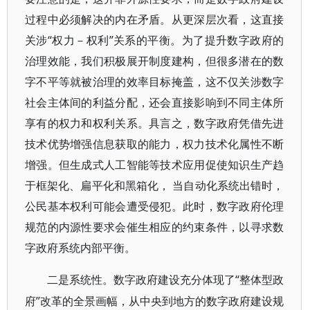
过程中必须解决的内在矛盾。从更深层次看，这直接
关涉“权力－权利”关系的平衡。为了提升数字政府的
治理效能，我们积极展开制度建构，但很多潜在的数
字不平等就被治理的效率目标掩盖，这不仅关涉数字
社会主体间的利益分配，还会直接影响到不同主体所
享有的权力和权利关系。具言之，数字政府凭借先进
技术优势增强信息获取的能力，权力技术化属性不断
增强。但生成式人工智能等技术应用促使知识生产趋
于框架化、扁平化和黑箱化， 当自动化系统出错时，
公民基本权利可能会遭受侵犯。此时，数字政府伦理
规范的内源性要求会催生相应的约束条件，以寻求数
字政府系统内部平衡。
“整体型政
二是系统性。数字政府建设充分体现了
府”改革的全景画幅，从中央到地方的数字政府建设规