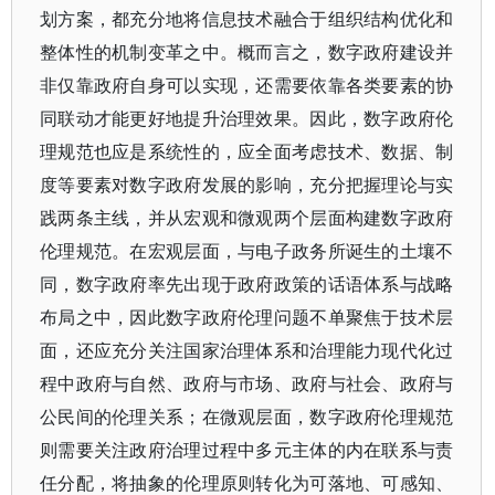
划方案，都充分地将信息技术融合于组织结构优化和
整体性的机制变革之中。概而言之，数字政府建设并
非仅靠政府自身可以实现，还需要依靠各类要素的协
同联动才能更好地提升治理效果。因此，数字政府伦
理规范也应是系统性的，应全面考虑技术、数据、制
度等要素对数字政府发展的影响，充分把握理论与实
践两条主线，并从宏观和微观两个层面构建数字政府
伦理规范。在宏观层面，与电子政务所诞生的土壤不
同，数字政府率先出现于政府政策的话语体系与战略
布局之中，因此数字政府伦理问题不单聚焦于技术层
面，还应充分关注国家治理体系和治理能力现代化过
程中政府与自然、政府与市场、政府与社会、政府与
公民间的伦理关系；在微观层面，数字政府伦理规范
则需要关注政府治理过程中多元主体的内在联系与责
任分配，将抽象的伦理原则转化为可落地、可感知、