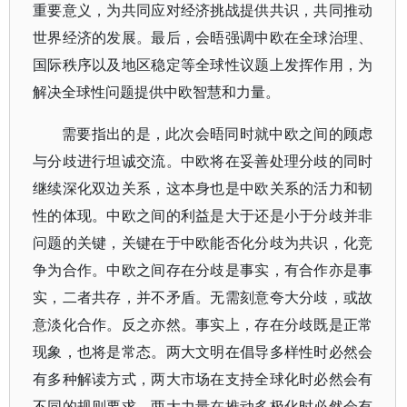
重要意义，为共同应对经济挑战提供共识，共同推动
世界经济的发展。最后，会晤强调中欧在全球治理、
国际秩序以及地区稳定等全球性议题上发挥作用，为
解决全球性问题提供中欧智慧和力量。
需要指出的是，此次会晤同时就中欧之间的顾虑
与分歧进行坦诚交流。中欧将在妥善处理分歧的同时
继续深化双边关系，这本身也是中欧关系的活力和韧
性的体现。中欧之间的利益是大于还是小于分歧并非
问题的关键，关键在于中欧能否化分歧为共识，化竞
争为合作。中欧之间存在分歧是事实，有合作亦是事
实，二者共存，并不矛盾。无需刻意夸大分歧，或故
意淡化合作。反之亦然。事实上，存在分歧既是正常
现象，也将是常态。两大文明在倡导多样性时必然会
有多种解读方式，两大市场在支持全球化时必然会有
不同的规则要求，两大力量在推动多极化时必然会有