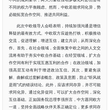
不同的权力平衡顾虑。然而，中欧若能求同化异，势
必能拓宽合作空间、推进共同利益。
此次中欧领导人会晤表明，持续加强沟通是增信
释疑的最有效方式。中欧双方应趁热打铁，积极推动
交流，促进理解，增进互信，建立共识，从而深化合
作。首先，在社会领域，全面恢复中欧之间的人文交
流将有助于夯实中欧合作基础；在经贸领域，扩大合
作空间有利于实现互惠互利的合作；在政治领域，加
强高层互动有利于增进政治互信。其次，要避免误
解、曲解或过度解读概念、政策及意图，防止“听风就
是雨”式的错误结论。此外，应该求同存异，并尽可能
求同化异。通过化异促同，可以扩大合作空间，深化
互信基础。正如国务院总理李强所言，中方愿同欧方
一道，坚持全面战略伙伴关系正确定位，更多求同存