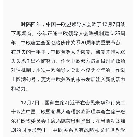
时隔四年，中国—欧盟领导人会晤于12月7日线
下再聚首。今年正逢中欧领导人会晤机制建立25周
年、中欧建立全面战略伙伴关系20周年的重要节点。
在过去的一年里，中欧领导人为恢复、修复并推动双
边关系作出不懈努力。作为中欧双方最高级别的政治
对话机制，本次中欧领导人会晤不仅为今年的工作划
上圆满句号，更为中欧关系的未来发展注入新的活力
和动力。
12月7日，国家主席习近平在会见来华举行第二
十四次中国－欧盟领导人会晤的欧洲理事会主席米歇
尔和欧盟委员会主席冯德莱恩时指出，在当前动荡加
剧的国际形势下，中欧关系具有战略意义和世界影