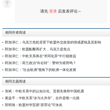
请先
登录
后发表评论～
评论
相同作者阅读
郎加泽仁：乌克兰危机背景下欧盟外交政策的情感逻辑及其影响
郎加泽仁：欧盟酝酿再扩大，乌克兰是焦点
郎加泽仁：中欧关系将在“求同化异”中行稳致远
郎加泽仁：荷兰政治“向右转”：警钟为谁而鸣？
郎加泽仁：“社会欧洲”视角下的欧洲一体化发展
相同主题阅读
张斌：中欧关系中的认知分化、贸易失衡和中国机遇
黄益平：中欧关系“冰与火并存”，合作是唯一出路
郭明旭：欧盟对华贸易“原罪论”可休矣