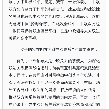
响，关乎世界和平、稳定、繁荣。米歇尔表示，中欧
双方负有致力于和平的特殊责任，建立稳定和建设性
的关系也符合中欧的共同利益。冯德莱恩表示，欧盟
无意与中国“脱钩断链”。在此次会晤中，中欧双方也
一致同意保持双边贸易平衡，凸显中欧领导人对双边
关系的高度重视。
此次会晤将在四方面对中欧关系产生重要影响：
首先，中欧领导人是中欧关系的掌舵人，为深化
双边关系提供战略指引，为实现互利共赢积累政治资
本，同时，在共同应对时局挑战中创造合作机遇。其
次，会晤在政治上凸显中欧关系的重要性，有助于消
除国内外对中欧关系的疑虑，释放积极的合作信号，
推动双方关系朝着更加稳固的方向发展。再次，会晤
在经济上凸显中欧经贸关系对全球经济格局和稳定的