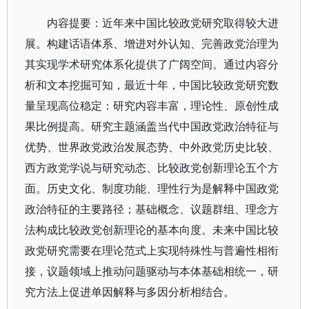
内容提要：近年来中国比较政党研究取得较大进
展。构建话语体系、增进对外认知、完善政党治理为
其实现学术研究体系化提供了广阔空间。通过内容分
析和文本挖掘可知，最近十年，中国比较政党研究数
量呈现高位稳定：研究内容丰富，理论性、原创性成
果比例提高。研究主题涵盖当代中国政党政治特征与
优势、世界政党政治发展态势、中外政党历史比较、
西方政党学说与研究动态、比较政党创新理论五个方
面。历史文化、制度功能、理性行为是解释中国政党
政治特征的主要路径；基础概念、议题群组、理念方
法构成比较政党创新理论的基本向度。未来中国比较
政党研究需要在理论范式上实现特殊性与普遍性相衔
接，议题领域上推动问题驱动与本体基础相统一，研
究方法上促进单因解释与多因分析相结合。