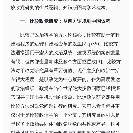
较政党研究的生成逻辑、知识版图与学术建构。
一、比较政党研究：从西方语境到中国议程
比较是政治科学的方法论核心，比较有助于解释
政治程序的运转和政治变革的发生[2](p35)。比较方
法通常适用于宏大的政治系统，这类系统的案例数量
有限，但内部变量却涉及多个方面或层次[3]。比较方
法对于政党研究具有重要价值。现代意义的政治生活
在很大程度上是以政党为中心展开的。作为高度发达
的政治组织，政党在当今世界绝大多数国家已经根深
蒂固并呈现出生机勃勃的景象。比较政党研究即采用
比较方法对政党问题进行的研究。它可以看作但并不
仅限于是比较政治学的一个分支，其研究目的可以是
寻找多个政治共同体间政党现象的共性或差异，也可
以通过比较方式为某一政党及政党制度的完善寻找参