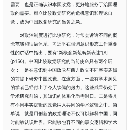
需要，也是正确认识本国政党，更好地服务于治国理
政的需要。树立比较政党研究的危机意识和理论自
觉，成为中国政党研究的当务之急。
对政治制度进行比较研究，时常会诉诸不同的概
念范畴和话语体系。习近平在强调意识形态工作重要
性的讲话中指出，要有“新概念新范畴新表述”[8]
(p156)。中国比较政党研究的当前使命具有两个层
次：一是在意识到中国政党与西方政党不同事实逻辑
的前提下研究中国政党。在这方面，一些有学术洞见
的学者已经付出了令人钦佩的努力。这些成果仍处于
学术研究前沿，其知识的体系化尚需时日。二是将具
有不同事实逻辑的政党纳入共同的学术逻辑之中。简
单说，就是用创新的政党理论不仅可以解释中国，同
时能够认识世界。它能够包容不同的事实逻辑和学术