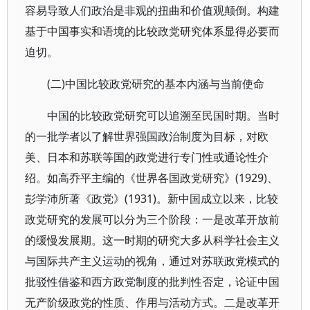
容易导致人们政治是非观的扭曲和价值观颠倒。构建
基于中国事实和语境的比较政党研究体系显得必要而
迫切。
(二)中国比较政党研究的基本内涵与当前使命
中国的比较政党研究可以追溯至民国时期。当时
的一批学者以了解世界强国政治制度为目标，对欧
美、日本和苏联等国的政党进行专门性或通论性介
绍。如高乔平主编的《世界各国政党研究》(1929)、
彭学沛所著《政党》(1931)。新中国成立以来，比较
政党研究的发展可以分为三个阶段：一是改革开放前
的缓慢发展期。这一时期的研究大多从科学社会主义
与国际共产主义运动的视角，通过对苏联政党模式的
批驳性借鉴和西方政党制度的批判性否定，论证中国
无产阶级政党的性质、作用与活动方式。二是改革开