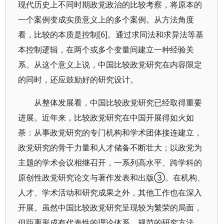
现代历史上不同时期政党政治的比较考察，将原本的
一个案例变成实质意义上的多个案例。从方法角度
看，比较的本质是控制[6]。通过求同法和求异法等基
本控制逻辑，在两个或多个变量间建立一种经验关
系。从这个意义上说，中国比较政党研究在内容限定
的同时，还应鼓励好的研究设计。
从整体发展看，中国比较政党研究已经取得重要
进展。近年来，比较政党研究在中国开展得如火如
荼：从事政党研究的专门机构和学术团体接连建立，
政党研究的骨干力量和人才储备不断壮大；以政党为
主题的学术会议相继召开，一系列高水平、跨学科的
原创性政党研究论文与著作发表和出版③。在机构、
人才、学术活动和研究成果之外，其他工作也在深入
开展。虽然中国比较政党研究呈现较为繁荣的局面，
但距离形成有代表性的理论体系，规范的研究方法，