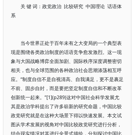
关 键 词：政党政治 比较研究 中国理论 话语体
系
当今世界正处于百年未有之大变局的一个典型表
现是围绕各类政治制度的话语竞争愈发激烈。这一现
象与大国战略博弈全面加剧、国际秩序深度调整密切
相关，也与全球范围的各种政治社会思潮涤荡相互呼
应。“制度自信不是自视清高、自我满足，更不是裹足
不前、固步自封，而是要把坚定制度自信和不断改革
创新统一起来。”[1](p289)这对中国社会科学发展尤
其是政治学科提出了许多崭新的研究命题，中国比较
政党研究就是在这种大场景下得以快速发展。本文试
图从学术发展的视角对中国比较政党研究进行分析，
结合现实情况对其进行全景式描绘，分别探讨中国比