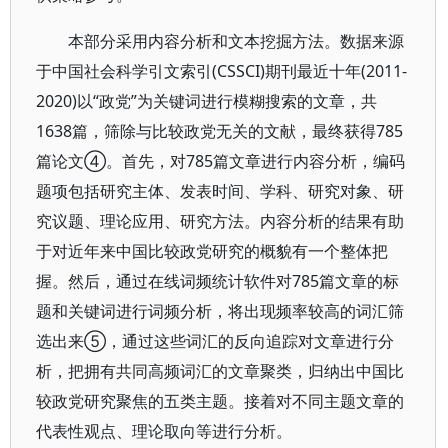
本部分采用内容分析和文本挖掘方法。数据来源
于中国社会科学引文索引(CSSCI)期刊最近十年(2011-
2020)以“政党”为关键词进行模糊搜索的文章，共
1638篇，筛除与比较政党无关的文献，最终获得785
篇论文④。首先，对785篇文章进行内容分析，编码
题项包括研究主体、发表时间、学科、研究对象、研
究议题、理论应用、研究方法。内容分析的结果有助
于对近年来中国比较政党研究的概貌有一个整体把
握。然后，通过在线词频统计软件对785篇文章的标
题和关键词进行词频分析，将出现频率较高的词汇筛
选出来⑤，通过这些词汇的反向追踪对文章进行分
析，把拥有共同高频词汇的文章聚类，归纳出中国比
较政党研究聚焦的五类主题。接着对不同主题文章的
代表性观点、理论取向等进行分析。