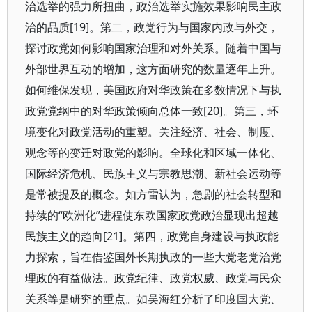
治选举的强力所扭曲，政治选举实施效果影响民主政
治的品质[19]。第二，政党行为与国家内政与外交，
探讨政党如何影响国家治理和对外关系。随着中国与
外部世界互动的增加，这方面研究的数量逐年上升。
如何维保发现，美国政府对华政策在多数情况下与执
政党党纲中的对华政策倾向总体一致[20]。第三，环
境变化对政党活动的重塑。关注经济、社会、制度、
观念等的变迁对政党的影响。全球化和区域一体化、
国际经济危机、民族主义与宗教思潮、新社会运动等
是常被提及的概念。如方雷认为，急剧的社会转型和
持续的“欧洲化”进程使东欧国家政党政治显现出超越
民族主义的趋向[21]。第四，政党自身建设与执政能
力探索，旨在借鉴国外长期执政的一些大党老党治党
理政的有益做法。政党纪律、政党权威、政党与民众
关系等是研究的重点。如吴海红分析了印度国大党、