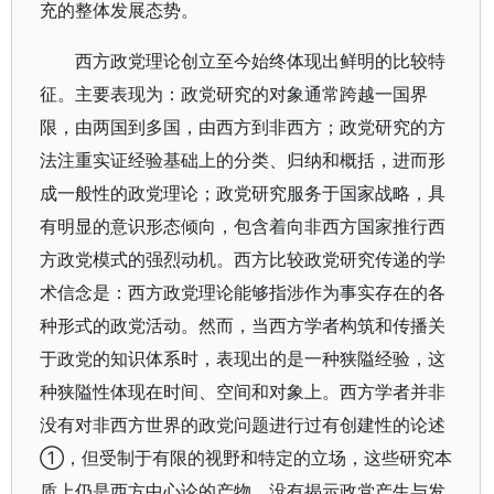
充的整体发展态势。
西方政党理论创立至今始终体现出鲜明的比较特
征。主要表现为：政党研究的对象通常跨越一国界
限，由两国到多国，由西方到非西方；政党研究的方
法注重实证经验基础上的分类、归纳和概括，进而形
成一般性的政党理论；政党研究服务于国家战略，具
有明显的意识形态倾向，包含着向非西方国家推行西
方政党模式的强烈动机。西方比较政党研究传递的学
术信念是：西方政党理论能够指涉作为事实存在的各
种形式的政党活动。然而，当西方学者构筑和传播关
于政党的知识体系时，表现出的是一种狭隘经验，这
种狭隘性体现在时间、空间和对象上。西方学者并非
没有对非西方世界的政党问题进行过有创建性的论述
①，但受制于有限的视野和特定的立场，这些研究本
质上仍是西方中心论的产物，没有揭示政党产生与发