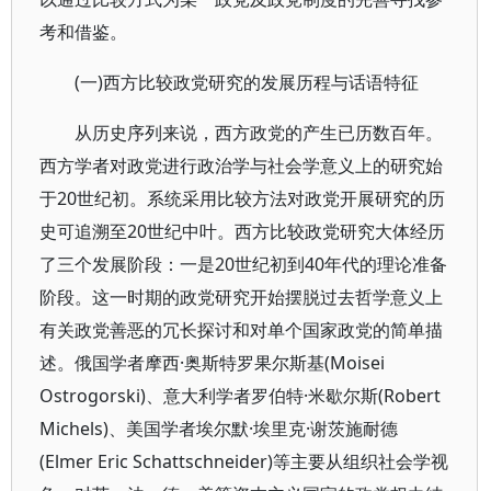
考和借鉴。
(一)西方比较政党研究的发展历程与话语特征
从历史序列来说，西方政党的产生已历数百年。
西方学者对政党进行政治学与社会学意义上的研究始
于20世纪初。系统采用比较方法对政党开展研究的历
史可追溯至20世纪中叶。西方比较政党研究大体经历
了三个发展阶段：一是20世纪初到40年代的理论准备
阶段。这一时期的政党研究开始摆脱过去哲学意义上
有关政党善恶的冗长探讨和对单个国家政党的简单描
述。俄国学者摩西·奥斯特罗果尔斯基(Moisei
Ostrogorski)、意大利学者罗伯特·米歇尔斯(Robert
Michels)、美国学者埃尔默·埃里克·谢茨施耐德
(Elmer Eric Schattschneider)等主要从组织社会学视