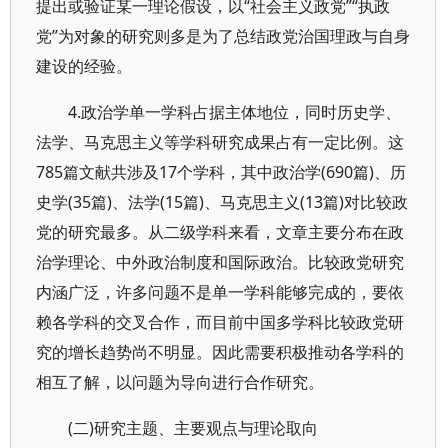
提出或验证某一理论假设，以“社会主义政党”“执政
党”为对象的研究则多是为了总结政党治国理政与自身
建设的经验。
4.政治学单一学科占据主体地位，同时历史学、
法学、马克思主义等学科研究成果占有一定比例。这
785篇文献共涉及17个学科，其中政治学(690篇)、历
史学(35篇)、法学(15篇)、马克思主义(13篇)对比较政
党的研究最多。从二级学科来看，文章主要分布在政
治学理论、中外政治制度和国际政治。比较政党研究
内涵广泛，许多问题不是单一学科能够完成的，要依
赖各学科的交叉合作，而目前中国多学科比较政党研
究的增长趋势尚不明显。因此需要积极推动各学科的
相互了解，以问题为导向进行合作研究。
(二)研究主题、主要观点与理论取向