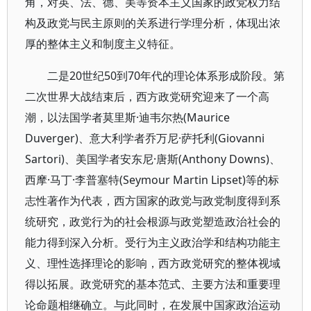
角，对英、法、德、美等资本主义国家的政党权力结
构及政党与民主原则的关系进行学理分析，体现出浓
厚的整体主义和制度主义特征。
二是20世纪50到70年代的理论体系形成阶段。第
二次世界大战结束后，西方政党研究迎来了一个高
潮，以法国学者莫里斯·迪韦尔热(Maurice
Duverger)、意大利学者乔万尼·萨托利(Giovanni
Sartori)、美国学者安东尼·唐斯(Anthony Downs)、
西摩·马丁·李普塞特(Seymour Martin Lipset)等的标
志性著作为代表，西方国家的政党与政党制度得到系
统研究，政党行为的社会根源与政党塑造政治社会的
能力得到深入分析。受行为主义政治学和结构功能主
义、理性选择理论的影响，西方政党研究的整体视域
得以拓展。政党研究的基本范式、主要方法和重要理
论命题相继确立。与此同时，在发展中国家政治运动