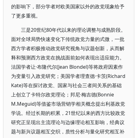
的影响下，部分学者对欧美国家以外的政党现象给予
了更多重视。
三是20世纪80年代以来的理论调整与成熟阶段。
面对全球局势快速变化下传统政党力量的式微，一批
西方学者积极推动政党研究视角与议题创新，从而解
释和预测西方政党在挑战面前如何表现出适应能力。
法国学者让·布隆代尔(Jean Blondel)等将政府因素作
为变量引入政党研究；美国学者理查德·卡茨(Richard
Kate)等在探讨政党、国家与社会三者间关系的基础
上创立了卡特尔政党理论；邦尼·梅吉德(Bonnie
M.Meguid)等借鉴市场营销学相关概念提出利基政党
学说。经过长期的积累，21世纪以来的西方比较政党
研究正呈现出主流理论与边缘理论相互影响，经典议
题与新兴议题相互交织，质性分析与量化研究相互补