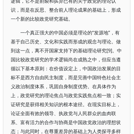
逻辑，它不是割裂和摈弃已有的关于政党的理论认
识，而是在反思、整合前人理论成果的基础上，形成
一个新的比较政党研究基础。
一个真正强大的中国必须是理论的“发源地”，有
基于自己历史、文化和实践而形成的观念与理论。做
到这一点，离不开国家支持下的基础理论研究[9]。中
国比较政党研究的学术逻辑尚在成熟之中，但应当遵
循以下基本原则：在价值设定上，中国政治发展的目
标不是西方自由民主制度，而是完善中国特色社会主
义政治制度体系，巩固自身制度优势。在具体作为
上，政党研究的理论焦点与政党实践焦点相一致；实
证研究是获得相关知识的根本途径。在现实目标上，
论证全面有效的领导、执政党与人民群众的血肉联
系、富有活力的合作与协商是中国政党政治的理想状
态；与此同时，在尊重差异的基础上为人类探寻多样