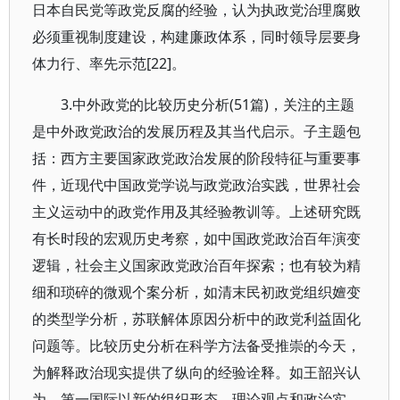
日本自民党等政党反腐的经验，认为执政党治理腐败
必须重视制度建设，构建廉政体系，同时领导层要身
体力行、率先示范[22]。
3.中外政党的比较历史分析(51篇)，关注的主题
是中外政党政治的发展历程及其当代启示。子主题包
括：西方主要国家政党政治发展的阶段特征与重要事
件，近现代中国政党学说与政党政治实践，世界社会
主义运动中的政党作用及其经验教训等。上述研究既
有长时段的宏观历史考察，如中国政党政治百年演变
逻辑，社会主义国家政党政治百年探索；也有较为精
细和琐碎的微观个案分析，如清末民初政党组织嬗变
的类型学分析，苏联解体原因分析中的政党利益固化
问题等。比较历史分析在科学方法备受推崇的今天，
为解释政治现实提供了纵向的经验诠释。如王韶兴认
为，第一国际以新的组织形态、理论观点和政治实