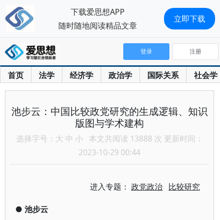
下载爱思想APP
立即下载
随时随地阅读精品文章
登录
注册
首页
法学
经济学
政治学
国际关系
社会学
池步云：中国比较政党研究的生成逻辑、知识
版图与学术建构
选择字号：
大
中
小
本文共阅读 13888 次 更新时间：
2023-10-29 00:44
进入专题：
政党政治
比较研究
●
池步云