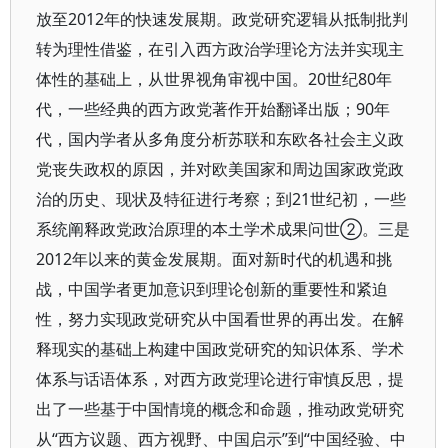
放至2012年的快速发展期。政党研究逻辑从抵制批判
转为理性借鉴，在引入西方政治学理论方法并实现主
体性的基础上，从世界视角审视中国。20世纪80年
代，一些经典的西方政党著作开始翻译出版；90年
代，国内学者从多角度分析苏联和东欧各社会主义政
党丧失政权的原因，并对欧美国家和周边国家政党政
治的历史、现状及特征进行考察；到21世纪初，一些
系统阐释政党政治原理的本土学术成果问世②。三是
2012年以来的黄金发展期。面对新时代的机遇和挑
战，中国学者更加意识到理论创新的重要性和紧迫
性，努力实现政党研究从中国看世界的再出发。在解
释现实的基础上构建中国政党研究的知识体系、学术
体系与话语体系，对西方政党理论进行审慎反思，提
出了一些基于中国情境的概念和命题，推动政党研究
从“西方议题、西方视野、中国启示”到“中国经验、中