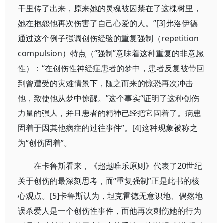
干里传了出来，原来她的灵魂被囚禁在了这棵树里，
她在抱怨他再次伤害了自己心爱的人。”[3]弗洛伊德
通过这个例子强调创伤经验的重复强制（repetition
compulsion）特点（“强制”意味着这种重复的非意愿
性）：“在创伤性神经症患者的梦中，患者反复被带回
到曾遭受的灾难情景下，随之而来的惊恐再次冲击
他，致使他从梦中惊醒。”这个事实“证明了这种创伤
力量的强大，并且患者的精神已经把它固着了。病患
固着于因其他病症的过往事件”。[4]这种现象被称之
为“创伤固着”。
在卡鲁斯看来，《超越唯乐原则》代表了20世纪
关于创伤的最深刻思考，而“重复强制”正是此书的核
心观点。[5]卡鲁斯认为，坦克雷德无意识地、偶然地
误杀爱人是一个创伤性事件，而他再次刺伤她的行为