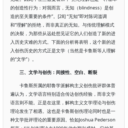
的创造性行为：对我而言，无知（blindness）是创
造的至关重要的条件”。[28] “无知”即对陈词滥调
和“理解”的拒绝，而非真正的无知。与传统理解模式
的决裂，为那些从远处想见证它的人们创造了新的进
入历史灾难的方式。下面的分析将表明，这个新的进
入创伤历史的方式正是文学（当然是卡鲁斯等人理解
的“文学”）。
三、文学与创伤：间接性、空白、断裂
卡鲁斯所属的耶鲁学派解构主义创伤批评群体普
遍认为，文学语言特别适合传达创伤经验，而非文学
语言则不能。正是在这里，解构主义文学理论与创伤
理论发生了相遇。这也是卡鲁斯创伤理论同时也是一
种文学批评理论的重要原因。恰如Joshua Pederson