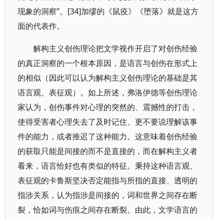
现象的洞察”。[34]加缪的《鼠疫》《堕落》就是这方
面的代表作。
解构主义创伤理论把文学视作开启了对创伤经验
的真正洞察的一个根本原因，是语言与创伤在形式上
的相似（因此可以认为解构主义创伤理论的基础是其
语言观、表征观）。如上所述，弗洛伊德等创伤理论
家认为，创伤事件对心理的突然的、震撼性的打击，
使得受害者心理失去了及时记住、更不要说理解该事
件的能力，或者推迟了这种能力。这意味着创伤经验
的获取只能是间接的而不是直接的，而在解构主义者
看来，语言恰好也有类似的特征。秉持这种语言观、
表征观的卡鲁斯坚决否定能指与所指的直接、透明的
指涉关系，认为指涉是间接的，词和世界之间存在断
裂，恰如词与伤痕之间存在断裂。由此，文学语言的