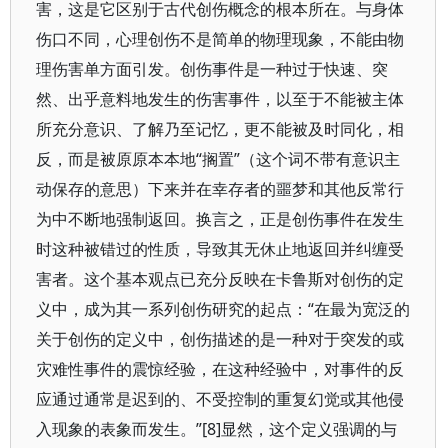
害，这是它区别于古代创伤概念的根本所在。与身体
伤口不同，心理创伤不是简单的物理现象，不能由物
理伤害单方面引发。创伤事件是一种过于快速、突
然、出乎意料地发生的伤害事件，以至于不能被主体
所充分意识、了解乃至记忆，更不能被及时同化，相
反，而是被原原本本地“搁置”（这个词不带有意识主
动保存的意思）下来并在幸存者的噩梦和其他反常行
为中不断地强制返回。换言之，正是创伤事件在发生
时这种被错过的性质，导致其无休止地返回并纠缠受
害者。这个基本观点已充分反映在卡鲁斯对创伤的定
义中，成为其一系列创伤研究的起点：“在最为宽泛的
关于创伤的定义中，创伤描述的是一种对于突发的或
灾难性事件的震惊经验，在这种经验中，对事件的反
应通过通常是迟到的、不受控制的重复幻觉或其他侵
入现象的表象而发生。”[8]显然，这个定义强调的与