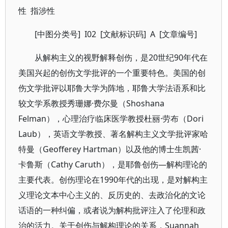
性 指涉性
[中图分类号] I02 [文献标识码] A [文章编号]
从解构主义的视野解释创伤，是20世纪90年代在
美国兴起的创伤文学批评的一个重要特色。美国的创
伤文学批评以耶鲁大学为阵地，耶鲁大学法语系和比
较文学系教授秀珊娜·费尔曼（Shoshana
Felman），心理治疗临床医学教授杜丽·劳布（Dori
Laub），英语文学教授、著名解构主义文学批评家哈
特曼（Geofferey Hartman）以及他的博士生凯茜·
卡鲁斯（Cathy Caruth），是耶鲁创伤—解构理论的
主要代表。创伤理论在1990年代的出现，是对解构主
义理论文本中心主义的、反历史的、去政治化的文论
话语的一种纠偏，或者说为解构批评注入了伦理和政
治的活力。关于创伤与解构理论的关系，Suannah