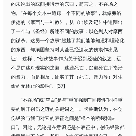
的未说出的或间接暗示的东西，简言之，不在场之
物。“在每个文本中追踪一个不同的故事”，就像弗洛
伊德的《摩西与一神教》，从《出埃及记》中追踪出
了一个与《圣经》所述不同的故事：以色列人对摩西
的谋杀。这另一个故事“超越了我们能够知道和理论化
的东西，却顽固坚持对某些已经遗忘的伤痕作出见
证”，这样，“创伤故事作为关于迟到经验的叙述，远
不是讲述对现实的逃避，逃避死亡，逃避死亡所指涉
的暴力，而是相反，证实了其（死亡、暴力等）对生
命的无休止的影响”。[37]
“不在场”或“空白”是与“重复强制”“间接性”同样重
要的解开创伤之谜的关键词之一。卡鲁斯认为，在创
伤经验与我们对它的表征之间是“根本的断裂和缺
口”。因此，无论是在意识还是在表征中，创伤经验都