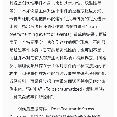
其说是创伤性事件本身（比如其暴力性、残酷性等
等），不如说是主体对这个事件的经验或反应方式。
卡鲁斯还明确地把自己的这个定义与传统的定义进行
比较，指出后者只强调创伤是“震惊性事件”（an
overwhelming event or events）造成的结果，而掩
盖了一个特定事实：像创伤这样的病理现象，不能只
是通过事件本身（它可能是灾难性的，也可能不是，
而且并不对任何人都产生同样影响）得到界定。[9]相
反，病理现象只存在于主体对事件的经验或接受的结
构中：创伤事件在发生的当时没能被主体充分地同化
或经验到，而是通过强迫性重复而返回并幽灵般地缠
住主体。“受创伤”（To be traumatized）意味着“被
一种意象或事件所控制”。
创伤后应激障碍（Post-Traumatic Stress
Disorder，PTSD）描述的就是创伤经验的这种特