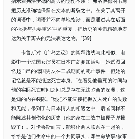
指示着弗洛伊德的离去的创伤本质：“弗洛伊德的书写
把历史准确地保留在文本的断裂之中。在关于其离开
的词语中，词语并不简单地指涉，而是通过其在后面
的‘概括与扼要重述’中的重复，把历史的冲击精确地表
达为关于离去的无法表达之物。”[39]
卡鲁斯对《广岛之恋》的阐释路线与此相似。电
影中一个法国女演员在日本广岛参加活动，她试图回
忆起自己的德国男友在二战期间的死亡事件，但她的
记忆总是不能抵达死亡本身。“在看见他垂死的时间与
他的实际死亡时间之间总是存在无法弥合的深渊，这
是知的内在裂隙。”她把不能直接把握爱人死亡的失败
和无能，带到了与日本情人的相遇之中，后者同样不
能陈述其创伤化的历史（他的家在二战中被原子弹摧
毁了）。对卡鲁斯而言，能够让两人联系在一起的，
恰恰是他们生命中的一个共同事实，即生命故事/叙事