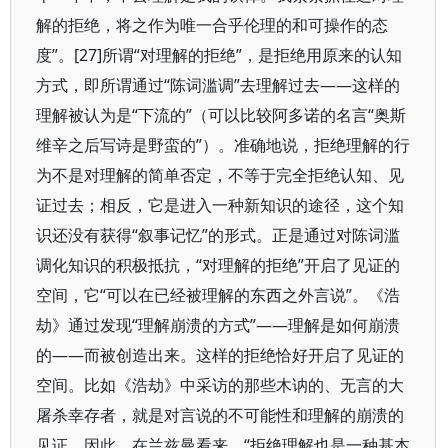
解的拒绝，将之作为唯一合乎伦理的和可操作的态
度”。[27]所谓“对理解的拒绝”，是拒绝用原来的认知
方式，即所谓通过“陈词滥调”去理解过去——这样的
理解被认为是“下流的”（可以比较阿多诺的名言“奥斯
维辛之后写诗是野蛮的”）。准确地说，拒绝理解的行
为不是对理解的简单否定，不等于完全拒绝认知、见
证过去；相反，它是进入一种新知识的途径，这个知
识还没有获得“叙事记忆”的形式。正是通过对陈词滥
调化知识的积极抵抗，“对理解的拒绝”开启了见证的
空间，它“可以在已经被理解的东西之外言说”。《浩
劫》通过发现“理解崩溃的方式”——理解是如何崩溃
的——而被创造出来。这样的拒绝恰好开启了见证的
空间。比如《浩劫》中采访的那些木讷的、无言的大
屠杀幸存者，就是对言说的不可能性和理解的崩溃的
见证。因此，在兰兹曼看来，“拒绝理解也是一种基本