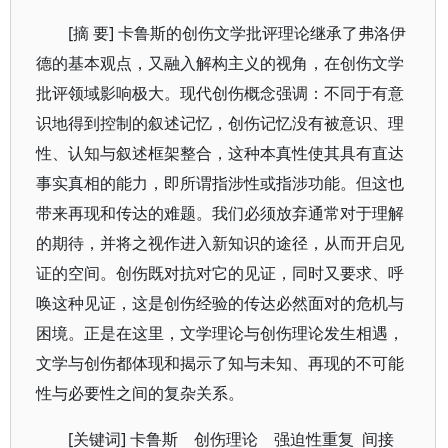
[摘 要] 卡鲁斯的创伤文学批评理论继承了弗洛伊
德的基本观点，又融入解构主义的视角，在创伤文学
批评领域影响极大。现代创伤概念强调：不同于有意
识地得到控制的叙述记忆，创伤记忆没有被意识、理
性、认知与叙述框架整合，这种本真性使其具有直达
事实真相的能力，即所谓指涉性或指涉功能。但这也
带来再现和传达的难题。我们必须放弃通常对于理解
的期待，并将之视作进入新知识的途径，从而开启见
证的空间。创伤既对抗对它的见证，同时又要求、呼
唤这种见证，这是创伤经验的传达必然面对的危机与
困境。正是在这里，文学理论与创伤理论发生相遇，
文学与创伤都体现和揭示了知与未知、再现的不可能
性与必要性之间的复杂关系。
[关键词] 卡鲁斯 创伤理论 强迫性重复 间接