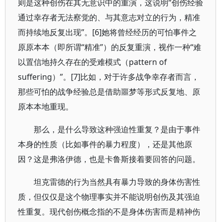
则是这种创伤在其无意识中的重演，这说明“创伤经验
通过幸存者无法察觉的、与其意志对立的行为，精准
而持续地反复出现”。[6]她将曾经经历的可怕事件之
原原本本（即所谓“精准”）的反复重演，视作一种“难
以置信地持久存在的受难模式（pattern of
suffering）”。[7]比如，对于许多战争幸存者而言，
那些可怕的战争经验总是借助噩梦等形式反复地、原
原本本地重现。
那么，是什么导致这种强迫性重复？是由于事件
本身的性质（比如事件的暴力程度），还是其他原
因？这是弗洛伊德，也是卡鲁斯接着要回答的问题。
坦克雷德的行为当然具有暴力导致的身体伤害性
质，但仅仅是这个物理事实并不能说明创伤及其强迫
性重复。现代创伤概念指的不是身体伤害而是精神伤