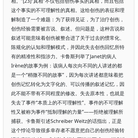
相。”[23]“真相”不仅包括创伤事实的真相，而且包括
这个事实的不可理解性的真相。这给创伤的表征和理
解制造了一个难题：为了获得见证，为了治疗创伤，
创伤经验需要被言说、叙述。但问题是，这种言说和
叙述可能意味着创伤被整合进了关于过去的惯常化、
陈规化的认知和理解模式，并因此失去创伤回忆所特
有的精准性和指涉力。卡鲁斯列举了Janet的病人
Irène的故事为例：该病人每次向不同的人讲述的都
是一个“稍微不同的故事”，因为每次讲述都意味着把
创伤记忆转化为文字化的、可以传播的叙述记忆，因
此不能不带有不同程度的修改。失去原本性，也就是
失去了事件“本质上的不可理解性”。事件的不可理解
性又被称为事件“抵制理解的力量”——拒绝被理解所
捕获。卡鲁斯引述Schreiber Weitz的话指出，正是
这个悖论导致很多幸存者不愿意把自己的创伤经验转