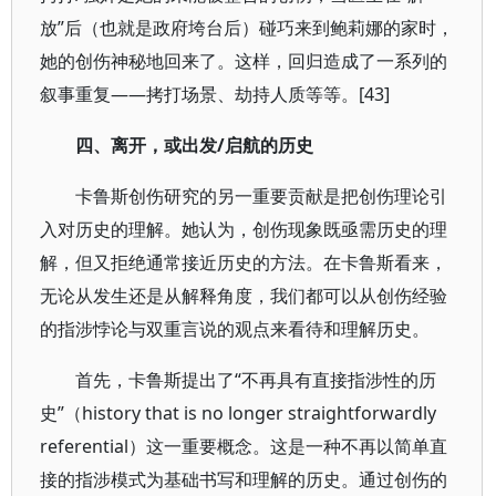
放”后（也就是政府垮台后）碰巧来到鲍莉娜的家时，
她的创伤神秘地回来了。这样，回归造成了一系列的
叙事重复——拷打场景、劫持人质等等。[43]
四、离开，或出发/启航的历史
卡鲁斯创伤研究的另一重要贡献是把创伤理论引
入对历史的理解。她认为，创伤现象既亟需历史的理
解，但又拒绝通常接近历史的方法。在卡鲁斯看来，
无论从发生还是从解释角度，我们都可以从创伤经验
的指涉悖论与双重言说的观点来看待和理解历史。
首先，卡鲁斯提出了“不再具有直接指涉性的历
史”（history that is no longer straightforwardly
referential）这一重要概念。这是一种不再以简单直
接的指涉模式为基础书写和理解的历史。通过创伤的