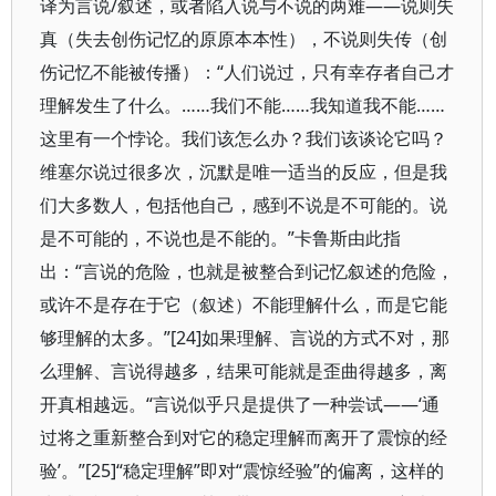
译为言说/叙述，或者陷入说与不说的两难——说则失
真（失去创伤记忆的原原本本性），不说则失传（创
伤记忆不能被传播）：“人们说过，只有幸存者自己才
理解发生了什么。……我们不能……我知道我不能……
这里有一个悖论。我们该怎么办？我们该谈论它吗？
维塞尔说过很多次，沉默是唯一适当的反应，但是我
们大多数人，包括他自己，感到不说是不可能的。说
是不可能的，不说也是不能的。”卡鲁斯由此指
出：“言说的危险，也就是被整合到记忆叙述的危险，
或许不是存在于它（叙述）不能理解什么，而是它能
够理解的太多。”[24]如果理解、言说的方式不对，那
么理解、言说得越多，结果可能就是歪曲得越多，离
开真相越远。“言说似乎只是提供了一种尝试——‘通
过将之重新整合到对它的稳定理解而离开了震惊的经
验’。”[25]“稳定理解”即对“震惊经验”的偏离，这样的