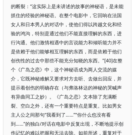
的断裂：“这实际上是未讲述的故事的神秘语，是未能
抓住的经验的神秘语。在整个电影中，它回响在法国
女人和日本男人的对话中，使他们得以跨越文化和经
验的鸿沟，特别是通过他们不能直接理解的东西，进
行沟通。他们激情相遇中的言说能力和倾听能力并不
是依赖于他们能够相互理解的东西，而是依赖于他们
创伤性的过去中那些不能充分知晓的东西。”[40]在整
个《广岛之恋》中，这个神秘语成为两人交流的媒
介，它既神秘难解又要求对方去听、去做出回应，并
提示着创伤的明确存在（与弗洛林达的神秘的哭喊声
有异曲同工之妙）。《广岛之恋》文本除了充满断
裂、空白之外，还有一个重要特点是重复。比如男女
主人公之间那句“我看到了……”“你什么也没有看
到……”的独白/对话在电影中反复出现，不断地提示创
伤记忆的难以把握和无法去除。如前所述，重复对于