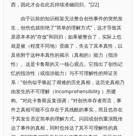
西，因此才会在此后持续准确回归。”[22]
由于以前的知识框架无法整合创伤事件的突然发
生，创伤也就拒绝了“简单的理解方式”，这才导致其
原原本本的“存放”和回归；如果被整合了，实际上也
就是被（程度不同地）歪曲了，失去了其本真性，以
及依附于这种本真性的揭示（真相的）能力（指涉
性）。这是卡鲁斯的又一核心观点。它指出了创伤记
忆的指涉性（或指涉能力）与不可理解性的辩证关
系：“创伤似乎唤起了艰难的历史真相，这历史真相乃
由发生的不可理解（incomprehensibility ）所建
构。”对此卡鲁斯反复强调：“对创伤幸存者而言，事
件之真相可能不仅存在于其残酷的事实，而且也存在
于其发生否定简单的理解方式。闪回或创伤重演既传
达了事件的真相，同时也传达了其不可理解性的真