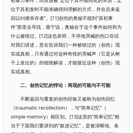
初暴力事件，而应该被“定位于其不能同化的本质，定
位于其初发时不能准确得到理解的方式，并在后来返
回以纠缠幸存者”。[11]创伤的奥秘不能到“原初事
件”那里去寻找，毋宁说，奥秘在于这个事件如何和为
什么被错过。[12]这也表明，不停地哭喊的伤口尝试
对我们讲述，意在告诉我们一种被错过的（创伤）现
实或真相，只有通过对这种奇怪的哭喊声（它是从树
干上发出的）的细致解读，才能接近这种（创伤）现
实或真相。
二、创伤记忆的悖论：再现的可能与不可能
不断返回与重复的创伤经验又被称为创伤回忆
（traumatic recollection），与“简单记忆”（
simple memory）相区别。[13]这里的“简单记忆”相
当于下面我们要讲到的“叙述记忆”，是被清晰地、条