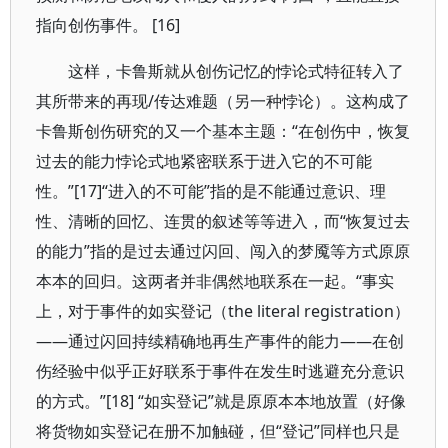
指向创伤事件。 [16]
这样，卡鲁斯就从创伤记忆的悖论式特征转入了
其所带来的再现/传达难题（另一种悖论）。这构成了
卡鲁斯创伤研究的又一个基本主题：“在创伤中，恢复
过去的能力悖论式地紧密联系于进入它的不可能
性。”[17]“进入的不可能”指的是不能通过意识、理
性、清晰的回忆、连贯的叙述等等进入，而“恢复过去
的能力”指的是过去通过闪回、闯入的梦魇等方式原原
本本的回归。这两者并非偶然地联系在一起。“事实
上，对于事件的如实登记（the literal registration）
——通过闪回持续精确地再生产事件的能力——在创
伤经验中似乎正好联系于事件在发生时逃避充分意识
的方式。”[18] “如实登记”就是原原本本地放置（好像
将货物如实登记在册不加触碰，但“登记”同样也只是