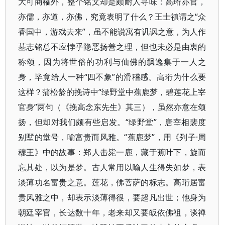
大可商榷外，整个铭文却是颇耐人寻味：高珩亦官，
亦儒，亦道，亦佛，究竟表明了什么？王士禛谓之“众
香国中，游戏去来”，虽不能说寓有讥讽之意，为人作
墓志铭总不应悖乎隐恶扬善之理，但也未必是由衷的
称颂，因为将世俗的功利与仙佛的飘逸集于一人之
身，毕竟给人一种“四不象”的滑稽感。高珩为什么要
这样？蒲松龄的挽诗中“绿野堂中蕉鹿梦，碧莲花上宰
官身”两句（《挽高念东先生》其三），虽然亦意在颂
扬，但却对我们颇有些启发。“绿野堂”，唐宰相裴度
别墅的堂号，喻富贵而风雅。“蕉鹿梦”，用《列子·周
穆王》中的故事：郑人击毙一鹿，藏于蕉叶下，旋而
忘其处，以为是梦。古人常用以喻人生得失如梦，表
淡薄功名富贵之意。莲花，佛菩萨的标志。高珩居富
贵风雅之中，却表示淡薄得很，要超凡出世；他身为
朝廷宰官，长达数十年，老来却又要皈依佛祖，谈禅