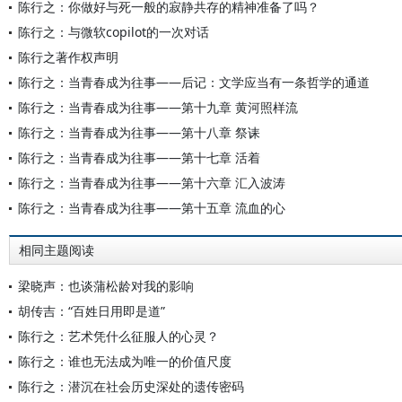
陈行之：你做好与死一般的寂静共存的精神准备了吗？
陈行之：与微软copilot的一次对话
陈行之著作权声明
陈行之：当青春成为往事——后记：文学应当有一条哲学的通道
陈行之：当青春成为往事——第十九章 黄河照样流
陈行之：当青春成为往事——第十八章 祭诔
陈行之：当青春成为往事——第十七章 活着
陈行之：当青春成为往事——第十六章 汇入波涛
陈行之：当青春成为往事——第十五章 流血的心
相同主题阅读
梁晓声：也谈蒲松龄对我的影响
胡传吉：“百姓日用即是道”
陈行之：艺术凭什么征服人的心灵？
陈行之：谁也无法成为唯一的价值尺度
陈行之：潜沉在社会历史深处的遗传密码