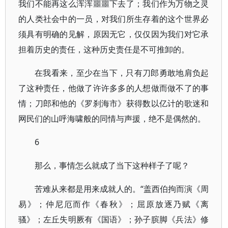
我们不能再这么浑浑噩噩下去了；我们作为万物之灵
的人类社会中的一员，对我们所生存着的这个世界必
须具有明确的见解，原因无它，仅仅因为我们对它承
担着历史的责任，这种历史责任是不可推卸的。
在我看来，至少在当下，只有刀郎勇敢地肩负起
了这种责任，他做了许许多多的人想做而做不了的事
情；刀郎和他的《罗刹海市》获得数以亿计的歌迷和
网民们的山呼海啸般的同情与声援，绝不是偶然的。
6
那么，事情怎么就成了当下这种样子了呢？
苦难从来都是用来成就人的。“盖西伯拘而演《周
易》；仲尼厄而作《春秋》；屈原放逐乃赋《离
骚》；左丘失明厥有《国语》；孙子膑脚《兵法》修