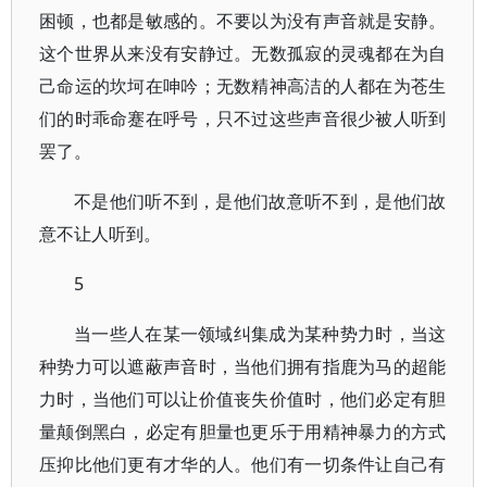
困顿，也都是敏感的。不要以为没有声音就是安静。
这个世界从来没有安静过。无数孤寂的灵魂都在为自
己命运的坎坷在呻吟；无数精神高洁的人都在为苍生
们的时乖命蹇在呼号，只不过这些声音很少被人听到
罢了。
不是他们听不到，是他们故意听不到，是他们故
意不让人听到。
5
当一些人在某一领域纠集成为某种势力时，当这
种势力可以遮蔽声音时，当他们拥有指鹿为马的超能
力时，当他们可以让价值丧失价值时，他们必定有胆
量颠倒黑白，必定有胆量也更乐于用精神暴力的方式
压抑比他们更有才华的人。他们有一切条件让自己有