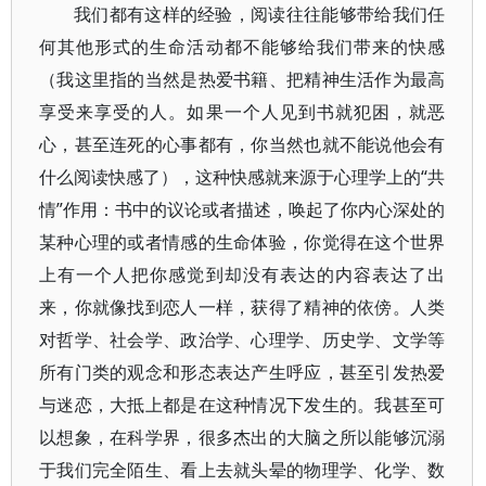
我们都有这样的经验，阅读往往能够带给我们任
何其他形式的生命活动都不能够给我们带来的快感
（我这里指的当然是热爱书籍、把精神生活作为最高
享受来享受的人。如果一个人见到书就犯困，就恶
心，甚至连死的心事都有，你当然也就不能说他会有
什么阅读快感了），这种快感就来源于心理学上的“共
情”作用：书中的议论或者描述，唤起了你内心深处的
某种心理的或者情感的生命体验，你觉得在这个世界
上有一个人把你感觉到却没有表达的内容表达了出
来，你就像找到恋人一样，获得了精神的依傍。人类
对哲学、社会学、政治学、心理学、历史学、文学等
所有门类的观念和形态表达产生呼应，甚至引发热爱
与迷恋，大抵上都是在这种情况下发生的。我甚至可
以想象，在科学界，很多杰出的大脑之所以能够沉溺
于我们完全陌生、看上去就头晕的物理学、化学、数