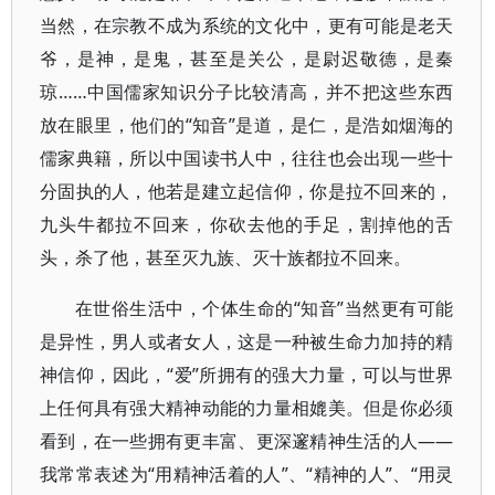
当然，在宗教不成为系统的文化中，更有可能是老天
爷，是神，是鬼，甚至是关公，是尉迟敬德，是秦
琼……中国儒家知识分子比较清高，并不把这些东西
放在眼里，他们的“知音”是道，是仁，是浩如烟海的
儒家典籍，所以中国读书人中，往往也会出现一些十
分固执的人，他若是建立起信仰，你是拉不回来的，
九头牛都拉不回来，你砍去他的手足，割掉他的舌
头，杀了他，甚至灭九族、灭十族都拉不回来。
在世俗生活中，个体生命的“知音”当然更有可能
是异性，男人或者女人，这是一种被生命力加持的精
神信仰，因此，“爱”所拥有的强大力量，可以与世界
上任何具有强大精神动能的力量相媲美。但是你必须
看到，在一些拥有更丰富、更深邃精神生活的人——
我常常表述为“用精神活着的人”、“精神的人”、“用灵