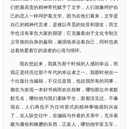
们把最高贵的精神寄托赋予了文学，人们就像呵护自
己的恋人一样呵护着文学。因为在他们看来，文学是
自己的精神代言者，是难以寻觅的知音和朋友；而文
学也没有辜负大家的期望，它克服着由于文化专制主
义导致的自身的羸弱，顽强地表达着自己，同时也表
达着热爱着它的读者的心境与情怀。
现在想起来，我真为那个时候的人感到幸运，而
我正是经历过那个年代的幸运者之一。我那时候在一
个出版社当编辑，不仅仅是我，包括我所有的同事，
都在为发现一本好书稿而欢欣鼓舞，哪怕那位作者默
默无名，哪怕他与我们素昧平生，面都没见过。不像
现在，人们再也不为任何形式的精神事物感到兴奋
了，在人际交往中，在编辑与作者的关系中，充斥着
极为庸俗和腌臜的东西，正派人，哪怕他学富五车，