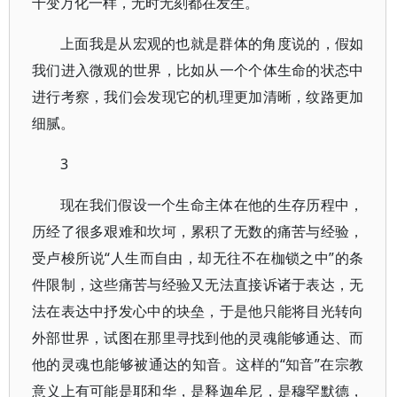
千变万化一样，无时无刻都在发生。
上面我是从宏观的也就是群体的角度说的，假如
我们进入微观的世界，比如从一个个体生命的状态中
进行考察，我们会发现它的机理更加清晰，纹路更加
细腻。
3
现在我们假设一个生命主体在他的生存历程中，
历经了很多艰难和坎坷，累积了无数的痛苦与经验，
受卢梭所说“人生而自由，却无往不在枷锁之中”的条
件限制，这些痛苦与经验又无法直接诉诸于表达，无
法在表达中抒发心中的块垒，于是他只能将目光转向
外部世界，试图在那里寻找到他的灵魂能够通达、而
他的灵魂也能够被通达的知音。这样的“知音”在宗教
意义上有可能是耶和华，是释迦牟尼，是穆罕默德，