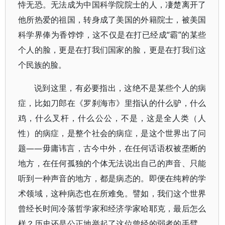
恃无恐。无法成为中国科学院院士的人，凄楚离开了
他所热爱的祖国，转身成了美国的外籍院士，被美国
科学界俸为香饽饽，这不仅是在打已经成“霸”的某些
个人的脸，更是在打我们国家的脸，更是在打我们这
个民族的脸。
说到这里，有必要指出，这绝不是某些个人的病
症，比如刀郎在《罗刹海市》里指认的什么驴，什么
鸡，什么叉杆，什么公公，不是，这是全人类（人
性）的病症，是整个社会的病症，是这个世界出了问
题——毋庸讳言，古今中外，在任何话语权被垄断的
地方，在任何孤独的个体无法说出自己的声音、只能
听到一种声音的地方，都是病态的。即便在纯粹的学
术领域，这种病态也在所难免。譬如，我们这个世界
曾经长时间冷落哲学家和经济学家哈耶克，最后怎么
样？历史还是公正地举起了这位曾经的弱者的手臂，