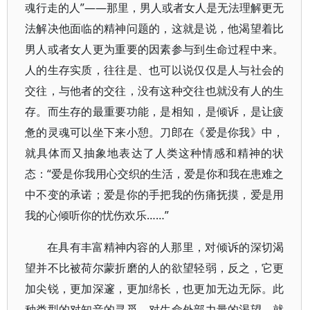
魂行走的人”——那里，男人或者女人是无法理解更无
法解决他面临的精神问题的，这就是说，他渴望着比
男人或者女人更为重要的因素参与到生命过程中来。
人的生存实质，往往是、也可以说仅仅是人与社会的
交往，与他者的交往，没有这种交往也就没有人的生
存。而生存的最重要功能，是相知，是倾诉，是让疲
惫的灵魂可以坐下来小憩。刀郎在《爱是你我》中，
就具体而又抽象地表达了人类这种情感和精神的状
态：“爱是你我用心交织的生活，爱是你和我在患难之
中不变的承诺；爱是你的手把我的伤痛抚摸，爱是用
我的心倾听你的忧伤欢乐……”
在具有丰富精神内容的人那里，对倾诉的深切渴
望并不比被荷尔蒙折磨的人的欲望轻弱，反之，它更
加尖锐，更加深邃，更加绵长，也更加无边无际。此
种类型的对知音的寻觅、对生命外部力量的渴望，就