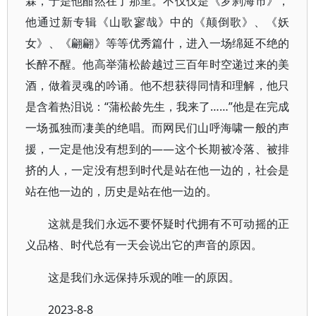
霖，于是他酣然在了那里。不仅仅是《罗刹海市》，
他通过新专辑《山歌寥哉》中的《颠倒歌》、《妖
女》、《翩翩》等等优秀篇什，进入一场绵延不绝的
长醉不醒。他高举蒲松龄越过三百年时空递过来的美
酒，做着灵魂的吟诵。他不想获得同情和理解，他只
是含着热泪说：“蒲松龄先生，我来了……”他是在完成
一场孤独而凄美的绝唱。而网民们山呼海啸一般的声
援，一定是他没有想到的——这个长期被冷落、被排
挤的人，一定没有想到时代是站在他一边的，社会是
站在他一边的，历史是站在他一边的。
这就是我们永远不要怀疑时代拥有不可动摇的正
义品格、时代总有一天会说出它的声音的原因。
这是我们永远保持乐观的唯一的原因。
2023-8-8