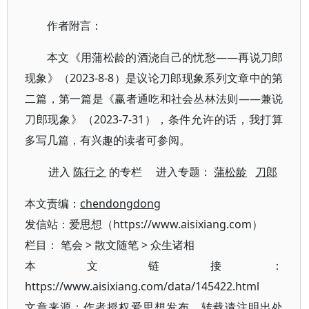
作者附言：
本文《用蒲松龄的酒浇自己的忧愁——再说刀郎
现象》（2023-8-8）是议论刀郎现象系列文章中的第
二篇，第一篇是《赢者通吃和社会丛林法则——兼说
刀郎现象》（2023-7-31），条件允许的话，我打算
多写几篇，有兴趣的读者可参阅。
进入
陈行之
的专栏 进入专题：
蒲松龄
刀郎
本文责编：
chendongdong
发信站：爱思想（https://www.aisixiang.com）
栏目：
笔会
>
散文随笔
>
众生诸相
本文链接：
https://www.aisixiang.com/data/145422.html
文章来源：作者授权爱思想发布，转载请注明出处