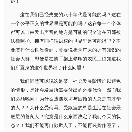
诉！
这在我们已经失去的八十年代是可能的吗？这在
一个公平正义的世界里是可能的吗？这在每一个个体
都可以自由发出声音的地方是可能的吗？这在刀郎被
法律呵护、拥有同样话语权的世界里是可能得吗？不
要装作什么也没看到，莫要说极为广大的拥有知识的
社会人群，即便是在脚手架上攀爬的农民工也知道我
们所置身的这个世界出了什么问题！
我们固然可以说这是某一社会发展阶段难以避免
的情形，是社会发展所需要付出的必要代价，然而我
们必须喝问：为什么遭遇坎坷与困顿的人总是有才华
的人？！为什么受侮辱、受欺凌的总是生活在社会最
底层的善良人？究竟是什么东西决定了我们今天的状
态？！我们不能再自欺欺人了，不能再装聋作哑了，