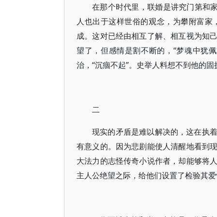
在那个时代里，联婚是讲究门第和家
人也出于这样世俗的观念，为攀附富家
成。这对已经由相互了解、相互视为知
望了，但感情是割不断的，“梦魂中犹
治，“沉痼不起”。史举人料想不到他的
二
现实的矛盾是难以解决的，这在执
有意义的。因为悲剧能使人清醒地看到
大法力的志怪传奇小说作者，却能够将
主人公绝望之际，给他们设置了检验其爱