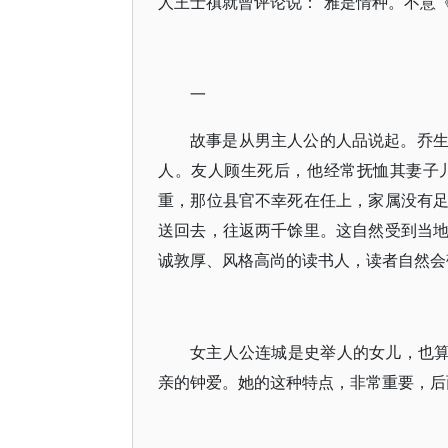
人王士禛就曾评论说：“雅是情种。不意
一
故事是从男主人公的人品说起。乔
人。友人顾生死后，他经常抚恤其妻子
重，那位县官不幸死在任上，家属没有
送回去，往返两千馀里。这自然受到当
诚敦厚、风格高尚的读书人，读者自然会
女主人公连城是史举人的女儿，也算
亲的钟爱。她的这种特点，非常重要，后