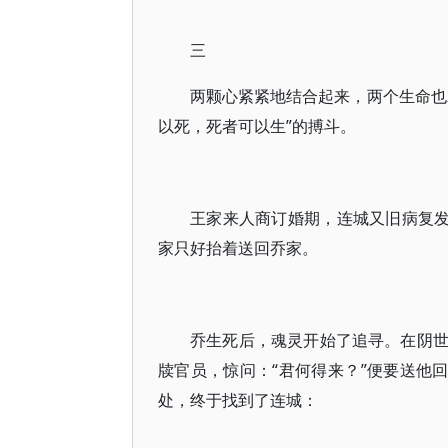
三
两颗心紧紧地结合起来，两个生命也
以死，死者可以生”的搏斗。
王家来人商订婚期，连城又旧病复发
家只好抬着送回乔家。
乔生死后，魂灵开始了追寻。在阴
牍官员，惊问：“君何得来？”便要送他
处，终于找到了连城：