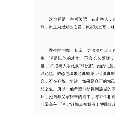
这也算是一种考验吧！在史举人，
病，原是为报知己之爱，虽家境贫寒，财
乔生的割肉、却金，更深深打动了
生，说是以他的才华，不会长久落魄，
世，“不必与人争此泉下物也”。她的话意
以色也。诚恐连城未必真知我，但得真知
合，不在容貌、情欲，如果是真正的知
想之爱。所以，他希望能够得到连城的表
后，她自叔父家归来的途中，与乔生相遇
非常高兴，说：“连城真知我者！”两颗