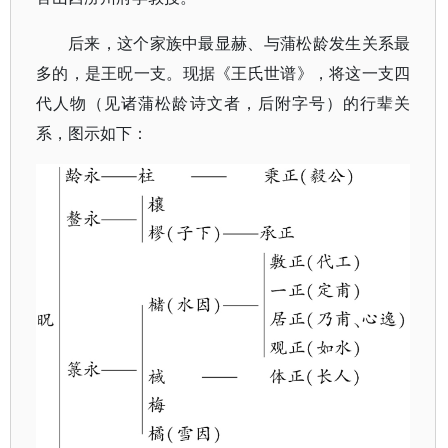
后来，这个家族中最显赫、与蒲松龄发生关系最
多的，是王㫛一支。现据《王氏世谱》，将这一支四
代人物（见诸蒲松龄诗文者，后附字号）的行辈关
系，图示如下：