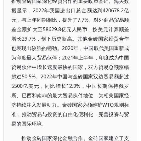
推动金砖国家深化经贸合作的重要政策基础。海关数
据显示，2022年我国进出口总金额达到420678.2亿
元，与上年同期相比，提升了7.7%。对外商品贸易顺
差金额扩大至58629.8亿元人民币，按美元计算顺差
增长29.7%，创下历史新高。其他金砖国家经贸合作
也表现出较强的韧劲。2020年，中国取代美国重新成
为印度最大贸易伙伴；2021年上半年，印度成为中国
贸易伙伴中增长速度最快的国家，双方贸易总额涨幅
超过50.5%。2022年中国与金砖国家双边贸易额超过
5500亿美元，同比增长12.9%，中国长期保持俄罗
斯、巴西和南非的最大贸易伙伴地位，为相关国家经
济持续注入发展动力。金砖国家必须维护WTO规则标
准，推动贸易与投资的自由化便利化，完善投资与贸
易的国际环境。
推动金砖国家深化金融合作。金砖国家建立了支