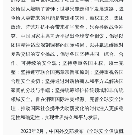
次给世人敲响了警钟：世界只能走和平发展道路，战
争给人类带来的只能是苦难和灾难，霸权主义、集团
政治、阵营对抗不会带来和平安全，只会导致战争冲
突。中国国家主席习近平提出全球安全倡议，倡导以
团结精神适应深刻调整的国际格局，以共赢思维应对
复杂交织的安全挑战，倡导各国坚持共同、综合、合
作、可持续的安全观；坚持尊重各国主权、领土完
整；坚持遵守联合国宪章宗旨和原则；坚持重视各国
合理安全关切；坚持通过对话协商以和平方式解决国
家间的分歧与争端；坚持统筹维护传统领域和非传统
领域安全。旨在消弭国际冲突根源、完善全球安全治
理，推动国际社会携手为动荡变化的时代注入更多稳
定性和确定性，实现世界持久和平与发展。
2023年2月，中国外交部发布《全球安全倡议概