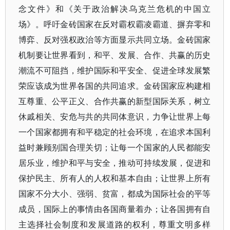
念文件》和《关于政治解决乌克兰危机的中国立
场》。呼吁金砖国家在反对霸权霸凌霸道、摒弃零和
博弈、反对强权政治等方面显示共同立场。金砖国家
机制要让世界看到，和平、发展、合作、共赢的历史
潮流不可阻挡，维护国际和平安全、促进全球发展繁
荣应该成为世界各国的共同追求。金砖国家应构建相
互尊重、公平正义、合作共赢的新型国际关系，树立
休戚相关、安危与共的共同体意识，力争让世界上每
一个国家都拥有和平稳定的社会环境，在追求本国利
益时兼顾别国合理关切；让每一个国家的人民都能安
居乐业，维护和平与安全，推动可持续发展，促进和
保护民主、所有人的人权和基本自由；让世界上所有
国家不分大小、强弱、贫富，都成为国际社会的平等
成员，国际上的事情由各国商量着办；让各国拥有自
主选择社会制度和发展道路的权利，尊重文明多样