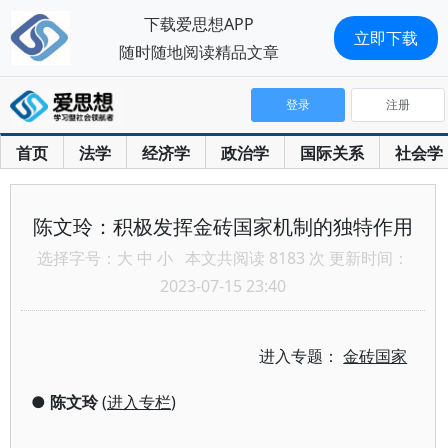
下载爱思想APP
立即下载
随时随地阅读精品文章
登录
注册
首页
法学
经济学
政治学
国际关系
社会学
陈文玲：积极发挥金砖国家机制的独特作用
选择字号：
大
中
小
本文共阅读 8183 次 更新时间：
2023-07-15 23:40
进入专题：
金砖国家
●
陈文玲
(
进入专栏
)