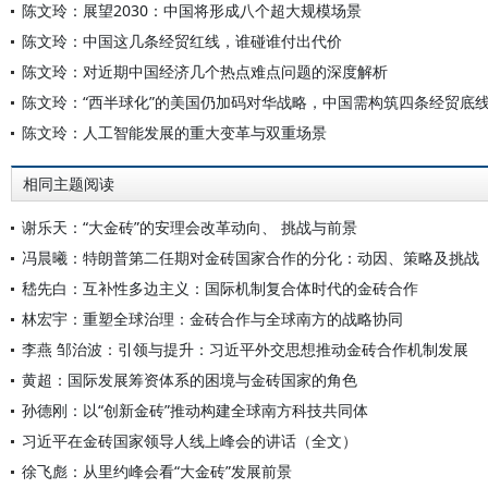
陈文玲：展望2030：中国将形成八个超大规模场景
陈文玲：中国这几条经贸红线，谁碰谁付出代价
陈文玲：对近期中国经济几个热点难点问题的深度解析
陈文玲：“西半球化”的美国仍加码对华战略，中国需构筑四条经贸底
陈文玲：人工智能发展的重大变革与双重场景
相同主题阅读
谢乐天：“大金砖”的安理会改革动向、 挑战与前景
冯晨曦：特朗普第二任期对金砖国家合作的分化：动因、策略及挑战
嵇先白：互补性多边主义：国际机制复合体时代的金砖合作
林宏宇：重塑全球治理：金砖合作与全球南方的战略协同
李燕 邹治波：引领与提升：习近平外交思想推动金砖合作机制发展
黄超：国际发展筹资体系的困境与金砖国家的角色
孙德刚：以“创新金砖”推动构建全球南方科技共同体
习近平在金砖国家领导人线上峰会的讲话（全文）
徐飞彪：从里约峰会看“大金砖”发展前景