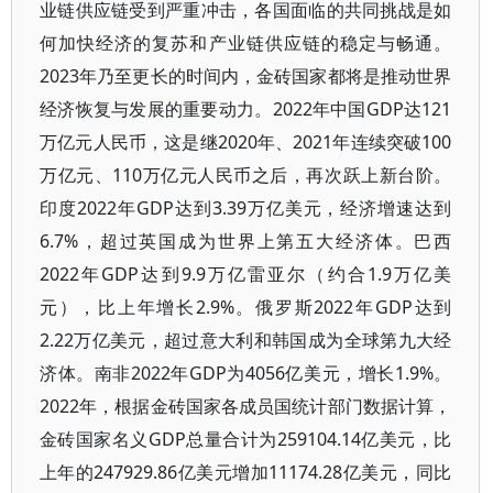
业链供应链受到严重冲击，各国面临的共同挑战是如
何加快经济的复苏和产业链供应链的稳定与畅通。
2023年乃至更长的时间内，金砖国家都将是推动世界
经济恢复与发展的重要动力。2022年中国GDP达121
万亿元人民币，这是继2020年、2021年连续突破100
万亿元、110万亿元人民币之后，再次跃上新台阶。
印度2022年GDP达到3.39万亿美元，经济增速达到
6.7%，超过英国成为世界上第五大经济体。巴西
2022年GDP达到9.9万亿雷亚尔（约合1.9万亿美
元），比上年增长2.9%。俄罗斯2022年GDP达到
2.22万亿美元，超过意大利和韩国成为全球第九大经
济体。南非2022年GDP为4056亿美元，增长1.9%。
2022年，根据金砖国家各成员国统计部门数据计算，
金砖国家名义GDP总量合计为259104.14亿美元，比
上年的247929.86亿美元增加11174.28亿美元，同比