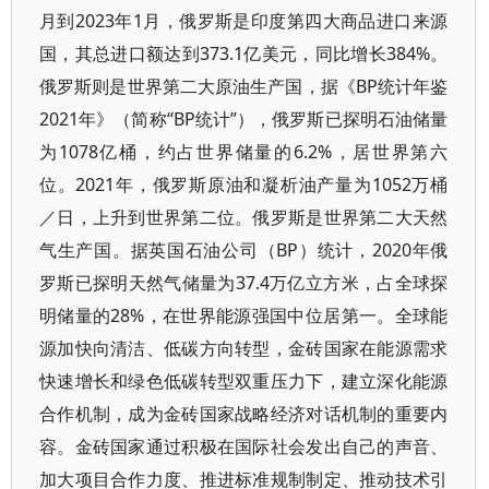
月到2023年1月，俄罗斯是印度第四大商品进口来源
国，其总进口额达到373.1亿美元，同比增长384%。
俄罗斯则是世界第二大原油生产国，据《BP统计年鉴
2021年》（简称“BP统计”），俄罗斯已探明石油储量
为1078亿桶，约占世界储量的6.2%，居世界第六
位。2021年，俄罗斯原油和凝析油产量为1052万桶
／日，上升到世界第二位。俄罗斯是世界第二大天然
气生产国。据英国石油公司（BP）统计，2020年俄
罗斯已探明天然气储量为37.4万亿立方米，占全球探
明储量的28%，在世界能源强国中位居第一。全球能
源加快向清洁、低碳方向转型，金砖国家在能源需求
快速增长和绿色低碳转型双重压力下，建立深化能源
合作机制，成为金砖国家战略经济对话机制的重要内
容。金砖国家通过积极在国际社会发出自己的声音、
加大项目合作力度、推进标准规制制定、推动技术引