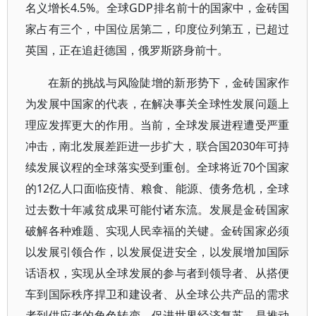
名义增长4.5%。全球GDP排名前十的国家中，金砖国
家占有三个，中国位居第二，印度位列第五，已超过
英国，正在追赶德国，俄罗斯跻身前十。
在新的挑战与风险陡增的新形势下，金砖国家作
为发展中国家的代表，在解决事关全球性发展问题上
理应发挥更大的作用。当前，全球发展进程遭受严重
冲击，南北发展差距进一步扩大，联合国2030年可持
续发展议程的全球落实受到重创。全球将近70个国家
的12亿人口面临疫情、粮食、能源、债务危机，全球
过去数十年减贫成果可能付诸东流。发展是金砖国家
破解各种难题、实现人民幸福的关键。金砖国家必须
以发展引领合作，以发展促进安全，以发展增加国际
话语权，实现从全球发展的参与者到领导者、从搭便
车到国际秩序捍卫和建设者、从全球公共产品的需求
者到供应者的角色转变。促进世界经济复苏，是推动