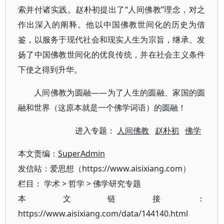
索并付诸实践。赵朴初提出了“人间佛教”理念，对之
作出深入的阐释。他以中国佛教世间化的历史为借
鉴，以服务于现代社会和现实人生为宗旨，继承、发
扬了中国佛教世间化的优良传统，并在社会主义条件
下使之得到升华。
人间佛教为圆融——为了人生的圆融、家国的圆
融和世界（这原本就是一个佛学词语）的圆融！
进入专题：
人间佛教
赵朴初
佛学
本文责编：
SuperAdmin
发信站：爱思想（https://www.aisixiang.com）
栏目：
学术
>
哲学
>
佛学研究专题
本文链接：
https://www.aisixiang.com/data/144140.html