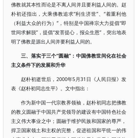
佛教就其本性而论是不离人间并且要利益人间的。赵
朴初还指出，大乘佛教追求“利生济世”、“着重利他
（利益大众的行为）”，特别是中国禅宗大力提倡“即
世间求解脱”，提倡“发菩提心，报众生恩”，突出地表
明了佛教是源出人间并要利益人间的。
三、落实于三个“圆融”：中国佛教世间化在社会
主义条件下的发展和升华
赵朴初逝世后，2000年5月31日《人民日报》发
表《赵朴初同志生平》。文中指出：
作为新中国一代宗教界领袖，赵朴初同志把佛教
的教义圆融于中国共产党领导的建设有中国特色社会
主义伟大事业之中；圆融于维护民族和国家的尊严，
捍卫国家领土和主权的完整，促进祖国和平统一的伟