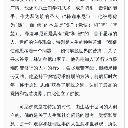
广博。他还向武士们学习武术，成为骑射、击剑的能
手。作为释迦族的圣人（“释迦牟尼”），他被尊称
为“佛”，而“佛”的本意是“觉”（觉悟）和“智”（智
慧）。释迦牟尼正是具有“觉”和“智”的、善于思考的
人。世间的许多现象，特别是人生的种种苦难，“都促
使他思考着一个问题——如何解脱世界的苦痛”。为了
寻求答案，释迦牟尼出家了。他先是加入“苦行人”(极
端刻苦修行的人）的行列，尝尽艰苦辛酸，但结果徒
劳无功。他坚持不懈地寻求解脱的方法，前后历时六
年，终于通过“思维”获得了解脱之道，达到了最高的
觉悟和智慧境界，由此创立了佛教。
可见佛教是在特定的时代，由生活于世间的人创
立的。佛教是关于人生和社会问题的思考、觉悟和智
慧，是一种观察和处理世事的人生观和世界观，所以