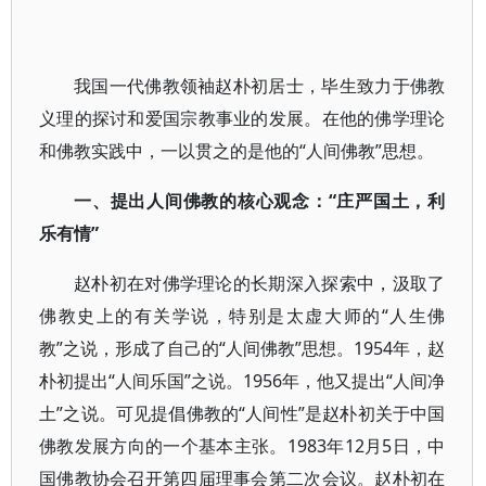
我国一代佛教领袖赵朴初居士，毕生致力于佛教
义理的探讨和爱国宗教事业的发展。在他的佛学理论
和佛教实践中，一以贯之的是他的“人间佛教”思想。
一、提出人间佛教的核心观念：“庄严国土，利
乐有情”
赵朴初在对佛学理论的长期深入探索中，汲取了
佛教史上的有关学说，特别是太虚大师的“人生佛
教”之说，形成了自己的“人间佛教”思想。1954年，赵
朴初提出“人间乐国”之说。1956年，他又提出“人间净
土”之说。可见提倡佛教的“人间性”是赵朴初关于中国
佛教发展方向的一个基本主张。1983年12月5日，中
国佛教协会召开第四届理事会第二次会议。赵朴初在