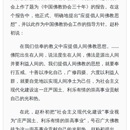
会上作了题为《中国佛教协会三十年》的报告。在这
个报告中，他正式、明确地提出“应提倡人间佛教思
想”，并以此作为中国佛教协会工作的指导方针。赵朴
初说：
在我们信奉的教义中应提倡人间佛教思想。……
佛陀出生在人间，说法度生在人间，佛法是源出人间
并要利益人间的。我们提倡人间佛教的思想，就要奉
行五戒、十善以净化自己，广修四摄、六度以利益人
群，就要自觉地以实现人间净土为己任，为社会主义
现代化建设这一庄严国土、利乐有情的崇高事业贡献
自己的光和热。
在此，赵朴初把“社会主义现代化建设”事业视
为“庄严国土、利乐有情的崇高事业”，号召广大佛教
徒为这一崇高事业贡献自己的光和热。赵朴初提出，