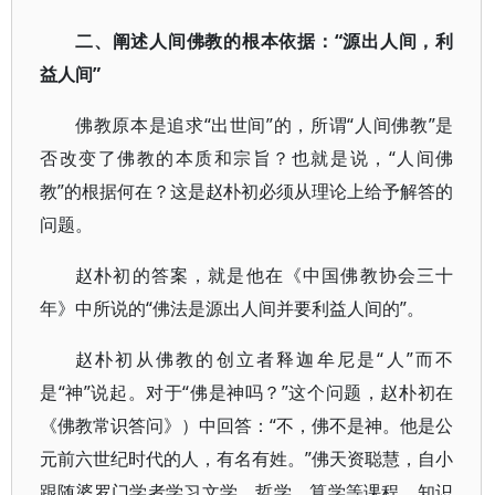
二、阐述人间佛教的根本依据：“源出人间，利
益人间”
佛教原本是追求“出世间”的，所谓“人间佛教”是
否改变了佛教的本质和宗旨？也就是说，“人间佛
教”的根据何在？这是赵朴初必须从理论上给予解答的
问题。
赵朴初的答案，就是他在《中国佛教协会三十
年》中所说的“佛法是源出人间并要利益人间的”。
赵朴初从佛教的创立者释迦牟尼是“人”而不
是“神”说起。对于“佛是神吗？”这个问题，赵朴初在
《佛教常识答问》）中回答：“不，佛不是神。他是公
元前六世纪时代的人，有名有姓。”佛天资聪慧，自小
跟随婆罗门学者学习文学、哲学、算学等课程，知识