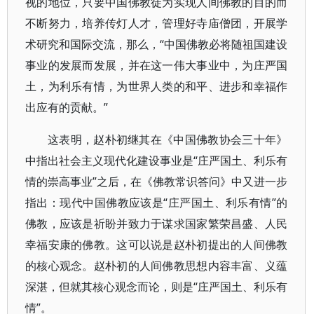
视的地位，只要中国佛教徒为实现人间佛教的目的而
不断努力，培养传灯人才，管理好寺庙僧团，开展学
术研究和国际交流，那么，“中国佛教必将随祖国建设
事业的发展而发展，并在这一伟大事业中，为庄严国
土，为利乐有情，为世界人类的和平、进步和幸福作
出应有的贡献。”
这表明，赵朴初继其在《中国佛教协会三十年》
中指出社会主义现代化建设事业是“庄严国土、利乐有
情的崇高事业”之后，在《佛教常识答问》中又进一步
指出：现代中国佛教应该是“庄严国土、利乐有情”的
佛教，应该是祈盼并致力于谋求国家繁荣昌盛、人民
幸福安康的佛教。这可以说是赵朴初提出的人间佛教
的核心观念。赵朴初的人间佛教思想内容丰富、义蕴
深湛，但就其核心观念而论，则是“庄严国土、利乐有
情”。