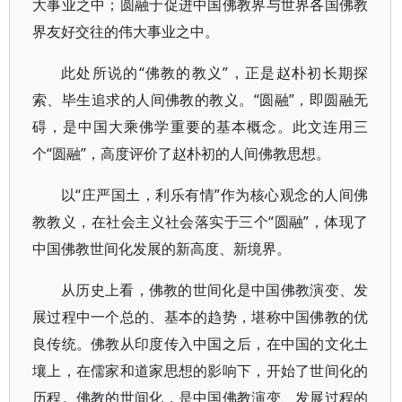
大事业之中；圆融于促进中国佛教界与世界各国佛教
界友好交往的伟大事业之中。
此处所说的“佛教的教义”，正是赵朴初长期探
索、毕生追求的人间佛教的教义。“圆融”，即圆融无
碍，是中国大乘佛学重要的基本概念。此文连用三
个“圆融”，高度评价了赵朴初的人间佛教思想。
以“庄严国土，利乐有情”作为核心观念的人间佛
教教义，在社会主义社会落实于三个“圆融”，体现了
中国佛教世间化发展的新高度、新境界。
从历史上看，佛教的世间化是中国佛教演变、发
展过程中一个总的、基本的趋势，堪称中国佛教的优
良传统。佛教从印度传入中国之后，在中国的文化土
壤上，在儒家和道家思想的影响下，开始了世间化的
历程。佛教的世间化，是中国佛教演变、发展过程的