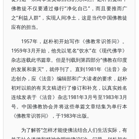
佛教徒不仅要通过修行“净化自己”，而且要推而广
之“利益人群”，实现人间净土，这是当代中国佛教徒
应有的担当。
1957年，赵朴初开始写作《佛教常识答问》。
1959年3月开始，他先以笔名“饮水”在《现代佛学》
杂志连载此书篇章。但是刊载到第四部分“佛教在印度
的发展和衰灭”，就停刊了。直到1981年《法音》杂
志创办，应《法音》编辑部和广大读者的要求，赵朴
初对以前的有关文稿进行了修订和补充，以真实姓名
连续发表于《法音》杂志1981年3月号至1983年3月
号。中国佛教协会并将这些单篇文章结集为单行本
《佛教常识答问》，于1983年出版。
为了解答“怎样才能使佛法结合人们生活实际，有