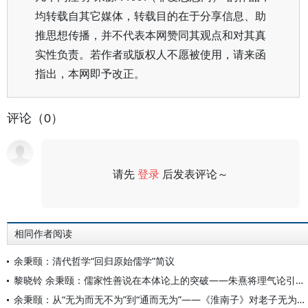
均转载自其它媒体，转载目的在于分享信息、助
推思想传播，并不代表本网赞同其观点和对其真
实性负责。若作者或版权人不愿被使用，请来函
指出，本网即予改正。
评论（0）
请先
登录
后发表评论～
评论
相同作者阅读
余秉颐：清代哲学“回归原始儒学”简议
黎晓铃 余秉颐：儒家性善说在本体论上的突破——朱熹将理气论引入人性论
余秉颐：从“无为而无不为”到“通而无为”——《淮南子》对老子无为思想的传承和引申