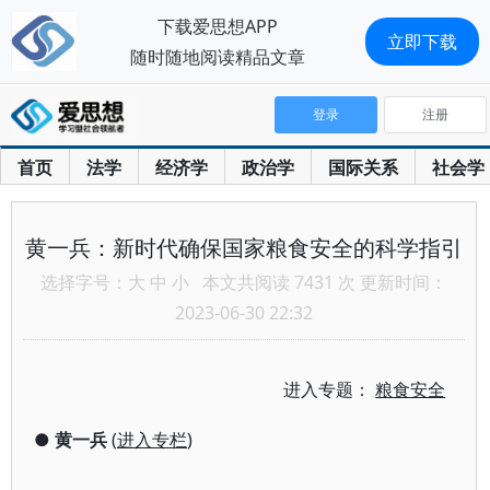
下载爱思想APP
立即下载
随时随地阅读精品文章
登录
注册
首页
法学
经济学
政治学
国际关系
社会学
黄一兵：新时代确保国家粮食安全的科学指引
选择字号：
大
中
小
本文共阅读 7431 次 更新时间：
2023-06-30 22:32
进入专题：
粮食安全
●
黄一兵
(
进入专栏
)