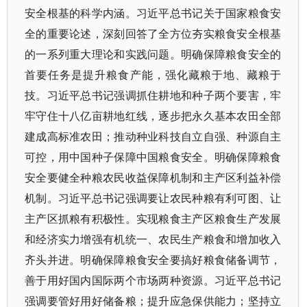
安全根基的科学内涵。习近平总书记关于国家粮食安
全的重要论述，深刻回答了全方位夯实粮食安全根基
的一系列重大理论和实践问题。明确保障粮食安全的
首要任务是提升粮食产能，强化藏粮于地、藏粮于
技。习近平总书记强调抓住耕地和种子两个要害，牢
牢守住十八亿亩耕地红线，逐步把永久基本农田全部
建成高标准农田；推动种业科技自立自强、种源自主
可控，用中国种子保障中国粮食安全。明确保障粮食
安全要健全种粮农民收益保障机制和主产区利益补偿
机制。习近平总书记强调要让农民种粮有利可图、让
主产区抓粮有积极性。实现粮食主产区粮食生产发展
和经济实力增强有机统一、农民生产粮食和增加收入
齐头并进。明确保障粮食安全要搞好粮食储备调节，
善于用好国内国际两个市场两种资源。习近平总书记
强调要管好用好储备粮；提升应急保供能力；坚持立