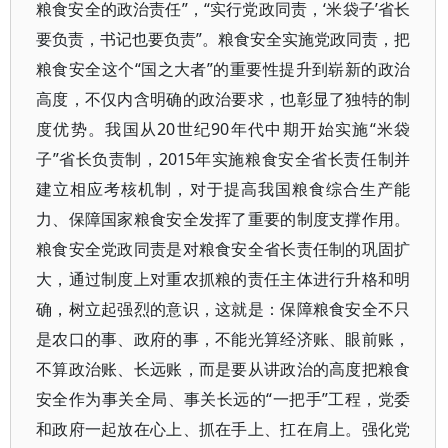
粮食安全的政治责任”，“实行党政同责，‘米袋子’省长
要负责，书记也要负责”。粮食安全实施党政同责，把
粮食安全这个“国之大者”的重要性提升到崭新的政治
高度，不仅内含明确的政治要求，也彰显了独特的制
度优势。我国从20世纪90年代中期开始实施“米袋
子”省长负责制，2015年实施粮食安全省长责任制并
建立相应考核机制，对于提高我国粮食综合生产能
力、保障国家粮食安全发挥了重要的制度支撑作用。
粮食安全党政同责是对粮食安全省长责任制的巩固扩
大，通过制度上对重农抓粮的责任主体进行升格和明
确，树立起强烈的意识，这就是：保障粮食安全不只
是农口的事、政府的事，不能光算经济账、眼前账，
不算政治账、长远账，而是要从讲政治的高度把粮食
安全作为事关全局、事关长远的“一把手”工程，党委
和政府一起放在心上、抓在手上、扛在肩上。强化党