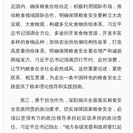
足国内、确保粮食自给自足；积极利用国际市场，推
动粮食领域国际合作。明确保障粮食安全要树立大农
业观、大食物观，构建多元化食物供给体系。习近平
总书记强调全方位、多途径开发食物资源，开发丰富
多样的食物品种；加快农业供给侧结构性改革，打造
高质量供给体系。明确保障粮食安全要在增产和减损
两端发力。习近平总书记强调厉行节约、反对浪费，
让节约粮食在全社会蔚然成风。这些重要论述，紧密
联系、相互贯通，为走出一条中国特色的粮食安全之
路提供了根本理论指导和实践指南。
第三，勇于担当作为，深刻揭示全面落实粮食安
全党政同责的政治要求。切实保障国家粮食安全，必
须以坚强有力的政治领导承担起应该承担的政治责
任。习近平总书记指出：“地方各级党委和政府要扛起