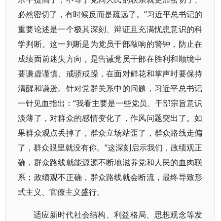
必然密切了，有时候反而是疏远了。”习近平总书记的
重要论述是一个极其深刻、辩证且充满忧患意识的科
学判断。这一判断是为党员干部敲响的警钟，防止在
成绩面前迷失方向，是告诫党员干部在胜利和顺境中
要谦虚谨慎、戒骄戒躁，在面对鲜花和掌声时要保持
清醒和谦逊。针对党群关系中的问题，习近平总书记
一针见血指出：“我看主要是一些党员、干部宗旨意识
淡薄了，对群众的感情变化了，作风问题突出了。如
果群众观点丢掉了，群众立场站歪了，群众路线走偏
了，群众眼里就没有你。”这深刻启示我们，政绩观正
确，群众路线就能源源不断地滋养党和人民的血肉联
系；政绩观不正确，群众路线就会断流，最终导致形
式主义、官僚主义盛行。
适应新时代社会结构、利益格局、思想观念等发