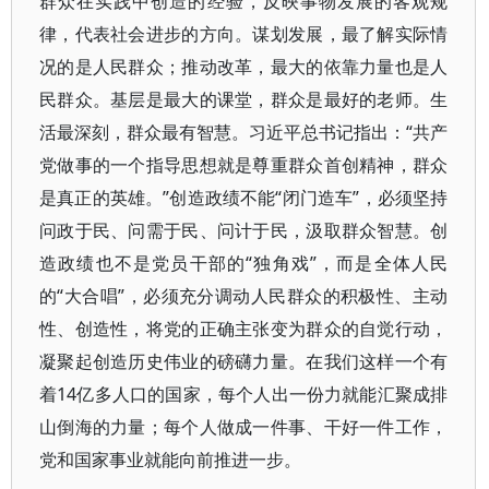
群众在实践中创造的经验，反映事物发展的客观规
律，代表社会进步的方向。谋划发展，最了解实际情
况的是人民群众；推动改革，最大的依靠力量也是人
民群众。基层是最大的课堂，群众是最好的老师。生
活最深刻，群众最有智慧。习近平总书记指出：“共产
党做事的一个指导思想就是尊重群众首创精神，群众
是真正的英雄。”创造政绩不能“闭门造车”，必须坚持
问政于民、问需于民、问计于民，汲取群众智慧。创
造政绩也不是党员干部的“独角戏”，而是全体人民
的“大合唱”，必须充分调动人民群众的积极性、主动
性、创造性，将党的正确主张变为群众的自觉行动，
凝聚起创造历史伟业的磅礴力量。在我们这样一个有
着14亿多人口的国家，每个人出一份力就能汇聚成排
山倒海的力量；每个人做成一件事、干好一件工作，
党和国家事业就能向前推进一步。