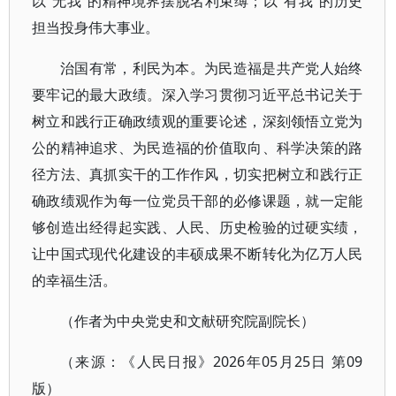
以“无我”的精神境界摆脱名利束缚；以“有我”的历史
担当投身伟大事业。
治国有常，利民为本。为民造福是共产党人始终
要牢记的最大政绩。深入学习贯彻习近平总书记关于
树立和践行正确政绩观的重要论述，深刻领悟立党为
公的精神追求、为民造福的价值取向、科学决策的路
径方法、真抓实干的工作作风，切实把树立和践行正
确政绩观作为每一位党员干部的必修课题，就一定能
够创造出经得起实践、人民、历史检验的过硬实绩，
让中国式现代化建设的丰硕成果不断转化为亿万人民
的幸福生活。
（作者为中央党史和文献研究院副院长）
（来源：《人民日报》2026年05月25日 第09
版）