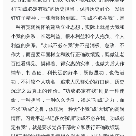
和“功成必定有我”的历史担当，保持历史耐心，发扬
钉钉子精神，一张蓝图绘到底。“功成不必在我”，是
一种有宽阔胸怀的建功立业思想，实际上就是大我和
小我的关系，长远利益、根本利益和个人抱负、个人
利益的关系。“功成不必在我”并不是消极、怠政、不
作为，而是要牢固树立和践行正确政绩观，既做让老
百姓看得见、摸得着、得实惠的实事，也做为后人作
铺垫、打基础、利长远的好事，既做显功，也做潜
功，不计较个人功名，追求人民群众的好口碑、历史
沉淀之后真正的评价。“功成必定有我”则是一种使
命，一种担当，一种久久为功，竭尽“功成”之力，而
不求“功成”之誉，体现为一种舍“小我”成“大我”的高尚
情怀。习近平总书记多次强调“功成不必在我、功成必
定有我”，就是要求党员干部树立和践行正确政绩观，