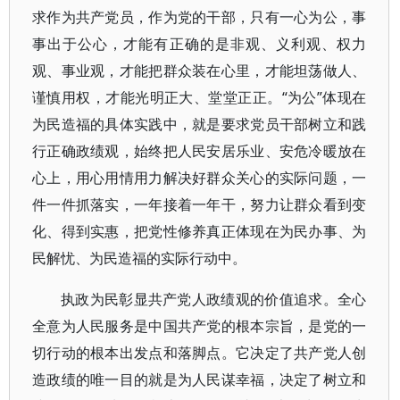
求作为共产党员，作为党的干部，只有一心为公，事
事出于公心，才能有正确的是非观、义利观、权力
观、事业观，才能把群众装在心里，才能坦荡做人、
谨慎用权，才能光明正大、堂堂正正。“为公”体现在
为民造福的具体实践中，就是要求党员干部树立和践
行正确政绩观，始终把人民安居乐业、安危冷暖放在
心上，用心用情用力解决好群众关心的实际问题，一
件一件抓落实，一年接着一年干，努力让群众看到变
化、得到实惠，把党性修养真正体现在为民办事、为
民解忧、为民造福的实际行动中。
执政为民彰显共产党人政绩观的价值追求。全心
全意为人民服务是中国共产党的根本宗旨，是党的一
切行动的根本出发点和落脚点。它决定了共产党人创
造政绩的唯一目的就是为人民谋幸福，决定了树立和