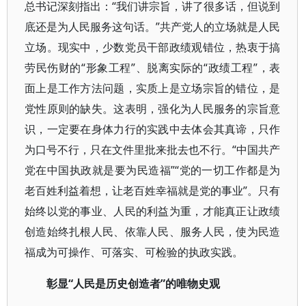
总书记深刻指出：“我们讲宗旨，讲了很多话，但说到
底还是为人民服务这句话。”共产党人的立场就是人民
立场。现实中，少数党员干部政绩观错位，热衷于搞
劳民伤财的“形象工程”、脱离实际的“政绩工程”，表
面上是工作方法问题，实质上是立场宗旨的错位，是
党性原则的缺失。这表明，强化为人民服务的宗旨意
识，一定要在身体力行的实践中去体会其真谛，只作
为口号不行，只在文件里批来批去也不行。“中国共产
党在中国执政就是要为民造福”“党的一切工作都是为
老百姓利益着想，让老百姓幸福就是党的事业”。只有
始终以党的事业、人民的利益为重，才能真正让政绩
创造始终扎根人民、依靠人民、服务人民，使为民造
福成为可操作、可落实、可检验的执政实践。
彰显“人民是历史创造者”的唯物史观