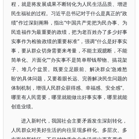
程，就是将发展成果不断转化为人民生活品质、增进
民生福祉的过程。习近平总书记对于什么是真正的“政
绩”作过深刻阐释，指出“中国共产党把为民办事、为
民造福作为最重要的政绩，把为老百姓办了多少好事
实事作为检验政绩的重要标准”，强调“什么是好事实
事，要从群众切身需要来考量，不能主观臆断，不能
简单化、片面化”“办实事不是简单帮钱帮物、搞花架
子、堆几个盆景。既要立足眼前、解决群众‘急难愁
盼’的具体问题，又要着眼长远、完善解决民生问题的
体制机制，增强人民群众获得感、幸福感、安全感”。
哪里有人民需要，哪里就能做出好事实事，哪里就能
创造业绩。
进入新时代，我国社会主要矛盾发生深刻转化，
人民群众对美好生活的向往呈现多样化、多层次、多