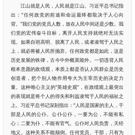
江山就是人民，人民就是江山。习近平总书记指
出：“任何政党的前途和命运最终都取决于人心向
背。”我们党的党员人数，放在人民中间还是少数。我
们党的宏伟奋斗目标，离开人民支持就绝对无法实
现。如果自诩高明、脱离了人民，或者凌驾于人民之
上，就必将被人民所抛弃。任何政党都是如此，这是
历史发展的铁律，古今中外概莫能外。一切违背人民
根本意愿的政绩观，本质上都是否认人民群众是历史
创造者，把个别人物作用夸大为主宰历史的决定力
量。这种唯心主义的“英雄史观”，在政绩观上最突出
的表现就是将个人的得失和利益凌驾于人民的福祉之
上。习近平总书记深刻指出：“人民是国家的主人，干
部是人民的公仆。公仆公仆，一要为公，不能有私
心；二要为仆，不能有官气。公仆对人民负责，天经
地义。这种关系不能颠倒。任何党员、干部，只有为