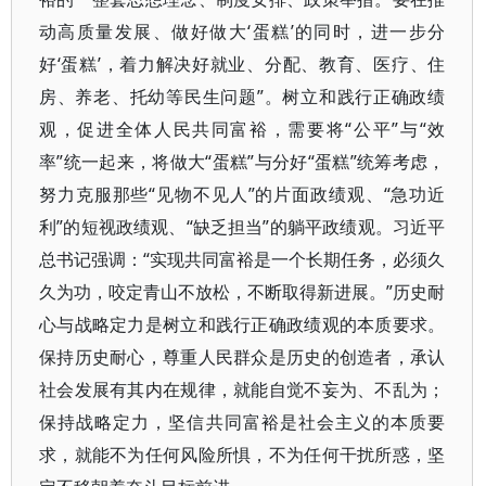
动高质量发展、做好做大‘蛋糕’的同时，进一步分
好‘蛋糕’，着力解决好就业、分配、教育、医疗、住
房、养老、托幼等民生问题”。树立和践行正确政绩
观，促进全体人民共同富裕，需要将“公平”与“效
率”统一起来，将做大“蛋糕”与分好“蛋糕”统筹考虑，
努力克服那些“见物不见人”的片面政绩观、“急功近
利”的短视政绩观、“缺乏担当”的躺平政绩观。习近平
总书记强调：“实现共同富裕是一个长期任务，必须久
久为功，咬定青山不放松，不断取得新进展。”历史耐
心与战略定力是树立和践行正确政绩观的本质要求。
保持历史耐心，尊重人民群众是历史的创造者，承认
社会发展有其内在规律，就能自觉不妄为、不乱为；
保持战略定力，坚信共同富裕是社会主义的本质要
求，就能不为任何风险所惧，不为任何干扰所惑，坚