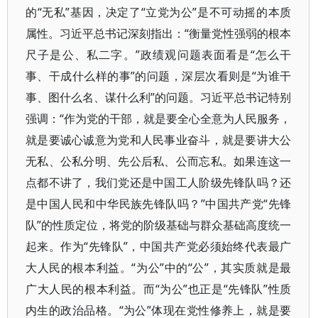
的“无私”基因，决定了“立党为公”是不可动摇的本质
属性。习近平总书记深刻指出：“衡量党性强弱的根本
尺子是公、私二字。”政绩观问题表面看是“怎么干
事、干成什么样的事”的问题，深层次看则是“为谁干
事、图什么名、谋什么利”的问题。习近平总书记特别
强调：“作为党的干部，就是要全心全意为人民服务，
就是要诚心诚意为党和人民事业奋斗，就是要讲大公
无私、公私分明、先公后私、公而忘私。如果连这一
点都不讲了，我们党还是中国工人阶级先锋队吗？还
是中国人民和中华民族先锋队吗？”中国共产党“先锋
队”的性质定位，将党的阶级基础与群众基础高度统一
起来。作为“先锋队”，中国共产党必须始终代表最广
大人民的根本利益。“为公”中的“公”，其实质就是最
广大人民的根本利益。而“为公”也正是“先锋队”性质
内生的政治品格。“为公”体现在党性修养上，就是要