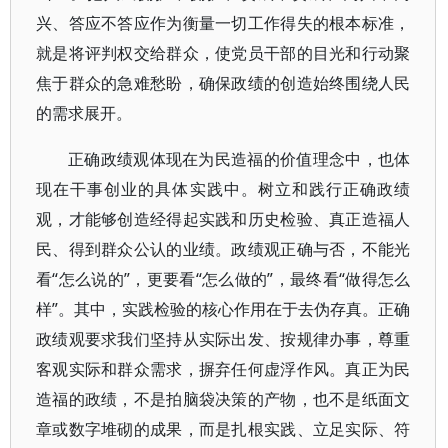
兴、答应不答应作为衡量一切工作得失的根本标准，
就是将评判权交给群众，使党员干部的目光和行动聚
焦于群众的急难愁盼，确保政绩的创造始终围绕人民
的需求展开。
正确政绩观体现在为民造福的价值理念中，也体
现在干事创业的具体实践中。树立和践行正确政绩
观，才能够创造经得起实践和历史检验、真正造福人
民、得到群众公认的业绩。政绩观正确与否，不能光
看“怎么说的”，更要看“怎么做的”，最终看“做得怎么
样”。其中，实践检验的核心作用在于去伪存真。正确
政绩观要求我们坚持从实际出发、按规律办事，尊重
客观实际和群众需求，摒弃任何虚浮作风。真正为民
造福的政绩，不是拍脑袋决策的产物，也不是纸面文
章或数字堆砌的成果，而是扎根实践、立足实际、符