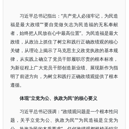
习近平总书记指出：“共产党人必须牢记，为民造
福是最大政绩”“要自觉做矢志为民造福的无私奉献
者，始终把人民放在心中最高位置”。为民造福是最大
政绩，从政治上抓住了树立和践行正确政绩观的核心
关键，从理论上揭示了马克思主义政党执政的基本规
律，从实践上确立了党员干部履职尽责的根本标准，
为新征程上广大党员干部创造新业绩、展现新作为指
明了前进方向，为树立和践行正确政绩观提供了根本
遵循。
体现“立党为公、执政为民”的核心要义
习近平总书记强调：“政绩观问题是一个根本性问
题，关乎立党为公、执政为民”“为民造福是立党为
公、执政为民的本质要求”。任何政绩观都根植于特定