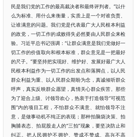
民是我们党的工作的最高裁决者和最终评判者。”以什
么为标准、用什么来衡量，实质上是一个对谁负责、
让谁满意的问题。我们党是代表最广大人民根本利益
的政党，一切工作的成败得失必然要由人民群众来检
验。习近平总书记强调：“让群众满意是我们党做好一
切工作的价值取向和根本标准，群众意见是一把最好
的尺子。”要坚持把实现好、维护好、发展好最广大人
民根本利益作为一切工作的出发点和落脚点，以人民
群众利益为重、以人民群众期盼为念，真诚倾听群众
呼声，真实反映群众愿望，真情关心群众疾苦。那些
为了迎合上级、讨领导欢心，热衷于打造领导“可视范
围”内的项目工程，不怕群众不满意、就怕领导不注
意，是做事动机不纯正的表现；那种拍脑袋决策、拍
胸脯表态、拍屁股走人的“三拍”现象，要坚决防止和
纠正。把人民拥护不拥护、赞成不赞成、高兴不高