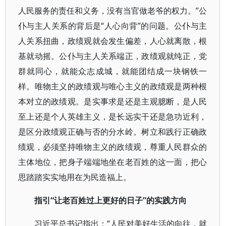
人民服务的责任和义务，没有当官做老爷的权力。”公
仆与主人关系的背后是“人心向背”的问题。公仆与主
人关系扭曲，政绩观就会发生偏差，人心就离散，根
基就动摇。公仆与主人关系端正，政绩观就纯正，党
群就同心，就能众志成城，就能团结成一块钢铁一
样。唯物主义的政绩观与唯心主义的政绩观是两种根
本对立的政绩观。是实事求是还是主观臆断，是人民
至上还是个人英雄主义，是长远实干还是急功近利，
是区分政绩观正确与否的分水岭。树立和践行正确政
绩观，必须坚持唯物主义的政绩观，尊重人民群众的
主体地位，把身子端端地坐在老百姓的这一面，把心
思踏踏实实地用在为民造福上。
指引“让老百姓过上更好的日子”的实践方向
习近平总书记指出：“人民对美好生活的向往，就