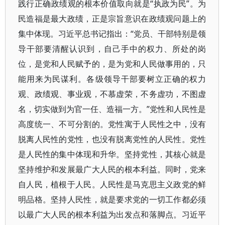
践行正确政绩观的根本价值取向就是“执政为民”。为
民造福是最大政绩，正是宗旨意识在政绩观问题上的
集中体现。习近平总书记指出：“党员、干部特别是领
导干部要清醒认识到，自己手中的权力、所处的岗
位，是党和人民赋予的，是为党和人民做事用的，只
能用来为民谋利。各级领导干部要树立正确的权力
观、政绩观、事业观，不慕虚荣，不务虚功，不图虚
名，切实做到为官一任、造福一方。”党性和人民性是
高度统一、不可分割的。党性寓于人民性之中，没有
脱离人民性的党性，也没有脱离党性的人民性。党性
是人民性的集中体现和升华。坚持党性，其核心就是
坚持维护和发展最广大人民的根本利益。同时，党来
自人民，植根于人民。人民性是马克思主义政党的鲜
明品格。坚持人民性，就是要求党的一切工作都必须
以最广大人民的根本利益为出发点和落脚点。习近平