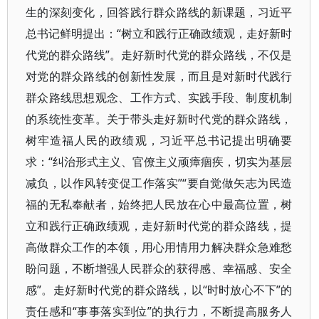
生的深刻变化，回答践行群众路线的新课题，习近平
总书记鲜明提出：“树立和践行正确政绩观，走好新时
代党的群众路线”。走好新时代党的群众路线，不仅是
对党的群众路线的创新性发展，而且是对新时代践行
群众路线思想观念、工作方式、实践手段、制度机制
的系统性变革。关于带头走好新时代党的群众路线，
树牢造福人民的政绩观，习近平总书记提出明确要
求：“纠治形式主义、官僚主义顽瘴痼疾，切实为基层
减负，以作风转变促工作落实”“要自觉做矢志为民造
福的无私奉献者，始终把人民放在心中最高位置，树
立和践行正确政绩观，走好新时代党的群众路线，提
高做群众工作的本领，用心用情用力解决群众急难愁
盼问题，不断增强人民群众的获得感、幸福感、安全
感”。走好新时代党的群众路线，以“时时放心不下”的
责任感和“事事落实到位”的执行力，不断提高服务人