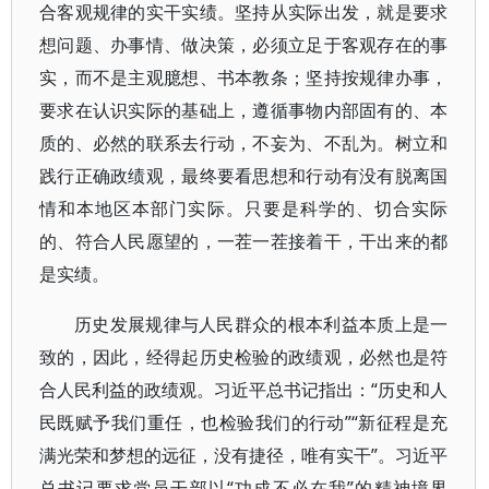
合客观规律的实干实绩。坚持从实际出发，就是要求
想问题、办事情、做决策，必须立足于客观存在的事
实，而不是主观臆想、书本教条；坚持按规律办事，
要求在认识实际的基础上，遵循事物内部固有的、本
质的、必然的联系去行动，不妄为、不乱为。树立和
践行正确政绩观，最终要看思想和行动有没有脱离国
情和本地区本部门实际。只要是科学的、切合实际
的、符合人民愿望的，一茬一茬接着干，干出来的都
是实绩。
历史发展规律与人民群众的根本利益本质上是一
致的，因此，经得起历史检验的政绩观，必然也是符
合人民利益的政绩观。习近平总书记指出：“历史和人
民既赋予我们重任，也检验我们的行动”“新征程是充
满光荣和梦想的远征，没有捷径，唯有实干”。习近平
总书记要求党员干部以“功成不必在我”的精神境界