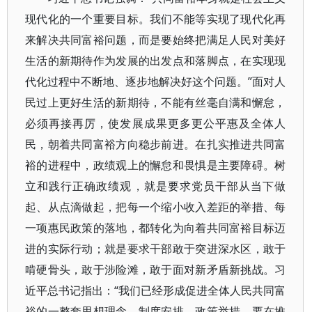
现代化的一个重要目标。我们不能等实现了现代化再
来解决共同富裕问题，而是要始终把满足人民对美好
生活的新期待作为发展的出发点和落脚点，在实现现
代化过程中不断地、逐步地解决好这个问题。”面对人
民过上更好生活的新期待，不能有丝毫自满和懈怠，
必须再接再厉，使发展成果更多更公平惠及全体人
民，朝着共同富裕方向稳步前进。在扎实推进共同富
裕的进程中，政绩观上的懈怠和畏惧是主要障碍。树
立和践行正确政绩观，就是要求党员干部从当下做
起、从点滴做起，把每一个缩小收入差距的举措、每
一项惠民政策的落地，都转化为向着共同富裕目标迈
进的实际行动；就是要求干部敢于突进深水区，敢于
啃硬骨头，敢于涉险滩，敢于面对新矛盾新挑战。习
近平总书记指出：“我们已经形成促进全体人民共同富
裕的一整套思想理念、制度安排、政策举措。要在推