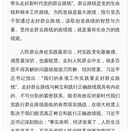
带头走好新时代党的群众路线”。群众路线是党的生命
线和根本工作路线。为民造福是最大政绩，指引党员
干部通过走好群众路线，汲取创造政绩的智慧与力
量。坚持走群众路线的政绩观，就是最有生命力的政
绩观。
人民群众身处实践最前沿，对实践变化最敏感、
感受最深切，也最聪慧。走到人民群众中去，很多百
思不得其解的问题就能迎刃而解、找到答案。习近平
总书记指出：“我们的各项工作实践要走好群众路
线”。走好群众路线与树立和践行正确政绩观具有内在
的、不可分割的紧密联系。能否有效应对新时代我们
党践行群众路线面临的各类现实挑战，在很大程度上
取决于我们能否真正树立和践行正确政绩观。习近平
总书记深刻指出：“事实表明，经济发展了，人民生活
水平提高了，不等于党同人民的联系就更加密切了、