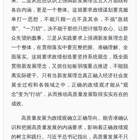
来。二是从思想认识上强调新发展理念五大方面既有
各自内涵，更是一个整体。这就要求政绩谋划要克服
单打一思想，不能只顾一点不及其余，不搞“急就
章”、“一刀切”，决不能干那些只想讨领导欢心、让群
众失望的蠢事。三是从实践要求上强调新发展理念是
一个整体，在贯彻落实中要完整把握、准确理解、全
面落实。这就要求政绩创造要坚持系统观念，既全面
贯彻新发展理念，又抓住短板弱项重点推进，不能脱
离实际硬干。只有当新发展理念真正融入经济社会发
展全过程和各领域之中，正确的政绩观才能从“观
念”变为“行动”，从而推动高质量发展取得实实在在的
成效。
高质量发展为政绩观确立正确导向。能否准确认
识和把握高质量发展的内涵要求，影响着正确政绩观
的树立和践行。习近平总书记指出，高质量发展不只