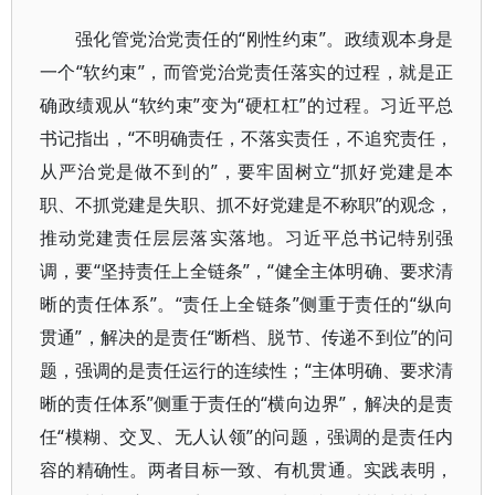
强化管党治党责任的“刚性约束”。政绩观本身是
一个“软约束”，而管党治党责任落实的过程，就是正
确政绩观从“软约束”变为“硬杠杠”的过程。习近平总
书记指出，“不明确责任，不落实责任，不追究责任，
从严治党是做不到的”，要牢固树立“抓好党建是本
职、不抓党建是失职、抓不好党建是不称职”的观念，
推动党建责任层层落实落地。习近平总书记特别强
调，要“坚持责任上全链条”，“健全主体明确、要求清
晰的责任体系”。“责任上全链条”侧重于责任的“纵向
贯通”，解决的是责任“断档、脱节、传递不到位”的问
题，强调的是责任运行的连续性；“主体明确、要求清
晰的责任体系”侧重于责任的“横向边界”，解决的是责
任“模糊、交叉、无人认领”的问题，强调的是责任内
容的精确性。两者目标一致、有机贯通。实践表明，