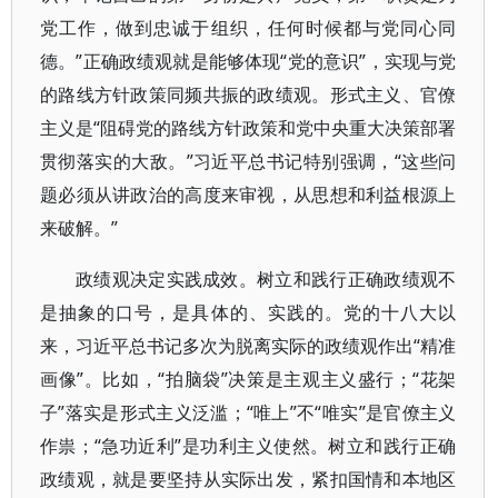
党工作，做到忠诚于组织，任何时候都与党同心同
德。”正确政绩观就是能够体现“党的意识”，实现与党
的路线方针政策同频共振的政绩观。形式主义、官僚
主义是“阻碍党的路线方针政策和党中央重大决策部署
贯彻落实的大敌。”习近平总书记特别强调，“这些问
题必须从讲政治的高度来审视，从思想和利益根源上
来破解。”
政绩观决定实践成效。树立和践行正确政绩观不
是抽象的口号，是具体的、实践的。党的十八大以
来，习近平总书记多次为脱离实际的政绩观作出“精准
画像”。比如，“拍脑袋”决策是主观主义盛行；“花架
子”落实是形式主义泛滥；“唯上”不“唯实”是官僚主义
作祟；“急功近利”是功利主义使然。树立和践行正确
政绩观，就是要坚持从实际出发，紧扣国情和本地区