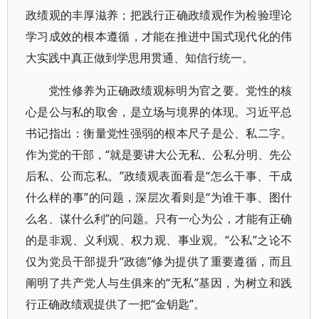
政绩观的丰厚滋养；把践行正确政绩观作为检验理论
学习成效的根本遵循，才能在推进中国式现代化的伟
大实践中真正做到学思用贯通、知信行统一。
党性修养为正确政绩观标明为官之要。党性的核
心是公与私的取舍，是立场与境界的体现。习近平总
书记指出：衡量党性强弱的根本尺子是公、私二字。
作为党的干部，“就是要讲大公无私、公私分明、先公
后私、公而忘私。”政绩观表面看是“怎么干事、干成
什么样的事”的问题，深层次看则是“为谁干事、图什
么名、谋什么利”的问题。只有一心为公，才能有正确
的是非观、义利观、权力观、事业观。“公私”之论不
仅为党员干部提升“政德”修为提供了重要遵循，而且
阐明了共产党人与生俱来的“无私”基因，为树立和践
行正确政绩观提供了一把“金钥匙”。