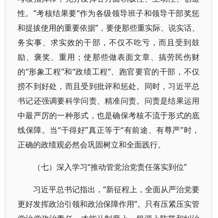
性。”考核结果要“作为各级领导班子和领导干部奖惩
和提拔使用的重要依据”，要使那些重实际、说实话、
务实事、求实效的干部，不仅不吃亏，而且受到鼓
励、褒奖、重用；使那些做表面文章、搞劳民伤财
的“形象工程”和“政绩工程”、跑官要官的干部，不仅
捞不到好处，而且受到批评和惩处。同时，习近平总
书记还强调要科学问责、精准问责。问责是结果运用
中最严厉的一种形式，也是确保考核不流于形式的底
线保障。当“干得好”真正等于“有前途、有尊严”时，
正确的政绩观必然会巩固树立和全面践行。
（七）深入学习“推动管党治党责任落实到位”
习近平总书记指出，“新征程上，全面从严治党要
更好发挥政治引领和政治保障作用”。只有压紧压实管