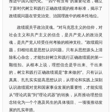
推进中国式现代化。”“四个有没有”的重要论述，确立
了新时代树立和践行正确政绩观的根本标准，揭示了
政绩观问题在管党治党、治国理政中的根本性地位。
政绩观关乎政治灵魂。“对马克思主义的信仰，对
社会主义和共产主义的信念，是共产党人的政治灵
魂，是共产党人经受任何考验的精神支柱。”政绩观问
题，归根结底是思想认识问题。只有从思想源头上清
除私心杂念，才能扣好树立和践行正确政绩观的第一
颗纽扣。从根本上说，理想信念是学出来、干出来
的，树立和践行正确政绩观是“拿来做的”。只有认认
真真、扎扎实实提高思想认识，从理论和实践上深刻
认识政绩观对党和国家事业发展的重要性，才能实现
从“理论武装”到“理论武器”的转换，从而推动理想信
念转化为一个个惠及民生的具体项目、一项项推动发
展的扎实举措。