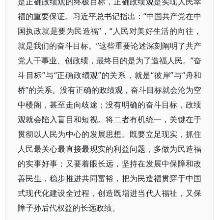
是正确政绩观的终极目标，正确政绩观是实现人民幸
福的重要保证。习近平总书记指出：“中国共产党在中
国执政就是要为民造福”，“人民对美好生活的向往，
就是我们的奋斗目标。”这些重要论述深刻阐明了共产
党人干事业、创政绩，最终目的是为了造福人民。“奋
斗目标”与“正确政绩观”的关系，就是“彼岸”与“舟和
桥”的关系。没有正确的政绩观，奋斗目标就会沦为空
中楼阁，甚至走向歧途；没有明确的奋斗目标，政绩
观就会陷入盲目和短视。将二者有机统一，关键在于
贯彻以人民为中心的发展思想。既要立足现实，抓住
人民最关心最直接最现实的利益问题，多做为民造福
的实事好事；又要着眼长远，坚持在发展中保障和改
善民生，稳步推进共同富裕，把为民造福贯穿于中国
式现代化建设全过程，创造既增进当代人福祉，又保
障子孙后代权益的长远政绩。