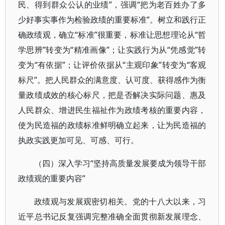
民、得到群众公认的业绩”，强调“把为老百姓办了多
少好事实事作为检验政绩的重要标准”。树立和践行正
确政绩观，确立“标准”很重要，标准让思想理论从“哲
学思辨”转变为“精准画像”；让实践行为从“凭感觉”转
变为“有依据”；让评价依据从“主观印象”转变为“客观
标尺”。把人民群众的满意度、认可度、获得感作为衡
量政绩成效的核心标尺，把是否解决实际问题、惠及
人民群众、增进民生福祉作为政绩考核的重要内容，
使为民造福的政绩标准鲜明确立起来，让为民造福的
执政实践更加可见、可感、可行。
（四）深入学习“坚持高质量发展要成为领导干部
政绩观的重要内容”
政绩观与发展观密切相关。党的十八大以来，习
近平总书记反复强调完整准确全面贯彻新发展理念、