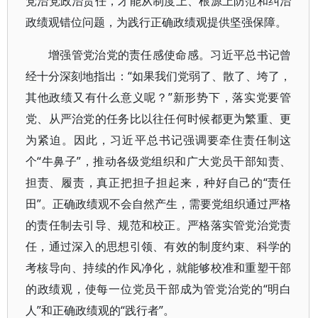
党治党政治责任，才能从制度上、根源上防范和纠治
政绩观错位问题，为践行正确政绩观提供坚强保障。
增强管党治党的责任感使命感。习近平总书记曾
经十分深刻地指出：“如果我们党弱了、散了、垮了，
其他政绩又有什么意义呢？”新形势下，落实党要管
党、从严治党的任务比以往任何时候都更为繁重、更
为紧迫。因此，习近平总书记强调要牵住责任制这
个“牛鼻子”，推动各级党组织和广大党员干部知责、
担责、履责，真正把担子担起来，种好自己的“责任
田”。正确政绩观不会自然产生，需要党组织通过严格
的责任制去引导、规范和校正。严格落实管党治党责
任，通过深入的思想引领、有效的制度约束、科学的
考核导向、持续的作风净化，就能够校准和重塑干部
的政绩观，使每一位党员干部成为管党治党的“明白
人”和正确政绩观的“践行者”。