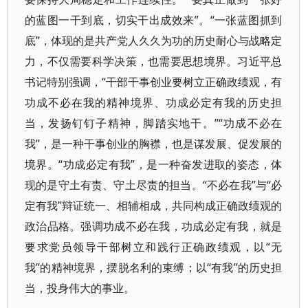
的蓝图一干到底，切实干出成效来”。“一张蓝图抓到
底”，体现的是共产党人久久为功的历史耐心与战略定
力，不仅需要科学决策，也需要思想境界。习近平总
书记特别强调，“干部干事创业要树立正确政绩观，有
功成不必在我的精神境界、功成必定有我的历史担
当，发扬钉钉子精神，脚踏实地干。”“功成不必在
我”，是一种干事创业的胸襟，也是谋发展、促发展的
境界。“功成必定有我”，是一种奋发进取的姿态，体
现的是守土有责、守土尽责的担当。“不必在我”与“必
定有我”辩证统一、相辅相成，共同构成正确政绩观的
政治品格。强调功成不必在我，功成必定有我，就是
要求党员领导干部树立和践行正确政绩观，以“无
我”的精神境界，摆脱名利的束缚；以“有我”的历史担
当，投身伟大的事业。