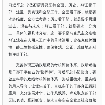
习近平总书记还强调要坚持全面、历史、辩证看干
部，注重一贯表现和全部工作。全面看干部，就是要
求多维度、全方位考察；历史看干部，就是要求贯通
过去、现在与未来；辩证看干部，就是要求一分为
二，具体问题具体分析。这一要求是马克思主义唯物
辩证法在选人用人工作中的具体运用，旨在克服片面
性、静止性和孤立性，确保客观、公正、准确地识别
和评价干部。
完善体现正确政绩观的考核评价体系。政绩考核
是干部干事创业的“指挥棒”。习近平总书记指出，要
健全科学的政绩考核评价体系，形成重德才、重实绩
的用人导向，让埋头苦干、真抓实干的干部真正得到
重用、充分施展才华，让作风飘浮、哗众取宠的干部
无以表功、受到贬责，使求真务实在全党全社会蔚然