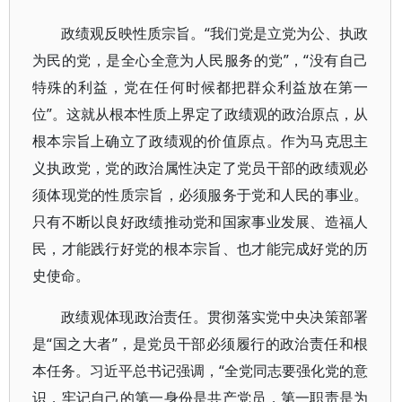
政绩观反映性质宗旨。“我们党是立党为公、执政
为民的党，是全心全意为人民服务的党”，“没有自己
特殊的利益，党在任何时候都把群众利益放在第一
位”。这就从根本性质上界定了政绩观的政治原点，从
根本宗旨上确立了政绩观的价值原点。作为马克思主
义执政党，党的政治属性决定了党员干部的政绩观必
须体现党的性质宗旨，必须服务于党和人民的事业。
只有不断以良好政绩推动党和国家事业发展、造福人
民，才能践行好党的根本宗旨、也才能完成好党的历
史使命。
政绩观体现政治责任。贯彻落实党中央决策部署
是“国之大者”，是党员干部必须履行的政治责任和根
本任务。习近平总书记强调，“全党同志要强化党的意
识，牢记自己的第一身份是共产党员，第一职责是为