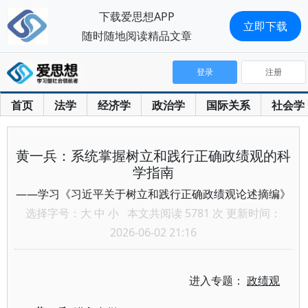
下载爱思想APP
立即下载
随时随地阅读精品文章
登录
注册
首页
法学
经济学
政治学
国际关系
社会学
黄一兵：系统掌握树立和践行正确政绩观的科
学指南
——学习《习近平关于树立和践行正确政绩观论述摘编》
选择字号：
大
中
小
本文共阅读 5781 次 更新时间：
2026-06-02 21:16
进入专题：
政绩观