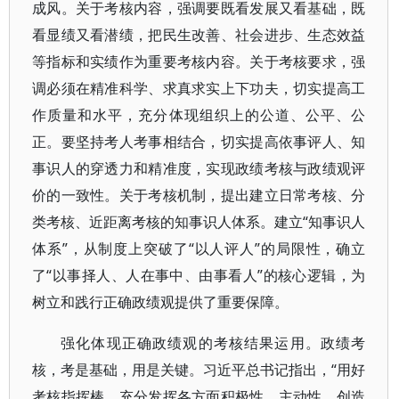
成风。关于考核内容，强调要既看发展又看基础，既
看显绩又看潜绩，把民生改善、社会进步、生态效益
等指标和实绩作为重要考核内容。关于考核要求，强
调必须在精准科学、求真求实上下功夫，切实提高工
作质量和水平，充分体现组织上的公道、公平、公
正。要坚持考人考事相结合，切实提高依事评人、知
事识人的穿透力和精准度，实现政绩考核与政绩观评
价的一致性。关于考核机制，提出建立日常考核、分
类考核、近距离考核的知事识人体系。建立“知事识人
体系”，从制度上突破了“以人评人”的局限性，确立
了“以事择人、人在事中、由事看人”的核心逻辑，为
树立和践行正确政绩观提供了重要保障。
强化体现正确政绩观的考核结果运用。政绩考
核，考是基础，用是关键。习近平总书记指出，“用好
考核指挥棒，充分发挥各方面积极性、主动性、创造