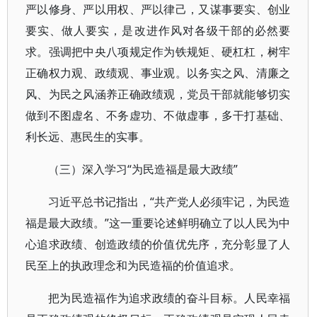
严以修身、严以用权、严以律己，又谋事要实、创业
要实、做人要实，是改进作风对各级干部的必然要
求。强调把中央八项规定作为铁规矩、硬杠杠，树牢
正确权力观、政绩观、事业观。以务实之风、清廉之
风、为民之风涵养正确政绩观，党员干部就能够切实
做到不图虚名、不务虚功、不做虚事，多干打基础、
利长远、惠民生的实事。
（三）深入学习“为民造福是最大政绩”
习近平总书记指出，“共产党人必须牢记，为民造
福是最大政绩。”这一重要论述鲜明确立了以人民为中
心追求政绩、创造政绩的价值优先序，充分彰显了人
民至上的执政理念和为民造福的价值追求。
把为民造福作为追求政绩的奋斗目标。人民幸福