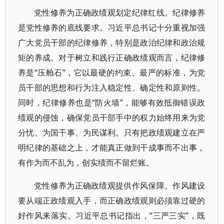
党性修养为正确政绩观划定纪律红线。纪律修养
是党性修养的底线要求。习近平总书记十分重视加强
广大党员干部的纪律修养，特别是政治纪律和政治规
矩的养成。对于树立和践行正确政绩观而言，纪律修
养是“压舱石”，它以最硬的约束、最严的标准，为党
员干部的思想和行为注入稳定性、确定性和原则性。
同时，纪律修养也是“防火墙”，能够有效抵御错误政
绩观的侵蚀，确保党员干部手中的权力始终用来为党
分忧、为国干事、为民谋利。只有把政绩观建立在严
明纪律的基础之上，才能真正做到干成事而不出事，
有作为而不乱为，创实绩而不留烂账。
党性修养为正确政绩观提供作风保障。作风建设
要从端正政绩观入手，而正确政绩观则必须靠过硬的
好作风来落实。习近平总书记指出，“三严三实”，既