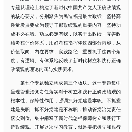
专题从理论上构建了新时代中国共产党人正确政绩观
的核心要义，分别聚焦为民造福是最大政绩；坚持高
质量发展要成为领导干部政绩观的重要内容；坚持功
成不必在我、功成必定有我，以实干出政绩；完善政
绩考核评价体系，用好考核指挥棒这四部分内容，从
价值取向、内在要求、实践路径、重要抓手这四个角
度，有逻辑、有体系地反映了新时代树立和践行正确
政绩观的理论内涵与实践要求。
第七个专题独立构成第三个板块。这一专题集中
呈现管党治党责任落实对于树立和践行正确政绩观的
根本性、保障性作用，强调抓好党建是本职、不抓党
建是失职、抓不好党建是不称职，推动管党治党责任
落实到位。集中阐释了新时代怎样保障树立和践行正
确政绩观。开展这次学习教育，就是要把树立和践行