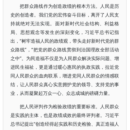
把群众路线作为创造政绩的根本方法。人民是历
史的创造者。我们党的宏伟奋斗目标，离开了人民支
持就绝对无法实现。面对新时代社会结构、利益格
局、思想观念等发生的深刻变化，习近平总书记指
出，“树牢造福人民的政绩观，带头走好新时代党的群
众路线”，“把党的群众路线贯彻到治国理政全部活动
之中”。为民造福不仅是为人民群众解决实际问题、增
进民生福祉，更是通过暖心惠民的执政实践，拉近党
同人民群众的血肉联系，增进党同人民群众的情感联
结，让人民群众真心实意拥护党的领导、支持党的事
业，从而凝聚起万众一心、众志成城的磅礴力量。
把人民评判作为检验政绩的重要标准。人民群众
是实践的主体，也是政绩成效的最终评判者。习近平
总书记提出“创造经得起实践和历史检验、真正造福人