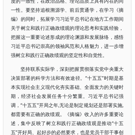
度的一致性，在政治品格、理论品质上具有内在的同
一性。要坚持追根溯源学、前后贯通学，在学习《摘
编》的同时，拓展学习习近平总书记在地方工作期间
关于树立和践行正确政绩观的理论思考和实践经验，
把握这一重要论述形成的理论渊源和发展脉络，感悟
习近平总书记崇高的领袖风范和人格魅力，进一步增
强树立和践行正确政绩观的坚定性和自觉性。
坚持联系实际学，深刻把握贯彻落实党中央重大
决策部署的科学方法和有效途径。“十五五”时期是基
本实现社会主义现代化夯实基础、全面发力的关键时
期，经济社会发展任务十分繁重。习近平总书记强
调，“十五五”开局之年,无论是制定规划还是部署实施,
都需要有正确的政绩观。《摘编》收入的许多重要论
述，集中反映了树立和践行正确政绩观是推动“十五
五”开好局、起好步的必然要求，也是党员干部干事创