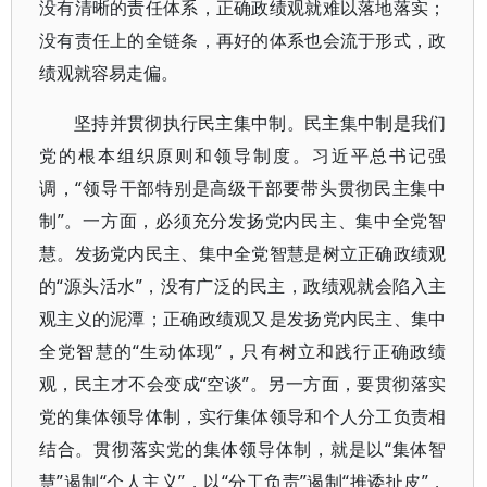
没有清晰的责任体系，正确政绩观就难以落地落实；
没有责任上的全链条，再好的体系也会流于形式，政
绩观就容易走偏。
坚持并贯彻执行民主集中制。民主集中制是我们
党的根本组织原则和领导制度。习近平总书记强
调，“领导干部特别是高级干部要带头贯彻民主集中
制”。一方面，必须充分发扬党内民主、集中全党智
慧。发扬党内民主、集中全党智慧是树立正确政绩观
的“源头活水”，没有广泛的民主，政绩观就会陷入主
观主义的泥潭；正确政绩观又是发扬党内民主、集中
全党智慧的“生动体现”，只有树立和践行正确政绩
观，民主才不会变成“空谈”。另一方面，要贯彻落实
党的集体领导体制，实行集体领导和个人分工负责相
结合。贯彻落实党的集体领导体制，就是以“集体智
慧”遏制“个人主义”，以“分工负责”遏制“推诿扯皮”，