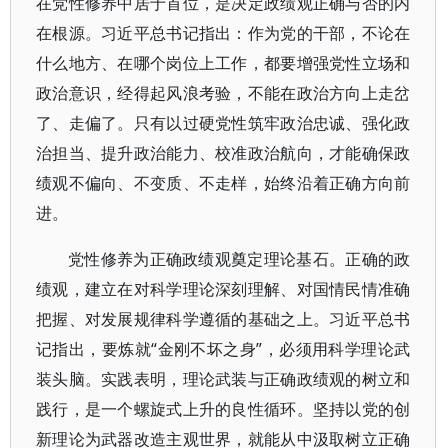
在党性修养中居于首位，是决定政绩观正确与否的内
在根源。习近平总书记指出：作为党的干部，不论在
什么地方、在哪个岗位上工作，都要增强党性立场和
政治意识，经得起风浪考验，不能在政治方向上走岔
了、走偏了。只有以过硬党性筑牢政治忠诚、强化政
治担当、提升政治能力、校准政治航向，才能确保政
绩观不偏向、不变质、不走样，始终沿着正确方向前
进。
党性修养为正确政绩观奠定理论基石。正确的政
绩观，建立在对科学理论深刻理解、对国情民情准确
把握、对发展规律科学遵循的基础之上。习近平总书
记指出，要炼就“金刚不坏之身”，必须用科学理论武
装头脑。实践表明，理论武装与正确政绩观的树立和
践行，是一个螺旋式上升的良性循环。坚持以党的创
新理论为武器改造主观世界，就能从中汲取树立正确