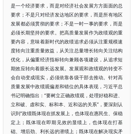
是一个经济要求，而是对经济社会发展方方面面的总
要求；不是只对经济发达地区的要求，而是所有地区
发展都必须贯彻的要求；不是一时一事的要求，而是
必须长期坚持的要求。把高质量发展作为政绩观的重
要内容，意味着新时代的政绩追求必须从注重规模速
度转向注重质量效益，从关注总量增长转向关注结构
优化，从偏重经济指标转向兼顾各项建设，从追求短
期效应转向着眼长远发展。发展观和政绩观的转变不
会自动变成现实，必须依靠各级干部去推动。针对高
质量发展中政绩观偏差和错位的具体表现，习近平总
书记明确指出：“要树立正确政绩观，处理好稳和进、
立和破、虚和实、标和本、近和远的关系”，要深刻认
识到“政绩既体现在抓发展上，也体现在惠民生、保稳
定上；既体现在即期见效的显绩上，也体现在打基
础、增后劲、利长远的潜绩上；既体现在解决现实矛