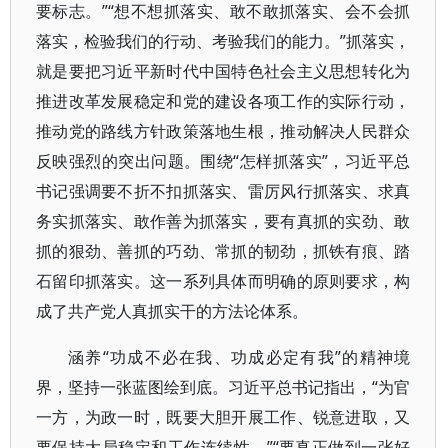
要标志。”“想不想抓落实、敢不敢抓落实、会不会抓
落实，检验我们的行动、考验我们的能力。”抓落实，
就是要把习近平新时代中国特色社会主义思想转化为
推进改革发展稳定和党的建设各项工作的实际行动，
推动党的路线方针政策落地生根，推动解决人民群众
反映强烈的突出问题。围绕“怎样抓落实”，习近平总
书记强调要不折不扣抓落实、雷厉风行抓落实、求真
务实抓落实、敢作善为抓落实，要有真抓的实劲、敢
抓的狠劲、善抓的巧劲、常抓的韧劲，抓铁有痕、踏
石留印抓落实。这一系列具体而明确的原则要求，构
成了共产党人真抓实干的方法论体系。
涵养“功成不必在我、功成必定有我”的精神境
界，坚持一张蓝图绘到底。习近平总书记指出，“为官
一方，为政一时，既要大胆开展工作、锐意进取，又
要保持大局稳定和工作连续性。”“要真正做到一张好