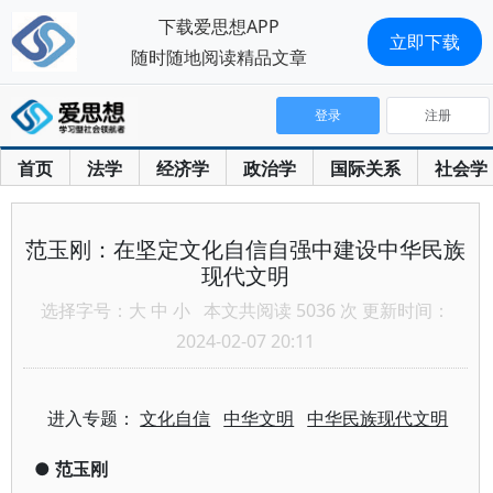
下载爱思想APP
立即下载
随时随地阅读精品文章
登录
注册
首页
法学
经济学
政治学
国际关系
社会学
范玉刚：在坚定文化自信自强中建设中华民族
现代文明
选择字号：
大
中
小
本文共阅读 5036 次 更新时间：
2024-02-07 20:11
进入专题：
文化自信
中华文明
中华民族现代文明
●
范玉刚