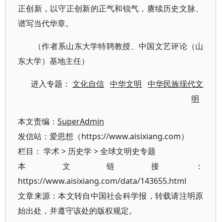
正创新，以守正创新的正气和锐气，赓续历史文脉、
谱写当代华章。
（作者系山东大学特聘教授、中国文艺评论（山
东大学）基地主任）
进入专题：
文化自信
中华文明
中华民族现代文
明
本文责编：
SuperAdmin
发信站：爱思想（https://www.aisixiang.com）
栏目：
学术
>
历史学
>
全球文明史专题
本文链接：
https://www.aisixiang.com/data/143655.html
文章来源：本文转自中国社会科学报，转载请注明原
始出处，并遵守该处的版权规定。