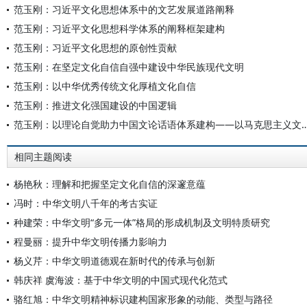
范玉刚：习近平文化思想体系中的文艺发展道路阐释
范玉刚：习近平文化思想科学体系的阐释框架建构
范玉刚：习近平文化思想的原创性贡献
范玉刚：在坚定文化自信自强中建设中华民族现代文明
范玉刚：以中华优秀传统文化厚植文化自信
范玉刚：推进文化强国建设的中国逻辑
范玉刚：以理论自觉助力中国文论话语体系建构——以
相同主题阅读
杨艳秋：理解和把握坚定文化自信的深邃意蕴
冯时：中华文明八千年的考古实证
种建荣：中华文明“多元一体”格局的形成机制及文明特质研究
程曼丽：提升中华文明传播力影响力
杨义芹：中华文明道德观在新时代的传承与创新
韩庆祥 虞海波：基于中华文明的中国式现代化范式
骆红旭：中华文明精神标识建构国家形象的动能、类型与路径