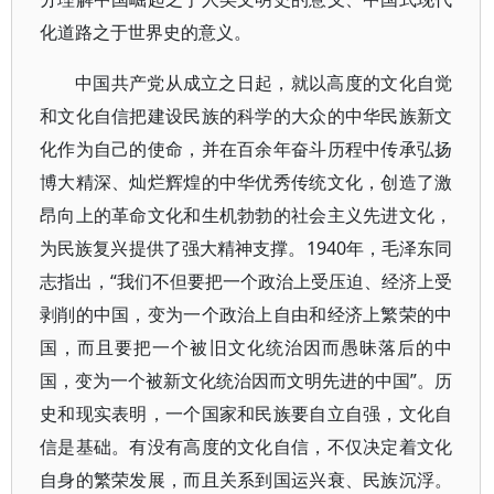
化道路之于世界史的意义。
中国共产党从成立之日起，就以高度的文化自觉
和文化自信把建设民族的科学的大众的中华民族新文
化作为自己的使命，并在百余年奋斗历程中传承弘扬
博大精深、灿烂辉煌的中华优秀传统文化，创造了激
昂向上的革命文化和生机勃勃的社会主义先进文化，
为民族复兴提供了强大精神支撑。1940年，毛泽东同
志指出，“我们不但要把一个政治上受压迫、经济上受
剥削的中国，变为一个政治上自由和经济上繁荣的中
国，而且要把一个被旧文化统治因而愚昧落后的中
国，变为一个被新文化统治因而文明先进的中国”。历
史和现实表明，一个国家和民族要自立自强，文化自
信是基础。有没有高度的文化自信，不仅决定着文化
自身的繁荣发展，而且关系到国运兴衰、民族沉浮。