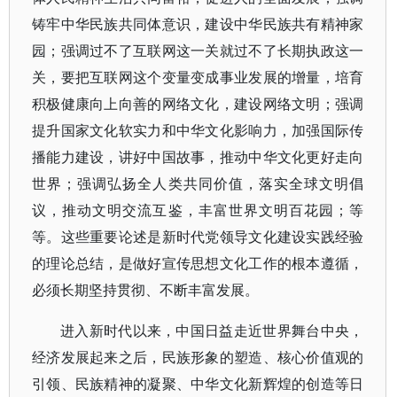
铸牢中华民族共同体意识，建设中华民族共有精神家
园；强调过不了互联网这一关就过不了长期执政这一
关，要把互联网这个变量变成事业发展的增量，培育
积极健康向上向善的网络文化，建设网络文明；强调
提升国家文化软实力和中华文化影响力，加强国际传
播能力建设，讲好中国故事，推动中华文化更好走向
世界；强调弘扬全人类共同价值，落实全球文明倡
议，推动文明交流互鉴，丰富世界文明百花园；等
等。这些重要论述是新时代党领导文化建设实践经验
的理论总结，是做好宣传思想文化工作的根本遵循，
必须长期坚持贯彻、不断丰富发展。
进入新时代以来，中国日益走近世界舞台中央，
经济发展起来之后，民族形象的塑造、核心价值观的
引领、民族精神的凝聚、中华文化新辉煌的创造等日