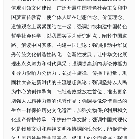
值观引领文化建设，广泛开展中国特色社会主义和中
国梦宣传教育，使全体人民在理想信念、价值理念、
道德观念上紧紧团结在一起；强调加快构建中国特色
哲学社会科学，以我国实际为研究起点，阐释中国道
路、解读中国实践、构建中国理论；强调推动中华优
秀传统文化创造性转化、创新性发展，让中华文化展
现出永久魅力和时代风采；强调提高新闻舆论传播力
引导力影响力公信力，弘扬主旋律、传播正能量，巩
固壮大奋进新时代的主流思想舆论；强调坚持以人民
为中心的创作导向，把社会效益放在首位，推出更多
增强人民精神力量的优秀作品；强调要像爱惜自己的
生命一样保护历史文化遗产，加强文物保护利用和文
化遗产保护传承，守护好中华文脉；强调中国式现代
化是物质文明和精神文明相协调的现代化，能促进全
体人民精神生活共同富裕，促进人的全面发展；强调