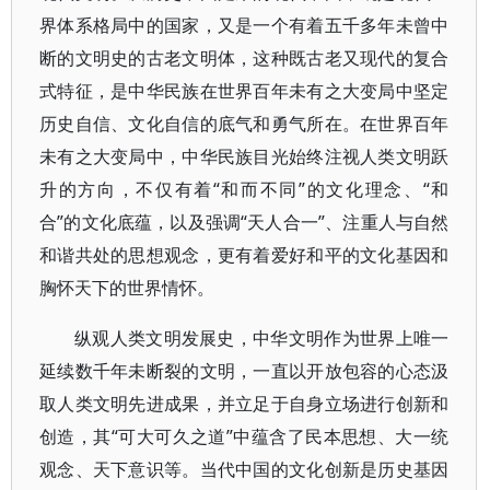
界体系格局中的国家，又是一个有着五千多年未曾中
断的文明史的古老文明体，这种既古老又现代的复合
式特征，是中华民族在世界百年未有之大变局中坚定
历史自信、文化自信的底气和勇气所在。在世界百年
未有之大变局中，中华民族目光始终注视人类文明跃
升的方向，不仅有着“和而不同”的文化理念、“和
合”的文化底蕴，以及强调“天人合一”、注重人与自然
和谐共处的思想观念，更有着爱好和平的文化基因和
胸怀天下的世界情怀。
纵观人类文明发展史，中华文明作为世界上唯一
延续数千年未断裂的文明，一直以开放包容的心态汲
取人类文明先进成果，并立足于自身立场进行创新和
创造，其“可大可久之道”中蕴含了民本思想、大一统
观念、天下意识等。当代中国的文化创新是历史基因