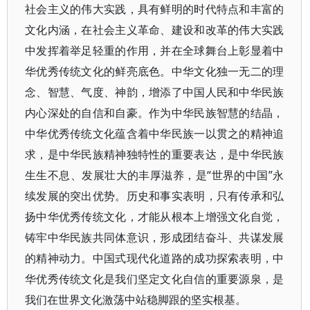
社会主义的伟大实践，具有鲜明的时代特点和丰富的
文化内涵，在社会主义革命、建设和改革的伟大实践
中发挥着举足轻重的作用，并在全球舞台上彰显着中
华优秀传统文化的鲜亮底色。中华文化独一无二的理
念、智慧、气度、神韵，增添了中国人民和中华民族
内心深处的自信和自豪。作为中华民族智慧的结晶，
中华优秀传统文化蕴含着中华民族一以贯之的精神追
求，是中华民族精神独特性的重要表达，是中华民族
生生不息、发展壮大的丰厚滋养，是“世界的中国”永
续发展的突出优势。历史和事实表明，只有传承和弘
扬中华优秀传统文化，才能从根本上增强文化自觉，
铸牢中华民族共同体意识，形成团结奋斗、共谋发展
的精神动力。中国式现代化道路的成功探索表明，中
华优秀传统文化是我们坚定文化自信的重要源泉，是
我们在世界文化激荡中站稳脚跟的坚实根基。