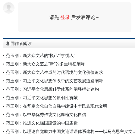
请先
登录
后发表评论～
评论
相同作者阅读
范玉刚：新大众文艺的“悦己”与“悦人”
范玉刚：新大众文艺之“新”的多重特征阐释
范玉刚：新大众文艺生成的时代语境与文化价值追求
范玉刚：习近平文化思想体系中的文艺发展道路阐释
范玉刚：习近平文化思想科学体系的阐释框架建构
范玉刚：习近平文化思想的原创性贡献
范玉刚：在坚定文化自信自强中建设中华民族现代文明
范玉刚：以中华优秀传统文化厚植文化自信
范玉刚：推进文化强国建设的中国逻辑
范玉刚：以理论自觉助力中国文论话语体系建构——以