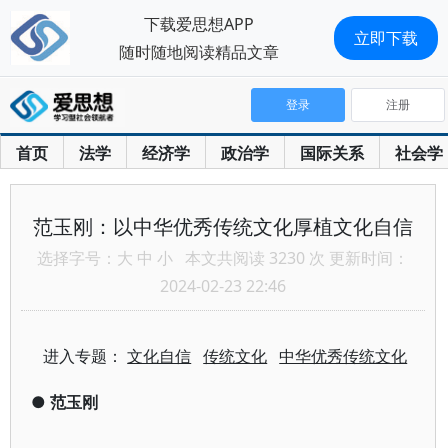
下载爱思想APP
立即下载
随时随地阅读精品文章
登录
注册
首页
法学
经济学
政治学
国际关系
社会学
范玉刚：以中华优秀传统文化厚植文化自信
选择字号：
大
中
小
本文共阅读 3230 次 更新时间：
2024-02-23 22:46
进入专题：
文化自信
传统文化
中华优秀传统文化
●
范玉刚