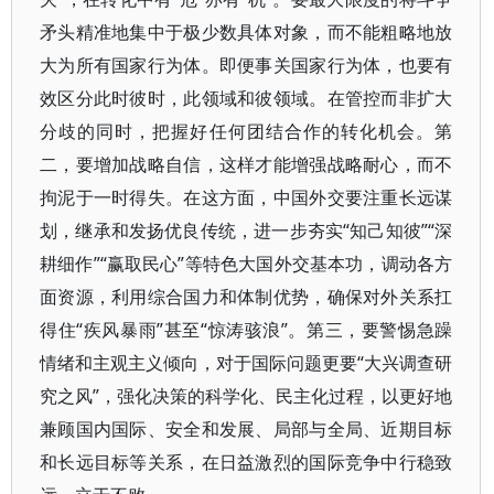
矛头精准地集中于极少数具体对象，而不能粗略地放
大为所有国家行为体。即便事关国家行为体，也要有
效区分此时彼时，此领域和彼领域。在管控而非扩大
分歧的同时，把握好任何团结合作的转化机会。第
二，要增加战略自信，这样才能增强战略耐心，而不
拘泥于一时得失。在这方面，中国外交要注重长远谋
划，继承和发扬优良传统，进一步夯实“知己知彼”“深
耕细作”“赢取民心”等特色大国外交基本功，调动各方
面资源，利用综合国力和体制优势，确保对外关系扛
得住“疾风暴雨”甚至“惊涛骇浪”。第三，要警惕急躁
情绪和主观主义倾向，对于国际问题更要“大兴调查研
究之风”，强化决策的科学化、民主化过程，以更好地
兼顾国内国际、安全和发展、局部与全局、近期目标
和长远目标等关系，在日益激烈的国际竞争中行稳致