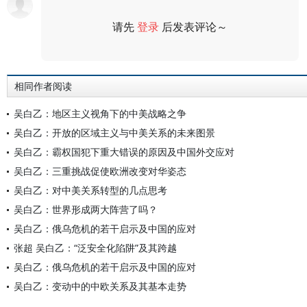
请先
登录
后发表评论～
评论
相同作者阅读
吴白乙：地区主义视角下的中美战略之争
吴白乙：开放的区域主义与中美关系的未来图景
吴白乙：霸权国犯下重大错误的原因及中国外交应对
吴白乙：三重挑战促使欧洲改变对华姿态
吴白乙：对中美关系转型的几点思考
吴白乙：世界形成两大阵营了吗？
吴白乙：俄乌危机的若干启示及中国的应对
张超 吴白乙：“泛安全化陷阱”及其跨越
吴白乙：俄乌危机的若干启示及中国的应对
吴白乙：变动中的中欧关系及其基本走势