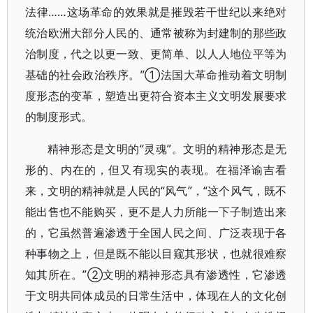
法律……这场革命的效果就是摧毁若干世纪以来绝对
统治欧洲大部分人民的、通常被称为封建制的那些政
治制度，代之以更一致、更简单、以人人地位平等为
基础的社会政治秩序。”①法国大革命推动着文明制
度形态的变革，塑造出更符合资本主义文明发展要求
的制度形式。
精神形态是文明的“灵魂”。文明的精神形态是无
形的、内在的，但又有现实的表现。在福泽谕吉看
来，文明的精神就是人民的“风气”，“这个风气，既不
能出售也不能购买，更不是人力所能一下子制造出来
的，它虽然普遍渗透于全国人民之间、广泛表现于各
种事物之上，但是既不能以目窥其形状，也就很难察
知其所在。”②文明的精神形态具有渗透性，它渗透
于文明共同体成员的日常生活中，体现在人的文化创