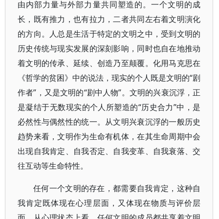
由内部力量与外部力量共同塑造的。一个文明的成
长，既有推力，也有拉力，二者共同左右着文明演化
的方向。人总是生活于特定的文明之中，受到文明的
历史传统与现实发展的深刻影响，同时也自在地推动
着文明的传承、延续、创造乃至颠覆。化用马克思在
《哲学的贫困》中的说法，现实的个人既是文明的“剧
作者”，又是文明的“剧中人物”。文明的兴衰沉浮，正
是凝结于无数现实的个人所塑造的“历史合力”中，是
必然性与偶然性的统一。从文明兴衰沉浮的一般历史
趋势来看，文明作为生命有机体，在其生命周期中会
出现自我肯定、自我否定、自我变革、自我衰落、交
往互动等生命特性。
任何一个文明的存在，都需要自我肯定，这种自
我肯定既体现在心理层面，又体现在物质与评价层
面。从心理状态上看，任何文明的成员都共享着文明