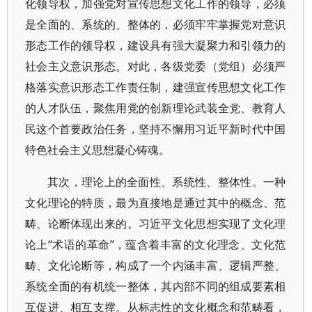
化领导权，加强党对宣传思想文化工作的领导，必须
是全面的、系统的、整体的，必须牢牢掌握党对意识
形态工作的领导权，建设具有强大凝聚力和引领力的
社会主义意识形态。对此，各级党委（党组）必须严
格落实意识形态工作责任制，建强宣传思想文化工作
的人才队伍，聚焦用党的创新理论武装全党、教育人
民这个首要政治任务，坚持不懈用习近平新时代中国
特色社会主义思想凝心铸魂。
其次，理论上的全面性、系统性、整体性。一种
文化理论的特质，最为直接地是通过其中的概念、范
畴、论断体现出来的。习近平文化思想实现了文化理
论上“术语的革命”，蕴含着丰富的文化理念、文化范
畴、文化论断等，构成了一个内涵丰富、逻辑严整、
系统全面的有机统一整体，其内部不同的组成要素相
互促进、相互支撑。从标志性的文化概念和范畴看，