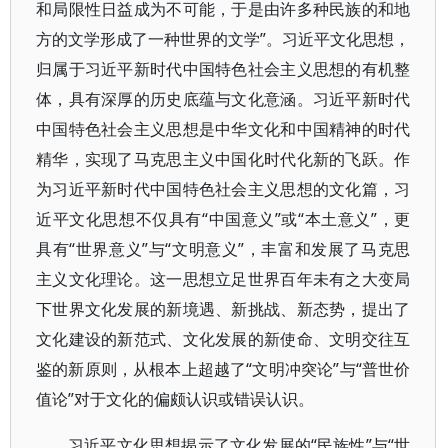
和局限性日益成为不可能，于是由许多种民族的和地
方的文学形成了一种世界的文学”。习近平文化思想，
归属于习近平新时代中国特色社会主义思想的有机整
体，具有深厚的历史底蕴与文化意涵。习近平新时代
中国特色社会主义思想是中华文化和中国精神的时代
精华，实现了马克思主义中国化时代化新的飞跃。作
为习近平新时代中国特色社会主义思想的文化篇，习
近平文化思想不仅具有“中国意义”或“本土意义”，更
具有“世界意义”与“文明意义”，丰富和发展了马克思
主义文化理论。这一思想立足世界百年未有之大变局
下世界文化发展的新境遇、新挑战、新态势，提出了
文化建设的新范式、文化发展的新使命、文明交往互
鉴的新原则，从根本上超越了“文明冲突论”与“普世价
值论”对于文化的偏颇认识或错误认识。
习近平文化思想揭示了文化发展的“民族性”与“世