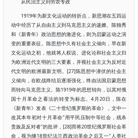
从民治主义到劳农专政
1919年为新文化运动的转折点，新思潮在五四运
动中经历了从自由主义到马克思主义的递嬗。陈独秀
和《新青年》政治思想的激进化，则为启蒙运动之演
变的重要表征。陈思想中久有社会主义倾向，早在新
文化运动之初，他就将人权说、进化论和社会主义归
为欧洲近代文明的三大要素，并视社会主义为反对近
代文明的欧洲最新文明。[27]陈思想中潜伏的社会主
义倾向，在欧战终结后逐渐强化，终由法国启蒙思想
而转向马克思主义。陈1919年的思想转向，以其对俄
国十月革命之看法的转变为标志。4月20日，陈在
《新青年》发表《二十世纪俄罗斯的革命》，文中一
改其本年初对十月革命"用平民压制中等社会，残杀
贵族及反对者"的批评，[28]而将20世纪俄罗斯社会革
命，视为继18世纪法兰西政治革命之后又一"人类社