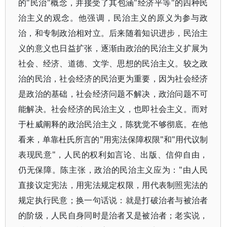
的"民治"概念，并接受了其包涵"经济平等"的四种民
治主义的观念。他强调，民治主义的原义为参与政
治，和专制政治相对立。后来随着知识进步，民治主
义的意义也日益扩张，逐渐由政治的民治主义扩展为
社会、经济、道德、文学、思想的民治主义。较之政
治的民治，社会经济的民治更为重要，因为社会经济
是政治的基础，社会经济问题不解决，政治问题不可
能解决。社会经济的民治主义，也即社会主义。而对
于杜威阐释的政治民治主义，陈犹觉不够彻底。在他
看来，单靠杜氏所言的"用宪法保障权限"和"用代议制
表现民意"，人民的权利如言论、出版、信仰自由，
仍无保障。陈主张，政治的民治主义应为："由人民
直接议定宪法，用宪法规定权限，用代表制照宪法的
规定执行民意；换一句话说：就是打破治者与被治者
的阶级，人民自身同时是治者又是被治者；老实说，