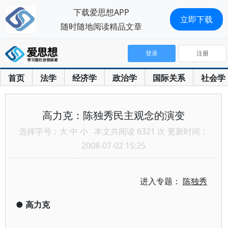
下载爱思想APP
立即下载
随时随地阅读精品文章
登录
注册
首页
法学
经济学
政治学
国际关系
社会学
高力克：陈独秀民主观念的演变
选择字号：
大
中
小
本文共阅读 6321 次 更新时间：
2008-07-02 15:25
进入专题：
陈独秀
●
高力克