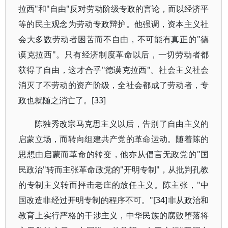
拉西"和"自由"反对劳动阶级专政的言论，而以经济平
等的民主观念为劳动专政辩护。他强调，资本主义社
会大多数劳动者困苦而不自由，不可能有真正的"德
谟克拉西"。只有经济制度革命以后，一切劳动者都
获得了自由，这才合乎"德谟克拉西"。社会主义社会
消灭了不劳动的资产阶级，全社会都成了劳动者，专
政也就随之消亡了。[33]
陈独秀改宗马克思主义以后，告别了自由主义的
启蒙立场，而转向组建共产党的革命运动。随着陈的
思想由启蒙而革命的转变，他亦从倡言无政党的"国
民政治"转而主张革命政党的"开明专制"，从批判孔教
的专制主义转而抨击老庄的放任主义。陈主张，"中
国改造非经过开明专制的程序不可。"[34]非从政治和
教育上实行严格的干涉主义，中华民族的腐败堕落将