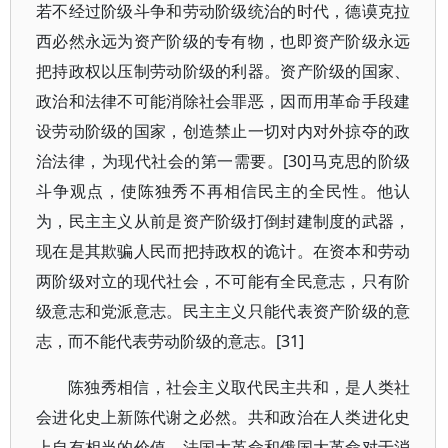
若不经过阶级斗争和劳动阶级统治的时代，德谟克拉
西必然永远为资产阶级的专有物，也即资产阶级永远
把持政权以压制劳动阶级的利器。资产阶级的国家、
政治和法律不可能消除社会罪恶，因而用革命手段建
设劳动阶级的国家，创造禁止一切对内对外掠夺的政
治法律，为现代社会的第一需要。[30]马克思的阶级
斗争观点，使陈独秀不再相信民主的全民性。他认
为，民主主义从前是资产阶级打倒封建制度的武器，
现在是其欺骗人民而把持政权的诡计。在资本和劳动
两阶级对立的现代社会，不可能有全民意志，只有阶
级意志和党派意志。民主主义只能代表资产阶级的意
志，而不能代表劳动阶级的意志。[31]
陈独秀相信，社会主义取代民主共和，是人类社
会进化史上新陈代谢之必然。共和政治在人类进化史
上自有相当的价值，法国大革命和俄国大革命对于消