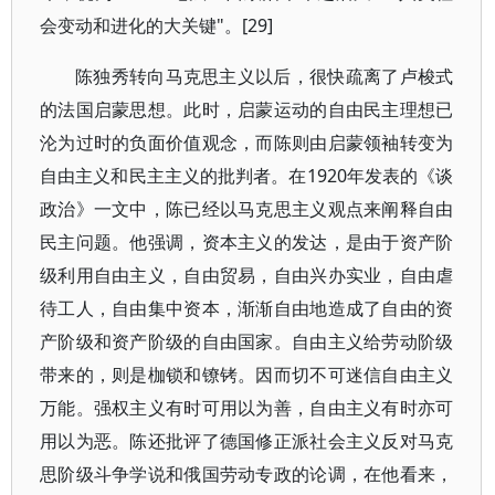
会变动和进化的大关键"。[29]
陈独秀转向马克思主义以后，很快疏离了卢梭式
的法国启蒙思想。此时，启蒙运动的自由民主理想已
沦为过时的负面价值观念，而陈则由启蒙领袖转变为
自由主义和民主主义的批判者。在1920年发表的《谈
政治》一文中，陈已经以马克思主义观点来阐释自由
民主问题。他强调，资本主义的发达，是由于资产阶
级利用自由主义，自由贸易，自由兴办实业，自由虐
待工人，自由集中资本，渐渐自由地造成了自由的资
产阶级和资产阶级的自由国家。自由主义给劳动阶级
带来的，则是枷锁和镣铐。因而切不可迷信自由主义
万能。强权主义有时可用以为善，自由主义有时亦可
用以为恶。陈还批评了德国修正派社会主义反对马克
思阶级斗争学说和俄国劳动专政的论调，在他看来，