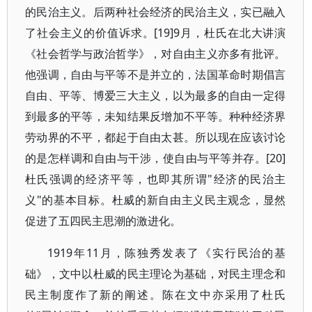
的民治主义。后两种社会经济的民治主义，实已融入
了社会主义的价值诉求。[19]9月，杜氏在北大讲演
《社会哲学与政治哲学》，对自由主义亦多有批评。
他强调，自由与平等不是并立的，法国革命时期倡言
自由、平等、博爱三大主义，以为最多的自由一定得
到最多的平等，未知结果反增加不平等。种种经济界
劳动界的不平，都起于自由太甚。所以现在应该讨论
的是怎样调和自由与干涉，使自由与平等并存。[20]
杜氏强调的经济平等，也即其所谓"经济的民治主
义"的基本目标。杜威的新自由主义民主观念，显然
促进了五四民主思潮的激进化。
1919年11月，陈独秀发表了《实行民治的基
础》，文中以杜威的民主理论为基础，对民主理念和
民主制度作了新的阐述。陈在文中亦采用了杜氏