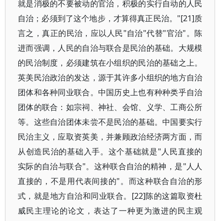
就是消极的不要被动的官治，积极的实行自动的人民
自治；必须到了这个地步，才算得真正民治。"[21]质
言之，真正的民治，应以人民"自治"代替"官治"。陈
进而强调，人民的自治与联合是民治的基础。大规模
的民治制度，必须建筑在小组织的民治的基础之上。
英美民治政治的发达，源于其许多小组织的地方自治
团体和各种同业联合。中国历史上也有种种类乎自治
团体的联合：如宗祠、神社、会馆、义学、工商公所
等。这些自治团体未尝不是民治的基础。中国要实行
民治主义，应取资英美，并兼顾政治经济两方面，而
从创造民治的基础入手。这个基础就是"人民直接的
实际的自治与联合"。这种联合自治的精神，是"人人
直接的，不是用代表间接的"。而这种联合自治的形
式，就是地方自治和同业联合。[22]陈的这篇取资杜
威民主理论的论文，表达了一种更为激进的民主观