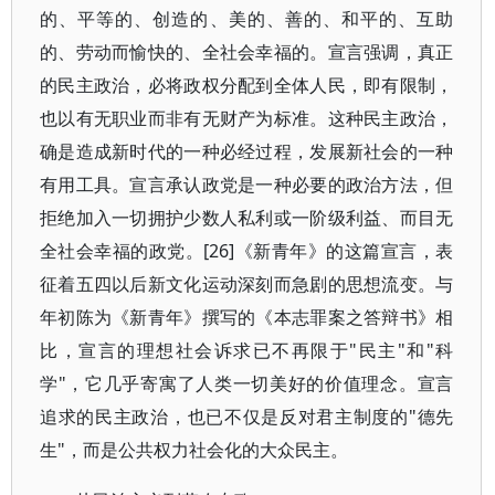
的、平等的、创造的、美的、善的、和平的、互助
的、劳动而愉快的、全社会幸福的。宣言强调，真正
的民主政治，必将政权分配到全体人民，即有限制，
也以有无职业而非有无财产为标准。这种民主政治，
确是造成新时代的一种必经过程，发展新社会的一种
有用工具。宣言承认政党是一种必要的政治方法，但
拒绝加入一切拥护少数人私利或一阶级利益、而目无
全社会幸福的政党。[26]《新青年》的这篇宣言，表
征着五四以后新文化运动深刻而急剧的思想流变。与
年初陈为《新青年》撰写的《本志罪案之答辩书》相
比，宣言的理想社会诉求已不再限于"民主"和"科
学"，它几乎寄寓了人类一切美好的价值理念。宣言
追求的民主政治，也已不仅是反对君主制度的"德先
生"，而是公共权力社会化的大众民主。