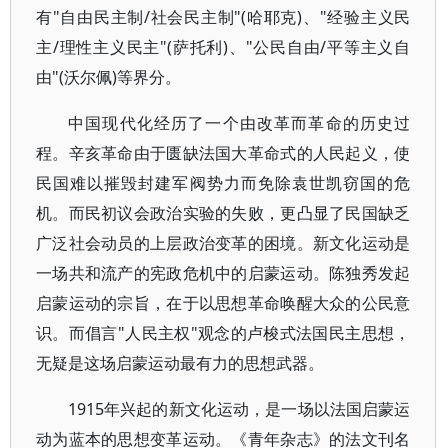
有"自由民主制/社会民主制"(哈耶克)、"经验主义民
主/理性主义民主"(萨托利)、"公民自由/平等主义自
由"(沃尔佩)等界分。
中国现代化经历了一个由改革而革命的历史过
程。辛亥革命由于匮缺法国大革命式的人民起义，使
民国难以摧毁封建军阀势力而免除袁世凯窃国的危
机。而民初议会政治实验的失败，更凸显了民国缺乏
广泛社会动员的上层政治变革的困境。新文化运动是
一场共和流产的宪政危机中的启蒙运动。陈独秀发起
启蒙运动的宗旨，在于以思想革命唤醒大众的公民意
识。而倡言"人民主权"观念的卢梭式法国民主思想，
无疑是这场启蒙运动最有力的思想武器。
1915年兴起的新文化运动，是一场以法国启蒙运
动为蓝本的思想变革运动。《青年杂志》的法文刊名