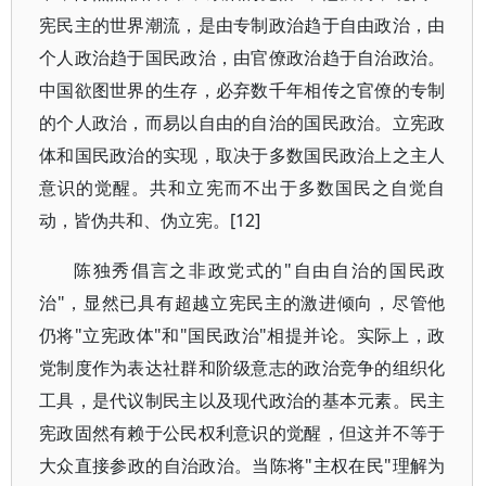
宪民主的世界潮流，是由专制政治趋于自由政治，由
个人政治趋于国民政治，由官僚政治趋于自治政治。
中国欲图世界的生存，必弃数千年相传之官僚的专制
的个人政治，而易以自由的自治的国民政治。立宪政
体和国民政治的实现，取决于多数国民政治上之主人
意识的觉醒。共和立宪而不出于多数国民之自觉自
动，皆伪共和、伪立宪。[12]
陈独秀倡言之非政党式的"自由自治的国民政
治"，显然已具有超越立宪民主的激进倾向，尽管他
仍将"立宪政体"和"国民政治"相提并论。实际上，政
党制度作为表达社群和阶级意志的政治竞争的组织化
工具，是代议制民主以及现代政治的基本元素。民主
宪政固然有赖于公民权利意识的觉醒，但这并不等于
大众直接参政的自治政治。当陈将"主权在民"理解为