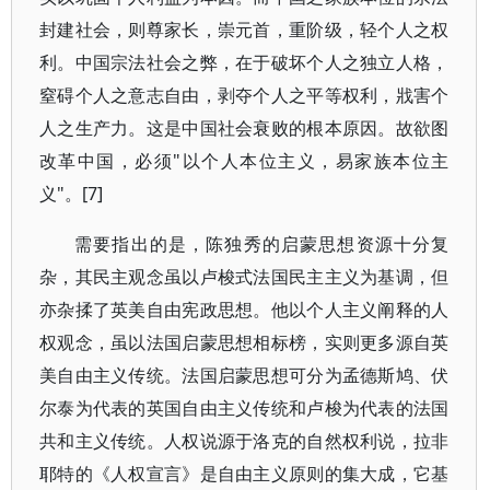
封建社会，则尊家长，崇元首，重阶级，轻个人之权
利。中国宗法社会之弊，在于破坏个人之独立人格，
窒碍个人之意志自由，剥夺个人之平等权利，戕害个
人之生产力。这是中国社会衰败的根本原因。故欲图
改革中国，必须"以个人本位主义，易家族本位主
义"。[7]
需要指出的是，陈独秀的启蒙思想资源十分复
杂，其民主观念虽以卢梭式法国民主主义为基调，但
亦杂揉了英美自由宪政思想。他以个人主义阐释的人
权观念，虽以法国启蒙思想相标榜，实则更多源自英
美自由主义传统。法国启蒙思想可分为孟德斯鸠、伏
尔泰为代表的英国自由主义传统和卢梭为代表的法国
共和主义传统。人权说源于洛克的自然权利说，拉非
耶特的《人权宣言》是自由主义原则的集大成，它基