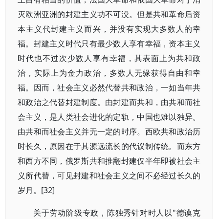
灭欧洲亚洲的封建主义功不可没。但是共和革命后资
本主义代封建主义而兴，并没有实现大多数人的幸
福。封建主义时代只有最少数人享有幸福，资本主义
时代也不过次少数人享有幸福，其表面上为共和政
治，实际上为金力政治，多数人无缘获得自由和幸
福。因而，社会主义必然代替共和政治，一如当年共
和政治之代替封建制度。由封建而共和，由共和而社
会主义，是人类社会进化的定轨，中国也难以独异。
由共和而社会主义并无一定的时序。西欧共和政治历
时长久，原因在于其源远流长的代议制传统。而东方
和西方不同，俄罗斯共和推翻封建仅半年即被社会主
义所代替，可见封建和社会主义之间不必经过长久的
岁月。[32]
关于劳动阶级专政，陈独秀针对时人以"德谟克