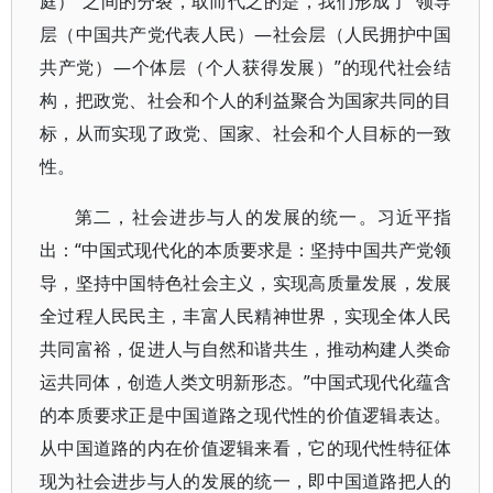
庭）”之间的分裂，取而代之的是，我们形成了“领导
层（中国共产党代表人民）—社会层（人民拥护中国
共产党）—个体层（个人获得发展）”的现代社会结
构，把政党、社会和个人的利益聚合为国家共同的目
标，从而实现了政党、国家、社会和个人目标的一致
性。
第二，社会进步与人的发展的统一。习近平指
出：“中国式现代化的本质要求是：坚持中国共产党领
导，坚持中国特色社会主义，实现高质量发展，发展
全过程人民民主，丰富人民精神世界，实现全体人民
共同富裕，促进人与自然和谐共生，推动构建人类命
运共同体，创造人类文明新形态。”中国式现代化蕴含
的本质要求正是中国道路之现代性的价值逻辑表达。
从中国道路的内在价值逻辑来看，它的现代性特征体
现为社会进步与人的发展的统一，即中国道路把人的