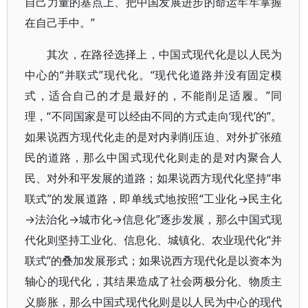
自己力量的基点上、把中国发展进步的命运牢牢掌握
在自己手中。”
其次，在路径选择上，中国式现代化是以人民为
中心的“并联式”现代化。“现代化道路并没有固定模
式，适合自己的才是最好的，不能削足适履。”同
理，“不同国家是可以经由不同的方式走向‘现代’的”。
如果说西方现代化走的是对内剥削压迫、对外扩张殖
民的道路，那么中国式现代化则走的是对内聚合人
民、对外和平发展的道路；如果说西方现代化坚持“串
联式”的发展道路，即单线式地按照“工业化→民主化
→法治化→城市化→信息化”逐步发展，那么中国式现
代化则坚持工业化、信息化、城镇化、农业现代化“并
联式”的叠加发展形式；如果说西方现代化是以资本为
轴心的现代化，其结果造成了社会两极分化、物质主
义膨胀，那么中国式现代化则是以人民为中心的现代