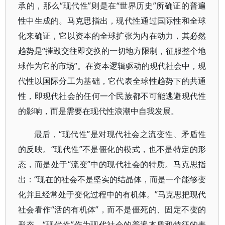
承的，那么“现代性”则是在“世界历史”所确证的普遍
性中生成的。马克思指出，现代性通过国际性和全球
化来确证，它以资本的全球扩张为内在动力，其必然
趋势是“摧毁交往即交换的一切地方限制，征服整个地
球作为它的市场”。在资本逻辑驱动的现代社会中，现
代性以国际分工为基础，它代表全球性趋势下的共通
性，即现代社会的任何一个民族都不可能逃避现代性
的影响，而是需要在现代性浪潮中自我发展。
最后，“现代性”是对现代社会之流变性、矛盾性
的反映。“现代性”不是僵化的模式，也不是特定的形
态，而是处于“流变”中的现代社会的特质。马克思指
出：“现在的社会不是坚实的结晶体，而是一个能够变
化并且经常处于变化过程中的有机体。”马克思把现代
社会看作“活的有机体”，而不是僵死的、固定不变的
形态。“现代性”作为现代社会的普遍本质和特征的表