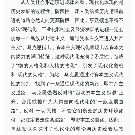
从人类社会形态演进规律来看，现代化体现的是
历史发展的过程性、阶段性，即人类沿着历史逻辑前
进的道路必然走向更高阶段，因此，亨廷顿也不得不
承认“现代化、工业化和社会及经济发展的进程一定会
使每一个民族从封建主义、通过资本主义而进入共产
主义”。马克思指出，资本主义现代化呈现出以资本为
内驱力的鲜明特征，这种现代化充满了矛盾性，造成
了“物的人格化和人格的物化”，引发了现代化危机
和“现代的灾难”。为此，马克思通过对资本主义现代
性的批判，找到了一条通往现代化的新路，即共产主
义道路。马克思强烈反对将“西欧资本主义起源”上
升、套用或推广为人类走向现代化的“一般发展道
路”，反对“一切民族，不管它们所处的历史环境如
何，都注定要走这条道路”，即资本主义道路。因此，
亨廷顿认真探讨了现代化的理论与历史经验后指