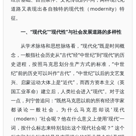
道路又表现出各自独特的现代性（modernity）特
征。
一、“现代化”“现代性”与社会发展道路的多样性
从学术脉络和思想脉络看，“现代化”既是时间概
念，一般指社会历史从“古代”经“中世纪”到“现代”的历
史进程，按照马克思划分生产方式的标准，“中世
纪”前的历史可以叫作“古代”，“中世纪”以后的文艺复
兴、启蒙运动大体上是“近代”，而西方资本主义（英
国工业革命）建立后，人类社会进入“现代”。对于这
一点，列宁曾追问：“既然马克思以前的所有经济学家
都谈论一般社会，为什么马克思却说‘现代
（modern）’社会呢？他在什么意义上使用‘现代’一
词，按什么标志来特别划出这个现代社会呢？” 这个