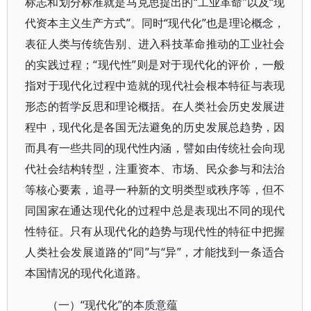
标志和划分标准就是马克思提出的“工业革命”以及“现
代资本主义生产方式”。同时“现代化”也是理论概念，
表征人类与传统告别、进入科技革命推动的工业社会
的实践过程；“现代性”则是对于现代化的评价，一般
指对于现代化过程中造就的现代社会根本特征与表现
形态的哲学反思和理论概括。在人类社会历史发展进
程中，现代化是各国无法避免的历史发展总趋势，因
而具有一些共同的现代性内涵，譬如由传统社会向现
代社会结构转型，注重资本、市场、民众参与和法治
等核心要素，追寻一种新的文明类型或秩序等，但不
同国家在通达现代化的过程中总是表现出不同的现代
性特征。只有从现代化的趋势与现代性的特征中把握
人类社会发展道路的“同”与“异”，才能找到一条适合
本国情况的现代化道路。
（一）“现代化”的本质意蕴