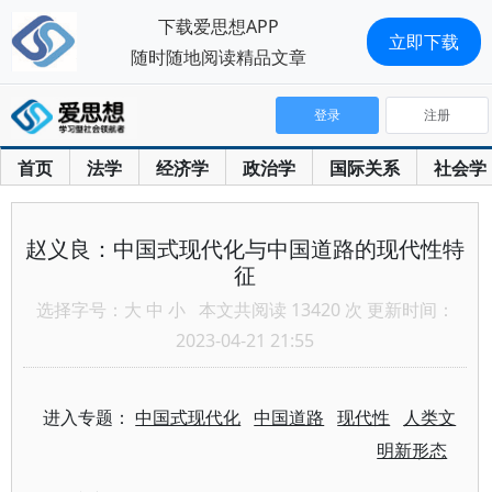
下载爱思想APP
立即下载
随时随地阅读精品文章
登录
注册
首页
法学
经济学
政治学
国际关系
社会学
赵义良：中国式现代化与中国道路的现代性特
征
选择字号：
大
中
小
本文共阅读 13420 次 更新时间：
2023-04-21 21:55
进入专题：
中国式现代化
中国道路
现代性
人类文
明新形态