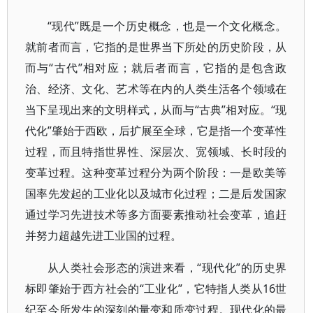
“现代”既是一个历史概念，也是一个文化概念。
就前者而言，它指的是世界当下所处的历史阶段，从
而与“古代”相对应；就后者而言，它指的是包含政
治、经济、文化、艺术等在内的人类生活各个领域在
当下呈现出来的文明样式，从而与“古典”相对应。“现
代化”肇始于西欧，后扩展至全球，它是指一个变革性
过程，而且特指世界性、深层次、宽领域、长时段的
变革过程。这种变革过程分为两个阶段：一是欧美等
国率先发起的工业化以及城市化过程；二是后发国家
通过学习先进技术等多方面要素推动社会变革，追赶
并努力超越先进工业国的过程。
从人类社会形态的演进来看，“现代化”的历史界
标即肇始于西方社会的“工业化”，它特指人类从16世
纪至今所发生的深刻的量变和质变过程。现代化的最