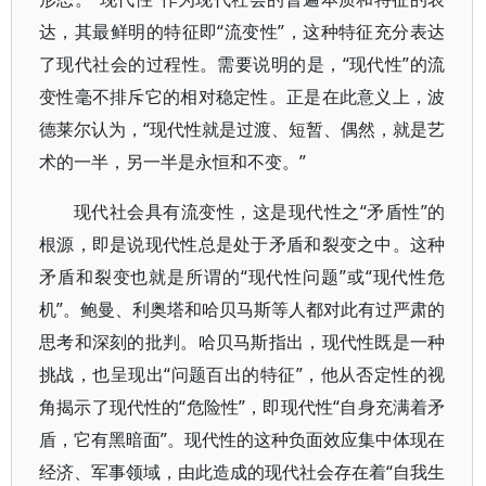
达，其最鲜明的特征即“流变性”，这种特征充分表达
了现代社会的过程性。需要说明的是，“现代性”的流
变性毫不排斥它的相对稳定性。正是在此意义上，波
德莱尔认为，“现代性就是过渡、短暂、偶然，就是艺
术的一半，另一半是永恒和不变。”
现代社会具有流变性，这是现代性之“矛盾性”的
根源，即是说现代性总是处于矛盾和裂变之中。这种
矛盾和裂变也就是所谓的“现代性问题”或“现代性危
机”。鲍曼、利奥塔和哈贝马斯等人都对此有过严肃的
思考和深刻的批判。哈贝马斯指出，现代性既是一种
挑战，也呈现出“问题百出的特征”，他从否定性的视
角揭示了现代性的“危险性”，即现代性“自身充满着矛
盾，它有黑暗面”。现代性的这种负面效应集中体现在
经济、军事领域，由此造成的现代社会存在着“自我生