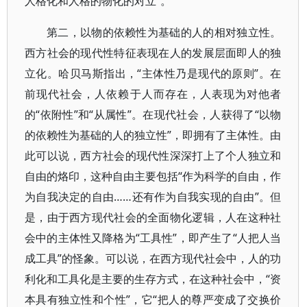
人格化和人格的物化的对立”。
第二，以物的依赖性为基础的人的相对独立性。
西方社会的现代性特征表现在人的发展层面即人的独
立化。哈贝马斯指出，“主体性乃是现代的原则”。在
前现代社会，人依赖于人而存在，人表现为对他者
的“依附性”和“从属性”。在现代社会，人获得了“以物
的依赖性为基础的人的独立性”，即拥有了主体性。由
此可以说，西方社会的现代性深深打上了个人独立和
自由的烙印，这种自由主要包括“作为科学的自由，作
为自我决定的自由……还有作为自我实现的自由”。但
是，由于西方现代社会的全面物化逻辑，人在这种社
会中的主体性又降格为“工具性”，即产生了“人把人当
成工具”的怪象。可以说，在西方现代社会中，人的功
利化和工具化是主要的生存方式，在这种社会中，“资
本具有独立性和个性”，它“把人的尊严变成了交换价