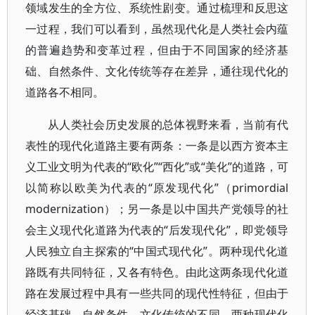
领域发生的全方位、系统性剧变。通过梳理和反思这
一过程，我们可以看到，虽然现代化是人类社会内蕴
的普遍趋势和变革过程，但由于不同国家的经济基
础、自然条件、文化传统等存在差异，通往现代化的
道路各不相同。
从人类社会历史发展的总体视野来看，当前有代
表性的现代化道路主要有两条：一条是以西方资本主
义工业文明为代表的“欧化”“西化”或“美化”的道路，可
以简称以欧美为代表的“原发现代化”（primordial
modernization）；另一条是以中国共产党领导的社
会主义现代化道路为代表的“后发现代化”，即党领导
人民独立自主探索的“中国式现代化”。两种现代化道
路既有共同特征，又各有特色。由此这两条现代化道
路在发展过程中具有一些共同的现代性特征，但由于
经济基础、自然条件、文化传统的不同，两种现代化