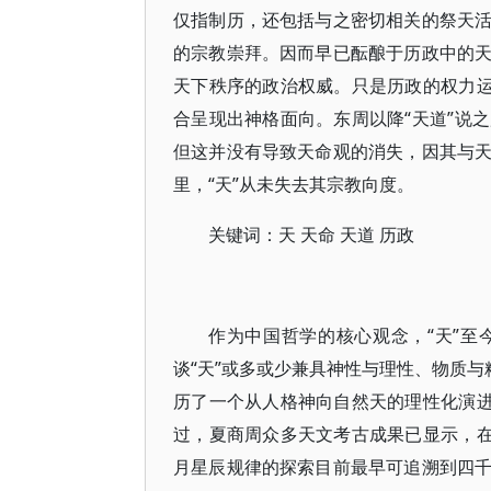
仅指制历，还包括与之密切相关的祭天
的宗教崇拜。因而早已酝酿于历政中的
天下秩序的政治权威。只是历政的权力运
合呈现出神格面向。东周以降“天道”说
但这并没有导致天命观的消失，因其与
里，“天”从未失去其宗教向度。
关键词：天 天命 天道 历政
作为中国哲学的核心观念，“天”
谈“天”或多或少兼具神性与理性、物质与
历了一个从人格神向自然天的理性化演进
过，夏商周众多天文考古成果已显示，在
月星辰规律的探索目前最早可追溯到四