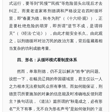
式运行，要等到“民慢”“民残”等危险苗头出现后才去
纠正。而黄老道家将刑德调和严格设定在四时循环
里，即“春夏为德，秋冬为刑”（《十六经·观》），正
是要杜绝危险的萌芽，即所谓“逆节不成，是谓得
天”（《经法·亡论》），由此才能安全长久。由此观
之，以刑德循环对治万民的政治方案，背后蕴藏着相
当复杂的功利成败考量。
四、形名：从循环模式看制度体系
然而，单靠刑德，仍不足以解决“姓争”的问题。
设想一下，在幅员辽阔的帝国疆域里，君主仅以一人
之力根本无法察知民众所有事情。而如何能保证，刑
德赏罚所要施加的对象的信息能及时准确地反馈到君
主？换句话说，《道法》篇所谓的“秋毫成之，必有形
名”“天下有事，无不自为形名声号”是如何做到的？这