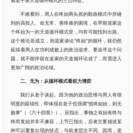
着老子谈天道循环模式的三点特征。
不难看到，周人在终始两头抓的勤政模式中所碰
到的高投入、命无常、善终难的困境，在早期道家这
个终始为一的天道循环模式里，均有可能找到出路。
这个推论若成立，则道家谈论“终始”的循环，就仍然
延续着周人在功利成败上的政治追求。要追寻这个问
题，就不能停留在道家的天道循环论述了，而需进入
更加广阔的政治论域。
二、无为：从循环模式看权力博弈
我们从老子谈起。因为他的政治思维与周人有很
明显的延续性，即体现在老子也强调“慎终如始，则无
败事”（《六十四章》）。应指出，事物之有始有终与
终而复始并非不兼容，上节已指出，后者主要描述某
种可以重复出现的状态，与前者层次不同。因而，老