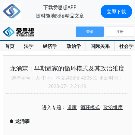
下载爱思想APP
立即下载
随时随地阅读精品文章
登录
注册
首页
法学
经济学
政治学
国际关系
社会学
龙涌霖：早期道家的循环模式及其政治维度
选择字号：
大
中
小
本文共阅读 4305 次 更新时间：
2023-07-12 21:19
进入专题：
道家
循环模式
政治维度
●
龙涌霖