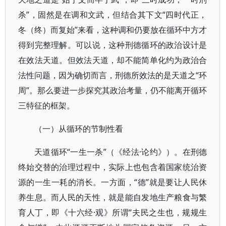
杀”，固然是在调和文武，但结合其下文“四时代正，
冬（终）而复始”来看，这种调和仍要放在循环中方才
得到完整理解。可以说，这种刑德循环的政治设计是
在效法天道。但效法天道，却不能简单化约为政治合
法性问题，因为确切而言，刑德所效法的是天道之“环
周”。那么要进一步探究其政治考量，仍不能离开循环
三特征的框架。
（一）从循环的节制性看
天道循环“一生一杀”（《经法·论约》）。在刑德
终始交替的治理过程中，实际上也包含着国家统治资
源的一生一耗的消长。一方面，“德”就是要让人民休
养生息。而人民的天性，就是能自发地生产粮食与繁
育人丁，即《十六经·观》所谓“夫民之生也，规规生