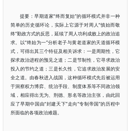
提要：早期道家“终而复始”的循环模式并非一种
简单的历史循环论，实际上它源于对周人“慎始而敬
终”勤政方式的反思，延续了周人功利成败上的政治追
求。以“终始为一”分析老子与黄老道家的天道循环模
式，可得出其三个特征及相关诉求：一是周期性，它
探求政治进程的预见之道；二是节制性，它寻求政治
投入的节约之道；三是长久性，它追求政治发展的安
全之道。由春秋进入战国，这种循环模式先后被运用
于洞察权力博弈、统治手段、制度体系等不同政治领
域，相应得出无为、刑德、形名等政治主张，由此回
应了早期中国由“封建天下”走向“专制帝国”的历程中
所面临的各项政治难题。