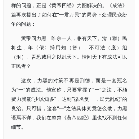
样的问题，正是《黄帝四经》力图解决的。《成法》
篇再次提出了如何在“一君万民”的局势下处理民众纷
争的问题：
黄帝问力黑：唯余一人，兼有天下。滑（猾）民
将生，年〈佞〉辩用知（智），不可法（废）组
（沮）。吾恐或用之以乱天下。请问天下有成法可以
正民者？
这次，力黑的对策不再是刑德，而是一套冠名
为“一”的成法。他宣称，只要掌握了“一”之法，不须
费力就能“少以知多”，达到“循名复一，民无乱纪”的
良治。只可惜，这套“一”之法具体究竟怎么做，力黑
语焉不详，我们在整篇《黄帝四经》里也找不到任何
细节。