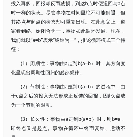
投入再多，回报却反而减损，到达b点时便退回与a点
时一样的状态。尽管事物在时间里绝不可能倒退，但
其终点与起点的状态却可重复出现。在此意义上，道
家看到终、始闭合为一，事物如此循环发展。现在，
我们就以“a=b”表示“终始为一”，推论循环模式三个特
征：
(1）周期性：事物由a走到b(a=b）时，其方向变
化呈现出周期性回归的必然规律。
(2）节制性：事物由a走到b(a=b）的过程中，由
于c点之后的投入无法形成正反馈的回报，因此c点成
为一个节制的限度。
(3）长久性：事物由a走到b(a=b）时，则b=a，
即终点又是起点。事物在循环中终而复始、运动不