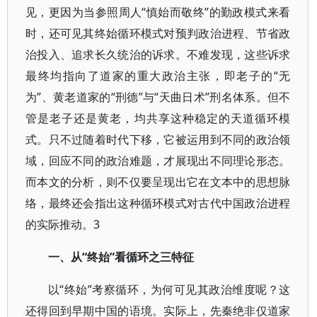
见，更因为当参照周人“慎始而敬终”的勤政模式来看
时，还可见其终始循环模式对预判政治进程、节省政
治投入、追求长久统治的诉求。不难发现，这些诉求
最终均指向了道家的重大政治主张，即老子的“无
为”、黄老道家的“刑德”与“天曲日术”刑名体系。但不
管是老子还是黄老，均共享这种稳定的天道循环模
式。只不过随着时代下移，它被运用到不同的政治领
域，回应不同的政治难题，才展现出不同理论形态。
而本文的分析，则不仅要呈现出它在文本中的思想脉
络，最终还会指出这种循环模式对古代中国政治进程
的实际推动。3
一、从“终始”看循环之三特征
以“终始”考察循环，为何可见其政治维度呢？这
还得回到早期中国的语境。实际上，先秦绝非仅道家