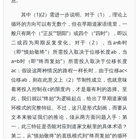
息。
其中（1)(2）需进一步说明。对于（1），理论上
循环的方向可以有无数个，但在早期道家语境里，一
般只有两个（“正反”“阴阳”）或四个（“四时”），即以
二或四为周期反复变化。对于（2），当a≠b时
（即“慎始敬终”）所需投入取决于位移长度ab，当
a=b时（即“终而复始”）所需投入取决于位移长度
ac；假设这两种情况的路程一样长时，由于位移ac<
位移ab，则在此意义上（2）节制性成立，也就意味
着将投入控制在c的限度内，才是最有利的选择。至
此，我们就以“终始”为逻辑起点，给出了早期道家循
环模式的完整特征。不过，这只是形式刻画，而要从
文本来验证我们的推论，须从两方面问题入手：第
一，此三特征是否能对应到道家文献里的具体术语？
第二，从“慎始敬终”的直线模式到“终而复始”的循环