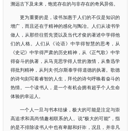
溯远古下及未来，饱览存在的与非存在的奇风异俗。
更为重要的是，读书加惠于人们的不仅是知识的
增广，而且还在于精神的感化与陶冶。人们从读书学
做人，从那些往哲先贤以及当代才俊的著述中学得他
们的人格。人们从《论语》中学得智慧的思考，从
《史记》中学得严肃的历史精神，从《正气歌》中学
得奋斗的执著，从马克思学得人世的激情，从鲁迅学
得批判精神，从列夫·托尔斯泰学得道德的执著。歌德
的诗句刻写着睿智的人生，拜伦的诗句呼唤着奋斗的
热情。一个读书人，是一个有机会拥有超乎个人生命
体验的幸运人。
一个人一旦与书本结缘，极大的可能是注定与崇
高追求和高尚情趣相联系的人。说“极大的可能”，指
的是不排除读书人中也有卑鄙和奸诈，况且，并非凡