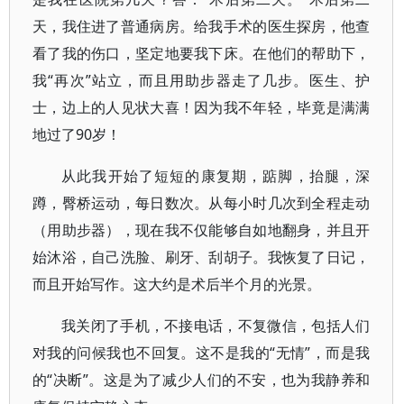
天，我住进了普通病房。给我手术的医生探房，他查
看了我的伤口，坚定地要我下床。在他们的帮助下，
我“再次”站立，而且用助步器走了几步。医生、护
士，边上的人见状大喜！因为我不年轻，毕竟是满满
地过了90岁！
从此我开始了短短的康复期，踮脚，抬腿，深
蹲，臀桥运动，每日数次。从每小时几次到全程走动
（用助步器），现在我不仅能够自如地翻身，并且开
始沐浴，自己洗脸、刷牙、刮胡子。我恢复了日记，
而且开始写作。这大约是术后半个月的光景。
我关闭了手机，不接电话，不复微信，包括人们
对我的问候我也不回复。这不是我的“无情”，而是我
的“决断”。这是为了减少人们的不安，也为我静养和