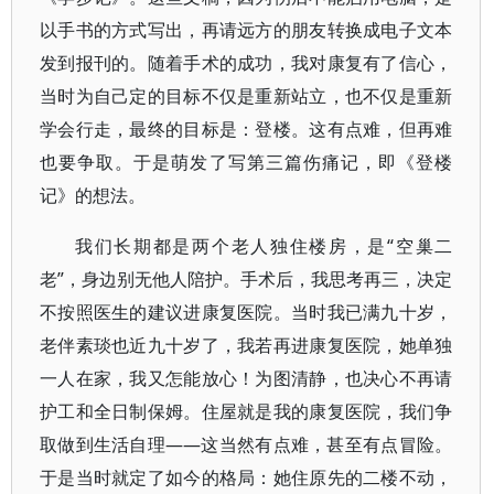
以手书的方式写出，再请远方的朋友转换成电子文本
发到报刊的。随着手术的成功，我对康复有了信心，
当时为自己定的目标不仅是重新站立，也不仅是重新
学会行走，最终的目标是：登楼。这有点难，但再难
也要争取。于是萌发了写第三篇伤痛记，即《登楼
记》的想法。
我们长期都是两个老人独住楼房，是“空巢二
老”，身边别无他人陪护。手术后，我思考再三，决定
不按照医生的建议进康复医院。当时我已满九十岁，
老伴素琰也近九十岁了，我若再进康复医院，她单独
一人在家，我又怎能放心！为图清静，也决心不再请
护工和全日制保姆。住屋就是我的康复医院，我们争
取做到生活自理——这当然有点难，甚至有点冒险。
于是当时就定了如今的格局：她住原先的二楼不动，