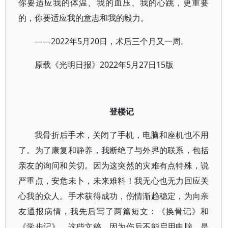
你要适应我的体温、我的血压、我的心跳，更重要
的，你要适应我的意志和我的毅力。
——2022年5月20日，术后三个月又一周。
原载《光明日报》2022年5月27日15版
登楼记
我骨折后手术，关闭了手机，电脑和座机也不用
了。为了康复和静养，我断绝了与外界的联系，包括
亲友的询问和关切。因为这突然的灾难有点特殊，说
严重点，安危未卜，未来难料！我无心也无力回应关
心我的众人。手术获得成功，伤情渐趋稳定，为向亲
友通报病情，我先后写了两篇短文：《换骨记》和
《学步记》。这些文稿，因为伤后不能启用电脑，是