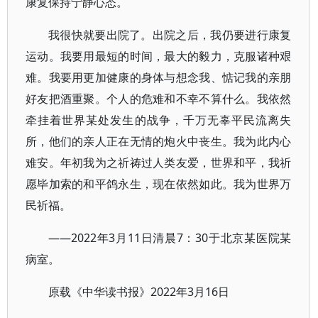
康复保持宁静心态。
我很快就要出院了。出院之后，我仍要进行康复
运动。我要用最短的时间，最大的毅力，克服诸种艰
难。我要用更加健康的身体与想念我、惦记我的亲朋
好友把酒重聚。个人的危难和不幸不算什么。我依然
牵挂着世界某处发生的战争，千万无辜平民流离失
所，他们的亲人正在无情的炮火中丧生。我为此内心
难安。年初我为之祈祷过人类友爱，世界和平，我祈
愿毕加索的和平鸽永生，现在依然如此。我为世界万
民祈福。
——2022年3月11日清晨7：30于北京某医院某
病室。
原载《中华读书报》2022年3月16日