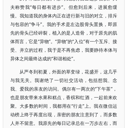
夫称赞我“每日都有进步”。但愈到后来，进展愈缓
慢。我知道我的身体内正在进行新与旧的对立，排斥
与包容的“争斗”。我的手术是左边股骨头置换，即原
先的骨头已经碎裂，植入的是人造骨，对于原先的肌
体而言，它是“异物”。“异物”的“入位”有一个互斥、接
受、并立的过程，我于是不再焦虑，我要静待本体与
异体之间最终达成的“和谐相处”。
从严冬到初夏，外面的草变绿，花盛开，这几乎
与我无关。我谢绝了一切社交活动，包括想我、念
我、爱我的亲友的访问。偶尔有一两次的“下午茶”，
也是朋友带来水果和糕点，香槟和红酒，一起前来欢
聚。大多数的时间，我都用在“行走”上。我在微信运
动榜上终于再度出现，亲密的朋友注意到了，而多数
人并不留意。我原先的每日记录总在一万步左右，而