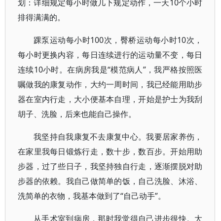
划：详细规定每小时做几下规定动作，一天10个小时
排得满满的。
踝泵运动每小时100次，臀桥运动每小时10次，
每小时更换内容，每日连续进行的运动量不变，每日
连续10小时。在病房我是“模范病人”，我严格按照医
嘱做我的康复动作，大约一周时间，我已经能用助步
器在室内行走，大小便基本自理，开始是护士为我刮
胡子、洗脸，后来也能自己操作。
我坚持自我康复不去康复中心。我要居家养伤，
在家里我每日锻炼行走，数十步，数百步。开始用助
步器，过了些日子，我坚持独自行走，逐渐摆脱对助
步器的依赖。我自己做简单的饭，自己洗脸、沐浴、
洗简单的衣物，我基本做到了“自己动手”。
从手术室到病房，那时我觉得自己进步很快。大