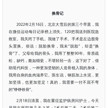
换骨记
2022年2月16日，北京大雪后的第三个早晨，我
在微信运动每日记录榜上消失。120把我送到医院急
救室。我关闭了手机。我做了手术。手术是左边股骨
头置换。俗说：脱胎换骨，我未“脱胎”，却是“换
骨”了。父母给我的骨头，我用了整整90年。骨质疏
松，缺钙，脆如细瓷，不堪轻轻一击，这下好了，借
助现代科技，一种更加坚韧的人造骨植入我的身体，
我用自身的血肉滋养它。医生说，钢筋加上水泥，更
加坚强，也更加坚定！真的，我需要一付不屈不弯
的“铮铮铁骨”。
2月18日清晨，我在重症监护病房问护士，今天
是我在医院第几天？答：“术后第二天。”术后第二