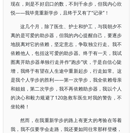
现在，则是不好启口的数，不到千余步，但我内心欣
悦——我毕竟重新学步，且终于又有了“记录”！
这几个月，除了医生、护士和护工，与我朝夕不
离的是可爱的助步器，但我的内心提醒自己，要逐步
地脱离对它的依赖，坚定意志，争取独立行走。我不
依赖他人，包括这可爱的助步器。终于有一天，我试
图离开助步器单独行走并作“跑步”状，于是自信心陡
增，我终于有望在人生途中重新起步，行走如常。这
是我个人学步的胜利——第一次学步，我全依赖母亲
和姐姐，第二次学步，我不再依赖助步器，我以个人
的决心和毅力规避了120急救车医生对我的警告，不
坐轮椅！
然而，在我重新学步的路上有更大的考验在等着
我，我不仅要学会走路，我还要如同往常那样登楼，