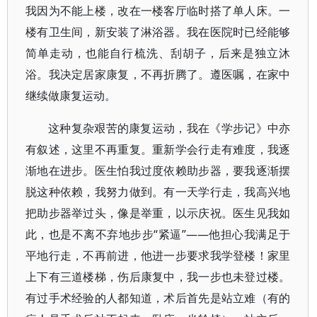
我因为不能上楼，改在一楼客厅临时搭了单人床。一
楼有卫生间，新安装了淋浴器。我在医院时已经能够
简单走动，也能自行梳洗、刮胡子，后来是独立沐
浴。我决定居家康复，不再折腾了。遵医嘱，在家中
继续做康复运动。
这种复杂艰苦的康复运动，我在《学步记》中亦
有叙述，这里不再重复。重新学会行走有难度，我逐
渐地在进步。医生怕我过度依赖助步器，要我逐渐摆
脱这种依赖，我努力做到。有一天学行走，我高兴地
把助步器举过头，像是举重，以示庆祝。医生见我如
此，也是不离不弃地步步“紧逼”——他担心我满足于
平地行走，不再前进，他进一步要求我学登楼！家里
上下有三道楼梯，伤后康复中，我一步也未登过楼。
有过手术经验的人都知道，术后首先是站立难（有的