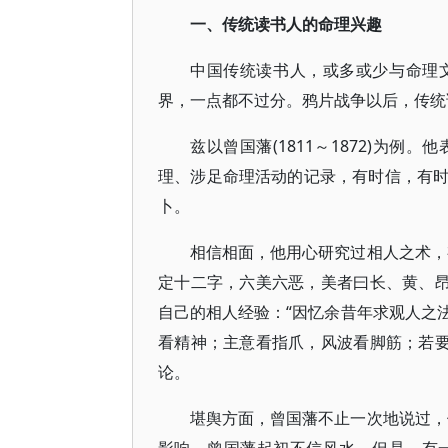
一、传统读书人的命理兴趣
中国传统读书人，或多或少与命理
界，一点都不过分。鸦片战争以后，传统
兹以曾国藩(1811～1872)为
理、涉足命理活动的记录，有时信，有
卜。
相信相面，他用心研究过相人之术，
定十二字，六美六恶，美者曰长、黄、
自己的相人经验：“因忆余昔年求观人之
看精神；主意看指爪，风波看脚筋；若
论。
堪舆方面，曾国藩不止一次地说过