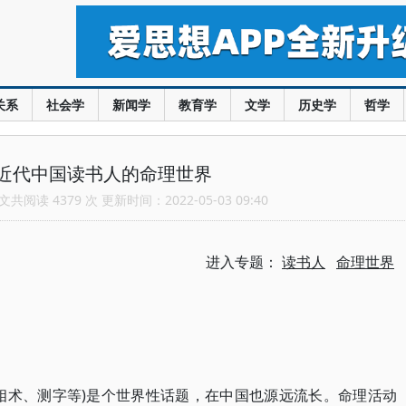
关系
社会学
新闻学
教育学
文学
历史学
哲学
近代中国读书人的命理世界
共阅读 4379 次 更新时间：2022-05-03 09:40
进入专题：
读书人
命理世界
相术、测字等)是个世界性话题，在中国也源远流长。命理活动