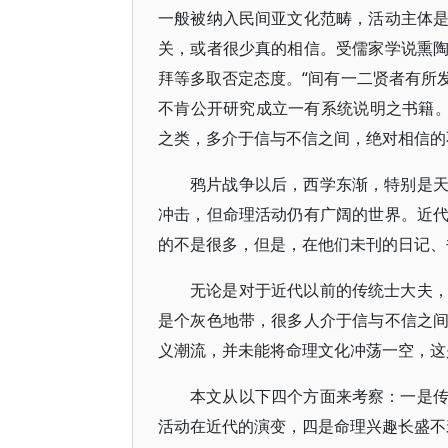
一般被纳入民间亚文化范畴，活动主体
关，或者很少真的相信。受儒家学说熏
拜等多取否定态度。“间有一二贤者有所
不肯公开研究成立一有系统说明之书籍
之类，多介于信与不信之间，绝对相信的
鸦片战争以后，西学东渐，特别是
冲击，但命理活动仍有广阔的世界。近
的不是很多，但是，在他们未刊的日记、
无论是对于近代以前的传统士大夫
是个灰色地带，很多人介于信与不信之
义潮流，并未能将命理文化冲荡一空，这
本文从以下四个方面来考察：一是
活动在近代的演变，四是命理兴趣长盛不