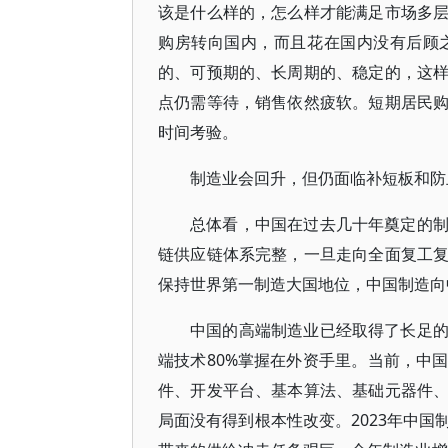
该是什么样的，怎么样才能满足市场多
购房转向国内，而且花在国内没有后顾
的、可预期的、长周期的、稳定的，这
点仍需等待，销售依然疲软。短期居民
时间考验。
制造业会回升，但仍面临补短板和防
总体看，中国在过去几十年奠定的
链供应链体系完整，一旦走向全面复工
保持世界第一制造大国地位，中国制造向
中国的高端制造业已经取得了长足
端技术80%掌握在外资手里。当前，中
件、开发平台、基本算法、基础元器件
局面没有得到根本性改变。2023年中