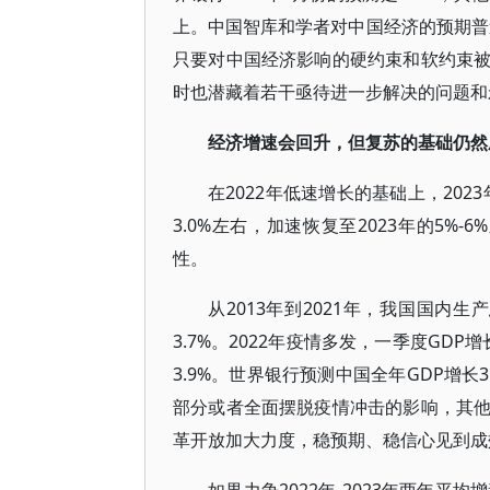
上。中国智库和学者对中国经济的预期普
只要对中国经济影响的硬约束和软约束被破
时也潜藏着若干亟待进一步解决的问题和
经济增速会回升，但复苏的基础仍然
在2022年低速增长的基础上，202
3.0%左右，加速恢复至2023年的5
性。
从2013年到2021年，我国国内生
3.7%。2022年疫情多发，一季度GDP
3.9%。世界银行预测中国全年GDP增长3
部分或者全面摆脱疫情冲击的影响，其
革开放加大力度，稳预期、稳信心见到成