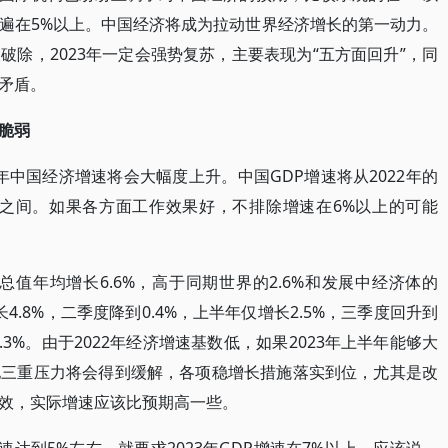
遍在5%以上。中国经济将成为拉动世界经济增长的第一动力。
除，2023年一定会强势复苏，主要表现为“五方面回升”，同
矛盾。
脆弱
3年中国经济增速将会大幅度上升。中国GDP增速将从2022年的
%-6%之间。如果各方面工作效果好，不排除增速在6%以上的可能
产总值年均增长6.6%，高于同期世界的2.6%和发展中经济体的
增长4.8%，二季度降到0.4%，上半年仅增长2.5%，三季度回升到
.3%。由于2022年经济增速基数低，如果2023年上半年能够大
他三重压力将会得到缓解，各项稳增长措施落实到位，尤其是改
效，实际增速应该比预期高一些。