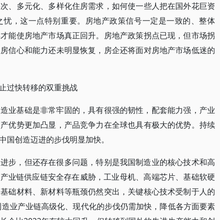
层次、多元化、多样化住房需求，如何使一些人把在国外花巨资
之忧，这一点特别重要。房地产政策信号一定是一致的、整体
样才能使房地产市场真正回升。房地产政策拐点已现，但市场拐
购房信心和能力还未明显恢复，房企还将面对房地产市场低迷的
止过快转移的双重挑战
制造业基础是非常牢固的，具有很强的韧性，配套能力强，产业
复产优势更加凸显，产品竞争力在全球也具有极大的优势。持续
中国创造迈进的步伐明显加快。
的进步，但还存在很多问题，特别是我国制造业的核心技术和高
国产业链供应链安全存在威胁，工业母机、高端芯片、基础软硬
、基础材料、新材料等瓶颈仍然突出，关键核心技术受制于人的
国制造业产业链高级化、现代化的步伐仍需加快，降低各方面要素