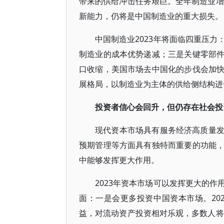
带来的供给冲击任务艰巨。全年制造业增
新能力，仍将是中国制造业的重大损失。
中国制造业2023年将面临四重压
制造业的成本优势递减；三是关键零部
口收缩，美国市场去中国化的步伐会加
展格局，以制造业为主体的供给侧结构进
投资者信心会回升，但仍存在社会投
现代资本市场具有服务经济高质量
预期管理等方面具有独特而重要的功能
中能够发挥更大作用。
2023年资本市场可以发挥更大的
面：一是会更多投资中国资本市场。20
益，对流动资产投资相对乐观，多数人将