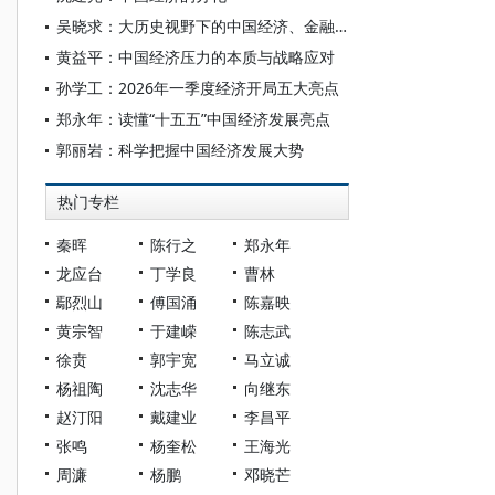
吴晓求：大历史视野下的中国经济、金融和资本市场
黄益平：中国经济压力的本质与战略应对
孙学工：2026年一季度经济开局五大亮点
郑永年：读懂“十五五”中国经济发展亮点
郭丽岩：科学把握中国经济发展大势
热门专栏
秦晖
陈行之
郑永年
龙应台
丁学良
曹林
鄢烈山
傅国涌
陈嘉映
黄宗智
于建嵘
陈志武
徐贲
郭宇宽
马立诚
杨祖陶
沈志华
向继东
赵汀阳
戴建业
李昌平
张鸣
杨奎松
王海光
周濂
杨鹏
邓晓芒