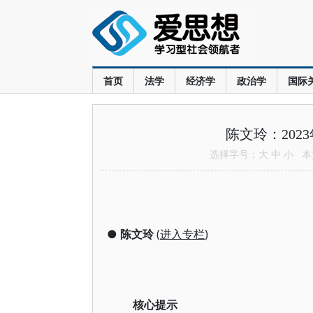
首页
法学
经济学
政治学
国际
陈文玲：202
选择字号：
大
中
小
本文
●
陈文玲
(
进入专栏
)
核心提示