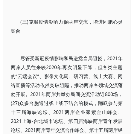
(三)克服疫情影响力促两岸交流，增进同胞心灵
契合
尽管受新冠疫情影响和民进党当局阻挠，2021年
两岸人员往来较2020年再次明显下降，但各类主题
的“云端会议”、影像文化周、研习营、线上大赛、网
络直播等活动依然突破阻隔，推动两岸各领域交流蓬
勃开展。2021年两岸共举办民间交流活动近800场，
(27)众多台胞通过线上线下结合的模式，踊跃参与第
十三届海峡论坛、2021两岸企业家紫金山峰会、
2021上海-台北城市论坛、第四届海峡两岸青年发展
论坛、2021两岸青年交流合作峰会、第十五届两岸经