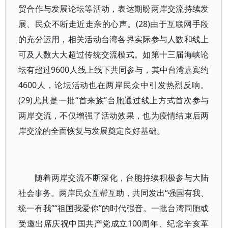
贸合作与发展论坛等活动，表达期盼两岸交流持续发
展、民众不断走近走亲的心声。(28)由于互联网手段
的充分运用，相关活动台湾各界实际参与人数和线上
可及人数大大超过传统交流模式。如第十三届海峡论
坛有超过9600人线上线下共同参与，其中台湾嘉宾约
4600人，论坛活动也在两岸民众中引发热烈反响。
(29)尤其是一批“首来族”台胞通过线上方式首次参与
两岸交流，不仅增强了活动效果，也为疫情结束后两
岸交流的全面恢复与发展奠定良好基础。
随着两岸交流不断深化，台胞持续积极参与大陆
社会事务。两岸民众互帮互助，共同发出“强国有我、
统一有我”“祖国我爱你”的时代强音。一批台湾同胞或
受邀出席庆祝中国共产党成立100周年、纪念辛亥革