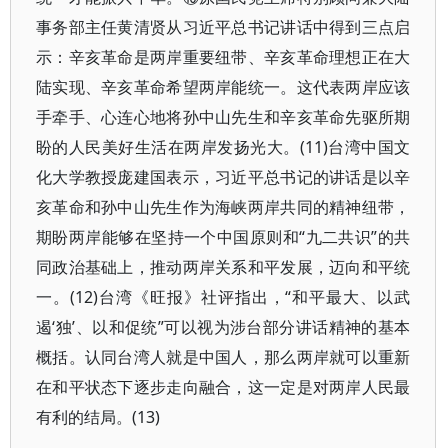
事务部主任黄清贤从习近平总书记讲话中得到三点启
示：辛亥革命是两岸重要纽带、辛亥革命理想正在大
陆实现、辛亥革命希望两岸能统一。这代表两岸应该
手牵手、心连心地将孙中山先生和辛亥革命先驱所期
盼的人民美好生活在两岸发扬光大。(11)台湾中国文
化大学教授庞建国表示，习近平总书记的讲话是以辛
亥革命和孙中山先生作为海峡两岸共同的精神纽带，
期盼两岸能够在坚持一个中国原则和“九二共识”的共
同政治基础上，推动两岸关系和平发展，迈向和平统
一。(12)台湾《旺报》社评指出，“和平最大、以武
遏‘独’、以和促统”可以视为涉台部分讲话精神的基本
概括。认同台湾人就是中国人，那么两岸就可以重新
在和平状态下逐步走向融合，这一定是对两岸人民最
有利的结局。(13)