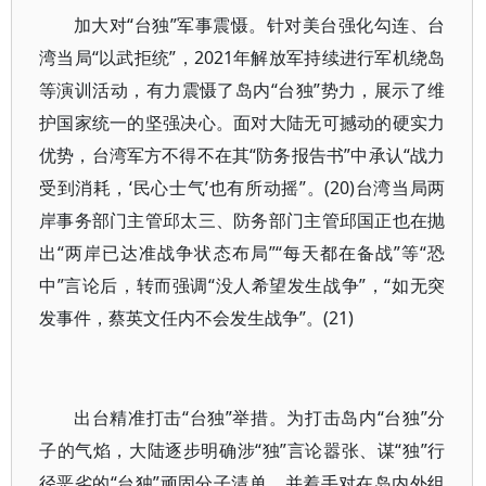
加大对“台独”军事震慑。针对美台强化勾连、台
湾当局“以武拒统”，2021年解放军持续进行军机绕岛
等演训活动，有力震慑了岛内“台独”势力，展示了维
护国家统一的坚强决心。面对大陆无可撼动的硬实力
优势，台湾军方不得不在其“防务报告书”中承认“战力
受到消耗，‘民心士气’也有所动摇”。(20)台湾当局两
岸事务部门主管邱太三、防务部门主管邱国正也在抛
出“两岸已达准战争状态布局”“每天都在备战”等“恐
中”言论后，转而强调“没人希望发生战争”，“如无突
发事件，蔡英文任内不会发生战争”。(21)
出台精准打击“台独”举措。为打击岛内“台独”分
子的气焰，大陆逐步明确涉“独”言论嚣张、谋“独”行
径恶劣的“台独”顽固分子清单，并着手对在岛内外组