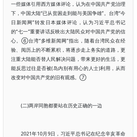
一些媒体引用西方媒体评论，认为在中国共产党治理
下，中国大陆“已从贫困走到能与美国争雄”。台湾“今
日新闻网”转发日本媒体评论，认为习近平总书记
的“七一”重要讲话反映出大陆民众对中国共产党的信
心。⑥台湾“多维新闻网”指出，随着台湾民众在经
验、阅历上的不断累积，将逐步走上务实的道路，更
注重大陆能否替人民解决问题，带来更好的生活，更
能反思过往是否被(岛内别有用心的人士)利用，从而
改变对中国共产党的旧有观感。⑦
(二)两岸同胞都要站在历史正确的一边
2021年10月9日，习近平总书记在纪念辛亥革命