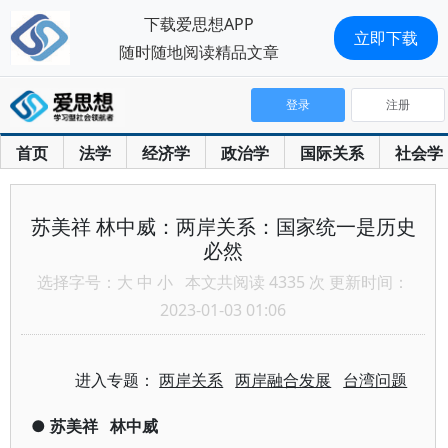
下载爱思想APP
立即下载
随时随地阅读精品文章
登录
注册
首页
法学
经济学
政治学
国际关系
社会学
苏美祥 林中威：两岸关系：国家统一是历史
必然
选择字号：
大
中
小
本文共阅读 4335 次 更新时间：
2023-01-03 01:06
进入专题：
两岸关系
两岸融合发展
台湾问题
●
苏美祥
林中威