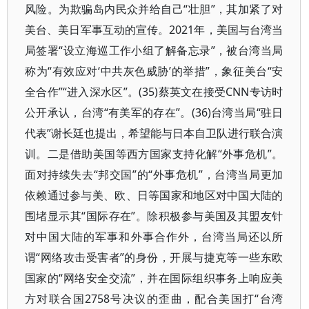
风险。为欺骗岛内民众并给自己“壮胆”，其加紧了对
美台、美日军事互动的宣传。2021年，美国与台湾当
局签署“设立海巡工作小组了解备忘录”，被台湾当局
称为“有效应对‘中共灰色威胁’的举措”，象征美台“安
全合作”“进入深水区”。(35)蔡英文在接受CNN专访时
公开承认，台湾“有美军的存在”。(36)台湾当局“驻日
代表”谢长廷也提出，希望能与日本自卫队进行联合演
训。二是借助美国等西方国家支持化解“外事危机”。
面对持续失去“邦交国”的“外事危机”，台湾当局更加
依赖通过参与美、欧、日等国家和地区对中国大陆的
围堵显示其“国际存在”。除积极参与美国及其盟友针
对中国大陆的军事和外事合作外，台湾当局还以所
谓“网络攻击受害者”的身份，开展与捷克等一些东欧
国家的“网络安全交流”，并在国际组织事务上响应美
方对联合国2758号决议的歪曲，配合美国打“台湾