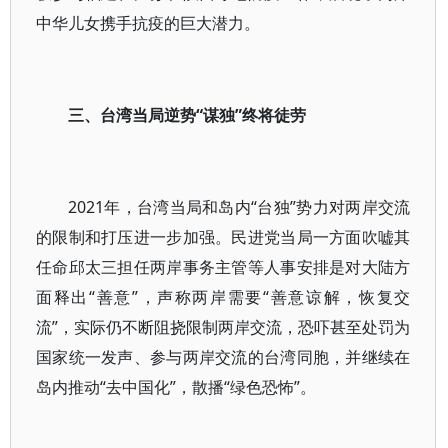
中华儿女携手抗疫的巨大潜力。
三、台湾当局逆势“谋独”终将徒劳
2021年，台湾当局和岛内“台独”势力对两岸交流
的限制和打压进一步加强。民进党当局一方面吹嘘其
任命邱太三担任两岸事务主管等人事安排是对大陆方
面释出“善意”，声称两岸需要“善意谅解，恢复交
流”，实际仍不断阻挠限制两岸交流，恐吓甚至处罚为
国家统一发声、参与两岸交流的台湾同胞，并继续在
岛内推动“去中国化”，散播“绿色恐怖”。