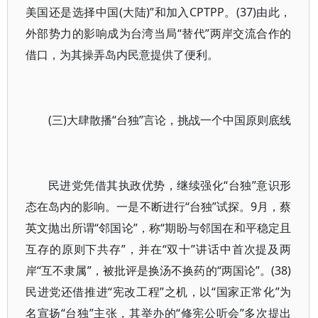
美国还是选择中国(大陆)”和加入CPTPP。(37)由此，
外部势力的影响成为台湾当局“替代”两岸交流合作的
借口，为其操弄岛内民意提供了便利。
(三)大肆散播“台独”言论，挑战一个中国原则底线
民进党凭借其执政优势，继续强化“台独”意识形
态在岛内的影响。一是不断进行“台独”试探。9月，蔡
英文抛出所谓“邻国论”，称“期盼与邻国在和平稳定且
互存的原则下共存”，并在“双十”讲话中首次提及两
岸“互不隶属”，被批评是换汤不换药的“两国论”。(38)
民进党还借推进“宪改工程”之机，以“国家正常化”为
名宣扬“台独”主张，其举办的“修宪公听会”多次提出