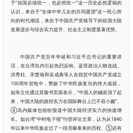
于“祖国必须统一，也必然统一”这一历史必然逻辑的
认识，来自于“全体中华儿女的共同愿望”这一民心所
向的时代潮流，来自于中国共产党领导下的祖国大陆
发展进步与综合实力提升、社会主义制度显著优势。
中国共产党百年华诞和习近平总书记的重要讲
话，在台湾岛内引起热烈反响。蓝营政治人物连战、
洪秀柱、宋楚瑜和吴成典等人在祝贺中国共产党成立
100周年贺电中，赞扬了中华民族复兴的伟大成就，
如朱立伦通过其脸书页面表示，“中国人的确富强了起
来，中国大陆的政经实力在国际舞台上已不容小觑”。
④岛内媒体也纷纷报道中国大陆经济实力的快速增
长。如台湾“中时电子报”刊登评论文章，认为从1840
年以来中华民族走过了一段否极泰来的历程。⑤还有