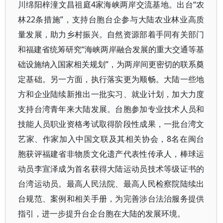
川绵阳梓潼文昌祖庭4家海峡两岸交流基地。出台“农
林22条措施”，支持台胞台企参与大陆农业林业高质
量发展，助力乡村振兴。自然资源部着手同有关部门
和福建省统筹研究“海峡两岸融合发展的重大交通等基
础设施纳入国家相关规划”，为两岸间更密切的联系奠
定基础。另一方面，执行落实更为顺畅。大陆一些地
方和企业陆续新推出一批实习、就业计划，加大力度
支持台湾青年来大陆发展。台胞参加专业技术人员和
技能人员职业资格考试取得阶段性成果，一批台湾文
艺家、作家加入中国文联及其相关协会，8名在闽台
胞获评福建省非物质文化遗产代表性传承人，棒球运
动员李宣泽成为首名获得大陆运动员技术等级证书的
台湾运动员。最高人民法院、最高人民检察院陆续出
台规范、案例和相关手册，为完善涉台法治服务提供
指引，进一步提升台企台胞在大陆的发展环境。