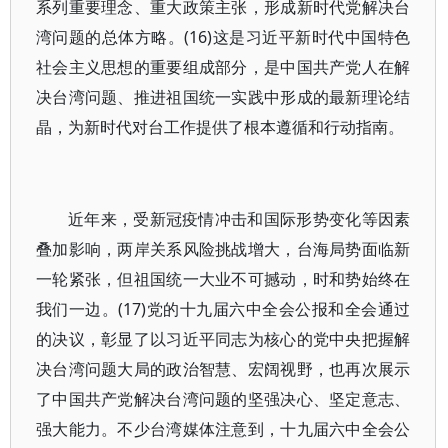
系列重要理念、重大政策主张，形成新时代党解决台
湾问题的总体方略。(16)这是习近平新时代中国特色
社会主义思想的重要组成部分，是中国共产党人在解
决台湾问题、推进祖国统一实践中形成的最新理论结
晶，为新时代对台工作提供了根本遵循和行动指南。
近年来，受新冠疫情冲击和国际形势变化等因素
叠加影响，两岸关系风险挑战增大，台海局势面临新
一轮紧张，但祖国统一大业不可撼动，时和势始终在
我们一边。(17)党的十九届六中全会公报和全会通过
的决议，彰显了以习近平同志为核心的党中央把握解
决台湾问题大局的政治智慧、宏阔视野，也再次展示
了中国共产党解决台湾问题的坚强决心、坚定意志、
强大能力。不少台湾媒体注意到，十九届六中全会公